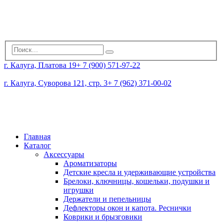
г. Калуга, Платова 19
+ 7 (900) 571-97-22
г. Калуга, Суворова 121, стр. 3
+ 7 (962) 371-00-02
Главная
Каталог
Аксессуары
Ароматизаторы
Детские кресла и удерживающие устройства
Брелоки, ключницы, кошельки, подушки и
игрушки
Держатели и пепельницы
Дефлекторы окон и капота. Реснички
Коврики и брызговики