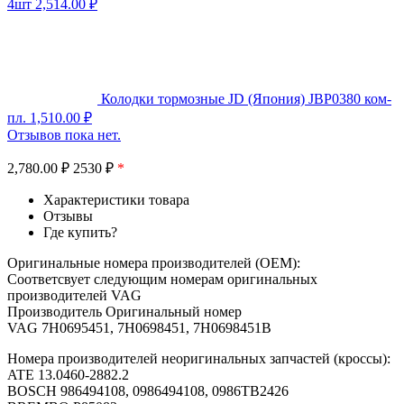
4шт
2,514.00
₽
Колодки тормозные JD (Япония) JBP0380 ком-
пл.
1,510.00
₽
Отзывов пока нет.
2,780.00
₽
2530 ₽
*
Характеристики товара
Отзывы
Где купить?
Оригинальные номера производителей (OEM):
Соответсвует следующим номерам оригинальных
производителей VAG
Производитель Оригинальный номер
VAG 7H0695451, 7H0698451, 7H0698451B
Номера производителей неоригинальных запчастей (кроссы):
ATE 13.0460-2882.2
BOSCH 986494108, 0986494108, 0986TB2426