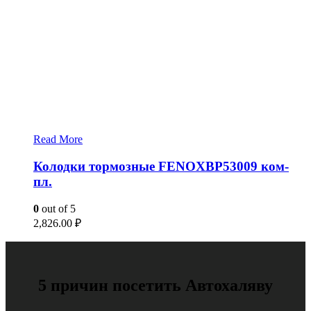
Read More
Колодки тормозные FENOXBP53009 ком-
пл.
0
out of 5
2,826.00
₽
5 причин посетить Автохаляву