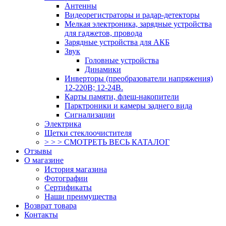
Антенны
Видеорегистраторы и радар-детекторы
Мелкая электроника, зарядные устройства
для гаджетов, провода
Зарядные устройства для АКБ
Звук
Головные устройства
Динамики
Инверторы (преобразователи напряжения)
12-220В; 12-24В.
Карты памяти, флеш-накопители
Парктроники и камеры заднего вида
Сигнализации
Электрика
Щетки стеклоочистителя
> > > СМОТРЕТЬ ВЕСЬ КАТАЛОГ
Отзывы
О магазине
История магазина
Фотографии
Сертификаты
Наши преимущества
Возврат товара
Контакты