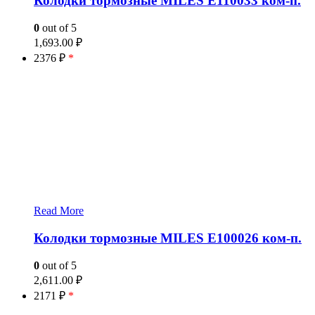
Колодки тормозные MILES E110033 ком-п.
0
out of 5
1,693.00
₽
2376 ₽
*
Read More
Колодки тормозные MILES E100026 ком-п.
0
out of 5
2,611.00
₽
2171 ₽
*