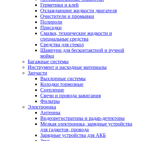
Герметики и клей
Охлаждающие жидкости двигателя
Очистители и промывки
Полироли
Присадки
Смазки, технические жидкости и
специальные средства
Средства для стекол
Шампуни для бесконтактной и ручной
мойки
Багажные системы
Инструмент и расходные материалы
Запчасти
Выхлопные системы
Колодки тормозные
Сцепление
Свечи и провода зажигания
Фильтры
Электроника
Антенны
Видеорегистраторы и радар-детекторы
Мелкая электроника, зарядные устройства
для гаджетов, провода
Зарядные устройства для АКБ
Звук