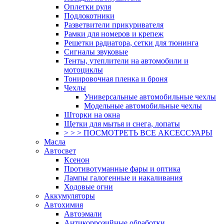
Оплетки руля
Подлокотники
Разветвители прикуривателя
Рамки для номеров и крепеж
Решетки радиатора, сетки для тюнинга
Сигналы звуковые
Тенты, утеплители на автомобили и
мотоциклы
Тонировочная пленка и броня
Чехлы
Универсальные автомобильные чехлы
Модельные автомобильные чехлы
Шторки на окна
Щетки для мытья и снега, лопаты
> > > ПОСМОТРЕТЬ ВСЕ АКСЕССУАРЫ
Масла
Автосвет
Ксенон
Противотуманные фары и оптика
Лампы галогенные и накаливания
Ходовые огни
Аккумуляторы
Автохимия
Автоэмали
Антикоррозийные обработки