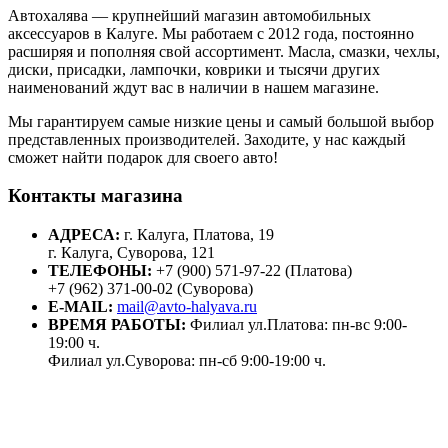
Автохалява — крупнейший магазин автомобильных
аксессуаров в Калуге. Мы работаем с 2012 года, постоянно
расширяя и пополняя свой ассортимент. Масла, смазки, чехлы,
диски, присадки, лампочки, коврики и тысячи других
наименований ждут вас в наличии в нашем магазине.
Мы гарантируем самые низкие цены и самый большой выбор
представленных производителей. Заходите, у нас каждый
сможет найти подарок для своего авто!
Контакты магазина
АДРЕСА:
г. Калуга, Платова, 19
г. Калуга, Суворова, 121
ТЕЛЕФОНЫ:
+7 (900) 571-97-22 (Платова)
+7 (962) 371-00-02 (Суворова)
E-MAIL:
mail@avto-halyava.ru
ВРЕМЯ РАБОТЫ:
Филиал ул.Платова: пн-вс 9:00-
19:00 ч.
Филиал ул.Суворова: пн-сб 9:00-19:00 ч.