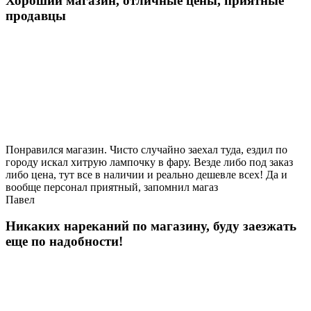
Хороший магазин, отличные цены, приятные
продавцы
Понравился магазин. Чисто случайно заехал туда, ездил по
городу искал хитрую лампочку в фару. Везде либо под заказ
либо цена, тут все в наличии и реально дешевле всех! Да и
вообще персонал приятный, запомнил магаз
Павел
Никаких нареканий по магазину, буду заезжать
еще по надобности!