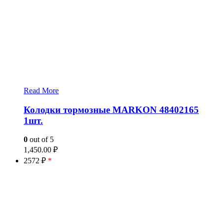
Read More
Колодки тормозные MARKON 48402165
1шт.
0
out of 5
1,450.00
₽
2572 ₽
*