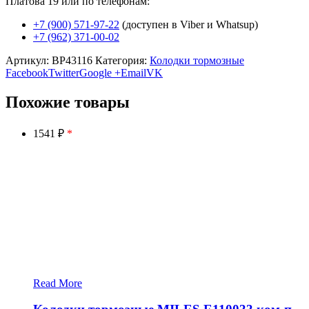
Платова 19 или по телефонам:
+7 (900) 571-97-22
(доступен в Viber и Whatsup)
+7 (962) 371-00-02
Артикул:
BP43116
Категория:
Колодки тормозные
Facebook
Twitter
Google +
Email
VK
Похожие товары
1541 ₽
*
Read More