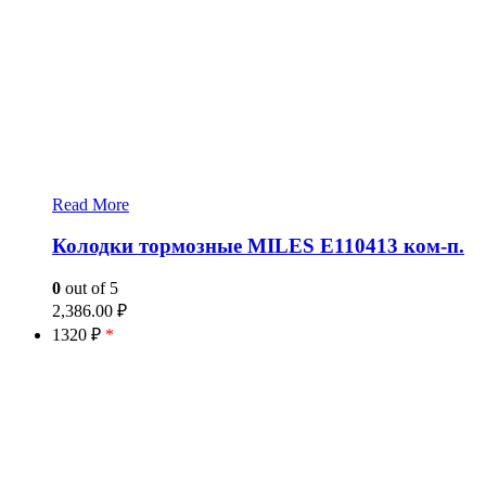
Read More
Колодки тормозные MILES E110413 ком-п.
0
out of 5
2,386.00
₽
1320 ₽
*