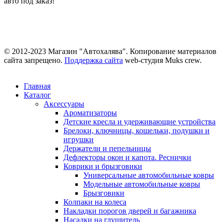
авто под заказ!
© 2012-2023 Магазин "Автохалява". Копирование материалов
сайта запрещено.
Поддержка сайта
web-студия Muks crew.
Главная
Каталог
Аксессуары
Ароматизаторы
Детские кресла и удерживающие устройства
Брелоки, ключницы, кошельки, подушки и
игрушки
Держатели и пепельницы
Дефлекторы окон и капота. Реснички
Коврики и брызговики
Универсальные автомобильные ковры
Модельные автомобильные ковры
Брызговики
Колпаки на колеса
Накладки порогов дверей и багажника
Насадки на глушитель