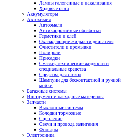
Лампы галогенные и накаливания
Ходовые огни
Аккумуляторы
Автохимия
Автоэмали
Антикоррозийные обработки
Герметики и клей
Охлаждающие жидкости двигателя
Очистители и промывки
Полироли
Присадки
Смазки, технические жидкости и
специальные средства
Средства для стекол
Шампуни для бесконтактной и ручной
мойки
Багажные системы
Инструмент и расходные материалы
Запчасти
Выхлопные системы
Колодки тормозные
Сцепление
Свечи и провода зажигания
Фильтры
Электроника