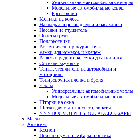
Универсальные автомобильные ковры
Модельные автомобильные ковры
Брызговики
Колпаки на колеса
Накладки порогов дверей и багажника
Насадки на глушитель
Оплетки руля
Подлокотники
Разветвители прикуривателя
Рамки для номеров и крепеж
Решетки радиатора, сетки для тюнинга
Сигналы звуковые
Тенты, утеплители на автомобили и
мотоциклы
Тонировочная пленка и броня
Чехлы
Универсальные автомобильные чехлы
Модельные автомобильные чехлы
Шторки на окна
Щетки для мытья и снега, лопаты
> > > ПОСМОТРЕТЬ ВСЕ АКСЕССУАРЫ
Масла
Автосвет
Ксенон
Противотуманные фары и оптика