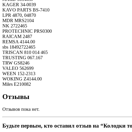
KAGER 34-0039
KAVO PARTS BS-7410
LPR 4870, 04870
MDR MRS2104
NK 2722465
PROTECHNIC PRS0300
RAICAM 2487
REMSA 4144.00
sbs 18492722465
TRISCAN 810 014 465
TRUSTING 067.167
TRW GS8246
VALEO 562699
WEEN 152-2313
WOKING Z4144.00
Miles E210082
Отзывы
Отзывов пока нет.
Будьте первым, кто оставил отзыв на “Колодки