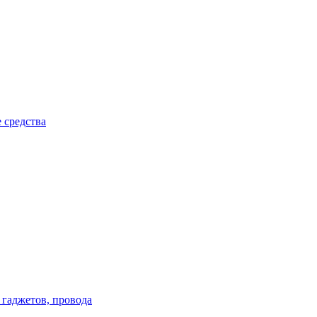
 средства
 гаджетов, провода