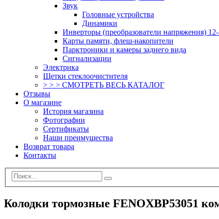
Звук
Головные устройства
Динамики
Инверторы (преобразователи напряжения) 12-
Карты памяти, флеш-накопители
Парктроники и камеры заднего вида
Сигнализации
Электрика
Щетки стеклоочистителя
> > > СМОТРЕТЬ ВЕСЬ КАТАЛОГ
Отзывы
О магазине
История магазина
Фотографии
Сертификаты
Наши преимущества
Возврат товара
Контакты
Колодки тормозные FENOXBP53051 ком