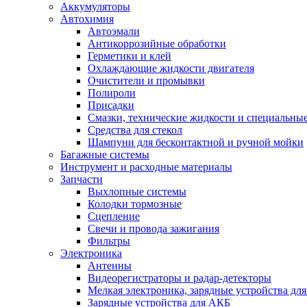
Аккумуляторы
Автохимия
Автоэмали
Антикоррозийные обработки
Герметики и клей
Охлаждающие жидкости двигателя
Очистители и промывки
Полироли
Присадки
Смазки, технические жидкости и специальные
Средства для стекол
Шампуни для бесконтактной и ручной мойки
Багажные системы
Инструмент и расходные материалы
Запчасти
Выхлопные системы
Колодки тормозные
Сцепление
Свечи и провода зажигания
Фильтры
Электроника
Антенны
Видеорегистраторы и радар-детекторы
Мелкая электроника, зарядные устройства для
Зарядные устройства для АКБ