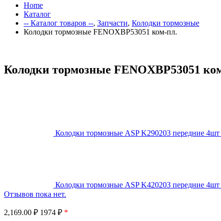
Home
Каталог
-- Каталог товаров --
,
Запчасти
,
Колодки тормозные
Колодки тормозные FENOXBP53051 ком-пл.
Колодки тормозные FENOXBP53051 ком
Колодки тормозные ASP K290203 передние 4шт
Колодки тормозные ASP K420203 передние 4шт
Отзывов пока нет.
2,169.00
₽
1974 ₽
*