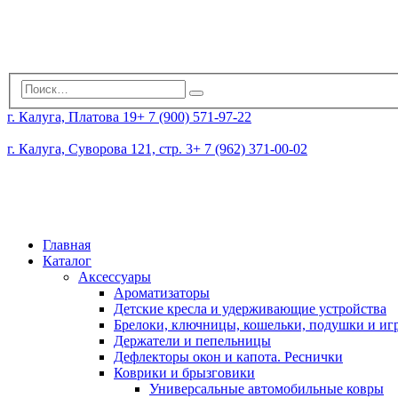
г. Калуга, Платова 19
+ 7 (900) 571-97-22
г. Калуга, Суворова 121, стр. 3
+ 7 (962) 371-00-02
Главная
Каталог
Аксессуары
Ароматизаторы
Детские кресла и удерживающие устройства
Брелоки, ключницы, кошельки, подушки и и
Держатели и пепельницы
Дефлекторы окон и капота. Реснички
Коврики и брызговики
Универсальные автомобильные ковры