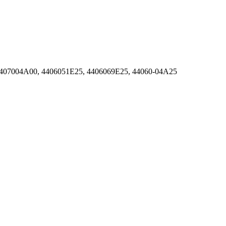
407004A00, 4406051E25, 4406069E25, 44060-04A25