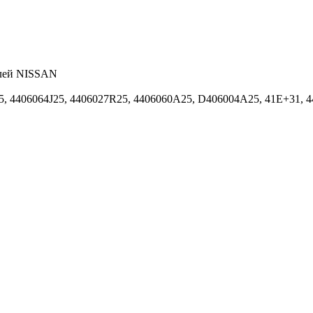
елей NISSAN
, 4406064J25, 4406027R25, 4406060A25, D406004A25, 41E+31, 4