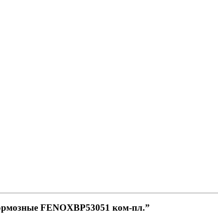
 тормозные FENOXBP53051 ком-пл.”