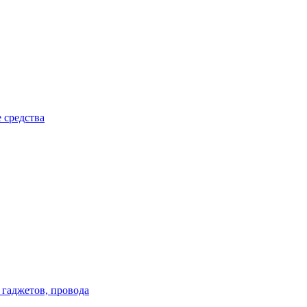
 средства
 гаджетов, провода