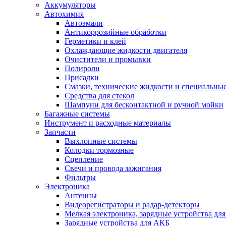
Аккумуляторы
Автохимия
Автоэмали
Антикоррозийные обработки
Герметики и клей
Охлаждающие жидкости двигателя
Очистители и промывки
Полироли
Присадки
Смазки, технические жидкости и специальные
Средства для стекол
Шампуни для бесконтактной и ручной мойки
Багажные системы
Инструмент и расходные материалы
Запчасти
Выхлопные системы
Колодки тормозные
Сцепление
Свечи и провода зажигания
Фильтры
Электроника
Антенны
Видеорегистраторы и радар-детекторы
Мелкая электроника, зарядные устройства для
Зарядные устройства для АКБ