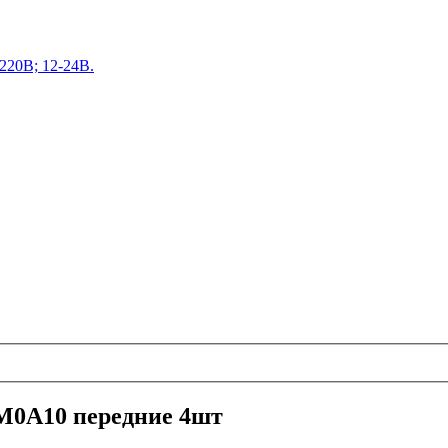
220В; 12-24В.
-M0A10 передние 4шт