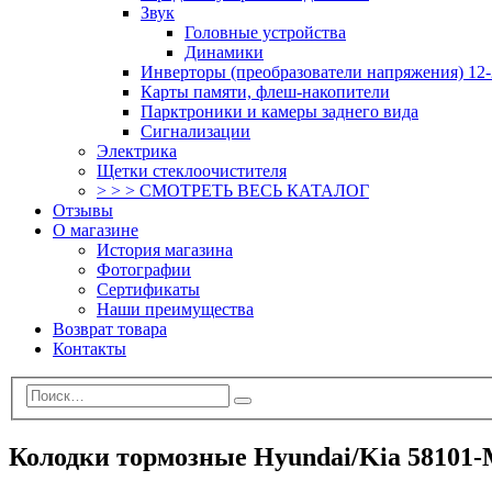
Звук
Головные устройства
Динамики
Инверторы (преобразователи напряжения) 12-
Карты памяти, флеш-накопители
Парктроники и камеры заднего вида
Сигнализации
Электрика
Щетки стеклоочистителя
> > > СМОТРЕТЬ ВЕСЬ КАТАЛОГ
Отзывы
О магазине
История магазина
Фотографии
Сертификаты
Наши преимущества
Возврат товара
Контакты
Колодки тормозные Hyundai/Kia 58101