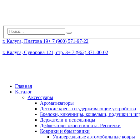
г. Калуга, Платова 19
+ 7 (900) 571-97-22
г. Калуга, Суворова 121, стр. 3
+ 7 (962) 371-00-02
Главная
Каталог
Аксессуары
Ароматизаторы
Детские кресла и удерживающие устройства
Брелоки, ключницы, кошельки, подушки и и
Держатели и пепельницы
Дефлекторы окон и капота. Реснички
Коврики и брызговики
Универсальные автомобильные ковры