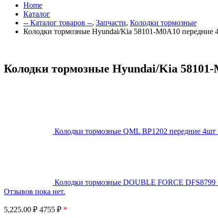
Home
Каталог
-- Каталог товаров --
,
Запчасти
,
Колодки тормозные
Колодки тормозные Hyundai/Kia 58101-M0A10 передние 
Колодки тормозные Hyundai/Kia 58101
Колодки тормозные QML BP1202 передние 4шт
Колодки тормозные DOUBLE FORCE DFS8799 
Отзывов пока нет.
5,225.00
₽
4755 ₽
*