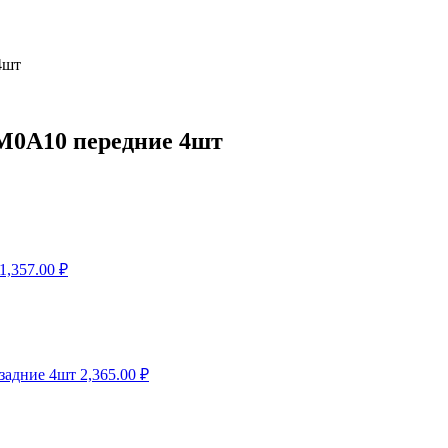
4шт
-M0A10 передние 4шт
1,357.00
₽
задние 4шт
2,365.00
₽