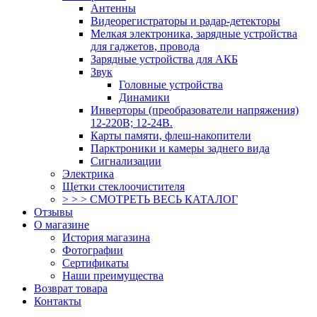
Антенны
Видеорегистраторы и радар-детекторы
Мелкая электроника, зарядные устройства
для гаджетов, провода
Зарядные устройства для АКБ
Звук
Головные устройства
Динамики
Инверторы (преобразователи напряжения)
12-220В; 12-24В.
Карты памяти, флеш-накопители
Парктроники и камеры заднего вида
Сигнализации
Электрика
Щетки стеклоочистителя
> > > СМОТРЕТЬ ВЕСЬ КАТАЛОГ
Отзывы
О магазине
История магазина
Фотографии
Сертификаты
Наши преимущества
Возврат товара
Контакты