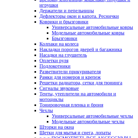
игрушки
Держатели и пепельницы
Дефлекторы окон и капота. Реснички
Коврики и брызговики
Универсальные автомобильные ковры
Модельные автомобильные ковры
Брызговики
Колпаки на колеса
Накладки порогов дверей и багажника
Насадки на глушитель
Оплетки руля
Подлокотники
Разветвители прикуривателя
Рамки для номеров и крепеж
Решетки радиатора, сетки для тюнинга
Сигналы звуковые
Тенты, утеплители на автомобили и
мотоциклы
Тонировочная пленка и броня
Чехлы
Универсальные автомобильные чехлы
Модельные автомобильные чехлы
Шторки на окна
Щетки для мытья и снега, лопаты