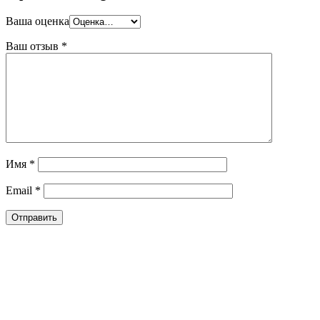
Ваша оценка
Ваш отзыв
*
Имя
*
Email
*