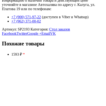
Информацию о наличии товара и действующей цене
уточняйте в магазине Автохалява по адресу г. Калуга, ул.
Платова 19 или по телефонам:
+7 (900) 571-97-22
(доступен в Viber и Whatsup)
+7 (962) 371-00-02
Артикул:
SP2193
Категория:
Стол заказов
Facebook
Twitter
Google +
Email
VK
Похожие товары
1593 ₽
*