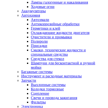
Лампы галогенные и накаливания
Ходовые огни
Аккумуляторы
Автохимия
Автоэмали
Антикоррозийные обработки
Герметики и клей
Охлаждающие жидкости двигателя
Очистители и промывки
Полироли
Присадки
Смазки, технические жидкости и
специальные средства
Средства для стекол
Шампуни для бесконтактной и ручной
мойки
Багажные системы
Инструмент и расходные материалы
Запчасти
Выхлопные системы
Колодки тормозные
Сцепление
Свечи и провода зажигания
Фильтры
Электроника