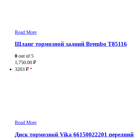
Read More
Шланг тормозной задний Brembo T85116
0
out of 5
1,750.00
₽
3203 ₽
*
Read More
Диск тормозной Vika 66150022201 передний