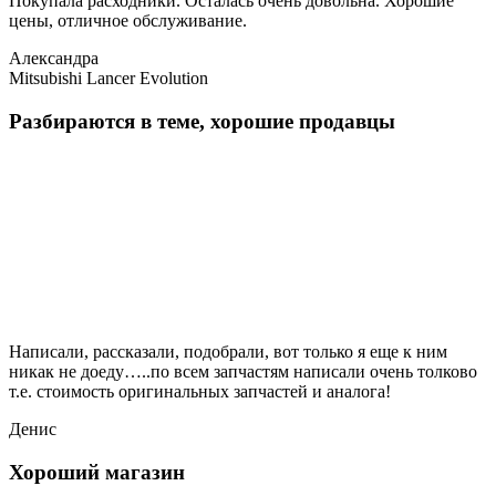
Покупала расходники. Осталась очень довольна. Хорошие
цены, отличное обслуживание.
Александра
Mitsubishi Lancer Evolution
Разбираются в теме, хорошие продавцы
Написали, рассказали, подобрали, вот только я еще к ним
никак не доеду…..по всем запчастям написали очень толково
т.е. стоимость оригинальных запчастей и аналога!
Денис
Хороший магазин