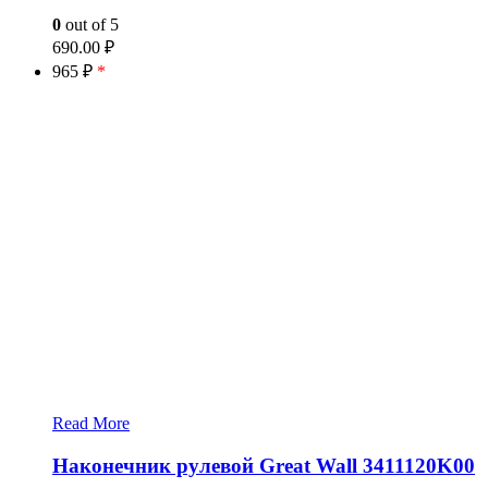
0
out of 5
690.00
₽
965 ₽
*
Read More
Наконечник рулевой Great Wall 3411120K00