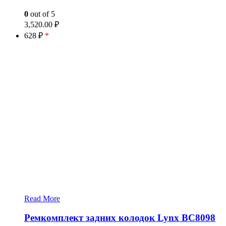
0
out of 5
3,520.00
₽
628 ₽
*
Read More
Ремкомплект задних колодок Lynx BC8098