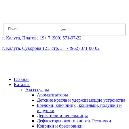
г. Калуга, Платова 19
+ 7 (900) 571-97-22
г. Калуга, Суворова 121, стр. 3
+ 7 (962) 371-00-02
Главная
Каталог
Аксессуары
Ароматизаторы
Детские кресла и удерживающие устройства
Брелоки, ключницы, кошельки, подушки и
игрушки
Держатели и пепельницы
Дефлекторы окон и капота. Реснички
Коврики и брызговики