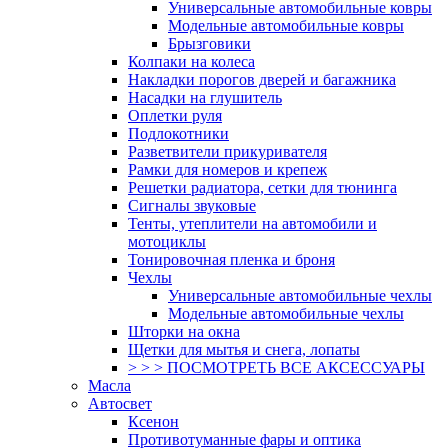
Универсальные автомобильные ковры
Модельные автомобильные ковры
Брызговики
Колпаки на колеса
Накладки порогов дверей и багажника
Насадки на глушитель
Оплетки руля
Подлокотники
Разветвители прикуривателя
Рамки для номеров и крепеж
Решетки радиатора, сетки для тюнинга
Сигналы звуковые
Тенты, утеплители на автомобили и
мотоциклы
Тонировочная пленка и броня
Чехлы
Универсальные автомобильные чехлы
Модельные автомобильные чехлы
Шторки на окна
Щетки для мытья и снега, лопаты
> > > ПОСМОТРЕТЬ ВСЕ АКСЕССУАРЫ
Масла
Автосвет
Ксенон
Противотуманные фары и оптика