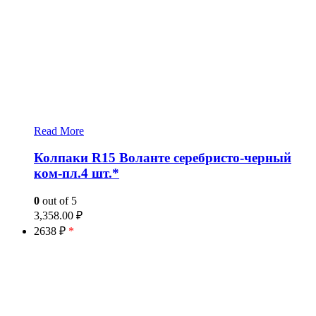
Read More
Колпаки R15 Воланте серебристо-черный
ком-пл.4 шт.*
0
out of 5
3,358.00
₽
2638 ₽
*