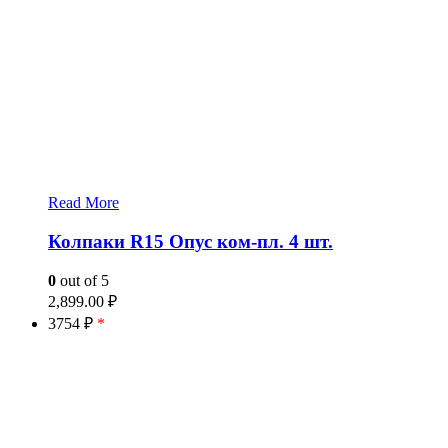
Read More
Колпаки R15 Опус ком-пл. 4 шт.
0
out of 5
2,899.00
₽
3754 ₽
*