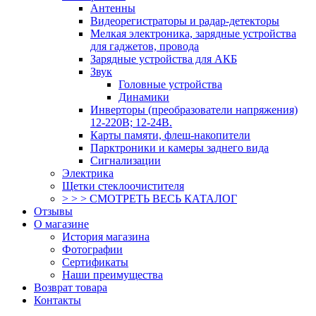
Антенны
Видеорегистраторы и радар-детекторы
Мелкая электроника, зарядные устройства
для гаджетов, провода
Зарядные устройства для АКБ
Звук
Головные устройства
Динамики
Инверторы (преобразователи напряжения)
12-220В; 12-24В.
Карты памяти, флеш-накопители
Парктроники и камеры заднего вида
Сигнализации
Электрика
Щетки стеклоочистителя
> > > СМОТРЕТЬ ВЕСЬ КАТАЛОГ
Отзывы
О магазине
История магазина
Фотографии
Сертификаты
Наши преимущества
Возврат товара
Контакты