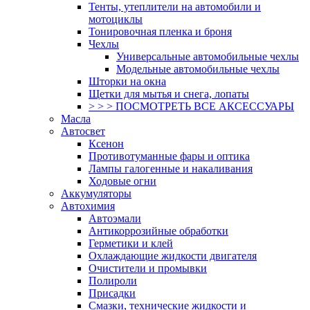
Тенты, утеплители на автомобили и
мотоциклы
Тонировочная пленка и броня
Чехлы
Универсальные автомобильные чехлы
Модельные автомобильные чехлы
Шторки на окна
Щетки для мытья и снега, лопаты
> > > ПОСМОТРЕТЬ ВСЕ АКСЕССУАРЫ
Масла
Автосвет
Ксенон
Противотуманные фары и оптика
Лампы галогенные и накаливания
Ходовые огни
Аккумуляторы
Автохимия
Автоэмали
Антикоррозийные обработки
Герметики и клей
Охлаждающие жидкости двигателя
Очистители и промывки
Полироли
Присадки
Смазки, технические жидкости и