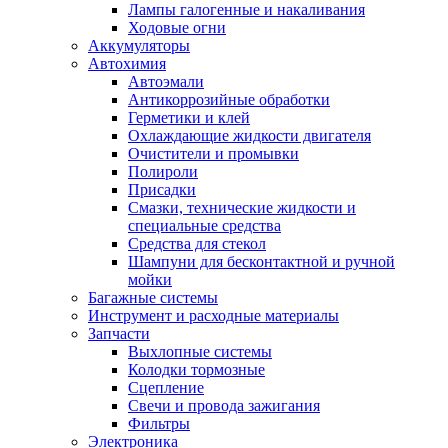
Лампы галогенные и накаливания
Ходовые огни
Аккумуляторы
Автохимия
Автоэмали
Антикоррозийные обработки
Герметики и клей
Охлаждающие жидкости двигателя
Очистители и промывки
Полироли
Присадки
Смазки, технические жидкости и
специальные средства
Средства для стекол
Шампуни для бесконтактной и ручной
мойки
Багажные системы
Инструмент и расходные материалы
Запчасти
Выхлопные системы
Колодки тормозные
Сцепление
Свечи и провода зажигания
Фильтры
Электроника