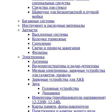
специальные средства
Средства для стекол
Шампуни для бесконтактной и ручной
мойки
Багажные системы
Инструмент и расходные материалы
Запчасти
Выхлопные системы
Колодки тормозные
Сцепление
Свечи и провода зажигания
Фильтры
Электроника
Антенны
Видеорегистраторы и радар-детекторы
Мелкая электроника, зарядные устройства
для гаджетов, провода
Зарядные устройства для АКБ
Звук
Головные устройства
Динамики
Инверторы (преобразователи напряжения)
12-220В; 12-24В.
Карты памяти, флеш-накопители
Парктроники и камеры заднего вида