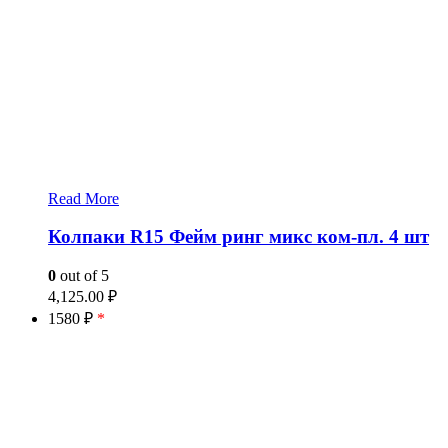
Read More
Колпаки R15 Фейм ринг микс ком-пл. 4 шт
0
out of 5
4,125.00
₽
1580 ₽
*