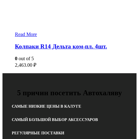
Read More
Колпаки R14 Дельта ком-пл. 4шт.
0
out of 5
2,463.00
₽
5 причин посетить Автохаляву
САМЫЕ НИЗКИЕ ЦЕНЫ В КАЛУГЕ
САМЫЙ БОЛЬШОЙ ВЫБОР АКСЕССУАРОВ
РЕГУЛЯРНЫЕ ПОСТАВКИ