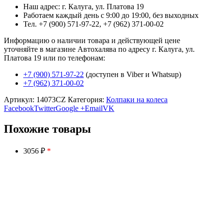
Наш адрес: г. Калуга, ул. Платова 19
Работаем каждый день с 9:00 до 19:00, без выходных
Тел. +7 (900) 571-97-22, +7 (962) 371-00-02
Информацию о наличии товара и действующей цене
уточняйте в магазине Автохалява по адресу г. Калуга, ул.
Платова 19 или по телефонам:
+7 (900) 571-97-22
(доступен в Viber и Whatsup)
+7 (962) 371-00-02
Артикул:
14073CZ
Категория:
Колпаки на колеса
Facebook
Twitter
Google +
Email
VK
Похожие товары
3056 ₽
*