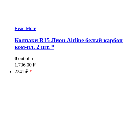
Read More
Колпаки R15 Лион Airline белый карбон
ком-пл. 2 шт. *
0
out of 5
1,736.00
₽
2241 ₽
*