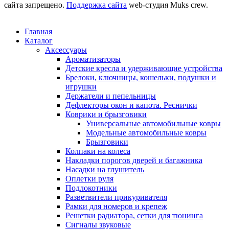
сайта запрещено.
Поддержка сайта
web-студия Muks crew.
Главная
Каталог
Аксессуары
Ароматизаторы
Детские кресла и удерживающие устройства
Брелоки, ключницы, кошельки, подушки и
игрушки
Держатели и пепельницы
Дефлекторы окон и капота. Реснички
Коврики и брызговики
Универсальные автомобильные ковры
Модельные автомобильные ковры
Брызговики
Колпаки на колеса
Накладки порогов дверей и багажника
Насадки на глушитель
Оплетки руля
Подлокотники
Разветвители прикуривателя
Рамки для номеров и крепеж
Решетки радиатора, сетки для тюнинга
Сигналы звуковые