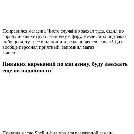
Понравился магазин. Чисто случайно заехал туда, ездил по
городу искал хитрую лампочку в фару. Везде либо под заказ
либо цена, тут все в наличии и реально дешевле всех! Да и
вообще персонал приятный, запомнил магаз
Павел
Никаких нареканий по магазину, буду заезжать
еще по надобности!
Покупал масло Shell и фильтра для регулярной замены,