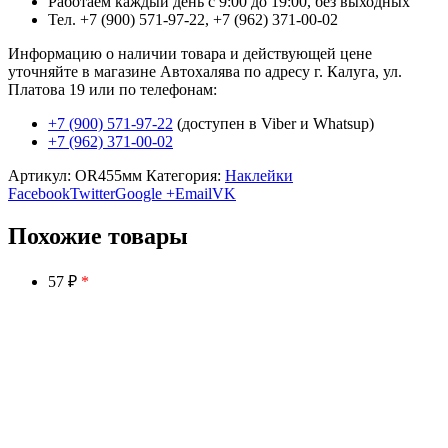
Работаем каждый день с 9:00 до 19:00, без выходных
Тел. +7 (900) 571-97-22, +7 (962) 371-00-02
Информацию о наличии товара и действующей цене
уточняйте в магазине Автохалява по адресу г. Калуга, ул.
Платова 19 или по телефонам:
+7 (900) 571-97-22
(доступен в Viber и Whatsup)
+7 (962) 371-00-02
Артикул:
OR455мм
Категория:
Наклейки
Facebook
Twitter
Google +
Email
VK
Похожие товары
57 ₽
*