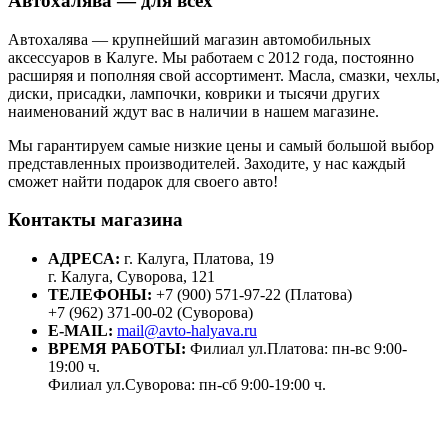
Автохалява — для всех
Автохалява — крупнейший магазин автомобильных
аксессуаров в Калуге. Мы работаем с 2012 года, постоянно
расширяя и пополняя свой ассортимент. Масла, смазки, чехлы,
диски, присадки, лампочки, коврики и тысячи других
наименований ждут вас в наличии в нашем магазине.
Мы гарантируем самые низкие цены и самый большой выбор
представленных производителей. Заходите, у нас каждый
сможет найти подарок для своего авто!
Контакты магазина
АДРЕСА:
г. Калуга, Платова, 19
г. Калуга, Суворова, 121
ТЕЛЕФОНЫ:
+7 (900) 571-97-22 (Платова)
+7 (962) 371-00-02 (Суворова)
E-MAIL:
mail@avto-halyava.ru
ВРЕМЯ РАБОТЫ:
Филиал ул.Платова: пн-вс 9:00-
19:00 ч.
Филиал ул.Суворова: пн-сб 9:00-19:00 ч.