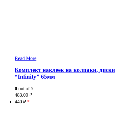
Read More
Комплект наклеек на колпаки, диски
“Infinity” 65мм
0
out of 5
483.00
₽
440 ₽
*