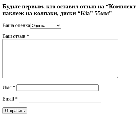
Будьте первым, кто оставил отзыв на “Комплект
наклеек на колпаки, диски “Kia” 55мм”
Ваша оценка
Ваш отзыв
*
Имя
*
Email
*