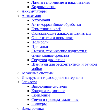
Лампы галогенные и накаливания
Ходовые огни
Аккумуляторы
Автохимия
Автоэмали
Антикоррозийные обработки
Герметики и клей
Охлаждающие жидкости двигателя
Очистители и промывки
Полироли
Присадки
Смазки, технические жидкости и
специальные средства
Средства для стекол
Шампуни для бесконтактной и ручной
мойки
Багажные системы
Инструмент и расходные материалы
Запчасти
Выхлопные системы
Колодки тормозные
Сцепление
Свечи и провода зажигания
Фильтры
Электроника