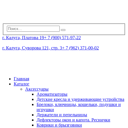
г. Калуга, Платова 19
+ 7 (900) 571-97-22
г. Калуга, Суворова 121, стр. 3
+ 7 (962) 371-00-02
Главная
Каталог
Аксессуары
Ароматизаторы
Детские кресла и удерживающие устройства
Брелоки, ключницы, кошельки, подушки и
игрушки
Держатели и пепельницы
Дефлекторы окон и капота. Реснички
Коврики и брызговики