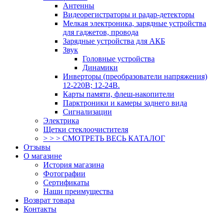
Антенны
Видеорегистраторы и радар-детекторы
Мелкая электроника, зарядные устройства
для гаджетов, провода
Зарядные устройства для АКБ
Звук
Головные устройства
Динамики
Инверторы (преобразователи напряжения)
12-220В; 12-24В.
Карты памяти, флеш-накопители
Парктроники и камеры заднего вида
Сигнализации
Электрика
Щетки стеклоочистителя
> > > СМОТРЕТЬ ВЕСЬ КАТАЛОГ
Отзывы
О магазине
История магазина
Фотографии
Сертификаты
Наши преимущества
Возврат товара
Контакты