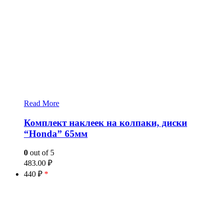
Read More
Комплект наклеек на колпаки, диски
“Honda” 65мм
0
out of 5
483.00
₽
440 ₽
*