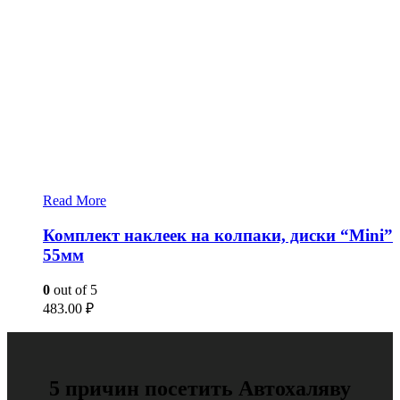
Read More
Комплект наклеек на колпаки, диски “Mini”
55мм
0
out of 5
483.00
₽
5 причин посетить Автохаляву