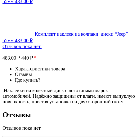
55мм
483.00
₽
Комплект наклеек на колпаки, диски “Jeep”
55мм
483.00
₽
Отзывов пока нет.
483.00
₽
440 ₽
*
Характеристики товара
Отзывы
Где купить?
.Наклейки на колёсный диск с логотипами марок
автомобилей. Надёжно защищены от влаги, имеют выпуклую
поверхность, простая установка на двухсторонний скотч.
Отзывы
Отзывов пока нет.