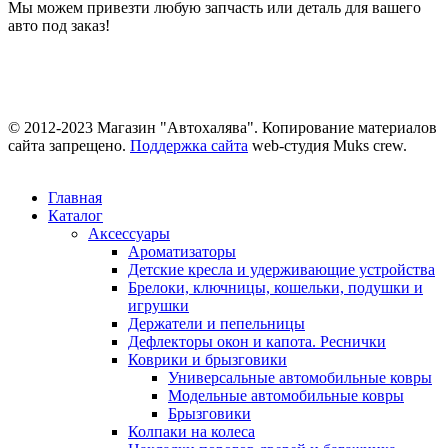
Мы можем привезти любую запчасть или деталь для вашего
авто под заказ!
© 2012-2023 Магазин "Автохалява". Копирование материалов
сайта запрещено.
Поддержка сайта
web-студия Muks crew.
Главная
Каталог
Аксессуары
Ароматизаторы
Детские кресла и удерживающие устройства
Брелоки, ключницы, кошельки, подушки и
игрушки
Держатели и пепельницы
Дефлекторы окон и капота. Реснички
Коврики и брызговики
Универсальные автомобильные ковры
Модельные автомобильные ковры
Брызговики
Колпаки на колеса