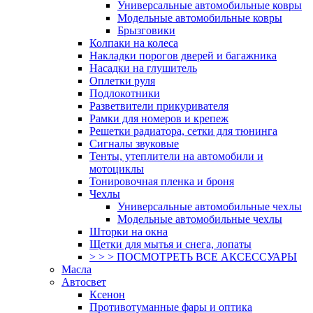
Универсальные автомобильные ковры
Модельные автомобильные ковры
Брызговики
Колпаки на колеса
Накладки порогов дверей и багажника
Насадки на глушитель
Оплетки руля
Подлокотники
Разветвители прикуривателя
Рамки для номеров и крепеж
Решетки радиатора, сетки для тюнинга
Сигналы звуковые
Тенты, утеплители на автомобили и
мотоциклы
Тонировочная пленка и броня
Чехлы
Универсальные автомобильные чехлы
Модельные автомобильные чехлы
Шторки на окна
Щетки для мытья и снега, лопаты
> > > ПОСМОТРЕТЬ ВСЕ АКСЕССУАРЫ
Масла
Автосвет
Ксенон
Противотуманные фары и оптика