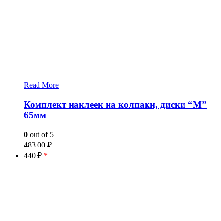
Read More
Комплект наклеек на колпаки, диски “M”
65мм
0
out of 5
483.00
₽
440 ₽
*