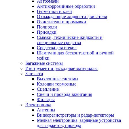
Автоэмали
Антикоррозийные обработки
Герметики и клей
Охлаждающие жидкости двигателя
Очистители и промывки
Полироли
Присадки
Смазки, технические жидкости и
специальные средства
Средства для стекол
Шампуни для бесконтактной и ручной
мойки
Багажные системы
Инструмент и расходные материалы
Запчасти
Выхлопные системы
Колодки тормозные
Сцепление
Свечи и провода зажигания
Фильтры
Электроника
Антенны
Видеорегистраторы и радар-детекторы
Мелкая электроника, зарядные устройства
для гаджетов, провода