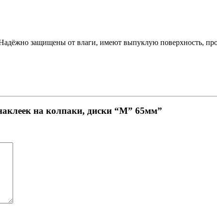
Надёжно защищены от влаги, имеют выпуклую поверхность, прос
 наклеек на колпаки, диски “M” 65мм”