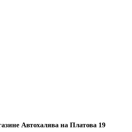
газине Автохалява на Платова 19