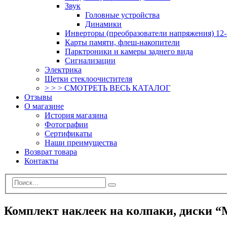
Звук
Головные устройства
Динамики
Инверторы (преобразователи напряжения) 12-
Карты памяти, флеш-накопители
Парктроники и камеры заднего вида
Сигнализации
Электрика
Щетки стеклоочистителя
> > > СМОТРЕТЬ ВЕСЬ КАТАЛОГ
Отзывы
О магазине
История магазина
Фотографии
Сертификаты
Наши преимущества
Возврат товара
Контакты
Комплект наклеек на колпаки, диски 