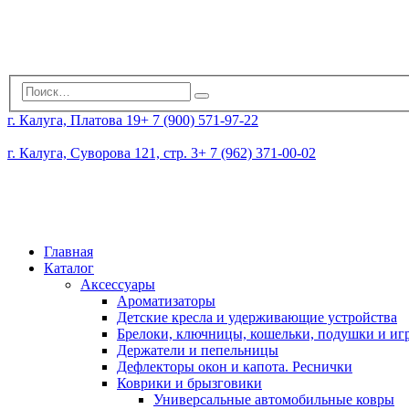
г. Калуга, Платова 19
+ 7 (900) 571-97-22
г. Калуга, Суворова 121, стр. 3
+ 7 (962) 371-00-02
Главная
Каталог
Аксессуары
Ароматизаторы
Детские кресла и удерживающие устройства
Брелоки, ключницы, кошельки, подушки и и
Держатели и пепельницы
Дефлекторы окон и капота. Реснички
Коврики и брызговики
Универсальные автомобильные ковры