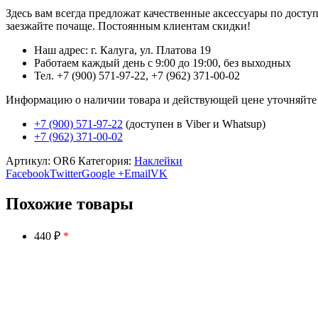
Здесь вам всегда предложат качественные аксессуары по дост
заезжайте почаще. Постоянным клиентам скидки!
Наш адрес: г. Калуга, ул. Платова 19
Работаем каждый день с 9:00 до 19:00, без выходных
Тел. +7 (900) 571-97-22, +7 (962) 371-00-02
Информацию о наличии товара и действующей цене уточняйте в 
+7 (900) 571-97-22
(доступен в Viber и Whatsup)
+7 (962) 371-00-02
Артикул:
OR6
Категория:
Наклейки
Facebook
Twitter
Google +
Email
VK
Похожие товары
440 ₽
*