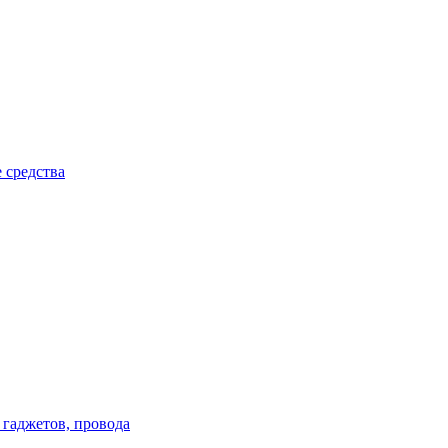
 средства
 гаджетов, провода