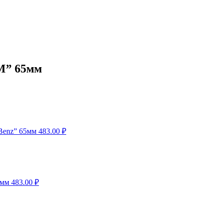
“M” 65мм
-Benz” 65мм
483.00
₽
5мм
483.00
₽