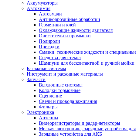
Аккумуляторы
Автохимия
Автоэмали
Антикоррозийные обработки
Герметики и клей
Охлаждающие жидкости двигателя
Очистители и промывки
Полироли
Присадки
Смазки, технические жидкости и специальные
Средства для стекол
Шампуни для бесконтактной и ручной мойки
Багажные системы
Инструмент и расходные материалы
Запчасти
Выхлопные системы
Колодки тормозные
Сцепление
Свечи и провода зажигания
Фильтры
Электроника
Антенны
Видеорегистраторы и радар-детекторы
Мелкая электроника, зарядные устройства для
Зарядные устройства для АКБ