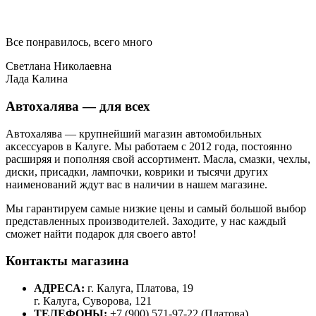
Все понравилось, всего много
Светлана Николаевна
Лада Калина
Автохалява — для всех
Автохалява — крупнейший магазин автомобильных
аксессуаров в Калуге. Мы работаем с 2012 года, постоянно
расширяя и пополняя свой ассортимент. Масла, смазки, чехлы,
диски, присадки, лампочки, коврики и тысячи других
наименований ждут вас в наличии в нашем магазине.
Мы гарантируем самые низкие цены и самый большой выбор
представленных производителей. Заходите, у нас каждый
сможет найти подарок для своего авто!
Контакты магазина
АДРЕСА:
г. Калуга, Платова, 19
г. Калуга, Суворова, 121
ТЕЛЕФОНЫ:
+7 (900) 571-97-22 (Платова)