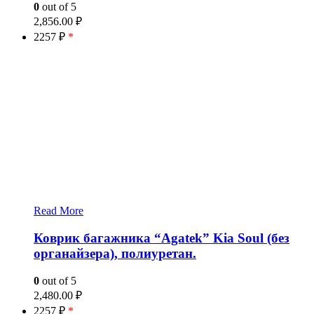
0
out of 5
2,856.00
₽
2257 ₽
*
Read More
Коврик багажника “Agatek” Kia Soul (без
органайзера), полиуретан.
0
out of 5
2,480.00
₽
2257 ₽
*