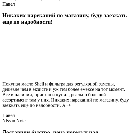
Павел
Никаких нареканий по магазину, буду заезжать
еще по надобности!
Покупал масло Shell и фильтра для регулярной замены,
дешевле чем в экзисте и уж тем более емексе на тот момент.
Все в наличии, приехал и купил, реально большой
ассортимент там у них. Никаких нареканий по магазину, буду
заезжать еще по надобности, A++
Павел
Nissan Note
Доставили быстро, цена нормальная.