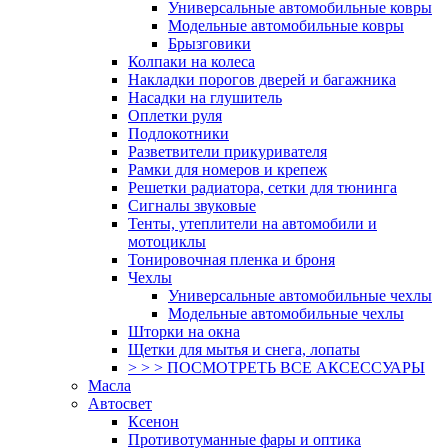
Универсальные автомобильные ковры
Модельные автомобильные ковры
Брызговики
Колпаки на колеса
Накладки порогов дверей и багажника
Насадки на глушитель
Оплетки руля
Подлокотники
Разветвители прикуривателя
Рамки для номеров и крепеж
Решетки радиатора, сетки для тюнинга
Сигналы звуковые
Тенты, утеплители на автомобили и
мотоциклы
Тонировочная пленка и броня
Чехлы
Универсальные автомобильные чехлы
Модельные автомобильные чехлы
Шторки на окна
Щетки для мытья и снега, лопаты
> > > ПОСМОТРЕТЬ ВСЕ АКСЕССУАРЫ
Масла
Автосвет
Ксенон
Противотуманные фары и оптика