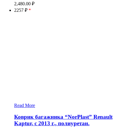
2,480.00
₽
2257 ₽
*
Read More
Коврик багажника “NorPlast” Renault
Kaptur, c 2013 г., полиуретан.