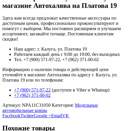
магазине Автохалява на Платова 19
Здесь вам всегда предложат качественные аксессуары по
доступным ценам, профессионально проконсультируют и
помогут с выбором. Мы постоянно расширяем и улучшаем
ассортимент, заезжайте почаще. Постоянным клиентам
скидки!
Наш адрес: г. Калуга, ул. Платова 19
Работаем каждый день с 9:00 до 19:00, без выходных
Тел. +7 (900) 571-97-22, +7 (962) 371-00-02
Информацию о наличии товара и действующей цене
уточняйте в магазине Автохалява по адресу г. Калуга, ул.
Платова 19 или по телефонам:
+7 (900) 571-97-22
(доступен в Viber и Whatsup)
+7 (962) 371-00-02
Артикул:
NPA11C31050
Категория:
Модельные
автомобильные ковры
Facebook
Twitter
Google +
Email
VK
Похожие товары