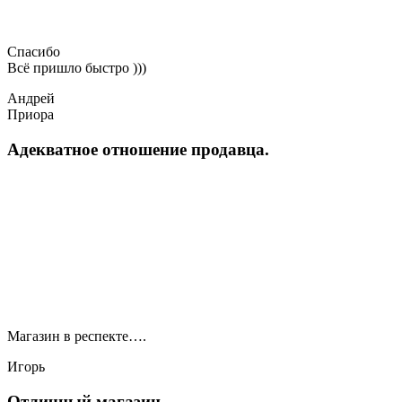
Спасибо
Всё пришло быстро )))
Андрей
Приора
Адекватное отношение продавца.
Магазин в респекте….
Игорь
Отличный магазин