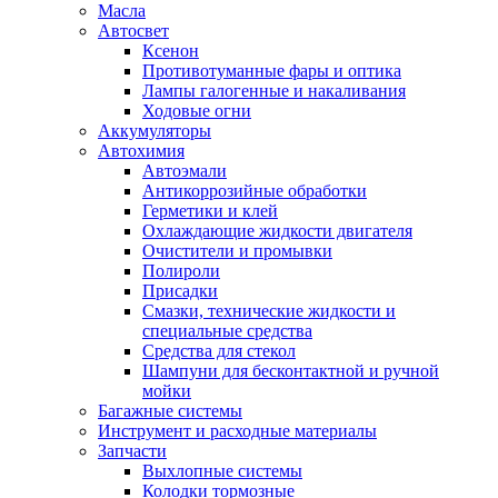
Масла
Автосвет
Ксенон
Противотуманные фары и оптика
Лампы галогенные и накаливания
Ходовые огни
Аккумуляторы
Автохимия
Автоэмали
Антикоррозийные обработки
Герметики и клей
Охлаждающие жидкости двигателя
Очистители и промывки
Полироли
Присадки
Смазки, технические жидкости и
специальные средства
Средства для стекол
Шампуни для бесконтактной и ручной
мойки
Багажные системы
Инструмент и расходные материалы
Запчасти
Выхлопные системы
Колодки тормозные