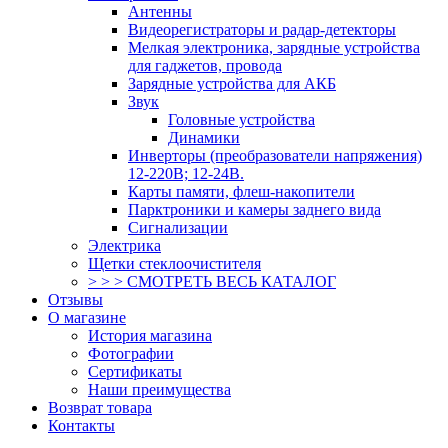
Антенны
Видеорегистраторы и радар-детекторы
Мелкая электроника, зарядные устройства
для гаджетов, провода
Зарядные устройства для АКБ
Звук
Головные устройства
Динамики
Инверторы (преобразователи напряжения)
12-220В; 12-24В.
Карты памяти, флеш-накопители
Парктроники и камеры заднего вида
Сигнализации
Электрика
Щетки стеклоочистителя
> > > СМОТРЕТЬ ВЕСЬ КАТАЛОГ
Отзывы
О магазине
История магазина
Фотографии
Сертификаты
Наши преимущества
Возврат товара
Контакты