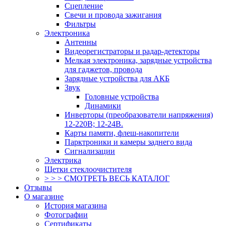
Сцепление
Свечи и провода зажигания
Фильтры
Электроника
Антенны
Видеорегистраторы и радар-детекторы
Мелкая электроника, зарядные устройства
для гаджетов, провода
Зарядные устройства для АКБ
Звук
Головные устройства
Динамики
Инверторы (преобразователи напряжения)
12-220В; 12-24В.
Карты памяти, флеш-накопители
Парктроники и камеры заднего вида
Сигнализации
Электрика
Щетки стеклоочистителя
> > > СМОТРЕТЬ ВЕСЬ КАТАЛОГ
Отзывы
О магазине
История магазина
Фотографии
Сертификаты