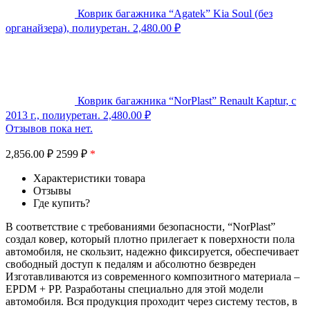
Коврик багажника “Agatek” Kia Soul (без
органайзера), полиуретан.
2,480.00
₽
Коврик багажника “NorPlast” Renault Kaptur, c
2013 г., полиуретан.
2,480.00
₽
Отзывов пока нет.
2,856.00
₽
2599 ₽
*
Характеристики товара
Отзывы
Где купить?
В соответствие с требованиями безопасности, “NorPlast”
создал ковер, который плотно прилегает к поверхности пола
автомобиля, не скользит, надежно фиксируется, обеспечивает
свободный доступ к педалям и абсолютно безвреден
Изготавливаются из современного композитного материала –
EPDM + PP. Разработаны специально для этой модели
автомобиля. Вся продукция проходит через систему тестов, в