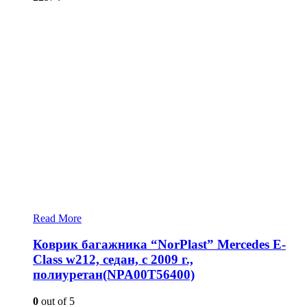
Read More
Коврик багажника “NorPlast” Mercedes E-
Class w212, седан, с 2009 г.,
полиуретан(NPA00T56400)
0
out of 5