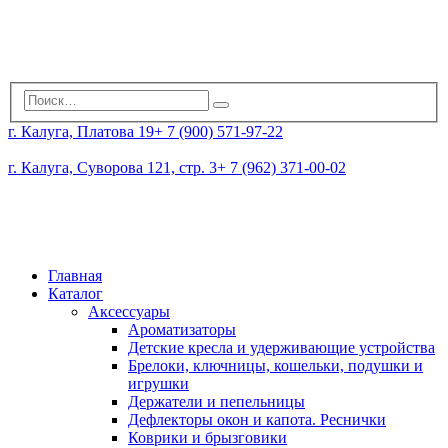
г. Калуга, Платова 19
+ 7 (900) 571-97-22
г. Калуга, Суворова 121, стр. 3
+ 7 (962) 371-00-02
Главная
Каталог
Аксессуары
Ароматизаторы
Детские кресла и удерживающие устройства
Брелоки, ключницы, кошельки, подушки и
игрушки
Держатели и пепельницы
Дефлекторы окон и капота. Реснички
Коврики и брызговики