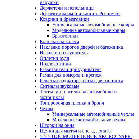
игрушки
Держатели и пепельницы
Дефлекторы окон и капота. Реснички
Коврики и брызговики
Универсальные автомобильные ковры
Модельные автомобильные ковры
Брызговики
Колпаки на колеса
Накладки порогов дверей и багажника
Насадки на глушитель
Оплетки руля
Подлокотники
Разветвители прикуривателя
Рамки для номеров и крепеж
Решетки радиатора, сетки для тюнинга
Сигналы звуковые
Тенты, утеплители на автомобили и
мотоциклы
Тонировочная пленка и броня
Чехлы
Универсальные автомобильные чехлы
Модельные автомобильные чехлы
Шторки на окна
Щетки для мытья и снега, лопаты
> > > ПОСМОТРЕТЬ ВСЕ АКСЕССУАРЫ