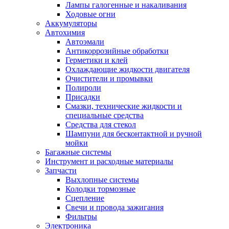
Лампы галогенные и накаливания
Ходовые огни
Аккумуляторы
Автохимия
Автоэмали
Антикоррозийные обработки
Герметики и клей
Охлаждающие жидкости двигателя
Очистители и промывки
Полироли
Присадки
Смазки, технические жидкости и
специальные средства
Средства для стекол
Шампуни для бесконтактной и ручной
мойки
Багажные системы
Инструмент и расходные материалы
Запчасти
Выхлопные системы
Колодки тормозные
Сцепление
Свечи и провода зажигания
Фильтры
Электроника