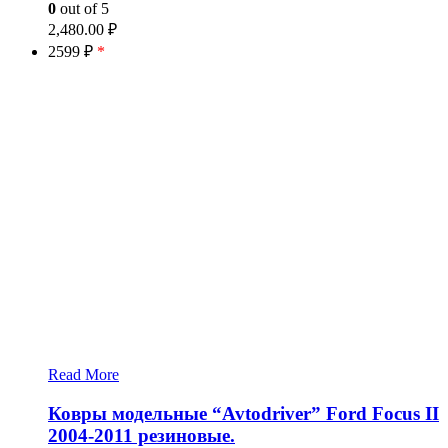
0
out of 5
2,480.00
₽
2599 ₽
*
Read More
Ковры модельные “Avtodriver” Ford Focus II
2004-2011 резиновые.