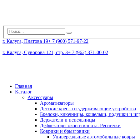
г. Калуга, Платова 19
+ 7 (900) 571-97-22
г. Калуга, Суворова 121, стр. 3
+ 7 (962) 371-00-02
Главная
Каталог
Аксессуары
Ароматизаторы
Детские кресла и удерживающие устройства
Брелоки, ключницы, кошельки, подушки и и
Держатели и пепельницы
Дефлекторы окон и капота. Реснички
Коврики и брызговики
Универсальные автомобильные ковры