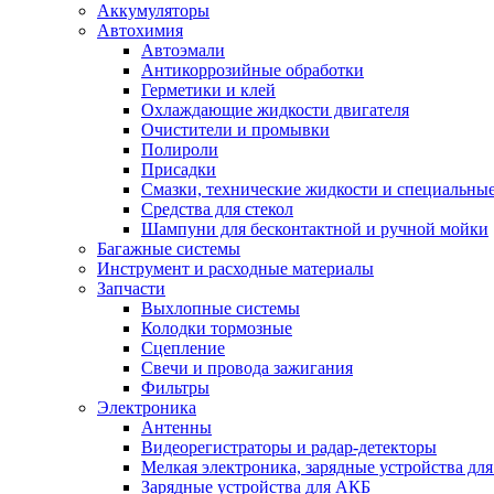
Аккумуляторы
Автохимия
Автоэмали
Антикоррозийные обработки
Герметики и клей
Охлаждающие жидкости двигателя
Очистители и промывки
Полироли
Присадки
Смазки, технические жидкости и специальные
Средства для стекол
Шампуни для бесконтактной и ручной мойки
Багажные системы
Инструмент и расходные материалы
Запчасти
Выхлопные системы
Колодки тормозные
Сцепление
Свечи и провода зажигания
Фильтры
Электроника
Антенны
Видеорегистраторы и радар-детекторы
Мелкая электроника, зарядные устройства для
Зарядные устройства для АКБ