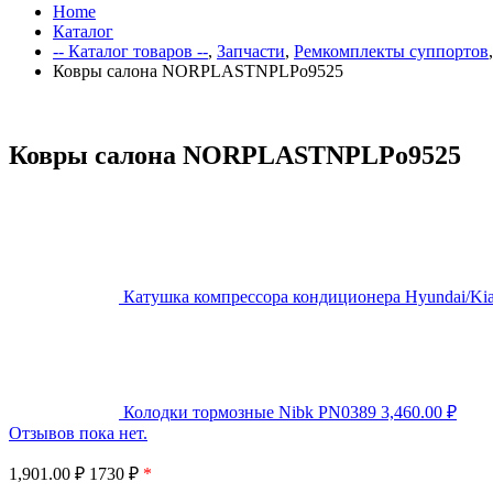
Home
Каталог
-- Каталог товаров --
,
Запчасти
,
Ремкомплекты суппортов
Ковры салона NORPLASTNPLPo9525
Ковры салона NORPLASTNPLPo9525
Катушка компрессора кондиционера Hyundai/Ki
Колодки тормозные Nibk PN0389
3,460.00
₽
Отзывов пока нет.
1,901.00
₽
1730 ₽
*