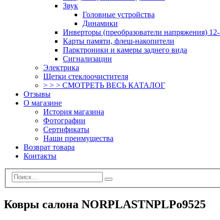
Звук
Головные устройства
Динамики
Инверторы (преобразователи напряжения) 12-
Карты памяти, флеш-накопители
Парктроники и камеры заднего вида
Сигнализации
Электрика
Щетки стеклоочистителя
> > > СМОТРЕТЬ ВЕСЬ КАТАЛОГ
Отзывы
О магазине
История магазина
Фотографии
Сертификаты
Наши преимущества
Возврат товара
Контакты
Ковры салона NORPLASTNPLPo9525