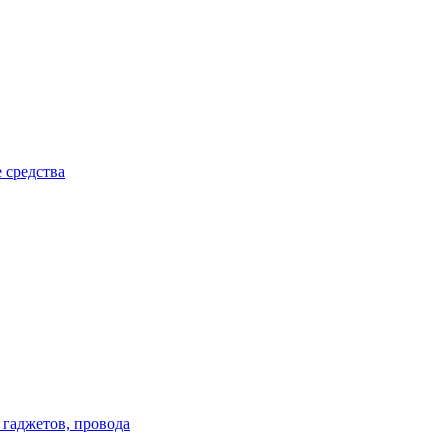
 средства
 гаджетов, провода