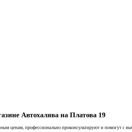
газине Автохалява на Платова 19
упным ценам, профессионально проконсультируют и помогут с в