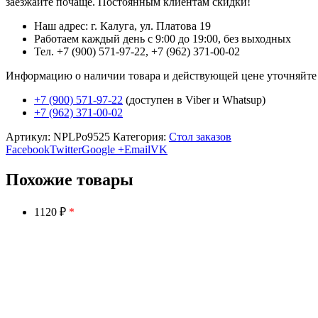
заезжайте почаще. Постоянным клиентам скидки!
Наш адрес: г. Калуга, ул. Платова 19
Работаем каждый день с 9:00 до 19:00, без выходных
Тел. +7 (900) 571-97-22, +7 (962) 371-00-02
Информацию о наличии товара и действующей цене уточняйте в 
+7 (900) 571-97-22
(доступен в Viber и Whatsup)
+7 (962) 371-00-02
Артикул:
NPLPo9525
Категория:
Стол заказов
Facebook
Twitter
Google +
Email
VK
Похожие товары
1120 ₽
*