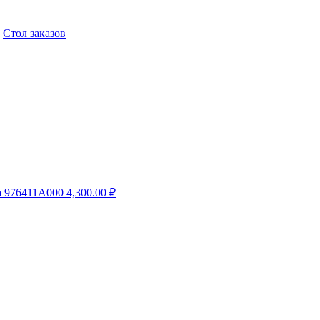
,
Стол заказов
a 976411A000
4,300.00
₽