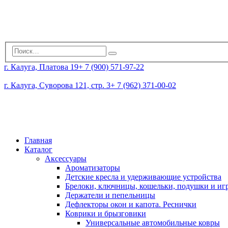
г. Калуга, Платова 19
+ 7 (900) 571-97-22
г. Калуга, Суворова 121, стр. 3
+ 7 (962) 371-00-02
Главная
Каталог
Аксессуары
Ароматизаторы
Детские кресла и удерживающие устройства
Брелоки, ключницы, кошельки, подушки и и
Держатели и пепельницы
Дефлекторы окон и капота. Реснички
Коврики и брызговики
Универсальные автомобильные ковры