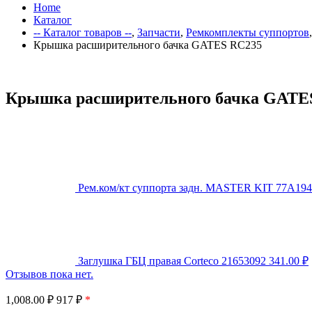
Home
Каталог
-- Каталог товаров --
,
Запчасти
,
Ремкомплекты суппортов
Крышка расширительного бачка GATES RC235
Крышка расширительного бачка GATE
Рем.ком/кт суппорта задн. MASTER KIT 77A19
Заглушка ГБЦ правая Corteco 21653092
341.00
₽
Отзывов пока нет.
1,008.00
₽
917 ₽
*