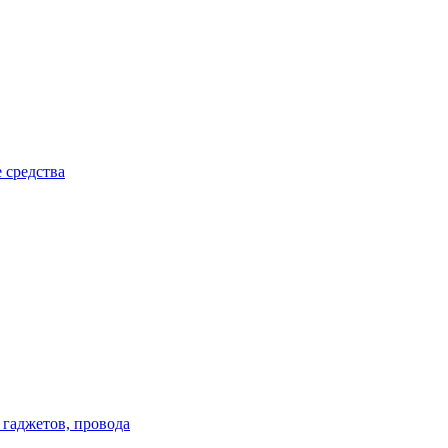
 средства
 гаджетов, провода