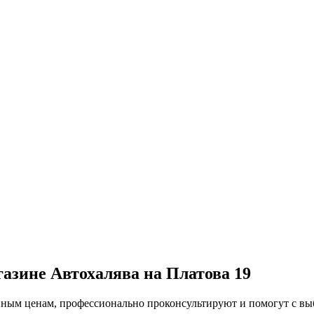
газине Автохалява на Платова 19
упным ценам, профессионально проконсультируют и помогут с в