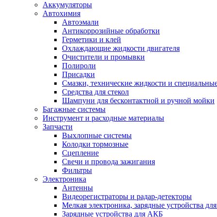
Аккумуляторы
Автохимия
Автоэмали
Антикоррозийные обработки
Герметики и клей
Охлаждающие жидкости двигателя
Очистители и промывки
Полироли
Присадки
Смазки, технические жидкости и специальные
Средства для стекол
Шампуни для бесконтактной и ручной мойки
Багажные системы
Инструмент и расходные материалы
Запчасти
Выхлопные системы
Колодки тормозные
Сцепление
Свечи и провода зажигания
Фильтры
Электроника
Антенны
Видеорегистраторы и радар-детекторы
Мелкая электроника, зарядные устройства для
Зарядные устройства для АКБ