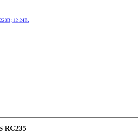
220В; 12-24В.
S RC235