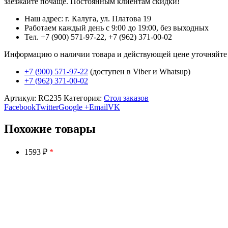
заезжайте почаще. Постоянным клиентам скидки!
Наш адрес: г. Калуга, ул. Платова 19
Работаем каждый день с 9:00 до 19:00, без выходных
Тел. +7 (900) 571-97-22, +7 (962) 371-00-02
Информацию о наличии товара и действующей цене уточняйте в 
+7 (900) 571-97-22
(доступен в Viber и Whatsup)
+7 (962) 371-00-02
Артикул:
RC235
Категория:
Стол заказов
Facebook
Twitter
Google +
Email
VK
Похожие товары
1593 ₽
*