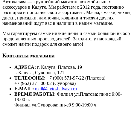
Автохалява — крупнейший магазин автомобильных
аксессуаров в Калуге. Мы работаем с 2012 года, постоянно
расширяя и пополняя свой ассортимент. Масла, смазки, чехлы,
диски, присадки, лампочки, коврики и тысячи других
наименований ждут вас в наличии в нашем магазине.
Мы гарантируем самые низкие цены и самый большой выбор
представленных производителей. Заходите, у нас каждый
сможет найти подарок для своего авто!
Контакты магазина
АДРЕСА:
г. Калуга, Платова, 19
г. Калуга, Суворова, 121
ТЕЛЕФОНЫ:
+7 (900) 571-97-22 (Платова)
+7 (962) 371-00-02 (Суворова)
E-MAIL:
mail@avto-halyava.ru
ВРЕМЯ РАБОТЫ:
Филиал ул.Платова: пн-вс 9:00-
19:00 ч.
Филиал ул.Суворова: пн-сб 9:00-19:00 ч.