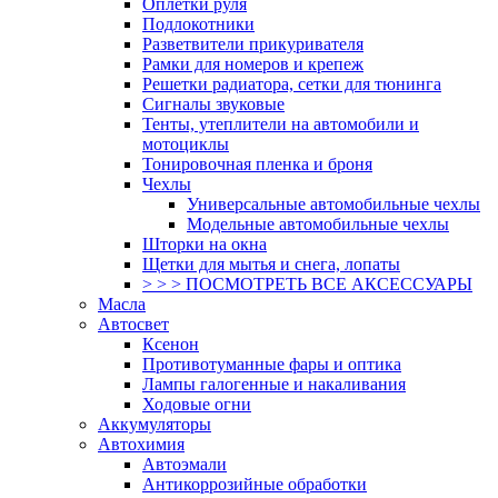
Оплетки руля
Подлокотники
Разветвители прикуривателя
Рамки для номеров и крепеж
Решетки радиатора, сетки для тюнинга
Сигналы звуковые
Тенты, утеплители на автомобили и
мотоциклы
Тонировочная пленка и броня
Чехлы
Универсальные автомобильные чехлы
Модельные автомобильные чехлы
Шторки на окна
Щетки для мытья и снега, лопаты
> > > ПОСМОТРЕТЬ ВСЕ АКСЕССУАРЫ
Масла
Автосвет
Ксенон
Противотуманные фары и оптика
Лампы галогенные и накаливания
Ходовые огни
Аккумуляторы
Автохимия
Автоэмали
Антикоррозийные обработки