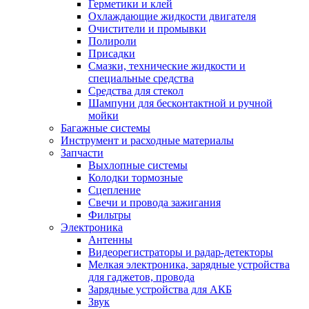
Герметики и клей
Охлаждающие жидкости двигателя
Очистители и промывки
Полироли
Присадки
Смазки, технические жидкости и
специальные средства
Средства для стекол
Шампуни для бесконтактной и ручной
мойки
Багажные системы
Инструмент и расходные материалы
Запчасти
Выхлопные системы
Колодки тормозные
Сцепление
Свечи и провода зажигания
Фильтры
Электроника
Антенны
Видеорегистраторы и радар-детекторы
Мелкая электроника, зарядные устройства
для гаджетов, провода
Зарядные устройства для АКБ
Звук