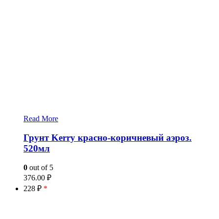
Read More
Грунт Kerry красно-коричневый аэроз.
520мл
0
out of 5
376.00
₽
228 ₽
*