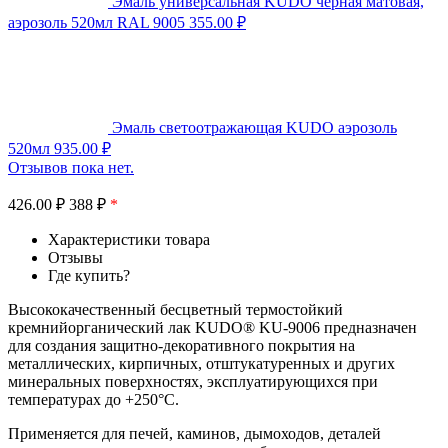
Эмаль универсальная KUDO черная матовая,
аэрозоль 520мл RAL 9005
355.00
₽
Эмаль светоотражающая KUDO аэрозоль
520мл
935.00
₽
Отзывов пока нет.
426.00
₽
388 ₽
*
Характеристики товара
Отзывы
Где купить?
Высококачественный бесцветный термостойкий
кремнийорганический лак KUDO® KU-9006 предназначен
для создания защитно-декоративного покрытия на
металлических, кирпичных, отштукатуренных и других
минеральных поверхностях, эксплуатирующихся при
температурах до +250°С.
Применяется для печей, каминов, дымоходов, деталей