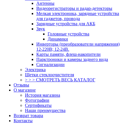
Антенны
Видеорегистраторы и радар-детекторы
Мелкая электроника, зарядные устройства
для гаджетов, провода
Зарядные устройства для АКБ
Звук
Головные устройства
Динамики
Инверторы (преобразователи напряжения)
12-220В; 12-24В.
Карты памяти, флеш-накопители
Парктроники и камеры заднего вида
Сигнализации
Электрика
Щетки стеклоочистителя
> > > СМОТРЕТЬ ВЕСЬ КАТАЛОГ
Отзывы
О магазине
История магазина
Фотографии
Сертификаты
Наши преимущества
Возврат товара
Контакты