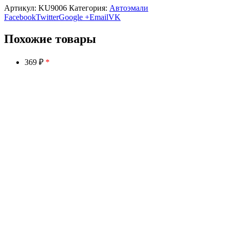
Артикул:
KU9006
Категория:
Автоэмали
Facebook
Twitter
Google +
Email
VK
Похожие товары
369 ₽
*