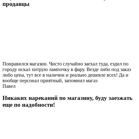
продавцы
Понравился магазин. Чисто случайно заехал туда, ездил по
городу искал хитрую лампочку в фару. Везде либо под заказ
либо цена, тут все в наличии и реально дешевле всех! Да и
вообще персонал приятный, запомнил магаз
Павел
Никаких нареканий по магазину, буду заезжать
еще по надобности!