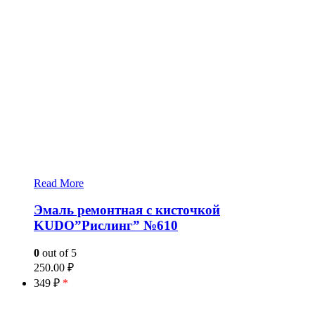
Read More
Эмаль ремонтная с кисточкой
KUDO”Рислинг” №610
0
out of 5
250.00
₽
349 ₽
*