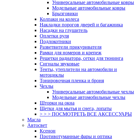
Универсальные автомобильные ковры
Модельные автомобильные ковры
Брызговики
Колпаки на колеса
Накладки порогов дверей и багажника
Насадки на глушитель
Оплетки руля
Подлокотники
Разветвители прикуривателя
Рамки для номеров и крепеж
Решетки радиатора, сетки для тюнинга
Сигналы звуковые
Тенты, утеплители на автомобили и
мотоциклы
Тонировочная пленка и броня
Чехлы
Универсальные автомобильные чехлы
Модельные автомобильные чехлы
Шторки на окна
Щетки для мытья и снега, лопаты
> > > ПОСМОТРЕТЬ ВСЕ АКСЕССУАРЫ
Масла
Автосвет
Ксенон
Противотуманные фары и оптика