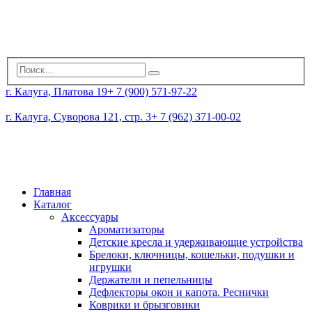
г. Калуга, Платова 19
+ 7 (900) 571-97-22
г. Калуга, Суворова 121, стр. 3
+ 7 (962) 371-00-02
Главная
Каталог
Аксессуары
Ароматизаторы
Детские кресла и удерживающие устройства
Брелоки, ключницы, кошельки, подушки и
игрушки
Держатели и пепельницы
Дефлекторы окон и капота. Реснички
Коврики и брызговики