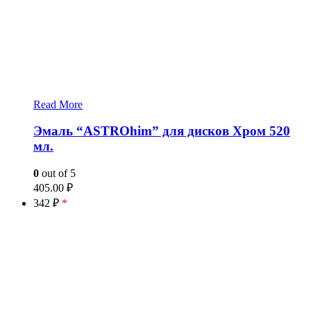
Read More
Эмаль “ASTROhim” для дисков Хром 520
мл.
0
out of 5
405.00
₽
342 ₽
*