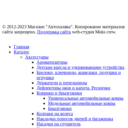
© 2012-2023 Магазин "Автохалява". Копирование материалов
сайта запрещено.
Поддержка сайта
web-студия Muks crew.
Главная
Каталог
Аксессуары
Ароматизаторы
Детские кресла и удерживающие устройства
Брелоки, ключницы, кошельки, подушки и
игрушки
Держатели и пепельницы
Дефлекторы окон и капота. Реснички
Коврики и брызговики
Универсальные автомобильные ковры
Модельные автомобильные ковры
Брызговики
Колпаки на колеса
Накладки порогов дверей и багажника
Насадки на глушитель