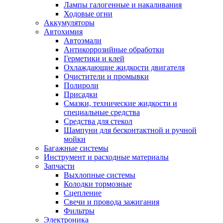
Лампы галогенные и накаливания
Ходовые огни
Аккумуляторы
Автохимия
Автоэмали
Антикоррозийные обработки
Герметики и клей
Охлаждающие жидкости двигателя
Очистители и промывки
Полироли
Присадки
Смазки, технические жидкости и
специальные средства
Средства для стекол
Шампуни для бесконтактной и ручной
мойки
Багажные системы
Инструмент и расходные материалы
Запчасти
Выхлопные системы
Колодки тормозные
Сцепление
Свечи и провода зажигания
Фильтры
Электроника