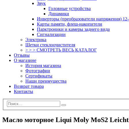
Звук
Головные устройства
Динамики
Инверторы (преобразователи напряжения) 12-
Карты памяти, флеш-накопители
Парктроники и камеры заднего вида
Сигнализации
Электрика
Щетки стеклоочистителя
> > > СМОТРЕТЬ ВЕСЬ КАТАЛОГ
Отзывы
О магазине
История магазина
Фотографии
Сертификаты
Наши преимущества
Возврат товара
Контакты
Масло моторное Liqui Moly MoS2 Leichtl