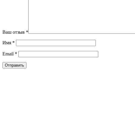
Ваш отзыв
*
Имя
*
Email
*