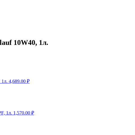
auf 10W40, 1л.
 1л.
4,689.00
₽
F, 1л.
1,570.00
₽