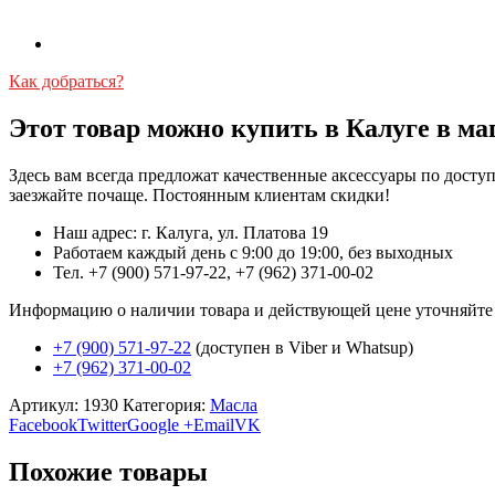
Как добраться?
Этот товар можно купить в Калуге в ма
Здесь вам всегда предложат качественные аксессуары по дост
заезжайте почаще. Постоянным клиентам скидки!
Наш адрес: г. Калуга, ул. Платова 19
Работаем каждый день с 9:00 до 19:00, без выходных
Тел. +7 (900) 571-97-22, +7 (962) 371-00-02
Информацию о наличии товара и действующей цене уточняйте в 
+7 (900) 571-97-22
(доступен в Viber и Whatsup)
+7 (962) 371-00-02
Артикул:
1930
Категория:
Масла
Facebook
Twitter
Google +
Email
VK
Похожие товары