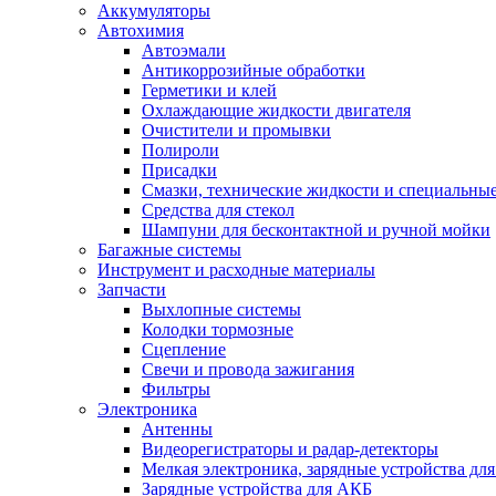
Аккумуляторы
Автохимия
Автоэмали
Антикоррозийные обработки
Герметики и клей
Охлаждающие жидкости двигателя
Очистители и промывки
Полироли
Присадки
Смазки, технические жидкости и специальные
Средства для стекол
Шампуни для бесконтактной и ручной мойки
Багажные системы
Инструмент и расходные материалы
Запчасти
Выхлопные системы
Колодки тормозные
Сцепление
Свечи и провода зажигания
Фильтры
Электроника
Антенны
Видеорегистраторы и радар-детекторы
Мелкая электроника, зарядные устройства для
Зарядные устройства для АКБ