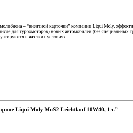
молибдена – “визитной карточки” компании Liqui Moly, эффект
числе для турбомоторов) новых автомобилей (без специальных тр
уатируются в жестких условиях.
рное Liqui Moly MoS2 Leichtlauf 10W40, 1л.”