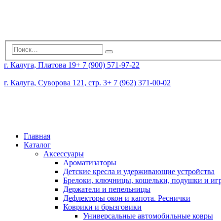
г. Калуга, Платова 19
+ 7 (900) 571-97-22
г. Калуга, Суворова 121, стр. 3
+ 7 (962) 371-00-02
Главная
Каталог
Аксессуары
Ароматизаторы
Детские кресла и удерживающие устройства
Брелоки, ключницы, кошельки, подушки и и
Держатели и пепельницы
Дефлекторы окон и капота. Реснички
Коврики и брызговики
Универсальные автомобильные ковры