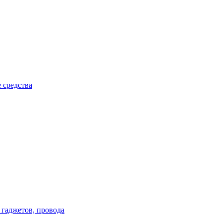
 средства
 гаджетов, провода