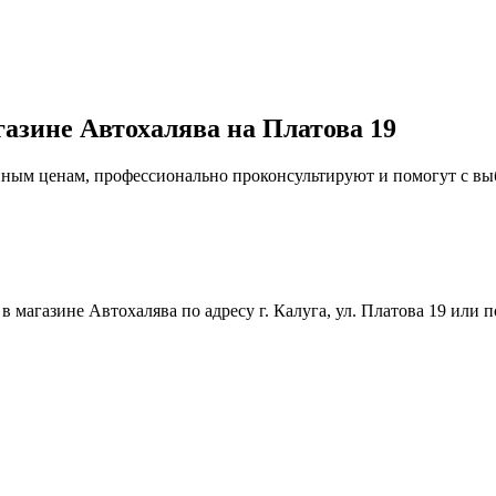
газине Автохалява на Платова 19
упным ценам, профессионально проконсультируют и помогут с в
магазине Автохалява по адресу г. Калуга, ул. Платова 19 или п