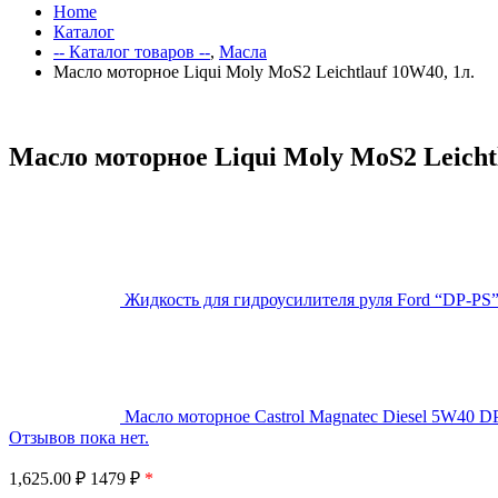
Home
Каталог
-- Каталог товаров --
,
Масла
Масло моторное Liqui Moly MoS2 Leichtlauf 10W40, 1л.
Масло моторное Liqui Moly MoS2 Leichtl
Жидкость для гидроусилителя руля Ford “DP-PS”
Масло моторное Castrol Magnatec Diesel 5W40 DP
Отзывов пока нет.
1,625.00
₽
1479 ₽
*