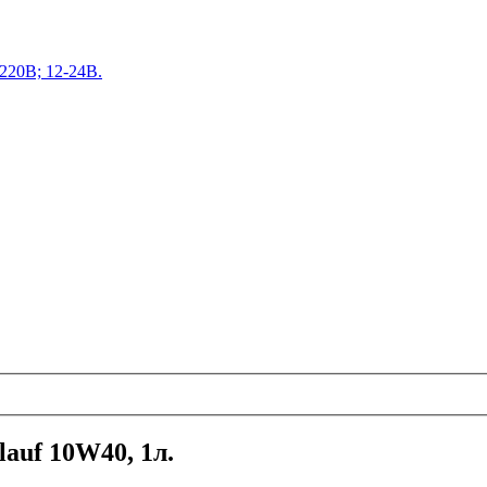
220В; 12-24В.
auf 10W40, 1л.