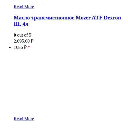
Read More
Масло трансмиссионное Mozer ATF Dexron
III, 4л
0
out of 5
2,095.00
₽
1686 ₽
*
Read More