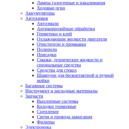
Лампы галогенные и накаливания
Ходовые огни
Аккумуляторы
Автохимия
Автоэмали
Антикоррозийные обработки
Герметики и клей
Охлаждающие жидкости двигателя
Очистители и промывки
Полироли
Присадки
Смазки, технические жидкости и
специальные средства
Средства для стекол
Шампуни для бесконтактной и ручной
мойки
Багажные системы
Инструмент и расходные материалы
Запчасти
Выхлопные системы
Колодки тормозные
Сцепление
Свечи и провода зажигания
Фильтры
Электроника