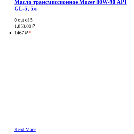
Масло трансмиссионное Mozer 80W-90 API
GL-5, 5л
0
out of 5
1,853.00
₽
1467 ₽
*
Read More