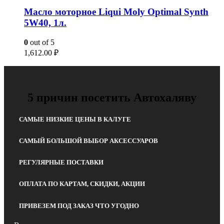
Масло моторное Liqui Moly Optimal Synth
5W40, 1л.
0
out of 5
1,612.00
₽
5 причин посетить Автохаляву
САМЫЕ НИЗКИЕ ЦЕНЫ В КАЛУГЕ
САМЫЙ БОЛЬШОЙ ВЫБОР АКСЕССУАРОВ
РЕГУЛЯРНЫЕ ПОСТАВКИ
ОПЛАТА ПО КАРТАМ, СКИДКИ, АКЦИИ
ПРИВЕЗЕМ ПОД ЗАКАЗ ЧТО УГОДНО