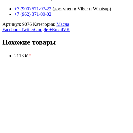
+7 (900) 571-97-22
(доступен в Viber и Whatsup)
+7 (962) 371-00-02
Артикул:
9076
Категория:
Масла
Facebook
Twitter
Google +
Email
VK
Похожие товары
2113 ₽
*