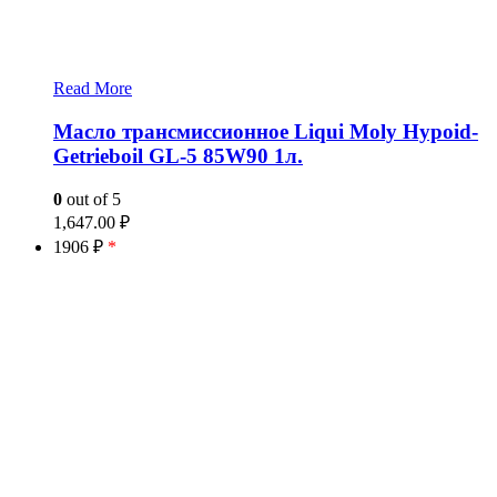
Read More
Масло трансмиссионное Liqui Moly Hypoid-
Getrieboil GL-5 85W90 1л.
0
out of 5
1,647.00
₽
1906 ₽
*