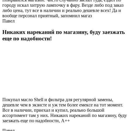
городу искал хитрую лампочку в фару. Везде либо под заказ
либо цена, тут все в наличии и реально дешевле всех! Да и
вообще персонал приятный, запомнил магаз
Павел
Никаких нареканий по магазину, буду заезжать
еще по надобности!
Покупал масло Shell и фильтра для регулярной замены,
дешевле чем в экзисте и уж тем более емексе на тот момент.
Все в наличии, приехал и купил, реально большой
ассортимент там у них. Никаких нареканий по магазину, буду
заезжать еще по надобности, A++
Павел