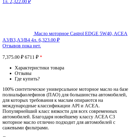
1л.
2,322.00
₽
Масло моторное Castrol EDGE 5W40, ACEA
A3/B3,A3/B4 4л.
6,323.00
₽
Отзывов пока нет.
7,375.00
₽
6711 ₽
*
Характеристики товара
Отзывы
Где купить?
100% синтетическое универсальное моторное масло на базе
полиальфаолефинов (ПАО) для большинства автомобилей,
для которых требования к маслам опираются на
международные классификации API и ACEA.
Популярнейший класс вязкости для всех современных
автомобилей. Благодаря новейшему классу ACEA C3
моторное масло отлично подходит для автомобилей с
сажевыми фильтрами.