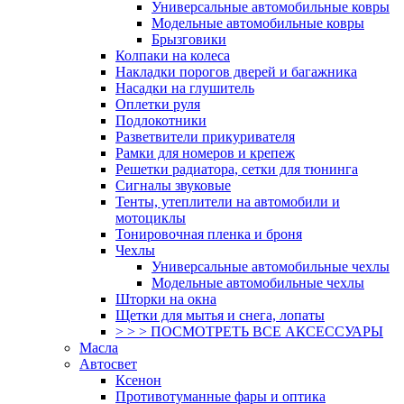
Универсальные автомобильные ковры
Модельные автомобильные ковры
Брызговики
Колпаки на колеса
Накладки порогов дверей и багажника
Насадки на глушитель
Оплетки руля
Подлокотники
Разветвители прикуривателя
Рамки для номеров и крепеж
Решетки радиатора, сетки для тюнинга
Сигналы звуковые
Тенты, утеплители на автомобили и
мотоциклы
Тонировочная пленка и броня
Чехлы
Универсальные автомобильные чехлы
Модельные автомобильные чехлы
Шторки на окна
Щетки для мытья и снега, лопаты
> > > ПОСМОТРЕТЬ ВСЕ АКСЕССУАРЫ
Масла
Автосвет
Ксенон
Противотуманные фары и оптика