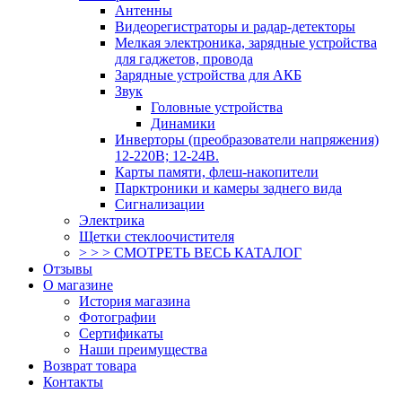
Антенны
Видеорегистраторы и радар-детекторы
Мелкая электроника, зарядные устройства
для гаджетов, провода
Зарядные устройства для АКБ
Звук
Головные устройства
Динамики
Инверторы (преобразователи напряжения)
12-220В; 12-24В.
Карты памяти, флеш-накопители
Парктроники и камеры заднего вида
Сигнализации
Электрика
Щетки стеклоочистителя
> > > СМОТРЕТЬ ВЕСЬ КАТАЛОГ
Отзывы
О магазине
История магазина
Фотографии
Сертификаты
Наши преимущества
Возврат товара
Контакты