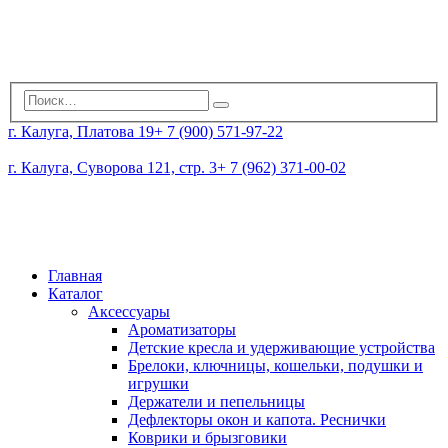
г. Калуга, Платова 19
+ 7 (900) 571-97-22
г. Калуга, Суворова 121, стр. 3
+ 7 (962) 371-00-02
Главная
Каталог
Аксессуары
Ароматизаторы
Детские кресла и удерживающие устройства
Брелоки, ключницы, кошельки, подушки и
игрушки
Держатели и пепельницы
Дефлекторы окон и капота. Реснички
Коврики и брызговики