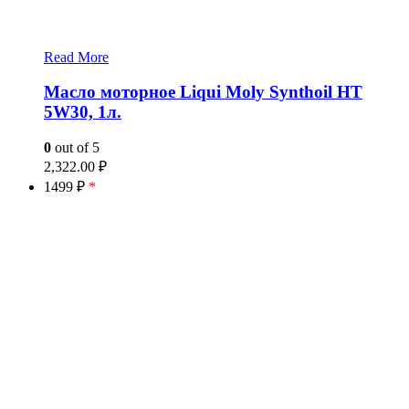
Read More
Масло моторное Liqui Moly Synthoil HT
5W30, 1л.
0
out of 5
2,322.00
₽
1499 ₽
*