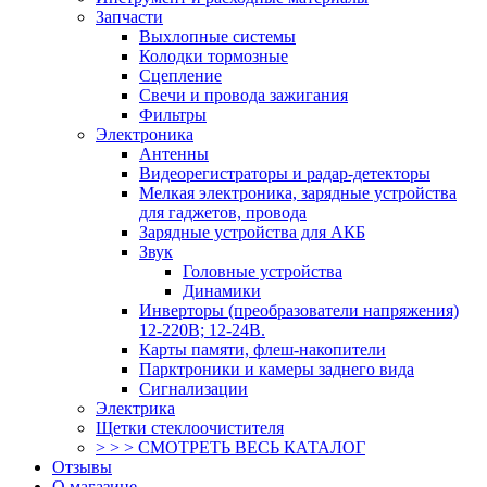
Запчасти
Выхлопные системы
Колодки тормозные
Сцепление
Свечи и провода зажигания
Фильтры
Электроника
Антенны
Видеорегистраторы и радар-детекторы
Мелкая электроника, зарядные устройства
для гаджетов, провода
Зарядные устройства для АКБ
Звук
Головные устройства
Динамики
Инверторы (преобразователи напряжения)
12-220В; 12-24В.
Карты памяти, флеш-накопители
Парктроники и камеры заднего вида
Сигнализации
Электрика
Щетки стеклоочистителя
> > > СМОТРЕТЬ ВЕСЬ КАТАЛОГ
Отзывы
О магазине