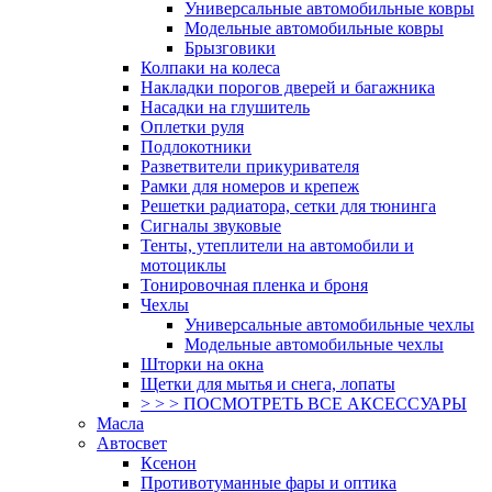
Универсальные автомобильные ковры
Модельные автомобильные ковры
Брызговики
Колпаки на колеса
Накладки порогов дверей и багажника
Насадки на глушитель
Оплетки руля
Подлокотники
Разветвители прикуривателя
Рамки для номеров и крепеж
Решетки радиатора, сетки для тюнинга
Сигналы звуковые
Тенты, утеплители на автомобили и
мотоциклы
Тонировочная пленка и броня
Чехлы
Универсальные автомобильные чехлы
Модельные автомобильные чехлы
Шторки на окна
Щетки для мытья и снега, лопаты
> > > ПОСМОТРЕТЬ ВСЕ АКСЕССУАРЫ
Масла
Автосвет
Ксенон
Противотуманные фары и оптика