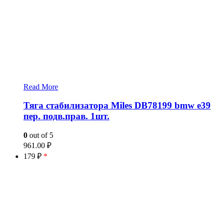
Read More
Тяга стабилизатора Miles DB78199 bmw e39
пер. подв.прав. 1шт.
0
out of 5
961.00
₽
179 ₽
*