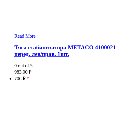
Read More
Тяга стабилизатора METACO 4100021
перед. лев/прав. 1шт.
0
out of 5
983.00
₽
706 ₽
*