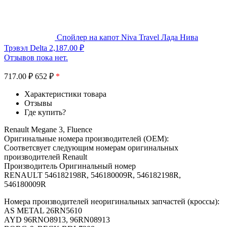
Спойлер на капот Niva Travel Лада Нива
Трэвэл Delta
2,187.00
₽
Отзывов пока нет.
717.00
₽
652 ₽
*
Характеристики товара
Отзывы
Где купить?
Renault Megane 3, Fluence
Оригинальные номера производителей (OEM):
Соответсвует следующим номерам оригинальных
производителей Renault
Производитель Оригинальный номер
RENAULT 546182198R, 546180009R, 546182198R,
546180009R
Номера производителей неоригинальных запчастей (кроссы):
AS METAL 26RN5610
AYD 96RNO8913, 96RN08913