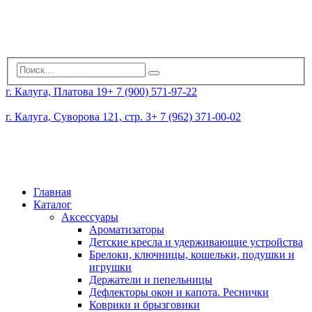
г. Калуга, Платова 19
+ 7 (900) 571-97-22
г. Калуга, Суворова 121, стр. 3
+ 7 (962) 371-00-02
Главная
Каталог
Аксессуары
Ароматизаторы
Детские кресла и удерживающие устройства
Брелоки, ключницы, кошельки, подушки и
игрушки
Держатели и пепельницы
Дефлекторы окон и капота. Реснички
Коврики и брызговики