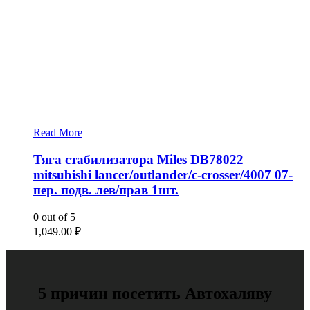
Read More
Тяга стабилизатора Miles DB78022
mitsubishi lancer/outlander/c-crosser/4007 07-
пер. подв. лев/прав 1шт.
0
out of 5
1,049.00
₽
5 причин посетить Автохаляву