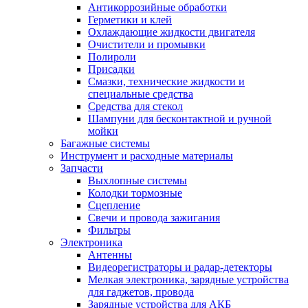
Антикоррозийные обработки
Герметики и клей
Охлаждающие жидкости двигателя
Очистители и промывки
Полироли
Присадки
Смазки, технические жидкости и
специальные средства
Средства для стекол
Шампуни для бесконтактной и ручной
мойки
Багажные системы
Инструмент и расходные материалы
Запчасти
Выхлопные системы
Колодки тормозные
Сцепление
Свечи и провода зажигания
Фильтры
Электроника
Антенны
Видеорегистраторы и радар-детекторы
Мелкая электроника, зарядные устройства
для гаджетов, провода
Зарядные устройства для АКБ