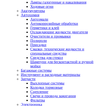
Лампы галогенные и накаливания
Ходовые огни
Аккумуляторы
Автохимия
Автоэмали
Антикоррозийные обработки
Герметики и клей
Охлаждающие жидкости двигателя
Очистители и промывки
Полироли
Присадки
Смазки, технические жидкости и
специальные средства
Средства для стекол
Шампуни для бесконтактной и ручной
мойки
Багажные системы
Инструмент и расходные материалы
Запчасти
Выхлопные системы
Колодки тормозные
Сцепление
Свечи и провода зажигания
Фильтры
Электроника