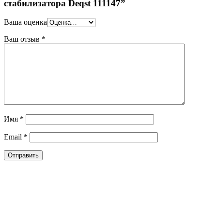
стабилизатора Deqst 111147”
Ваша оценка
Ваш отзыв
*
Имя
*
Email
*