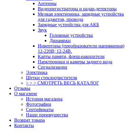
Антенны
Видеорегистраторы и радар-детекторы
Мелкая электроника, зарядные устройства
для гаджетов, провода
Зарядные устройства для АКБ
Звук
Головные устройства
Динамики
Инверторы (преобразователи напряжения)
12-220В; 12-24В.
Карты памяти, флеш-накопители
Парктроники и камеры заднего вида
Сигнализации
Электрика
Щетки стеклоочистителя
> > > СМОТРЕТЬ ВЕСЬ КАТАЛОГ
Отзывы
О магазине
История магазина
Фотографии
Сертификаты
Наши преимущества
Возврат товара
Контакты