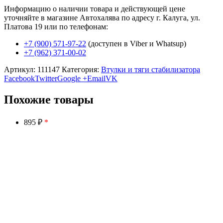
Информацию о наличии товара и действующей цене
уточняйте в магазине Автохалява по адресу г. Калуга, ул.
Платова 19 или по телефонам:
+7 (900) 571-97-22
(доступен в Viber и Whatsup)
+7 (962) 371-00-02
Артикул:
111147
Категория:
Втулки и тяги стабилизатора
Facebook
Twitter
Google +
Email
VK
Похожие товары
895 ₽
*