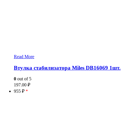
Read More
Втулка стабилизатора Miles DB16069 1шт.
0
out of 5
197.00
₽
955 ₽
*