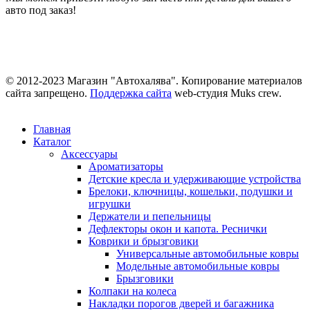
авто под заказ!
© 2012-2023 Магазин "Автохалява". Копирование материалов
сайта запрещено.
Поддержка сайта
web-студия Muks crew.
Главная
Каталог
Аксессуары
Ароматизаторы
Детские кресла и удерживающие устройства
Брелоки, ключницы, кошельки, подушки и
игрушки
Держатели и пепельницы
Дефлекторы окон и капота. Реснички
Коврики и брызговики
Универсальные автомобильные ковры
Модельные автомобильные ковры
Брызговики
Колпаки на колеса
Накладки порогов дверей и багажника