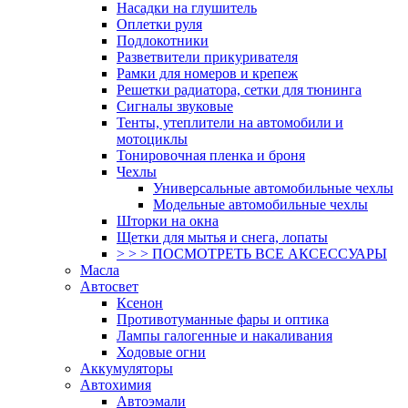
Насадки на глушитель
Оплетки руля
Подлокотники
Разветвители прикуривателя
Рамки для номеров и крепеж
Решетки радиатора, сетки для тюнинга
Сигналы звуковые
Тенты, утеплители на автомобили и
мотоциклы
Тонировочная пленка и броня
Чехлы
Универсальные автомобильные чехлы
Модельные автомобильные чехлы
Шторки на окна
Щетки для мытья и снега, лопаты
> > > ПОСМОТРЕТЬ ВСЕ АКСЕССУАРЫ
Масла
Автосвет
Ксенон
Противотуманные фары и оптика
Лампы галогенные и накаливания
Ходовые огни
Аккумуляторы
Автохимия
Автоэмали