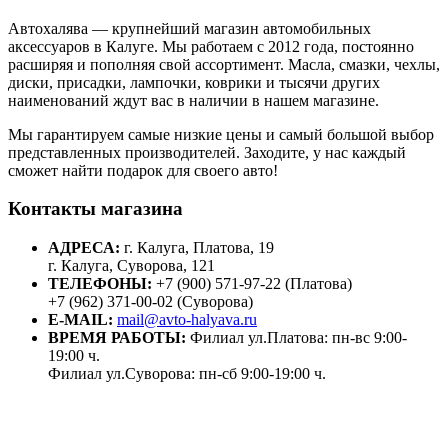
Автохалява — крупнейший магазин автомобильных
аксессуаров в Калуге. Мы работаем с 2012 года, постоянно
расширяя и пополняя свой ассортимент. Масла, смазки, чехлы,
диски, присадки, лампочки, коврики и тысячи других
наименований ждут вас в наличии в нашем магазине.
Мы гарантируем самые низкие цены и самый большой выбор
представленных производителей. Заходите, у нас каждый
сможет найти подарок для своего авто!
Контакты магазина
АДРЕСА:
г. Калуга, Платова, 19
г. Калуга, Суворова, 121
ТЕЛЕФОНЫ:
+7 (900) 571-97-22 (Платова)
+7 (962) 371-00-02 (Суворова)
E-MAIL:
mail@avto-halyava.ru
ВРЕМЯ РАБОТЫ:
Филиал ул.Платова: пн-вс 9:00-
19:00 ч.
Филиал ул.Суворова: пн-сб 9:00-19:00 ч.