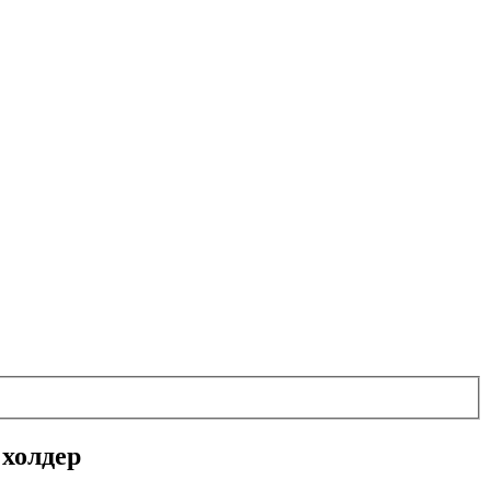
 холдер