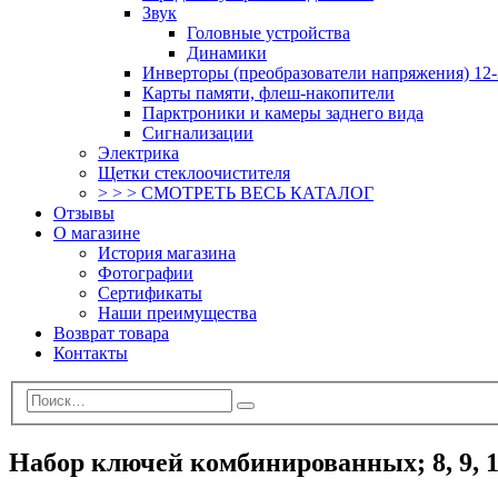
Звук
Головные устройства
Динамики
Инверторы (преобразователи напряжения) 12-
Карты памяти, флеш-накопители
Парктроники и камеры заднего вида
Сигнализации
Электрика
Щетки стеклоочистителя
> > > СМОТРЕТЬ ВЕСЬ КАТАЛОГ
Отзывы
О магазине
История магазина
Фотографии
Сертификаты
Наши преимущества
Возврат товара
Контакты
Набор ключей комбинированных; 8, 9, 10,