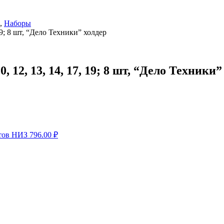
,
Наборы
19; 8 шт, “Дело Техники” холдер
 12, 13, 14, 17, 19; 8 шт, “Дело Техники”
етов НИЗ
796.00
₽