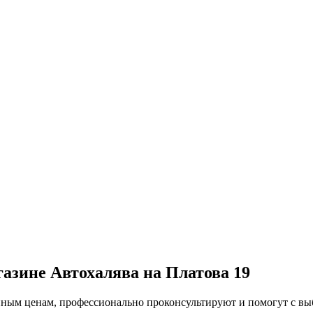
газине Автохалява на Платова 19
упным ценам, профессионально проконсультируют и помогут с в