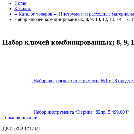
Home
Каталог
-- Каталог товаров --
,
Инструмент и расходные материалы
Набор ключей комбинированных; 8, 9, 10, 12, 13, 14, 17, 
Набор ключей комбинированных; 8, 9, 10,
Набор шоферского инструмента №1 из 8 предм
Набор инструмента “Эврика” 82пр.
5,499.00
₽
Отзывов пока нет.
1,881.00
₽
1712 ₽
*