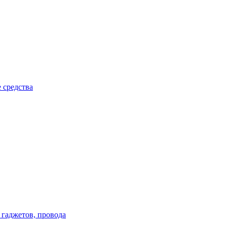
 средства
 гаджетов, провода