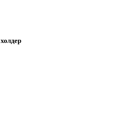
 холдер