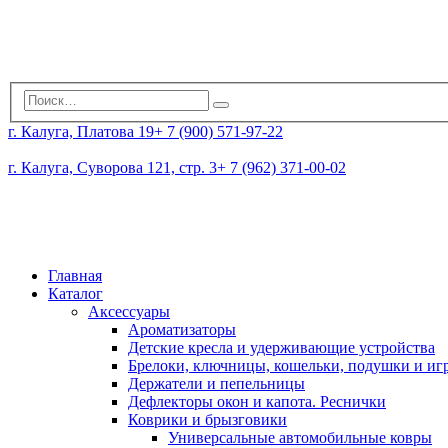
г. Калуга, Платова 19
+ 7 (900) 571-97-22
г. Калуга, Суворова 121, стр. 3
+ 7 (962) 371-00-02
Главная
Каталог
Аксессуары
Ароматизаторы
Детские кресла и удерживающие устройства
Брелоки, ключницы, кошельки, подушки и и
Держатели и пепельницы
Дефлекторы окон и капота. Реснички
Коврики и брызговики
Универсальные автомобильные ковры