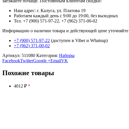
заезжайте почаще. Постоянным клиентам скидки!
Наш адрес: г. Калуга, ул. Платова 19
Работаем каждый день с 9:00 до 19:00, без выходных
Тел. +7 (900) 571-97-22, +7 (962) 371-00-02
Информацию о наличии товара и действующей цене уточняйте в 
+7 (900) 571-97-22
(доступен в Viber и Whatsup)
+7 (962) 371-00-02
Артикул:
511080
Категория:
Наборы
Facebook
Twitter
Google +
Email
VK
Похожие товары
4012 ₽
*