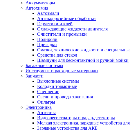
Аккумуляторы
Автохимия
Автоэмали
Антикоррозийные обработки
Герметики и клей
Охлаждающие жидкости двигателя
Очистители и промывки
Полироли
Присадки
Смазки, технические жидкости и специальные
Средства для стекол
Шампуни для бесконтактной и ручной мойки
Багажные системы
Инструмент и расходные материалы
Запчасти
Выхлопные системы
Колодки тормозные
Сцепление
Свечи и провода зажигания
Фильтры
Электроника
Антенны
Видеорегистраторы и радар-детекторы
Мелкая электроника, зарядные устройства для
Зарядные устройства для АКБ