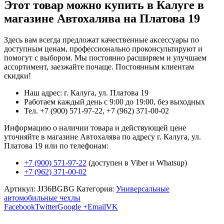
Этот товар можно купить в Калуге в
магазине Автохалява на Платова 19
Здесь вам всегда предложат качественные аксессуары по
доступным ценам, профессионально проконсультируют и
помогут с выбором. Мы постоянно расширяем и улучшаем
ассортимент, заезжайте почаще. Постоянным клиентам
скидки!
Наш адрес: г. Калуга, ул. Платова 19
Работаем каждый день с 9:00 до 19:00, без выходных
Тел. +7 (900) 571-97-22, +7 (962) 371-00-02
Информацию о наличии товара и действующей цене
уточняйте в магазине Автохалява по адресу г. Калуга, ул.
Платова 19 или по телефонам:
+7 (900) 571-97-22
(доступен в Viber и Whatsup)
+7 (962) 371-00-02
Артикул:
JJ36BGBG
Категория:
Универсальные
автомобильные чехлы
Facebook
Twitter
Google +
Email
VK