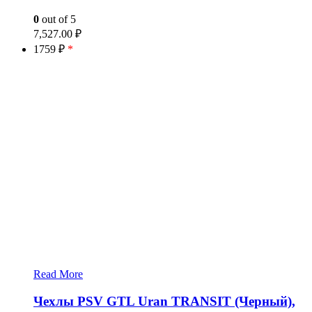
0
out of 5
7,527.00
₽
1759 ₽
*
Read More
Чехлы PSV GTL Uran TRANSIT (Черный),