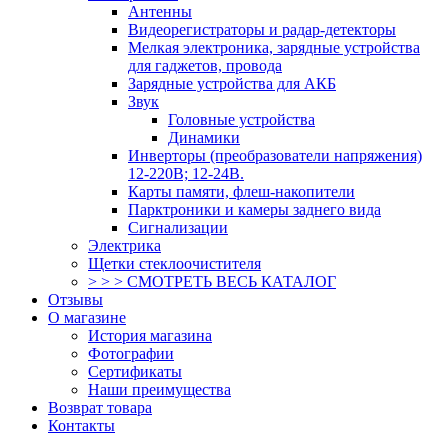
Антенны
Видеорегистраторы и радар-детекторы
Мелкая электроника, зарядные устройства
для гаджетов, провода
Зарядные устройства для АКБ
Звук
Головные устройства
Динамики
Инверторы (преобразователи напряжения)
12-220В; 12-24В.
Карты памяти, флеш-накопители
Парктроники и камеры заднего вида
Сигнализации
Электрика
Щетки стеклоочистителя
> > > СМОТРЕТЬ ВЕСЬ КАТАЛОГ
Отзывы
О магазине
История магазина
Фотографии
Сертификаты
Наши преимущества
Возврат товара
Контакты