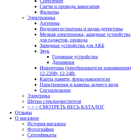
Сцепление
Свечи и провода зажигания
Фильтры
Электроника
Антенны
Видеорегистраторы и радар-детекторы
Мелкая электроника, зарядные устройства
для гаджетов, провода
Зарядные устройства для АКБ
Звук
Головные устройства
Динамики
Инверторы (преобразователи напряжения)
12-220В; 12-24В.
Карты памяти, флеш-накопители
Парктроники и камеры заднего вида
Сигнализации
Электрика
Щетки стеклоочистителя
> > > СМОТРЕТЬ ВЕСЬ КАТАЛОГ
Отзывы
О магазине
История магазина
Фотографии
Сертификаты