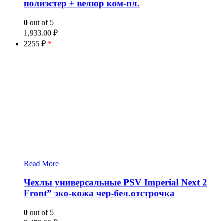
полиэстер + велюр ком-пл.
0
out of 5
1,933.00
₽
2255 ₽
*
Read More
Чехлы универсальные PSV Imperial Next 2
Front” эко-кожа чер-бел.отстрочка
0
out of 5