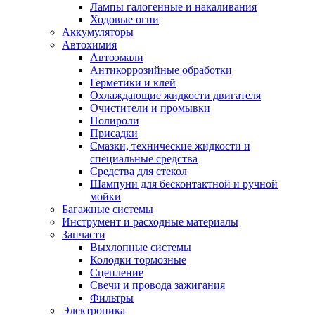
Лампы галогенные и накаливания
Ходовые огни
Аккумуляторы
Автохимия
Автоэмали
Антикоррозийные обработки
Герметики и клей
Охлаждающие жидкости двигателя
Очистители и промывки
Полироли
Присадки
Смазки, технические жидкости и
специальные средства
Средства для стекол
Шампуни для бесконтактной и ручной
мойки
Багажные системы
Инструмент и расходные материалы
Запчасти
Выхлопные системы
Колодки тормозные
Сцепление
Свечи и провода зажигания
Фильтры
Электроника