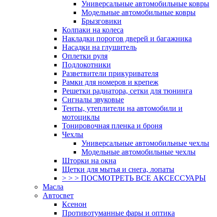
Универсальные автомобильные ковры
Модельные автомобильные ковры
Брызговики
Колпаки на колеса
Накладки порогов дверей и багажника
Насадки на глушитель
Оплетки руля
Подлокотники
Разветвители прикуривателя
Рамки для номеров и крепеж
Решетки радиатора, сетки для тюнинга
Сигналы звуковые
Тенты, утеплители на автомобили и
мотоциклы
Тонировочная пленка и броня
Чехлы
Универсальные автомобильные чехлы
Модельные автомобильные чехлы
Шторки на окна
Щетки для мытья и снега, лопаты
> > > ПОСМОТРЕТЬ ВСЕ АКСЕССУАРЫ
Масла
Автосвет
Ксенон
Противотуманные фары и оптика