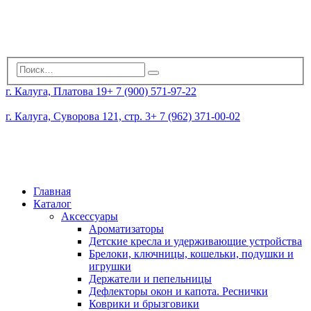
г. Калуга, Платова 19
+ 7 (900) 571-97-22
г. Калуга, Суворова 121, стр. 3
+ 7 (962) 371-00-02
Главная
Каталог
Аксессуары
Ароматизаторы
Детские кресла и удерживающие устройства
Брелоки, ключницы, кошельки, подушки и
игрушки
Держатели и пепельницы
Дефлекторы окон и капота. Реснички
Коврики и брызговики