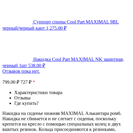
Суппорт спины Cool Part MAXIMAL 9BL
черный/черный кант
1,275.00
₽
Накидка Cool Part MAXIMAL NK защитная,
черный 1шт
538.00
₽
Отзывов пока нет.
799.00
₽
727 ₽
*
Характеристики товара
Отзывы
Где купить?
Накидка на сиденье нижняя MAXIMAL Алькантара ромб.
Накидка не сбивается и не слетает с сиденья, поскольку
крепится на кресло с помощью специальных колец и двух
вшитых резинок. Кольца присоединяются к резинками,