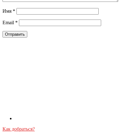
Имя
*
Email
*
Как добраться?