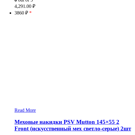
4,291.00
₽
3860 ₽
*
Read More
Меховые накидки PSV Mutton 145×55 2
Front (искусственный мех светло-серые) 2шт