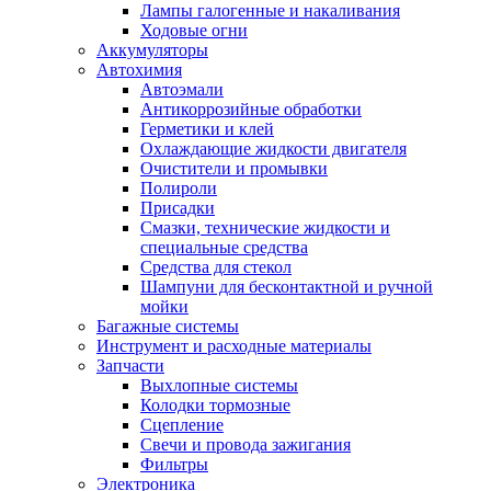
Лампы галогенные и накаливания
Ходовые огни
Аккумуляторы
Автохимия
Автоэмали
Антикоррозийные обработки
Герметики и клей
Охлаждающие жидкости двигателя
Очистители и промывки
Полироли
Присадки
Смазки, технические жидкости и
специальные средства
Средства для стекол
Шампуни для бесконтактной и ручной
мойки
Багажные системы
Инструмент и расходные материалы
Запчасти
Выхлопные системы
Колодки тормозные
Сцепление
Свечи и провода зажигания
Фильтры
Электроника