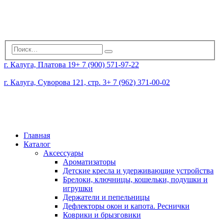
г. Калуга, Платова 19
+ 7 (900) 571-97-22
г. Калуга, Суворова 121, стр. 3
+ 7 (962) 371-00-02
Главная
Каталог
Аксессуары
Ароматизаторы
Детские кресла и удерживающие устройства
Брелоки, ключницы, кошельки, подушки и
игрушки
Держатели и пепельницы
Дефлекторы окон и капота. Реснички
Коврики и брызговики