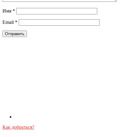
Имя
*
Email
*
Как добраться?