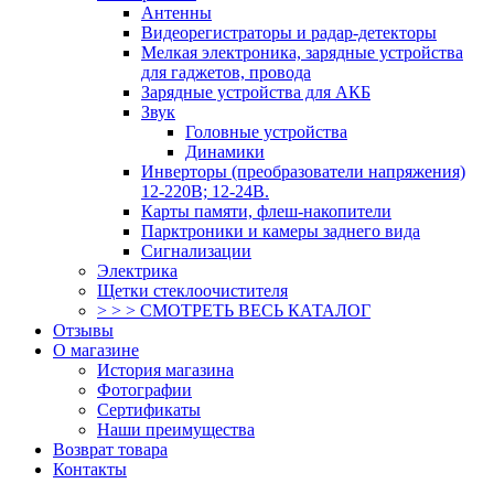
Антенны
Видеорегистраторы и радар-детекторы
Мелкая электроника, зарядные устройства
для гаджетов, провода
Зарядные устройства для АКБ
Звук
Головные устройства
Динамики
Инверторы (преобразователи напряжения)
12-220В; 12-24В.
Карты памяти, флеш-накопители
Парктроники и камеры заднего вида
Сигнализации
Электрика
Щетки стеклоочистителя
> > > СМОТРЕТЬ ВЕСЬ КАТАЛОГ
Отзывы
О магазине
История магазина
Фотографии
Сертификаты
Наши преимущества
Возврат товара
Контакты