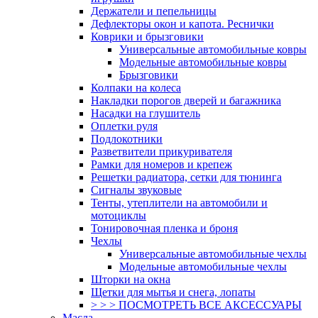
Держатели и пепельницы
Дефлекторы окон и капота. Реснички
Коврики и брызговики
Универсальные автомобильные ковры
Модельные автомобильные ковры
Брызговики
Колпаки на колеса
Накладки порогов дверей и багажника
Насадки на глушитель
Оплетки руля
Подлокотники
Разветвители прикуривателя
Рамки для номеров и крепеж
Решетки радиатора, сетки для тюнинга
Сигналы звуковые
Тенты, утеплители на автомобили и
мотоциклы
Тонировочная пленка и броня
Чехлы
Универсальные автомобильные чехлы
Модельные автомобильные чехлы
Шторки на окна
Щетки для мытья и снега, лопаты
> > > ПОСМОТРЕТЬ ВСЕ АКСЕССУАРЫ
Масла