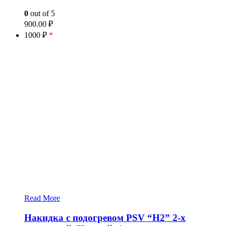
0
out of 5
900.00
₽
1000 ₽
*
Read More
Накидка с подогревом PSV “H2” 2-х