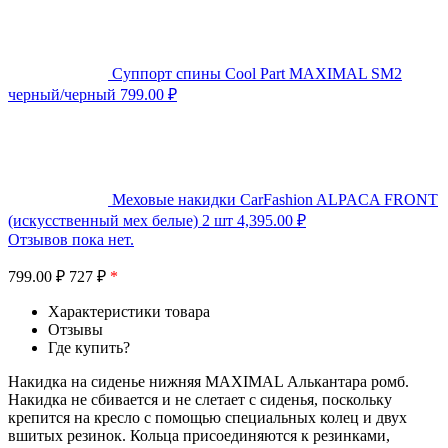
Суппорт спины Cool Part MAXIMAL SM2
черный/черный
799.00
₽
Меховые накидки CarFashion ALPACA FRONT
(искусственный мех белые) 2 шт
4,395.00
₽
Отзывов пока нет.
799.00
₽
727 ₽
*
Характеристики товара
Отзывы
Где купить?
Накидка на сиденье нижняя MAXIMAL Алькантара ромб.
Накидка не сбивается и не слетает с сиденья, поскольку
крепится на кресло с помощью специальных колец и двух
вшитых резинок. Кольца присоединяются к резинками,