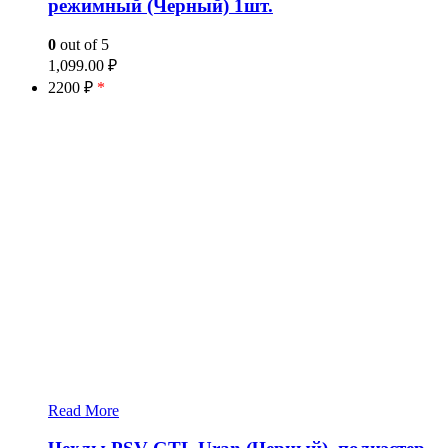
режимный (Черный) 1шт.
0
out of 5
1,099.00
₽
2200 ₽
*
Read More