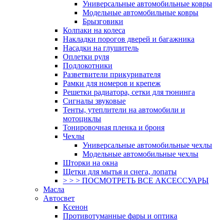
Универсальные автомобильные ковры
Модельные автомобильные ковры
Брызговики
Колпаки на колеса
Накладки порогов дверей и багажника
Насадки на глушитель
Оплетки руля
Подлокотники
Разветвители прикуривателя
Рамки для номеров и крепеж
Решетки радиатора, сетки для тюнинга
Сигналы звуковые
Тенты, утеплители на автомобили и
мотоциклы
Тонировочная пленка и броня
Чехлы
Универсальные автомобильные чехлы
Модельные автомобильные чехлы
Шторки на окна
Щетки для мытья и снега, лопаты
> > > ПОСМОТРЕТЬ ВСЕ АКСЕССУАРЫ
Масла
Автосвет
Ксенон
Противотуманные фары и оптика