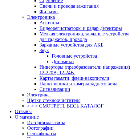
Сцепление
Свечи и провода зажигания
Фильтры
Электроника
Антенны
Видеорегистраторы и радар-детекторы
Мелкая электроника, зарядные устройства
для гаджетов, провода
Зарядные устройства для АКБ
Звук
Головные устройства
Динамики
Инверторы (преобразователи напряжения)
12-220В; 12-24В.
Карты памяти, флеш-накопители
Парктроники и камеры заднего вида
Сигнализации
Электрика
Щетки стеклоочистителя
> > > СМОТРЕТЬ ВЕСЬ КАТАЛОГ
Отзывы
О магазине
История магазина
Фотографии
Сертификаты