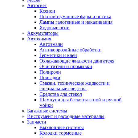
Автосвет
Ксенон
Противотуманные фары и оптика
Лампы галогенные и накаливания
Ходовые огни
Аккумуляторы
Автохимия
Автоэмали
Антикоррозийные обработки
Герметики и клей
Охлаждающие жидкости двигателя
Очистители и промывки
Полироли
Присадки
Смазки, технические жидкости и
специальные средства
Средства для стекол
Шампуни для бесконтактной и ручной
мойки
Багажные системы
Инструмент и расходные материалы
Запчасти
Выхлопные системы
Колодки тормозные