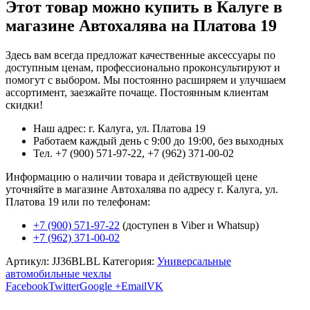
Этот товар можно купить в Калуге в
магазине Автохалява на Платова 19
Здесь вам всегда предложат качественные аксессуары по
доступным ценам, профессионально проконсультируют и
помогут с выбором. Мы постоянно расширяем и улучшаем
ассортимент, заезжайте почаще. Постоянным клиентам
скидки!
Наш адрес: г. Калуга, ул. Платова 19
Работаем каждый день с 9:00 до 19:00, без выходных
Тел. +7 (900) 571-97-22, +7 (962) 371-00-02
Информацию о наличии товара и действующей цене
уточняйте в магазине Автохалява по адресу г. Калуга, ул.
Платова 19 или по телефонам:
+7 (900) 571-97-22
(доступен в Viber и Whatsup)
+7 (962) 371-00-02
Артикул:
JJ36BLBL
Категория:
Универсальные
автомобильные чехлы
Facebook
Twitter
Google +
Email
VK