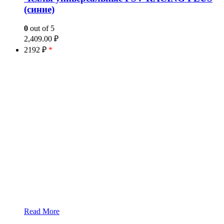
(синие)
0
out of 5
2,409.00
₽
2192 ₽
*
Read More