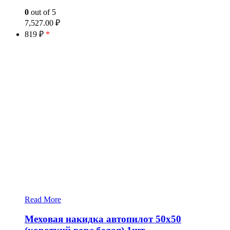
0
out of 5
7,527.00
₽
819 ₽
*
Read More
Меховая накидка автопилот 50х50