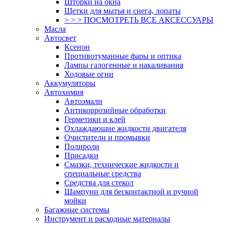
Шторки на окна
Щетки для мытья и снега, лопаты
> > > ПОСМОТРЕТЬ ВСЕ АКСЕССУАРЫ
Масла
Автосвет
Ксенон
Противотуманные фары и оптика
Лампы галогенные и накаливания
Ходовые огни
Аккумуляторы
Автохимия
Автоэмали
Антикоррозийные обработки
Герметики и клей
Охлаждающие жидкости двигателя
Очистители и промывки
Полироли
Присадки
Смазки, технические жидкости и
специальные средства
Средства для стекол
Шампуни для бесконтактной и ручной
мойки
Багажные системы
Инструмент и расходные материалы