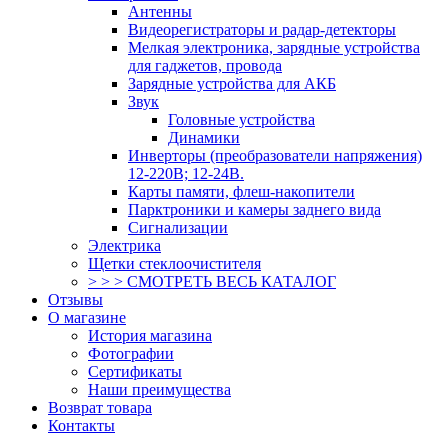
Антенны
Видеорегистраторы и радар-детекторы
Мелкая электроника, зарядные устройства
для гаджетов, провода
Зарядные устройства для АКБ
Звук
Головные устройства
Динамики
Инверторы (преобразователи напряжения)
12-220В; 12-24В.
Карты памяти, флеш-накопители
Парктроники и камеры заднего вида
Сигнализации
Электрика
Щетки стеклоочистителя
> > > СМОТРЕТЬ ВЕСЬ КАТАЛОГ
Отзывы
О магазине
История магазина
Фотографии
Сертификаты
Наши преимущества
Возврат товара
Контакты