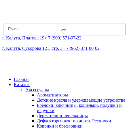
г. Калуга, Платова 19
+ 7 (900) 571-97-22
г. Калуга, Суворова 121, стр. 3
+ 7 (962) 371-00-02
Главная
Каталог
Аксессуары
Ароматизаторы
Детские кресла и удерживающие устройства
Брелоки, ключницы, кошельки, подушки и
игрушки
Держатели и пепельницы
Дефлекторы окон и капота. Реснички
Коврики и брызговики