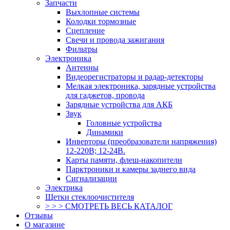
Запчасти
Выхлопные системы
Колодки тормозные
Сцепление
Свечи и провода зажигания
Фильтры
Электроника
Антенны
Видеорегистраторы и радар-детекторы
Мелкая электроника, зарядные устройства
для гаджетов, провода
Зарядные устройства для АКБ
Звук
Головные устройства
Динамики
Инверторы (преобразователи напряжения)
12-220В; 12-24В.
Карты памяти, флеш-накопители
Парктроники и камеры заднего вида
Сигнализации
Электрика
Щетки стеклоочистителя
> > > СМОТРЕТЬ ВЕСЬ КАТАЛОГ
Отзывы
О магазине