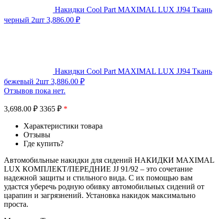
Накидки Cool Part MAXIMAL LUX JJ94 Ткань
черный 2шт
3,886.00
₽
Накидки Cool Part MAXIMAL LUX JJ94 Ткань
бежевый 2шт
3,886.00
₽
Отзывов пока нет.
3,698.00
₽
3365 ₽
*
Характеристики товара
Отзывы
Где купить?
Автомобильные накидки для сидений НАКИДКИ MAXIMAL
LUX КОМПЛЕКТ/ПЕРЕДНИЕ JJ 91/92 – это сочетание
надежной защиты и стильного вида. С их помощью вам
удастся уберечь родную обивку автомобильных сидений от
царапин и загрязнений. Установка накидок максимально
проста.