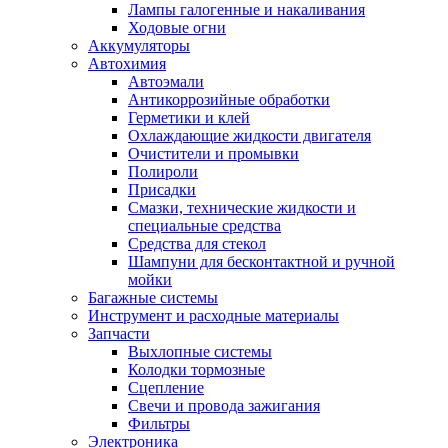
Лампы галогенные и накаливания
Ходовые огни
Аккумуляторы
Автохимия
Автоэмали
Антикоррозийные обработки
Герметики и клей
Охлаждающие жидкости двигателя
Очистители и промывки
Полироли
Присадки
Смазки, технические жидкости и
специальные средства
Средства для стекол
Шампуни для бесконтактной и ручной
мойки
Багажные системы
Инструмент и расходные материалы
Запчасти
Выхлопные системы
Колодки тормозные
Сцепление
Свечи и провода зажигания
Фильтры
Электроника