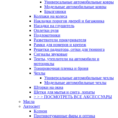
Универсальные автомобильные ковры
Модельные автомобильные ковры
Брызговики
Колпаки на колеса
Накладки порогов дверей и багажника
Насадки на глушитель
Оплетки руля
Подлокотники
Разветвители прикуривателя
Рамки для номеров и крепеж
Решетки радиатора, сетки для тюнинга
Сигналы звуковые
Тенты, утеплители на автомобили и
мотоциклы
Тонировочная пленка и броня
Чехлы
Универсальные автомобильные чехлы
Модельные автомобильные чехлы
Шторки на окна
Щетки для мытья и снега, лопаты
> > > ПОСМОТРЕТЬ ВСЕ АКСЕССУАРЫ
Масла
Автосвет
Ксенон
Противотуманные фары и оптика