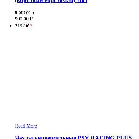
(короткий ворс белая) 1шт
0
out of 5
900.00
₽
2192 ₽
*
Read More
Чехлы универсальные PSV RACING PLUS