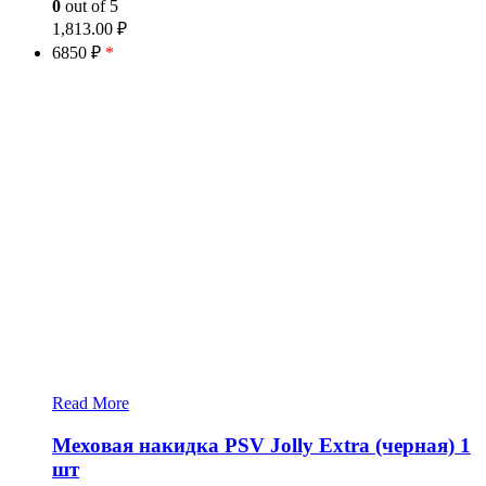
0
out of 5
1,813.00
₽
6850 ₽
*
Read More
Меховая накидка PSV Jolly Extra (черная) 1
шт