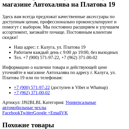
магазине Автохалява на Платова 19
Здесь вам всегда предложат качественные аксессуары по
доступным ценам, профессионально проконсультируют и
помогут с выбором. Мы постоянно расширяем и улучшаем
ассортимент, заезжайте почаще. Постоянным клиентам
скидки!
Наш адрес: г. Калуга, ул. Платова 19
Работаем каждый день с 9:00 до 19:00, без выходных
Тел. +7 (900) 571-97-22, +7 (962) 371-00-02
Информацию о наличии товара и действующей цене
уточняйте в магазине Автохалява по адресу г. Калуга, ул.
Платова 19 или по телефонам:
+7 (900) 571-97-22
(доступен в Viber и Whatsup)
+7 (962) 371-00-02
Артикул:
JJ92BLBL
Категория:
Универсальные
автомобильные чехлы
Facebook
Twitter
Google +
Email
VK
Похожие товары