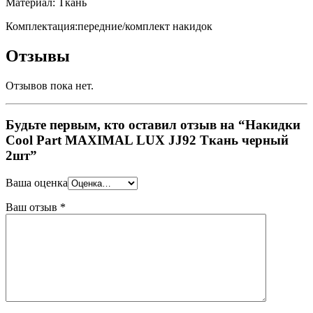
Материал: Ткань
Комплектация:передние/комплект накидок
Отзывы
Отзывов пока нет.
Будьте первым, кто оставил отзыв на “Накидки
Cool Part MAXIMAL LUX JJ92 Ткань черный
2шт”
Ваша оценка
Ваш отзыв
*