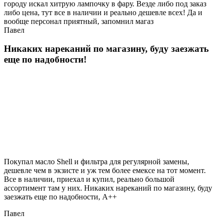
городу искал хитрую лампочку в фару. Везде либо под заказ
либо цена, тут все в наличии и реально дешевле всех! Да и
вообще персонал приятный, запомнил магаз
Павел
Никаких нареканий по магазину, буду заезжать
еще по надобности!
Покупал масло Shell и фильтра для регулярной замены,
дешевле чем в экзисте и уж тем более емексе на тот момент.
Все в наличии, приехал и купил, реально большой
ассортимент там у них. Никаких нареканий по магазину, буду
заезжать еще по надобности, A++
Павел