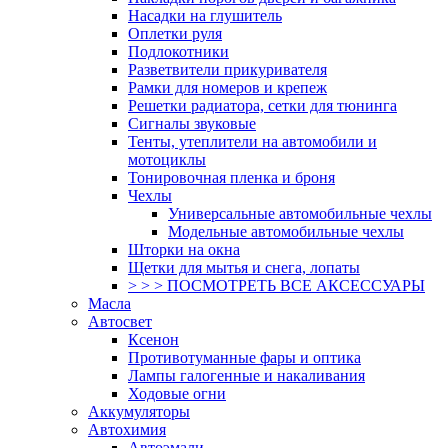
Насадки на глушитель
Оплетки руля
Подлокотники
Разветвители прикуривателя
Рамки для номеров и крепеж
Решетки радиатора, сетки для тюнинга
Сигналы звуковые
Тенты, утеплители на автомобили и
мотоциклы
Тонировочная пленка и броня
Чехлы
Универсальные автомобильные чехлы
Модельные автомобильные чехлы
Шторки на окна
Щетки для мытья и снега, лопаты
> > > ПОСМОТРЕТЬ ВСЕ АКСЕССУАРЫ
Масла
Автосвет
Ксенон
Противотуманные фары и оптика
Лампы галогенные и накаливания
Ходовые огни
Аккумуляторы
Автохимия
Автоэмали