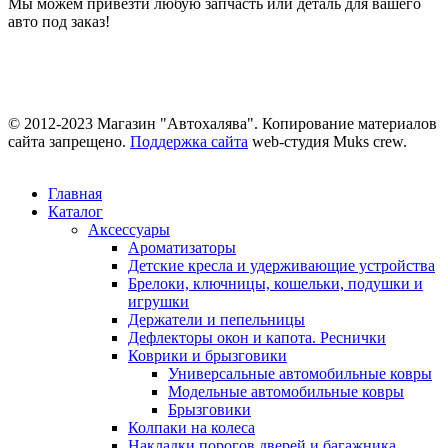
Мы можем привезти любую запчасть или деталь для вашего
авто под заказ!
© 2012-2023 Магазин "Автохалява". Копирование материалов
сайта запрещено.
Поддержка сайта
web-студия Muks crew.
Главная
Каталог
Аксессуары
Ароматизаторы
Детские кресла и удерживающие устройства
Брелоки, ключницы, кошельки, подушки и
игрушки
Держатели и пепельницы
Дефлекторы окон и капота. Реснички
Коврики и брызговики
Универсальные автомобильные ковры
Модельные автомобильные ковры
Брызговики
Колпаки на колеса
Накладки порогов дверей и багажника