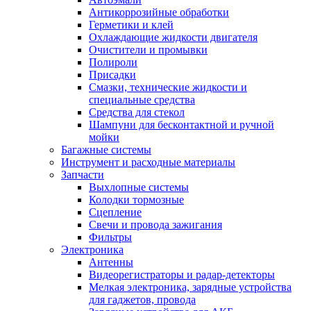
Антикоррозийные обработки
Герметики и клей
Охлаждающие жидкости двигателя
Очистители и промывки
Полироли
Присадки
Смазки, технические жидкости и
специальные средства
Средства для стекол
Шампуни для бесконтактной и ручной
мойки
Багажные системы
Инструмент и расходные материалы
Запчасти
Выхлопные системы
Колодки тормозные
Сцепление
Свечи и провода зажигания
Фильтры
Электроника
Антенны
Видеорегистраторы и радар-детекторы
Мелкая электроника, зарядные устройства
для гаджетов, провода