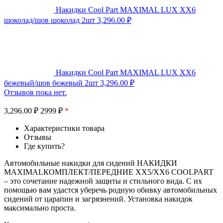
Накидки Cool Part MAXIMAL LUX XX6
шоколад/шов шоколад 2шт
3,296.00
₽
Накидки Cool Part MAXIMAL LUX XX6
бежевый/шов бежевый 2шт
3,296.00
₽
Отзывов пока нет.
3,296.00
₽
2999 ₽
*
Характеристики товара
Отзывы
Где купить?
Автомобильные накидки для сидений НАКИДКИ
MAXIMALКОМПЛЕКТ/ПЕРЕДНИЕ XX5/XX6 COOLPART
– это сочетание надежной защиты и стильного вида. С их
помощью вам удастся уберечь родную обивку автомобильных
сидений от царапин и загрязнений. Установка накидок
максимально проста.