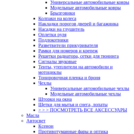
Универсальные автомобильные ковры
Модельные автомобильные ковры
Брызговики
Колпаки на колеса
Накладки порогов дверей и багажника
Насадки на глушитель
Оплетки руля
Подлокотники
Разветвители прикуривателя
Рамки для номеров и крепеж
Решетки радиатора, сетки для тюнинга
Сигналы звуковые
Тенты, утеплители на автомобили и
мотоциклы
Тонировочная пленка и броня
Чехлы
Универсальные автомобильные чехлы
Модельные автомобильные чехлы
Шторки на окна
Щетки для мытья и снега, лопаты
> > > ПОСМОТРЕТЬ ВСЕ АКСЕССУАРЫ
Масла
Автосвет
Ксенон
Противотуманные фары и оптика