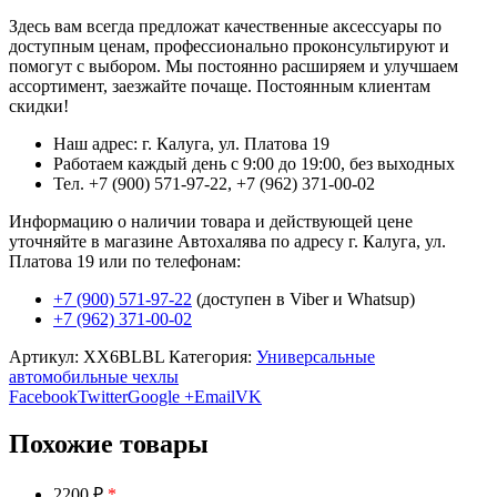
Здесь вам всегда предложат качественные аксессуары по
доступным ценам, профессионально проконсультируют и
помогут с выбором. Мы постоянно расширяем и улучшаем
ассортимент, заезжайте почаще. Постоянным клиентам
скидки!
Наш адрес: г. Калуга, ул. Платова 19
Работаем каждый день с 9:00 до 19:00, без выходных
Тел. +7 (900) 571-97-22, +7 (962) 371-00-02
Информацию о наличии товара и действующей цене
уточняйте в магазине Автохалява по адресу г. Калуга, ул.
Платова 19 или по телефонам:
+7 (900) 571-97-22
(доступен в Viber и Whatsup)
+7 (962) 371-00-02
Артикул:
XX6BLBL
Категория:
Универсальные
автомобильные чехлы
Facebook
Twitter
Google +
Email
VK
Похожие товары
2200 ₽
*