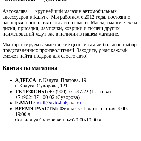
Автохалява — крупнейший магазин автомобильных
аксессуаров в Калуге. Мы работаем с 2012 года, постоянно
расширяя и пополняя свой ассортимент. Масла, смазки, чехлы,
диски, присадки, лампочки, коврики и тысячи других
наименований ждут вас в наличии в нашем магазине.
Мы гарантируем самые низкие цены и самый большой выбор
представленных производителей. Заходите, у нас каждый
сможет найти подарок для своего авто!
Контакты магазина
АДРЕСА:
г. Калуга, Платова, 19
г. Калуга, Суворова, 121
ТЕЛЕФОНЫ:
+7 (900) 571-97-22 (Платова)
+7 (962) 371-00-02 (Суворова)
E-MAIL:
mail@avto-halyava.ru
ВРЕМЯ РАБОТЫ:
Филиал ул.Платова: пн-вс 9:00-
19:00 ч.
Филиал ул.Суворова: пн-сб 9:00-19:00 ч.