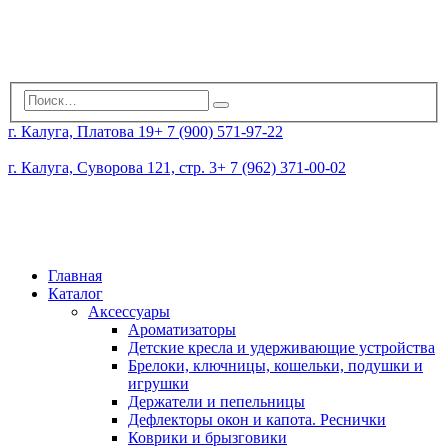
г. Калуга, Платова 19
+ 7 (900) 571-97-22
г. Калуга, Суворова 121, стр. 3
+ 7 (962) 371-00-02
Главная
Каталог
Аксессуары
Ароматизаторы
Детские кресла и удерживающие устройства
Брелоки, ключницы, кошельки, подушки и
игрушки
Держатели и пепельницы
Дефлекторы окон и капота. Реснички
Коврики и брызговики