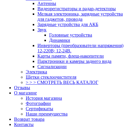
Антенны
Видеорегистраторы и радар-детекторы
Мелкая электроника, зарядные устройства
для гаджетов, провода
Зарядные устройства для АКБ
Звук
Головные устройства
Динамики
Инверторы (преобразователи напряжения)
12-220В; 12-24В.
Карты памяти, флеш-накопители
Парктроники и камеры заднего вида
Сигнализации
Электрика
Щетки стеклоочистителя
> > > СМОТРЕТЬ ВЕСЬ КАТАЛОГ
Отзывы
О магазине
История магазина
Фотографии
Сертификаты
Наши преимущества
Возврат товара
Контакты