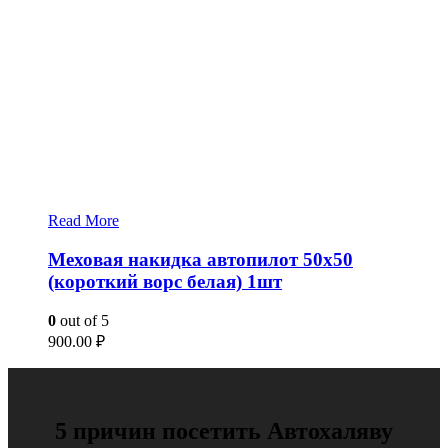
Read More
Меховая накидка автопилот 50х50
(короткий ворс белая) 1шт
0
out of 5
900.00
₽
5 причин посетить Автохаляву