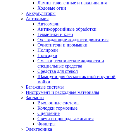
Лампы галогенные и накаливания
Ходовые огни
Аккумуляторы
Автохимия
Автоэмали
Антикоррозийные обработки
Герметики и клей
Охлаждающие жидкости двигателя
Очистители и промывки
Полироли
Присадки
Смазки, технические жидкости и
специальные средства
Средства для стекол
Шампуни для бесконтактной и ручной
мойки
Багажные системы
Инструмент и расходные материалы
Запчасти
Выхлопные системы
Колодки тормозные
Сцепление
Свечи и провода зажигания
Фильтры
Электроника