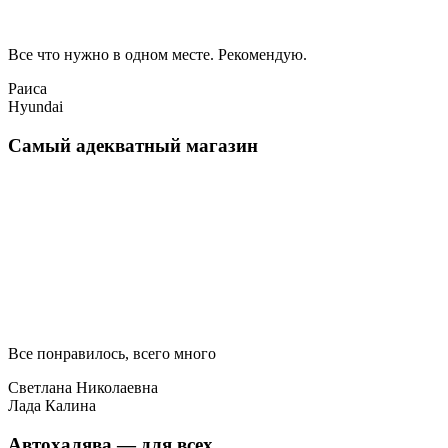
Все что нужно в одном месте. Рекомендую.
Раиса
Hyundai
Самый адекватный магазин
Все понравилось, всего много
Светлана Николаевна
Лада Калина
Автохалява — для всех