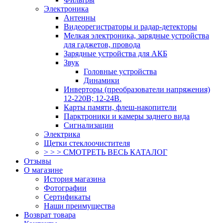
Электроника
Антенны
Видеорегистраторы и радар-детекторы
Мелкая электроника, зарядные устройства
для гаджетов, провода
Зарядные устройства для АКБ
Звук
Головные устройства
Динамики
Инверторы (преобразователи напряжения)
12-220В; 12-24В.
Карты памяти, флеш-накопители
Парктроники и камеры заднего вида
Сигнализации
Электрика
Щетки стеклоочистителя
> > > СМОТРЕТЬ ВЕСЬ КАТАЛОГ
Отзывы
О магазине
История магазина
Фотографии
Сертификаты
Наши преимущества
Возврат товара