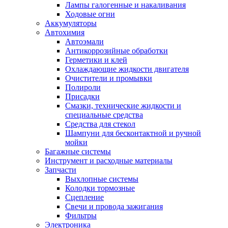
Лампы галогенные и накаливания
Ходовые огни
Аккумуляторы
Автохимия
Автоэмали
Антикоррозийные обработки
Герметики и клей
Охлаждающие жидкости двигателя
Очистители и промывки
Полироли
Присадки
Смазки, технические жидкости и
специальные средства
Средства для стекол
Шампуни для бесконтактной и ручной
мойки
Багажные системы
Инструмент и расходные материалы
Запчасти
Выхлопные системы
Колодки тормозные
Сцепление
Свечи и провода зажигания
Фильтры
Электроника