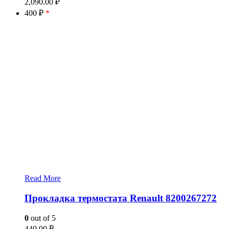
2,090.00
₽
400 ₽
*
Read More
Прокладка термостата Renault 8200267272
0
out of 5
440.00
₽