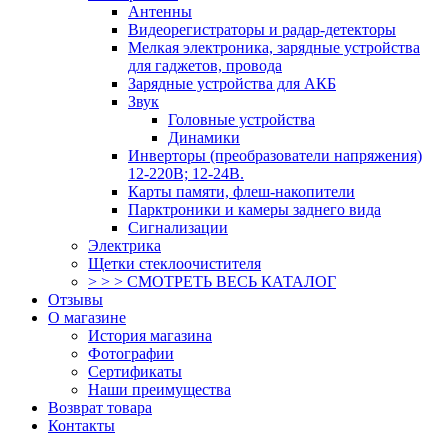
Антенны
Видеорегистраторы и радар-детекторы
Мелкая электроника, зарядные устройства
для гаджетов, провода
Зарядные устройства для АКБ
Звук
Головные устройства
Динамики
Инверторы (преобразователи напряжения)
12-220В; 12-24В.
Карты памяти, флеш-накопители
Парктроники и камеры заднего вида
Сигнализации
Электрика
Щетки стеклоочистителя
> > > СМОТРЕТЬ ВЕСЬ КАТАЛОГ
Отзывы
О магазине
История магазина
Фотографии
Сертификаты
Наши преимущества
Возврат товара
Контакты