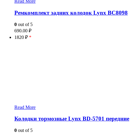
Read More
Ремкомплект задних колодок Lynx BC8098
0
out of 5
690.00
₽
1820 ₽
*
Read More
Колодки тормозные Lynx BD-5701 передние
0
out of 5