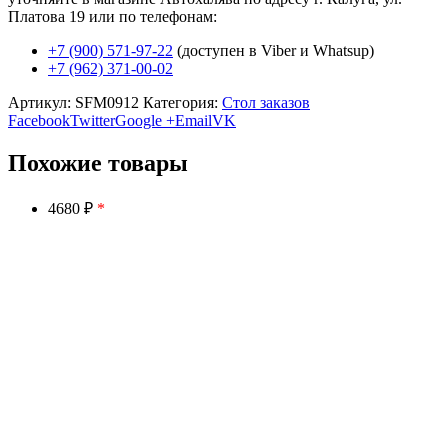
Платова 19 или по телефонам:
+7 (900) 571-97-22
(доступен в Viber и Whatsup)
+7 (962) 371-00-02
Артикул:
SFM0912
Категория:
Стол заказов
Facebook
Twitter
Google +
Email
VK
Похожие товары
4680 ₽
*