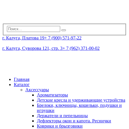
г. Калуга, Платова 19
+ 7 (900) 571-97-22
г. Калуга, Суворова 121, стр. 3
+ 7 (962) 371-00-02
Главная
Каталог
Аксессуары
Ароматизаторы
Детские кресла и удерживающие устройства
Брелоки, ключницы, кошельки, подушки и
игрушки
Держатели и пепельницы
Дефлекторы окон и капота. Реснички
Коврики и брызговики