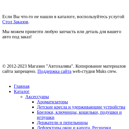
Если Вы что-то не нашли в каталоге, воспользуйтесь услугой
Стол Заказов
.
Мы можем привезти любую запчасть или деталь для вашего
авто под заказ!
© 2012-2023 Магазин "Автохалява". Копирование материалов
сайта запрещено.
Поддержка сайта
web-студия Muks crew.
Главная
Каталог
Аксессуары
Ароматизаторы
Детские кресла и удерживающие устройства
Брелоки, ключницы, кошельки, подушки и
игрушки
Держатели и пепельницы
Дефлекторы окон и капота. Реснички