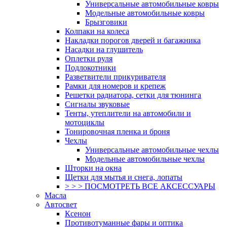
Универсальные автомобильные ковры
Модельные автомобильные ковры
Брызговики
Колпаки на колеса
Накладки порогов дверей и багажника
Насадки на глушитель
Оплетки руля
Подлокотники
Разветвители прикуривателя
Рамки для номеров и крепеж
Решетки радиатора, сетки для тюнинга
Сигналы звуковые
Тенты, утеплители на автомобили и
мотоциклы
Тонировочная пленка и броня
Чехлы
Универсальные автомобильные чехлы
Модельные автомобильные чехлы
Шторки на окна
Щетки для мытья и снега, лопаты
> > > ПОСМОТРЕТЬ ВСЕ АКСЕССУАРЫ
Масла
Автосвет
Ксенон
Противотуманные фары и оптика