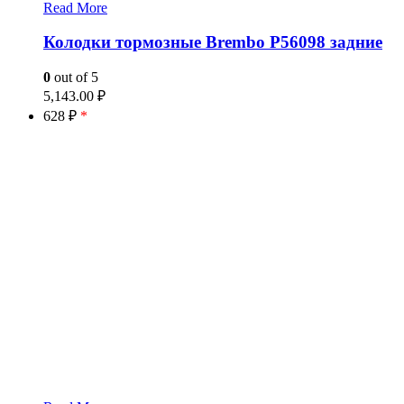
Read More
Колодки тормозные Brembo P56098 задние
0
out of 5
5,143.00
₽
628 ₽
*