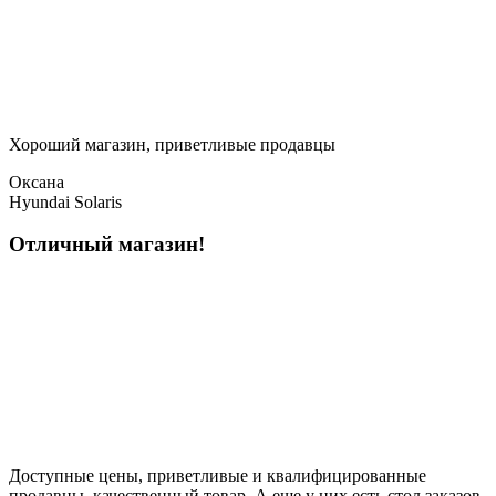
Хороший магазин, приветливые продавцы
Оксана
Hyundai Solaris
Отличный магазин!
Доступные цены, приветливые и квалифицированные
продавцы, качественный товар. А еще у них есть стол заказов.