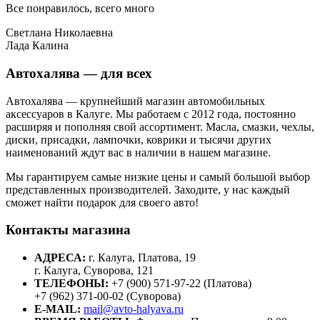
Все понравилось, всего много
Светлана Николаевна
Лада Калина
Автохалява — для всех
Автохалява — крупнейший магазин автомобильных
аксессуаров в Калуге. Мы работаем с 2012 года, постоянно
расширяя и пополняя свой ассортимент. Масла, смазки, чехлы,
диски, присадки, лампочки, коврики и тысячи других
наименований ждут вас в наличии в нашем магазине.
Мы гарантируем самые низкие цены и самый большой выбор
представленных производителей. Заходите, у нас каждый
сможет найти подарок для своего авто!
Контакты магазина
АДРЕСА:
г. Калуга, Платова, 19
г. Калуга, Суворова, 121
ТЕЛЕФОНЫ:
+7 (900) 571-97-22 (Платова)
+7 (962) 371-00-02 (Суворова)
E-MAIL:
mail@avto-halyava.ru