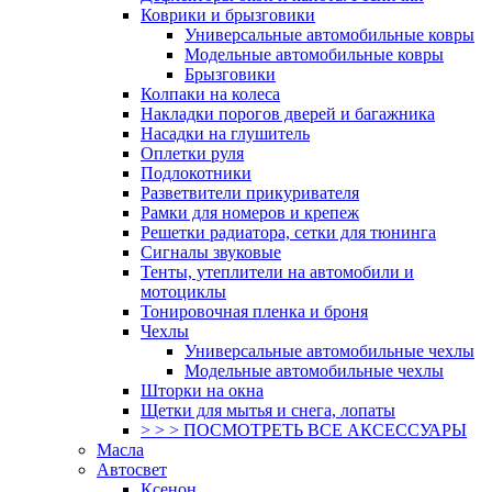
Коврики и брызговики
Универсальные автомобильные ковры
Модельные автомобильные ковры
Брызговики
Колпаки на колеса
Накладки порогов дверей и багажника
Насадки на глушитель
Оплетки руля
Подлокотники
Разветвители прикуривателя
Рамки для номеров и крепеж
Решетки радиатора, сетки для тюнинга
Сигналы звуковые
Тенты, утеплители на автомобили и
мотоциклы
Тонировочная пленка и броня
Чехлы
Универсальные автомобильные чехлы
Модельные автомобильные чехлы
Шторки на окна
Щетки для мытья и снега, лопаты
> > > ПОСМОТРЕТЬ ВСЕ АКСЕССУАРЫ
Масла
Автосвет
Ксенон