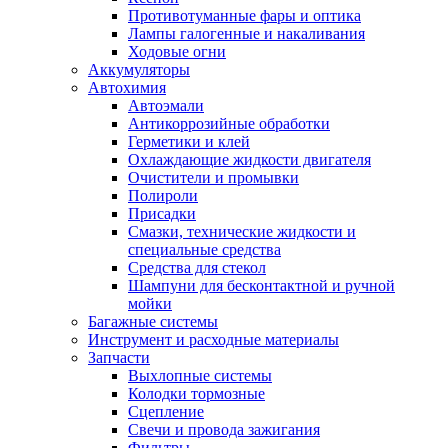
Противотуманные фары и оптика
Лампы галогенные и накаливания
Ходовые огни
Аккумуляторы
Автохимия
Автоэмали
Антикоррозийные обработки
Герметики и клей
Охлаждающие жидкости двигателя
Очистители и промывки
Полироли
Присадки
Смазки, технические жидкости и
специальные средства
Средства для стекол
Шампуни для бесконтактной и ручной
мойки
Багажные системы
Инструмент и расходные материалы
Запчасти
Выхлопные системы
Колодки тормозные
Сцепление
Свечи и провода зажигания
Фильтры