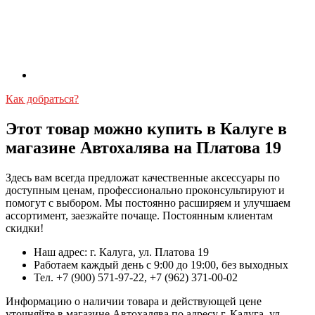
Как добраться?
Этот товар можно купить в Калуге в
магазине Автохалява на Платова 19
Здесь вам всегда предложат качественные аксессуары по
доступным ценам, профессионально проконсультируют и
помогут с выбором. Мы постоянно расширяем и улучшаем
ассортимент, заезжайте почаще. Постоянным клиентам
скидки!
Наш адрес: г. Калуга, ул. Платова 19
Работаем каждый день с 9:00 до 19:00, без выходных
Тел. +7 (900) 571-97-22, +7 (962) 371-00-02
Информацию о наличии товара и действующей цене
уточняйте в магазине Автохалява по адресу г. Калуга, ул.