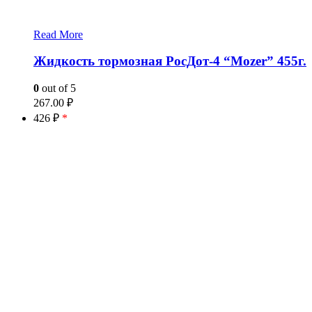
Read More
Жидкость тормозная РосДот-4 “Mozer” 455г.
0
out of 5
267.00
₽
426 ₽
*