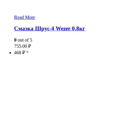
Read More
Смазка Шрус-4 Wezer 0,8кг
0
out of 5
755.00
₽
468 ₽
*