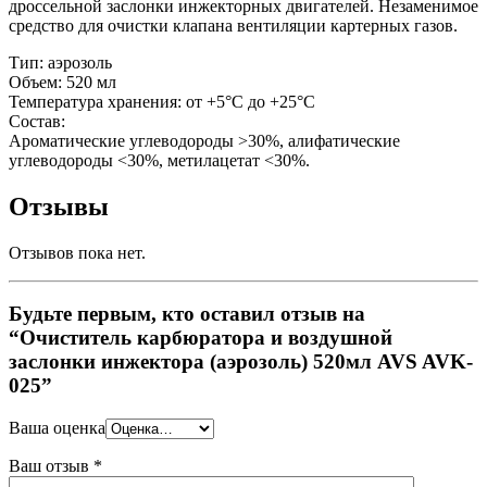
дроссельной заслонки инжекторных двигателей. Незаменимое
средство для очистки клапана вентиляции картерных газов.
Тип: аэрозоль
Объем: 520 мл
Температура хранения: от +5°С до +25°С
Состав:
Ароматические углеводороды >30%, алифатические
углеводороды <30%, метилацетат <30%.
Отзывы
Отзывов пока нет.
Будьте первым, кто оставил отзыв на
“Очиститель карбюратора и воздушной
заслонки инжектора (аэрозоль) 520мл AVS AVK-
025”
Ваша оценка
Ваш отзыв
*