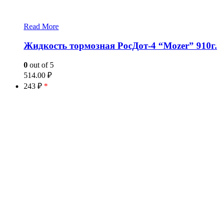
Read More
Жидкость тормозная РосДот-4 “Mozer” 910г.
0
out of 5
514.00
₽
243 ₽
*