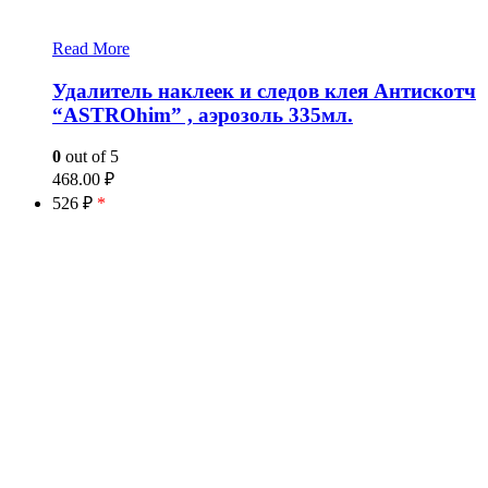
Read More
Удалитель наклеек и следов клея Антискотч
“ASTROhim” , аэрозоль 335мл.
0
out of 5
468.00
₽
526 ₽
*