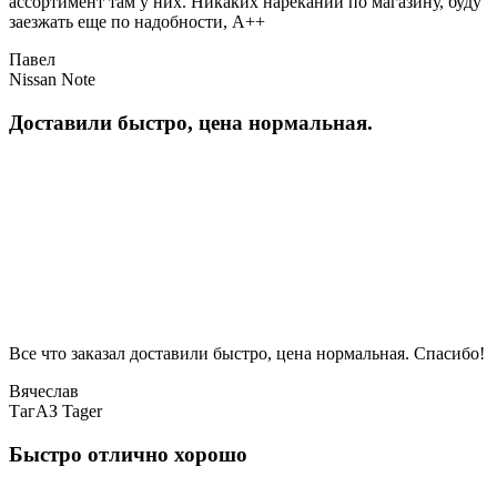
ассортимент там у них. Никаких нареканий по магазину, буду
заезжать еще по надобности, A++
Павел
Nissan Note
Доставили быстро, цена нормальная.
Все что заказал доставили быстро, цена нормальная. Спасибо!
Вячеслав
ТагАЗ Tager
Быстро отлично хорошо