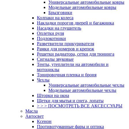
Универсальные автомобильные ковры
Модельные автомобильные ковры
Брызговики
Колпаки на колеса
Накладки порогов дверей и багажника
Насадки на глушитель
Оплетки руля
Подлокотники
Разветвители прикуривателя
Рамки для номеров и крепеж
Решетки радиатора, сетки для тюнинга
Сигналы звуковые
Тенты, утеплители на автомобили и
мотоциклы
Тонировочная пленка и броня
Чехлы
Универсальные автомобильные чехлы
Модельные автомобильные чехлы
Шторки на окна
Щетки для мытья и снега, лопаты
> > > ПОСМОТРЕТЬ ВСЕ АКСЕССУАРЫ
Масла
Автосвет
Ксенон
Противотуманные фары и оптика