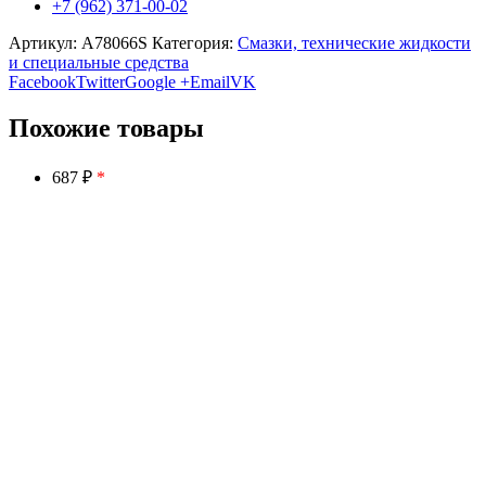
+7 (962) 371-00-02
Артикул:
A78066S
Категория:
Смазки, технические жидкости
и специальные средства
Facebook
Twitter
Google +
Email
VK
Похожие товары
687 ₽
*