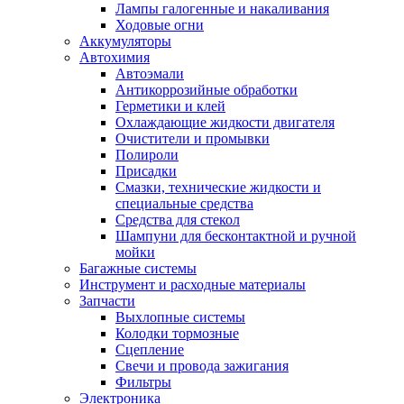
Лампы галогенные и накаливания
Ходовые огни
Аккумуляторы
Автохимия
Автоэмали
Антикоррозийные обработки
Герметики и клей
Охлаждающие жидкости двигателя
Очистители и промывки
Полироли
Присадки
Смазки, технические жидкости и
специальные средства
Средства для стекол
Шампуни для бесконтактной и ручной
мойки
Багажные системы
Инструмент и расходные материалы
Запчасти
Выхлопные системы
Колодки тормозные
Сцепление
Свечи и провода зажигания
Фильтры
Электроника