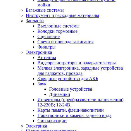
мойки
Багажные системы
Инструмент и расходные материалы
Запчасти
Выхлопные системы
Колодки тормозные
Сцепление
Свечи и провода зажигания
Фильтры
Электроника
Антенны
Видеорегистраторы и радар-детекторы
Мелкая электроника, зарядные устройства
для гаджетов, провода
Зарядные устройства для АКБ
Звук
Головные устройства
Динамики
Инверторы (преобразователи напряжения)
12-220В; 12-24В.
Карты памяти, флеш-накопители
Парктроники и камеры заднего вида
Сигнализации
Электрика