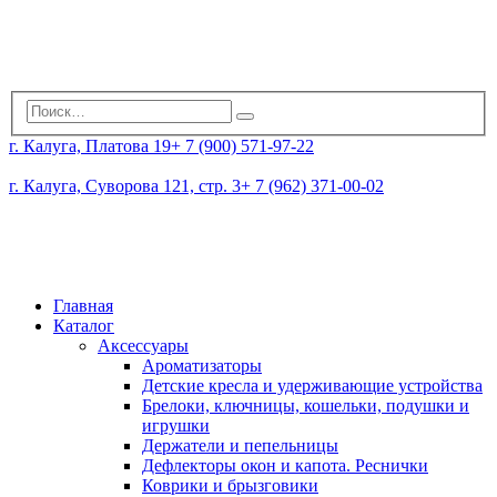
г. Калуга, Платова 19
+ 7 (900) 571-97-22
г. Калуга, Суворова 121, стр. 3
+ 7 (962) 371-00-02
Главная
Каталог
Аксессуары
Ароматизаторы
Детские кресла и удерживающие устройства
Брелоки, ключницы, кошельки, подушки и
игрушки
Держатели и пепельницы
Дефлекторы окон и капота. Реснички
Коврики и брызговики