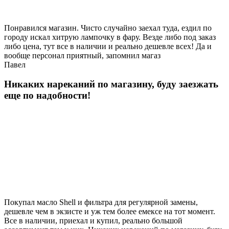
Понравился магазин. Чисто случайно заехал туда, ездил по
городу искал хитрую лампочку в фару. Везде либо под заказ
либо цена, тут все в наличии и реально дешевле всех! Да и
вообще персонал приятный, запомнил магаз
Павел
Никаких нареканий по магазину, буду заезжать
еще по надобности!
Покупал масло Shell и фильтра для регулярной замены,
дешевле чем в экзисте и уж тем более емексе на тот момент.
Все в наличии, приехал и купил, реально большой