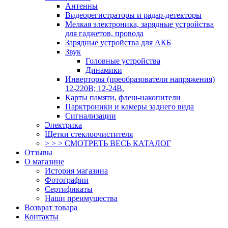
Антенны
Видеорегистраторы и радар-детекторы
Мелкая электроника, зарядные устройства
для гаджетов, провода
Зарядные устройства для АКБ
Звук
Головные устройства
Динамики
Инверторы (преобразователи напряжения)
12-220В; 12-24В.
Карты памяти, флеш-накопители
Парктроники и камеры заднего вида
Сигнализации
Электрика
Щетки стеклоочистителя
> > > СМОТРЕТЬ ВЕСЬ КАТАЛОГ
Отзывы
О магазине
История магазина
Фотографии
Сертификаты
Наши преимущества
Возврат товара
Контакты