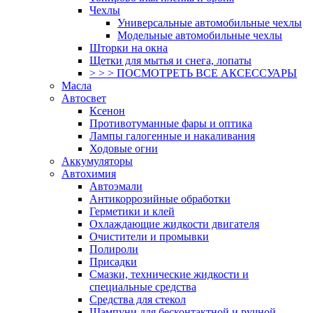
Чехлы
Универсальные автомобильные чехлы
Модельные автомобильные чехлы
Шторки на окна
Щетки для мытья и снега, лопаты
> > > ПОСМОТРЕТЬ ВСЕ АКСЕССУАРЫ
Масла
Автосвет
Ксенон
Противотуманные фары и оптика
Лампы галогенные и накаливания
Ходовые огни
Аккумуляторы
Автохимия
Автоэмали
Антикоррозийные обработки
Герметики и клей
Охлаждающие жидкости двигателя
Очистители и промывки
Полироли
Присадки
Смазки, технические жидкости и
специальные средства
Средства для стекол
Шампуни для бесконтактной и ручной