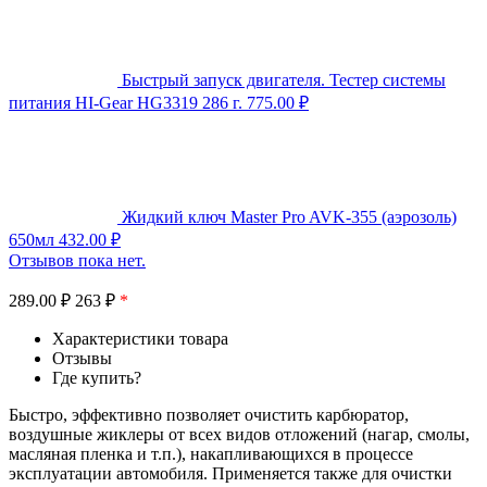
Быстрый запуск двигателя. Тестер системы
питания HI-Gear HG3319 286 г.
775.00
₽
Жидкий ключ Master Pro AVK-355 (аэрозоль)
650мл
432.00
₽
Отзывов пока нет.
289.00
₽
263 ₽
*
Характеристики товара
Отзывы
Где купить?
Быстро, эффективно позволяет очистить карбюратор,
воздушные жиклеры от всех видов отложений (нагар, смолы,
масляная пленка и т.п.), накапливающихся в процессе
эксплуатации автомобиля. Применяется также для очистки