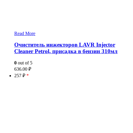
Read More
Очиститель инжекторов LAVR Injector
Cleaner Petrol, присадка в бензин 310мл
0
out of 5
636.00
₽
257 ₽
*