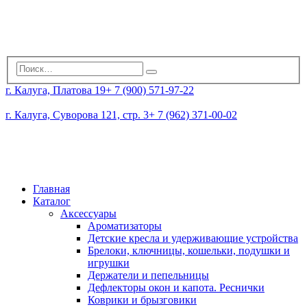
г. Калуга, Платова 19
+ 7 (900) 571-97-22
г. Калуга, Суворова 121, стр. 3
+ 7 (962) 371-00-02
Главная
Каталог
Аксессуары
Ароматизаторы
Детские кресла и удерживающие устройства
Брелоки, ключницы, кошельки, подушки и
игрушки
Держатели и пепельницы
Дефлекторы окон и капота. Реснички
Коврики и брызговики