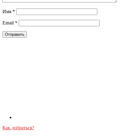
Имя
*
Email
*
Как добраться?