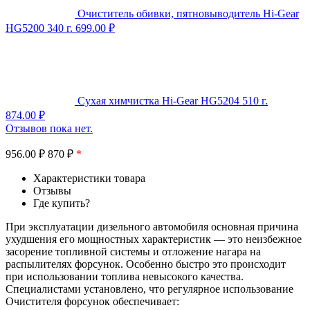
Очиститель обивки, пятновыводитель Hi-Gear
HG5200 340 г.
699.00
₽
Сухая химчистка Hi-Gear HG5204 510 г.
874.00
₽
Отзывов пока нет.
956.00
₽
870 ₽
*
Характеристики товара
Отзывы
Где купить?
При эксплуатации дизельного автомобиля основная причина
ухудшения его мощностных характеристик — это неизбежное
засорение топливной системы и отложение нагара на
распылителях форсунок. Особенно быстро это происходит
при использовании топлива невысокого качества.
Специалистами установлено, что регулярное использование
Очистителя форсунок обеспечивает: