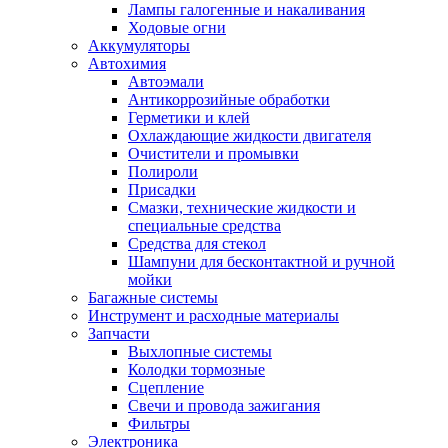
Лампы галогенные и накаливания
Ходовые огни
Аккумуляторы
Автохимия
Автоэмали
Антикоррозийные обработки
Герметики и клей
Охлаждающие жидкости двигателя
Очистители и промывки
Полироли
Присадки
Смазки, технические жидкости и
специальные средства
Средства для стекол
Шампуни для бесконтактной и ручной
мойки
Багажные системы
Инструмент и расходные материалы
Запчасти
Выхлопные системы
Колодки тормозные
Сцепление
Свечи и провода зажигания
Фильтры
Электроника