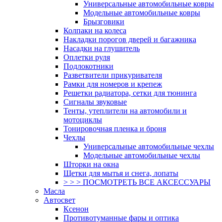
Универсальные автомобильные ковры
Модельные автомобильные ковры
Брызговики
Колпаки на колеса
Накладки порогов дверей и багажника
Насадки на глушитель
Оплетки руля
Подлокотники
Разветвители прикуривателя
Рамки для номеров и крепеж
Решетки радиатора, сетки для тюнинга
Сигналы звуковые
Тенты, утеплители на автомобили и
мотоциклы
Тонировочная пленка и броня
Чехлы
Универсальные автомобильные чехлы
Модельные автомобильные чехлы
Шторки на окна
Щетки для мытья и снега, лопаты
> > > ПОСМОТРЕТЬ ВСЕ АКСЕССУАРЫ
Масла
Автосвет
Ксенон
Противотуманные фары и оптика