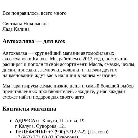
Все понравилось, всего много
Светлана Николаевна
Лада Калина
Автохалява — для всех
Автохалява — крупнейший магазин автомобильных
аксессуаров в Калуге. Мы работаем с 2012 года, постоянно
расширяя и пополняя свой ассортимент. Масла, смазки, чехлы,
диски, присадки, лампочки, коврики и тысячи других
наименований ждут вас в наличии в нашем магазине.
Мы гарантируем самые низкие цены и самый большой выбор
представленных производителей. Заходите, у нас каждый
сможет найти подарок для своего авто!
Контакты магазина
АДРЕСА:
г. Калуга, Платова, 19
г. Калуга, Суворова, 121
ТЕЛЕФОНЫ:
+7 (900) 571-97-22 (Платова)
+7 (962) 371-00-02 (Суворова)