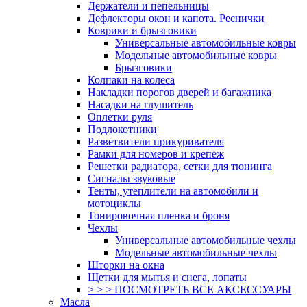
Держатели и пепельницы
Дефлекторы окон и капота. Реснички
Коврики и брызговики
Универсальные автомобильные ковры
Модельные автомобильные ковры
Брызговики
Колпаки на колеса
Накладки порогов дверей и багажника
Насадки на глушитель
Оплетки руля
Подлокотники
Разветвители прикуривателя
Рамки для номеров и крепеж
Решетки радиатора, сетки для тюнинга
Сигналы звуковые
Тенты, утеплители на автомобили и
мотоциклы
Тонировочная пленка и броня
Чехлы
Универсальные автомобильные чехлы
Модельные автомобильные чехлы
Шторки на окна
Щетки для мытья и снега, лопаты
> > > ПОСМОТРЕТЬ ВСЕ АКСЕССУАРЫ
Масла