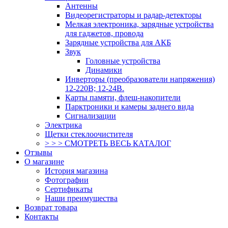
Антенны
Видеорегистраторы и радар-детекторы
Мелкая электроника, зарядные устройства
для гаджетов, провода
Зарядные устройства для АКБ
Звук
Головные устройства
Динамики
Инверторы (преобразователи напряжения)
12-220В; 12-24В.
Карты памяти, флеш-накопители
Парктроники и камеры заднего вида
Сигнализации
Электрика
Щетки стеклоочистителя
> > > СМОТРЕТЬ ВЕСЬ КАТАЛОГ
Отзывы
О магазине
История магазина
Фотографии
Сертификаты
Наши преимущества
Возврат товара
Контакты