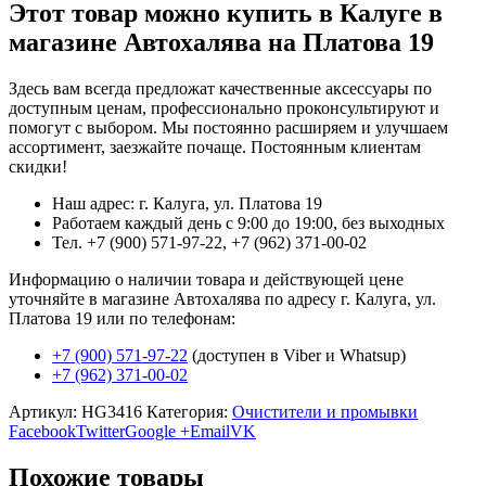
Этот товар можно купить в Калуге в
магазине Автохалява на Платова 19
Здесь вам всегда предложат качественные аксессуары по
доступным ценам, профессионально проконсультируют и
помогут с выбором. Мы постоянно расширяем и улучшаем
ассортимент, заезжайте почаще. Постоянным клиентам
скидки!
Наш адрес: г. Калуга, ул. Платова 19
Работаем каждый день с 9:00 до 19:00, без выходных
Тел. +7 (900) 571-97-22, +7 (962) 371-00-02
Информацию о наличии товара и действующей цене
уточняйте в магазине Автохалява по адресу г. Калуга, ул.
Платова 19 или по телефонам:
+7 (900) 571-97-22
(доступен в Viber и Whatsup)
+7 (962) 371-00-02
Артикул:
HG3416
Категория:
Очистители и промывки
Facebook
Twitter
Google +
Email
VK
Похожие товары