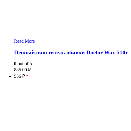
Read More
Пенный очиститель обивки Doctor Wax 510г
0
out of 5
885.00
₽
556 ₽
*