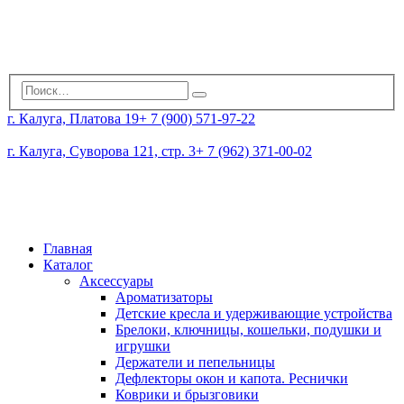
г. Калуга, Платова 19
+ 7 (900) 571-97-22
г. Калуга, Суворова 121, стр. 3
+ 7 (962) 371-00-02
Главная
Каталог
Аксессуары
Ароматизаторы
Детские кресла и удерживающие устройства
Брелоки, ключницы, кошельки, подушки и
игрушки
Держатели и пепельницы
Дефлекторы окон и капота. Реснички
Коврики и брызговики