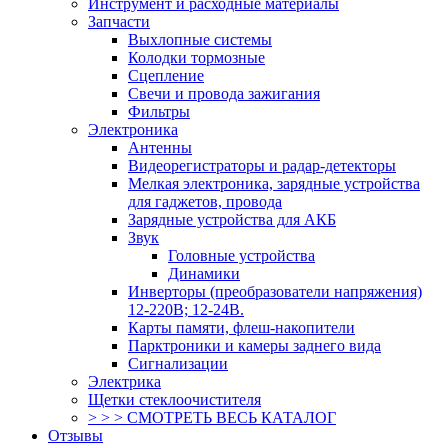
Инструмент и расходные материалы
Запчасти
Выхлопные системы
Колодки тормозные
Сцепление
Свечи и провода зажигания
Фильтры
Электроника
Антенны
Видеорегистраторы и радар-детекторы
Мелкая электроника, зарядные устройства
для гаджетов, провода
Зарядные устройства для АКБ
Звук
Головные устройства
Динамики
Инверторы (преобразователи напряжения)
12-220В; 12-24В.
Карты памяти, флеш-накопители
Парктроники и камеры заднего вида
Сигнализации
Электрика
Щетки стеклоочистителя
> > > СМОТРЕТЬ ВЕСЬ КАТАЛОГ
Отзывы