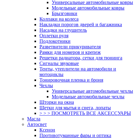
Универсальные автомобильные ковры
Модельные автомобильные ковры
Брызговики
Колпаки на колеса
Накладки порогов дверей и багажника
Насадки на глушитель
Оплетки руля
Подлокотники
Разветвители прикуривателя
Рамки для номеров и крепеж
Решетки радиатора, сетки для тюнинга
Сигналы звуковые
Тенты, утеплители на автомобили и
мотоциклы
Тонировочная пленка и броня
Чехлы
Универсальные автомобильные чехлы
Модельные автомобильные чехлы
Шторки на окна
Щетки для мытья и снега, лопаты
> > > ПОСМОТРЕТЬ ВСЕ АКСЕССУАРЫ
Масла
Автосвет
Ксенон
Противотуманные фары и оптика