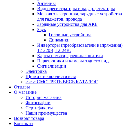
Антенны
Видеорегистраторы и радар-детекторы
Мелкая электроника, зарядные устройства
для гаджетов, провода
Зарядные устройства для АКБ
Звук
Головные устройства
Динамики
Инверторы (преобразователи напряжения)
12-220В; 12-24В.
Карты памяти, флеш-накопители
Парктроники и камеры заднего вида
Сигнализации
Электрика
Щетки стеклоочистителя
> > > СМОТРЕТЬ ВЕСЬ КАТАЛОГ
Отзывы
О магазине
История магазина
Фотографии
Сертификаты
Наши преимущества
Возврат товара
Контакты