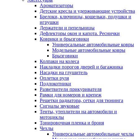
Ароматизаторы
Детские кресла и удерживающие устройства
Брелоки, ключницы, кошельки, подушки и
игрушки
Держатели и пепельницы
Дефлекторы окон и капота. Реснички
Коврики и брызговики
Универсальные автомобильные ковры
Модельные автомобильные ковры
Брызговики
Колпаки на колеса
Накладки порогов дверей и багажника
Насадки на глушитель
Оплетки руля
Подлокотники
Разветвители прикуривателя
Рамки для номеров и крепеж
Решетки радиатора, сетки для тюнинга
Сигналы звуковые
Тенты, утеплители на автомобили и
мотоциклы
Тонировочная пленка и броня
Чехлы
Универсальные автомобильные чехлы