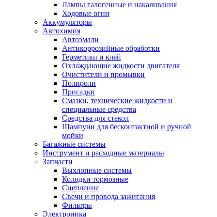
Лампы галогенные и накаливания
Ходовые огни
Аккумуляторы
Автохимия
Автоэмали
Антикоррозийные обработки
Герметики и клей
Охлаждающие жидкости двигателя
Очистители и промывки
Полироли
Присадки
Смазки, технические жидкости и
специальные средства
Средства для стекол
Шампуни для бесконтактной и ручной
мойки
Багажные системы
Инструмент и расходные материалы
Запчасти
Выхлопные системы
Колодки тормозные
Сцепление
Свечи и провода зажигания
Фильтры
Электроника