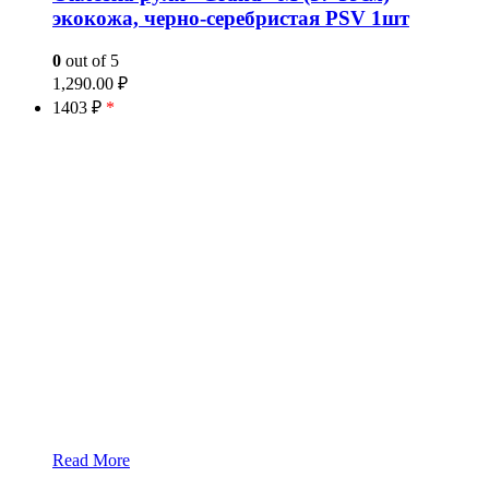
экокожа, черно-серебристая PSV 1шт
0
out of 5
1,290.00
₽
1403 ₽
*
Read More