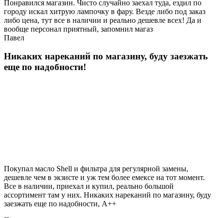
Понравился магазин. Чисто случайно заехал туда, ездил по
городу искал хитрую лампочку в фару. Везде либо под заказ
либо цена, тут все в наличии и реально дешевле всех! Да и
вообще персонал приятный, запомнил магаз
Павел
Никаких нареканий по магазину, буду заезжать
еще по надобности!
Покупал масло Shell и фильтра для регулярной замены,
дешевле чем в экзисте и уж тем более емексе на тот момент.
Все в наличии, приехал и купил, реально большой
ассортимент там у них. Никаких нареканий по магазину, буду
заезжать еще по надобности, A++