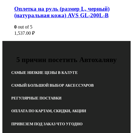
Оплетка на руль (размер L, черный)
(натуральная кожа) AVS GL-200L-B
0
out of 5
1,537.00
₽
5 причин посетить Автохаляву
САМЫЕ НИЗКИЕ ЦЕНЫ В КАЛУГЕ
САМЫЙ БОЛЬШОЙ ВЫБОР АКСЕССУАРОВ
РЕГУЛЯРНЫЕ ПОСТАВКИ
ОПЛАТА ПО КАРТАМ, СКИДКИ, АКЦИИ
ПРИВЕЗЕМ ПОД ЗАКАЗ ЧТО УГОДНО