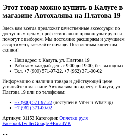
Этот товар можно купить в Калуге в
магазине Автохалява на Платова 19
Здесь вам всегда предложат качественные аксессуары по
доступным ценам, профессионально проконсультируют и
помогут с выбором. Мы постоянно расширяем и улучшаем
ассортимент, заезжайте почаще. Постоянным клиентам
скидки!
Наш адрес: г. Калуга, ул. Платова 19
Работаем каждый день с 9:00 до 19:00, без выходных
Тел. +7 (900) 571-97-22, +7 (962) 371-00-02
Информацию о наличии товара и действующей цене
уточняйте в магазине Автохалява по адресу г. Калуга, ул.
Платова 19 или по телефонам:
+7 (900) 571-97-22
(доступен в Viber и Whatsup)
+7 (962) 371-00-02
Артикул:
31153
Категория:
Оплетки руля
Facebook
Twitter
Google +
Email
VK