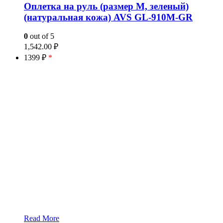
Оплетка на руль (размер M, зеленый)
(натуральная кожа) AVS GL-910M-GR
0
out of 5
1,542.00
₽
1399 ₽
*
Read More