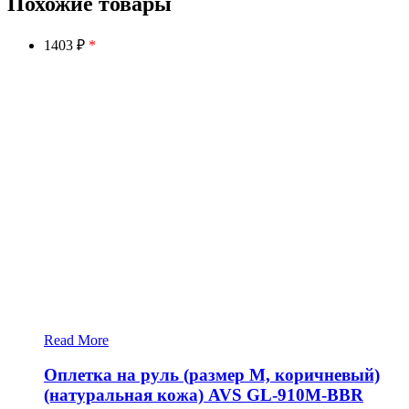
Похожие товары
1403 ₽
*
Read More
Оплетка на руль (размер M, коричневый)
(натуральная кожа) AVS GL-910M-BBR