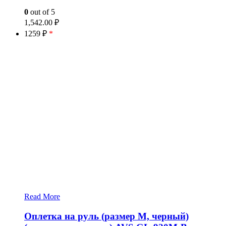
0
out of 5
1,542.00
₽
1259 ₽
*
Read More
Оплетка на руль (размер M, черный)