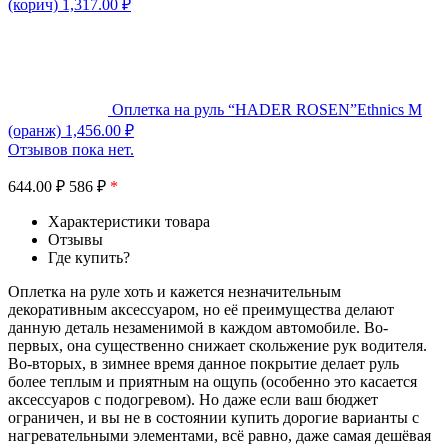
(корич)
1,317.00
₽
Оплетка на руль “HADER ROSEN”Ethnics M
(оранж)
1,456.00
₽
Отзывов пока нет.
644.00
₽
586 ₽
*
Характеристики товара
Отзывы
Где купить?
Оплетка на руле хоть и кажется незначительным
декоративным аксессуаром, но её преимущества делают
данную деталь незаменимой в каждом автомобиле. Во-
первых, она существенно снижает скольжение рук водителя.
Во-вторых, в зимнее время данное покрытие делает руль
более теплым и приятным на ощупь (особенно это касается
аксессуаров с подогревом). Но даже если ваш бюджет
ограничен, и вы не в состоянии купить дорогие варианты с
нагревательными элементами, всё равно, даже самая дешёвая