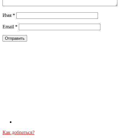
Имя
*
Email
*
Как добраться?