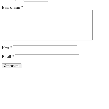
Ваш отзыв
*
Имя
*
Email
*