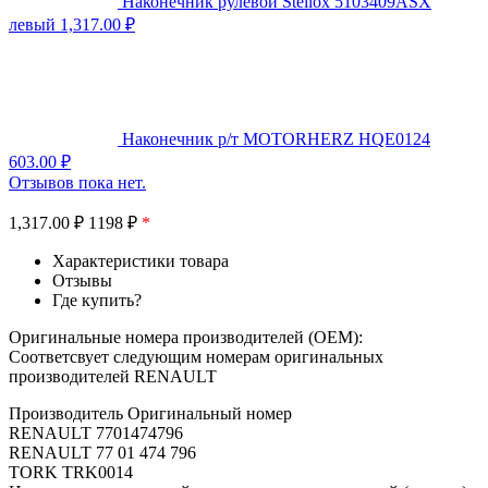
Наконечник рулевой Stellox 5103409ASX
левый
1,317.00
₽
Наконечник р/т MOTORHERZ HQE0124
603.00
₽
Отзывов пока нет.
1,317.00
₽
1198 ₽
*
Характеристики товара
Отзывы
Где купить?
Оригинальные номера производителей (OEM):
Соответсвует следующим номерам оригинальных
производителей RENAULT
Производитель Оригинальный номер
RENAULT 7701474796
RENAULT 77 01 474 796
TORK TRK0014