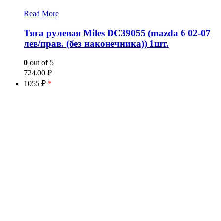
Read More
Тяга рулевая Miles DC39055 (mazda 6 02-07
лев/прав. (без наконечника)) 1шт.
0
out of 5
724.00
₽
1055 ₽
*