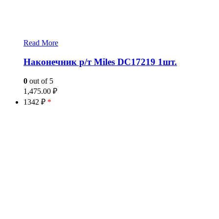
Read More
Наконечник р/т Miles DC17219 1шт.
0
out of 5
1,475.00
₽
1342 ₽
*