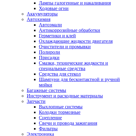
Лампы галогенные и накаливания
Ходовые огни
Аккумуляторы
Автохимия
Автоэмали
Антикоррозийные обработки
Герметики и клей
Охлаждающие жидкости двигателя
Очистители и промывки
Полироли
Присадки
Смазки, технические жидкости и
специальные средства
Средства для стекол
Шампуни для бесконтактной и ручной
мойки
Багажные системы
Инструмент и расходные материалы
Запчасти
Выхлопные системы
Колодки тормозные
Сцепление
Свечи и провода зажигания
Фильтры
Электроника