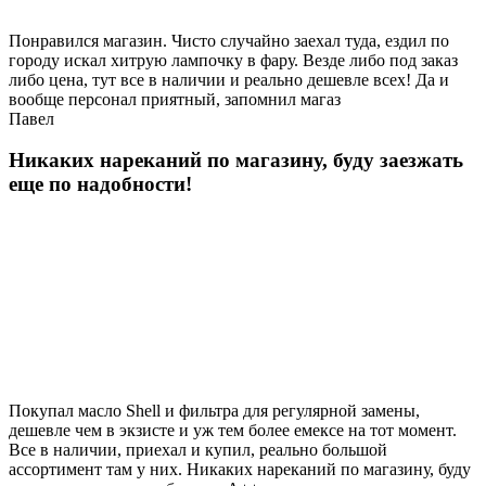
Понравился магазин. Чисто случайно заехал туда, ездил по
городу искал хитрую лампочку в фару. Везде либо под заказ
либо цена, тут все в наличии и реально дешевле всех! Да и
вообще персонал приятный, запомнил магаз
Павел
Никаких нареканий по магазину, буду заезжать
еще по надобности!
Покупал масло Shell и фильтра для регулярной замены,
дешевле чем в экзисте и уж тем более емексе на тот момент.
Все в наличии, приехал и купил, реально большой
ассортимент там у них. Никаких нареканий по магазину, буду