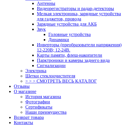
Антенны
Видеорегистраторы и радар-детекторы
Мелкая электроника, зарядные устройства
для гаджетов, провода
Зарядные устройства для АКБ
Звук
Головные устройства
Динамики
Инверторы (преобразователи напряжения)
12-220В; 12-24В.
Карты памяти, флеш-накопители
Парктроники и камеры заднего вида
Сигнализации
Электрика
Щетки стеклоочистителя
> > > СМОТРЕТЬ ВЕСЬ КАТАЛОГ
Отзывы
О магазине
История магазина
Фотографии
Сертификаты
Наши преимущества
Возврат товара
Контакты