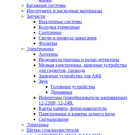
Багажные системы
Инструмент и расходные материалы
Запчасти
Выхлопные системы
Колодки тормозные
Сцепление
Свечи и провода зажигания
Фильтры
Электроника
Антенны
Видеорегистраторы и радар-детекторы
Мелкая электроника, зарядные устройства
для гаджетов, провода
Зарядные устройства для АКБ
Звук
Головные устройства
Динамики
Инверторы (преобразователи напряжения)
12-220В; 12-24В.
Карты памяти, флеш-накопители
Парктроники и камеры заднего вида
Сигнализации
Электрика
Щетки стеклоочистителя