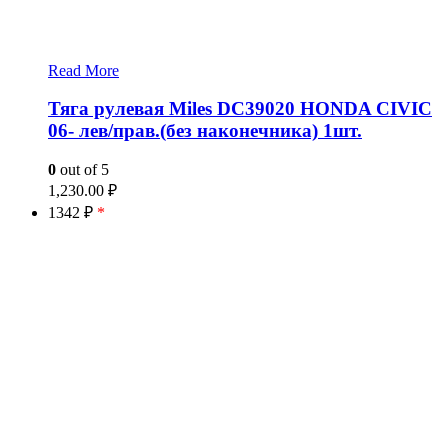
Read More
Тяга рулевая Miles DC39020 HONDA CIVIC
06- лев/прав.(без наконечника) 1шт.
0
out of 5
1,230.00
₽
1342 ₽
*