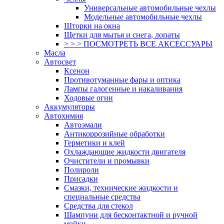
Универсальные автомобильные чехлы
Модельные автомобильные чехлы
Шторки на окна
Щетки для мытья и снега, лопаты
> > > ПОСМОТРЕТЬ ВСЕ АКСЕССУАРЫ
Масла
Автосвет
Ксенон
Противотуманные фары и оптика
Лампы галогенные и накаливания
Ходовые огни
Аккумуляторы
Автохимия
Автоэмали
Антикоррозийные обработки
Герметики и клей
Охлаждающие жидкости двигателя
Очистители и промывки
Полироли
Присадки
Смазки, технические жидкости и
специальные средства
Средства для стекол
Шампуни для бесконтактной и ручной
мойки