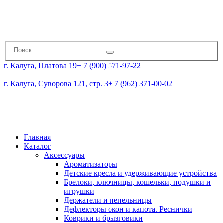
г. Калуга, Платова 19
+ 7 (900) 571-97-22
г. Калуга, Суворова 121, стр. 3
+ 7 (962) 371-00-02
Главная
Каталог
Аксессуары
Ароматизаторы
Детские кресла и удерживающие устройства
Брелоки, ключницы, кошельки, подушки и
игрушки
Держатели и пепельницы
Дефлекторы окон и капота. Реснички
Коврики и брызговики