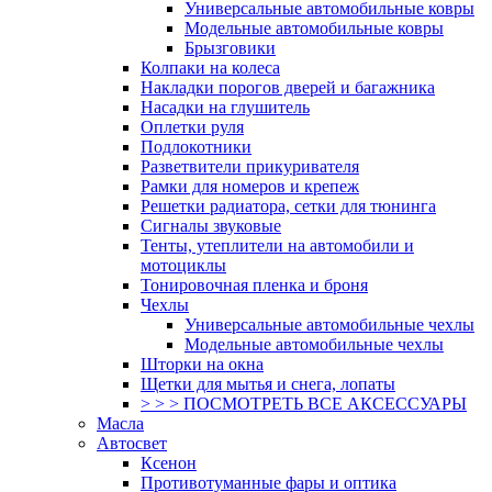
Универсальные автомобильные ковры
Модельные автомобильные ковры
Брызговики
Колпаки на колеса
Накладки порогов дверей и багажника
Насадки на глушитель
Оплетки руля
Подлокотники
Разветвители прикуривателя
Рамки для номеров и крепеж
Решетки радиатора, сетки для тюнинга
Сигналы звуковые
Тенты, утеплители на автомобили и
мотоциклы
Тонировочная пленка и броня
Чехлы
Универсальные автомобильные чехлы
Модельные автомобильные чехлы
Шторки на окна
Щетки для мытья и снега, лопаты
> > > ПОСМОТРЕТЬ ВСЕ АКСЕССУАРЫ
Масла
Автосвет
Ксенон
Противотуманные фары и оптика