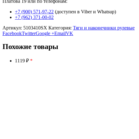
Платова 19 или по телефонам:
+7 (900) 571-97-22
(доступен в Viber и Whatsup)
+7 (962) 371-00-02
Артикул:
5103410SX
Категория:
Тяги и наконечники рулевые
Facebook
Twitter
Google +
Email
VK
Похожие товары
1119 ₽
*