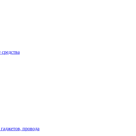
 средства
 гаджетов, провода