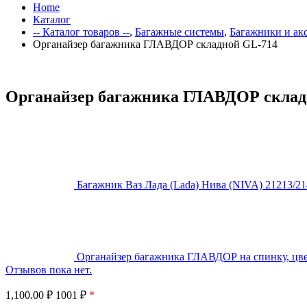
Home
Каталог
-- Каталог товаров --
,
Багажные системы
,
Багажники и ак
Органайзер багажника ГЛАВДОР складной GL-714
Органайзер багажника ГЛАВДОР склад
Багажник Ваз Лада (Lada) Нива (NIVA) 21213/21
Органайзер багажника ГЛАВДОР на спинку, цв
Отзывов пока нет.
1,100.00
₽
1001 ₽
*