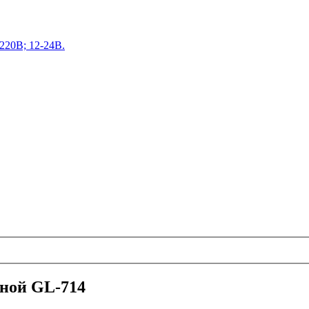
220В; 12-24В.
ной GL-714