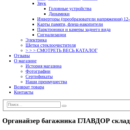
Звук
Головные устройства
Динамики
Инверторы (преобразователи напряжения) 12-
Карты памяти, флеш-накопители
Парктроники и камеры заднего вида
Сигнализации
Электрика
Щетки стеклоочистителя
> > > СМОТРЕТЬ ВЕСЬ КАТАЛОГ
Отзывы
О магазине
История магазина
Фотографии
Сертификаты
Наши преимущества
Возврат товара
Контакты
Органайзер багажника ГЛАВДОР склад