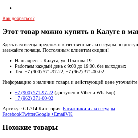
Как добраться?
Этот товар можно купить в Калуге в ма
Здесь вам всегда предложат качественные аксессуары по дост
заезжайте почаще. Постоянным клиентам скидки!
Наш адрес: г. Калуга, ул. Платова 19
Работаем каждый день с 9:00 до 19:00, без выходных
Тел. +7 (900) 571-97-22, +7 (962) 371-00-02
Информацию о наличии товара и действующей цене уточняйте в 
+7 (900) 571-97-22
(доступен в Viber и Whatsup)
+7 (962) 371-00-02
Артикул:
GL714
Категория:
Багажники и аксессуары
Facebook
Twitter
Google +
Email
VK
Похожие товары