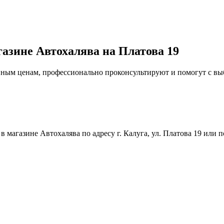
газине Автохалява на Платова 19
упным ценам, профессионально проконсультируют и помогут с в
магазине Автохалява по адресу г. Калуга, ул. Платова 19 или п