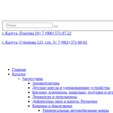
г. Калуга, Платова 19
+ 7 (900) 571-97-22
г. Калуга, Суворова 121, стр. 3
+ 7 (962) 371-00-02
Главная
Каталог
Аксессуары
Ароматизаторы
Детские кресла и удерживающие устройства
Брелоки, ключницы, кошельки, подушки и и
Держатели и пепельницы
Дефлекторы окон и капота. Реснички
Коврики и брызговики
Универсальные автомобильные ковры