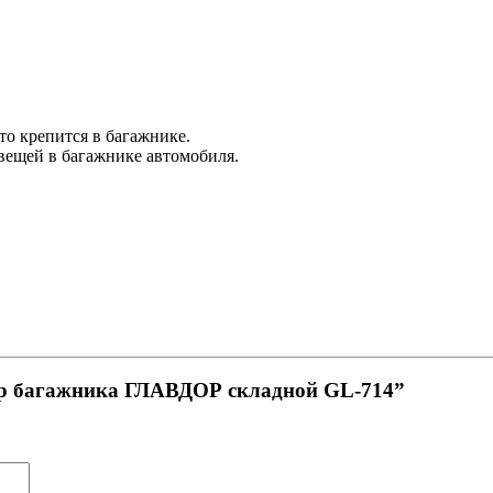
то крепится в багажнике.
вещей в багажнике автомобиля.
зер багажника ГЛАВДОР складной GL-714”