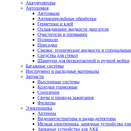
Аккумуляторы
Автохимия
Автоэмали
Антикоррозийные обработки
Герметики и клей
Охлаждающие жидкости двигателя
Очистители и промывки
Полироли
Присадки
Смазки, технические жидкости и специальные
Средства для стекол
Шампуни для бесконтактной и ручной мойки
Багажные системы
Инструмент и расходные материалы
Запчасти
Выхлопные системы
Колодки тормозные
Сцепление
Свечи и провода зажигания
Фильтры
Электроника
Антенны
Видеорегистраторы и радар-детекторы
Мелкая электроника, зарядные устройства для
Зарядные устройства для АКБ