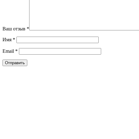
Ваш отзыв
*
Имя
*
Email
*