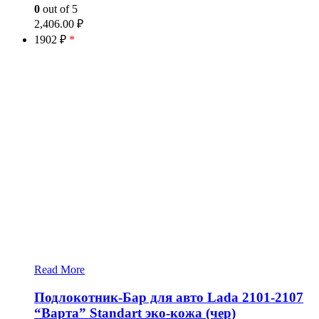
0
out of 5
2,406.00
₽
1902 ₽
*
Read More
Подлокотник-Бар для авто Lada 2101-2107
“Варта” Standart эко-кожа (чер)