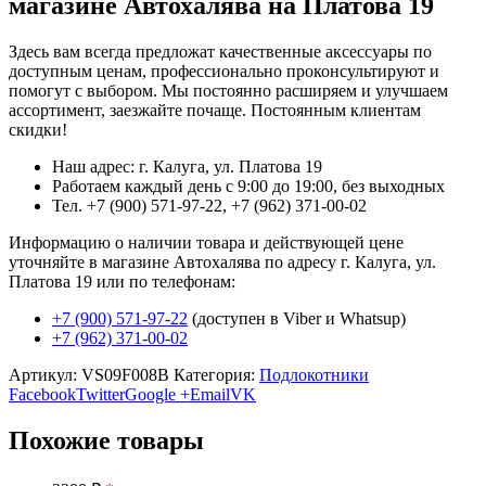
магазине Автохалява на Платова 19
Здесь вам всегда предложат качественные аксессуары по
доступным ценам, профессионально проконсультируют и
помогут с выбором. Мы постоянно расширяем и улучшаем
ассортимент, заезжайте почаще. Постоянным клиентам
скидки!
Наш адрес: г. Калуга, ул. Платова 19
Работаем каждый день с 9:00 до 19:00, без выходных
Тел. +7 (900) 571-97-22, +7 (962) 371-00-02
Информацию о наличии товара и действующей цене
уточняйте в магазине Автохалява по адресу г. Калуга, ул.
Платова 19 или по телефонам:
+7 (900) 571-97-22
(доступен в Viber и Whatsup)
+7 (962) 371-00-02
Артикул:
VS09F008B
Категория:
Подлокотники
Facebook
Twitter
Google +
Email
VK
Похожие товары