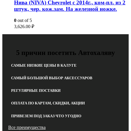
Нива (NIVA) Chevrolet с 2014г., ком-пл. из 2
штук, чер. кож.зам. На железной ножке.
0
out of 5
3,626.00
₽
5 причин посетить Автохаляву
САМЫЕ НИЗКИЕ ЦЕНЫ В КАЛУГЕ
САМЫЙ БОЛЬШОЙ ВЫБОР АКСЕССУАРОВ
РЕГУЛЯРНЫЕ ПОСТАВКИ
ОПЛАТА ПО КАРТАМ, СКИДКИ, АКЦИИ
ПРИВЕЗЕМ ПОД ЗАКАЗ ЧТО УГОДНО
Все преимущества