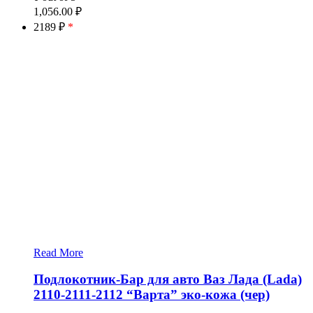
1,056.00
₽
2189 ₽
*
Read More
Подлокотник-Бар для авто Ваз Лада (Lada)
2110-2111-2112 “Варта” эко-кожа (чер)