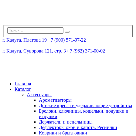
г. Калуга, Платова 19
+ 7 (900) 571-97-22
г. Калуга, Суворова 121, стр. 3
+ 7 (962) 371-00-02
Главная
Каталог
Аксессуары
Ароматизаторы
Детские кресла и удерживающие устройства
Брелоки, ключницы, кошельки, подушки и
игрушки
Держатели и пепельницы
Дефлекторы окон и капота. Реснички
Коврики и брызговики