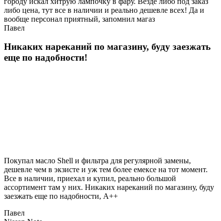
городу искал хитрую лампочку в фару. Везде либо под заказ
либо цена, тут все в наличии и реально дешевле всех! Да и
вообще персонал приятный, запомнил магаз
Павел
Никаких нареканий по магазину, буду заезжать
еще по надобности!
Покупал масло Shell и фильтра для регулярной замены,
дешевле чем в экзисте и уж тем более емексе на тот момент.
Все в наличии, приехал и купил, реально большой
ассортимент там у них. Никаких нареканий по магазину, буду
заезжать еще по надобности, A++
Павел