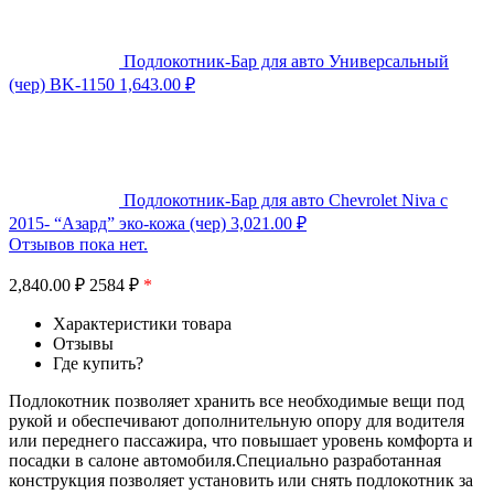
Подлокотник-Бар для авто Универсальный
(чер) BK-1150
1,643.00
₽
Подлокотник-Бар для авто Chevrolet Niva c
2015- “Азард” эко-кожа (чер)
3,021.00
₽
Отзывов пока нет.
2,840.00
₽
2584 ₽
*
Характеристики товара
Отзывы
Где купить?
Подлокотник позволяет хранить все необходимые вещи под
рукой и обеспечивают дополнительную опору для водителя
или переднего пассажира, что повышает уровень комфорта и
посадки в салоне автомобиля.Специально разработанная
конструкция позволяет установить или снять подлокотник за