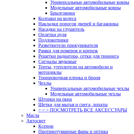
Универсальные автомобильные ковры
Модельные автомобильные ковры
Брызговики
Колпаки на колеса
Накладки порогов дверей и багажника
Насадки на глушитель
Оплетки руля
Подлокотники
Разветвители прикуривателя
Рамки для номеров и крепеж
Решетки радиатора, сетки для тюнинга
Сигналы звуковые
Тенты, утеплители на автомобили и
мотоциклы
Тонировочная пленка и броня
Чехлы
Универсальные автомобильные чехлы
Модельные автомобильные чехлы
Шторки на окна
Щетки для мытья и снега, лопаты
> > > ПОСМОТРЕТЬ ВСЕ АКСЕССУАРЫ
Масла
Автосвет
Ксенон
Противотуманные фары и оптика