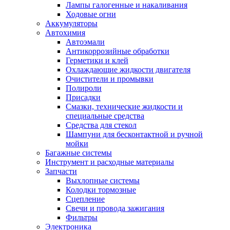
Лампы галогенные и накаливания
Ходовые огни
Аккумуляторы
Автохимия
Автоэмали
Антикоррозийные обработки
Герметики и клей
Охлаждающие жидкости двигателя
Очистители и промывки
Полироли
Присадки
Смазки, технические жидкости и
специальные средства
Средства для стекол
Шампуни для бесконтактной и ручной
мойки
Багажные системы
Инструмент и расходные материалы
Запчасти
Выхлопные системы
Колодки тормозные
Сцепление
Свечи и провода зажигания
Фильтры
Электроника