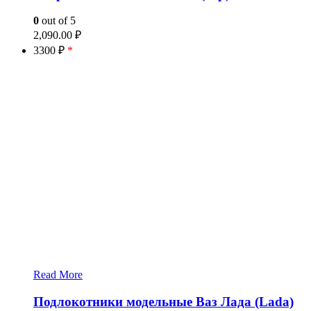
0
out of 5
2,090.00
₽
3300 ₽
*
Read More
Подлокотники модельные Ваз Лада (Lada)