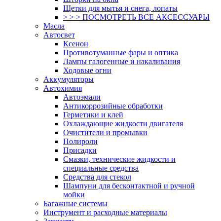
Щетки для мытья и снега, лопаты
> > > ПОСМОТРЕТЬ ВСЕ АКСЕССУАРЫ
Масла
Автосвет
Ксенон
Противотуманные фары и оптика
Лампы галогенные и накаливания
Ходовые огни
Аккумуляторы
Автохимия
Автоэмали
Антикоррозийные обработки
Герметики и клей
Охлаждающие жидкости двигателя
Очистители и промывки
Полироли
Присадки
Смазки, технические жидкости и
специальные средства
Средства для стекол
Шампуни для бесконтактной и ручной
мойки
Багажные системы
Инструмент и расходные материалы