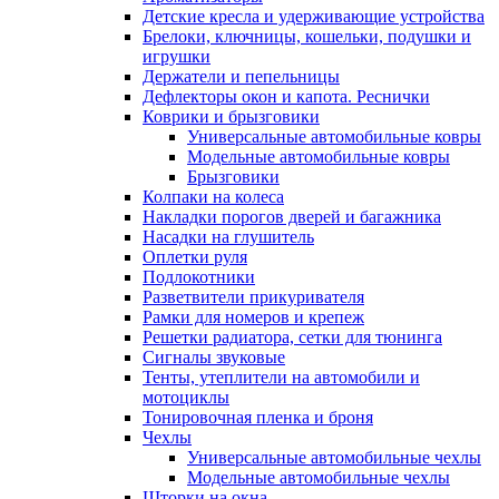
Детские кресла и удерживающие устройства
Брелоки, ключницы, кошельки, подушки и
игрушки
Держатели и пепельницы
Дефлекторы окон и капота. Реснички
Коврики и брызговики
Универсальные автомобильные ковры
Модельные автомобильные ковры
Брызговики
Колпаки на колеса
Накладки порогов дверей и багажника
Насадки на глушитель
Оплетки руля
Подлокотники
Разветвители прикуривателя
Рамки для номеров и крепеж
Решетки радиатора, сетки для тюнинга
Сигналы звуковые
Тенты, утеплители на автомобили и
мотоциклы
Тонировочная пленка и броня
Чехлы
Универсальные автомобильные чехлы
Модельные автомобильные чехлы
Шторки на окна