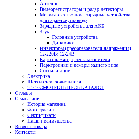
Антенны
Видеорегистраторы и радар-детекторы
Мелкая электроника, зарядные устройства
для гаджетов, провода
Зарядные устройства для АКБ
Звук
Головные устройства
Динамики
Инверторы (преобразователи напряжения)
12-220В; 12-24В.
Карты памяти, флеш-накопители
Парктроники и камеры заднего вида
Сигнализации
Электрика
Щетки стеклоочистителя
> > > СМОТРЕТЬ ВЕСЬ КАТАЛОГ
Отзывы
О магазине
История магазина
Фотографии
Сертификаты
Наши преимущества
Возврат товара
Контакты