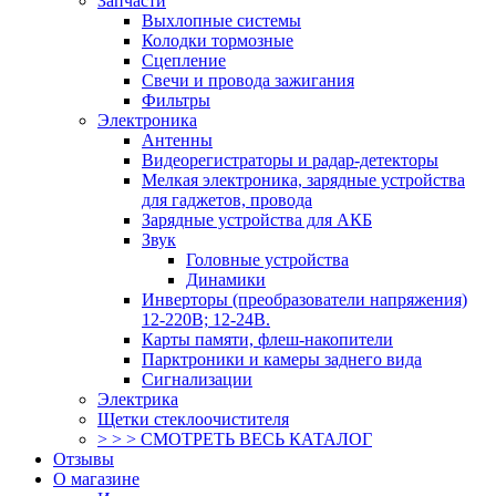
Запчасти
Выхлопные системы
Колодки тормозные
Сцепление
Свечи и провода зажигания
Фильтры
Электроника
Антенны
Видеорегистраторы и радар-детекторы
Мелкая электроника, зарядные устройства
для гаджетов, провода
Зарядные устройства для АКБ
Звук
Головные устройства
Динамики
Инверторы (преобразователи напряжения)
12-220В; 12-24В.
Карты памяти, флеш-накопители
Парктроники и камеры заднего вида
Сигнализации
Электрика
Щетки стеклоочистителя
> > > СМОТРЕТЬ ВЕСЬ КАТАЛОГ
Отзывы
О магазине