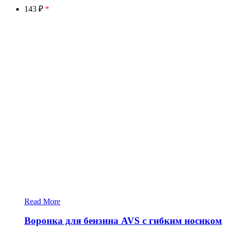
143 ₽
*
Read More
Воронка для бензина AVS с гибким носиком