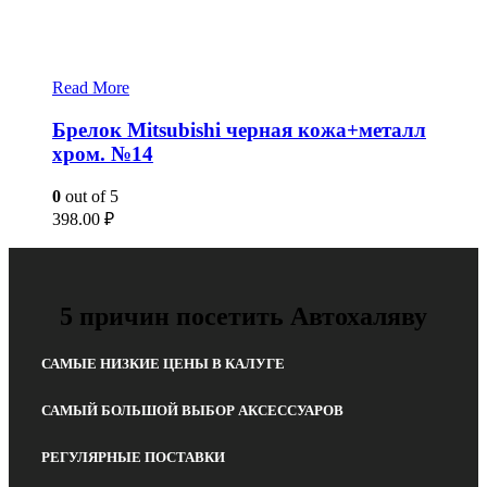
Read More
Брелок Mitsubishi черная кожа+металл
хром. №14
0
out of 5
398.00
₽
5 причин посетить Автохаляву
САМЫЕ НИЗКИЕ ЦЕНЫ В КАЛУГЕ
САМЫЙ БОЛЬШОЙ ВЫБОР АКСЕССУАРОВ
РЕГУЛЯРНЫЕ ПОСТАВКИ