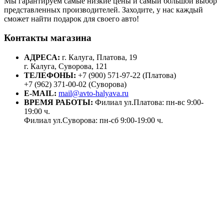
Мы гарантируем самые низкие цены и самый большой выбор
представленных производителей. Заходите, у нас каждый
сможет найти подарок для своего авто!
Контакты магазина
АДРЕСА:
г. Калуга, Платова, 19
г. Калуга, Суворова, 121
ТЕЛЕФОНЫ:
+7 (900) 571-97-22 (Платова)
+7 (962) 371-00-02 (Суворова)
E-MAIL:
mail@avto-halyava.ru
ВРЕМЯ РАБОТЫ:
Филиал ул.Платова: пн-вс 9:00-
19:00 ч.
Филиал ул.Суворова: пн-сб 9:00-19:00 ч.