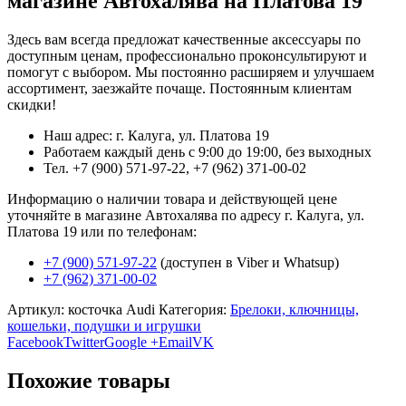
магазине Автохалява на Платова 19
Здесь вам всегда предложат качественные аксессуары по
доступным ценам, профессионально проконсультируют и
помогут с выбором. Мы постоянно расширяем и улучшаем
ассортимент, заезжайте почаще. Постоянным клиентам
скидки!
Наш адрес: г. Калуга, ул. Платова 19
Работаем каждый день с 9:00 до 19:00, без выходных
Тел. +7 (900) 571-97-22, +7 (962) 371-00-02
Информацию о наличии товара и действующей цене
уточняйте в магазине Автохалява по адресу г. Калуга, ул.
Платова 19 или по телефонам:
+7 (900) 571-97-22
(доступен в Viber и Whatsup)
+7 (962) 371-00-02
Артикул:
косточка Audi
Категория:
Брелоки, ключницы,
кошельки, подушки и игрушки
Facebook
Twitter
Google +
Email
VK
Похожие товары