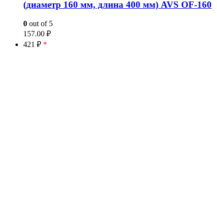
(диаметр 160 мм, длина 400 мм) AVS OF-160
0
out of 5
157.00
₽
421 ₽
*