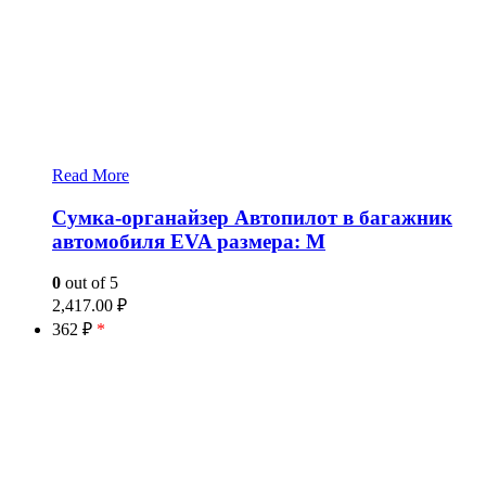
Read More
Сумка-органайзер Автопилот в багажник
автомобиля EVA размера: M
0
out of 5
2,417.00
₽
362 ₽
*