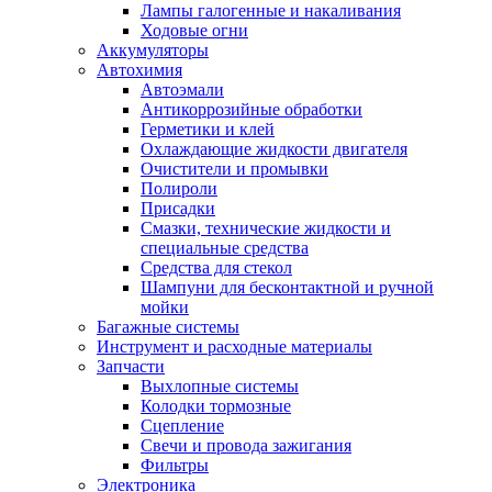
Лампы галогенные и накаливания
Ходовые огни
Аккумуляторы
Автохимия
Автоэмали
Антикоррозийные обработки
Герметики и клей
Охлаждающие жидкости двигателя
Очистители и промывки
Полироли
Присадки
Смазки, технические жидкости и
специальные средства
Средства для стекол
Шампуни для бесконтактной и ручной
мойки
Багажные системы
Инструмент и расходные материалы
Запчасти
Выхлопные системы
Колодки тормозные
Сцепление
Свечи и провода зажигания
Фильтры
Электроника