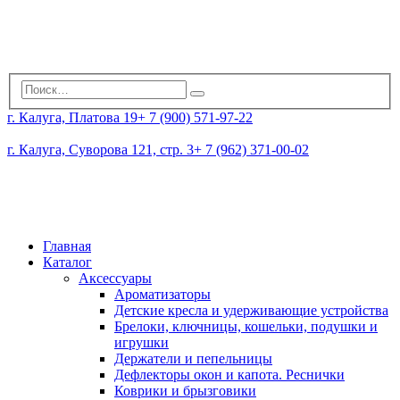
г. Калуга, Платова 19
+ 7 (900) 571-97-22
г. Калуга, Суворова 121, стр. 3
+ 7 (962) 371-00-02
Главная
Каталог
Аксессуары
Ароматизаторы
Детские кресла и удерживающие устройства
Брелоки, ключницы, кошельки, подушки и
игрушки
Держатели и пепельницы
Дефлекторы окон и капота. Реснички
Коврики и брызговики