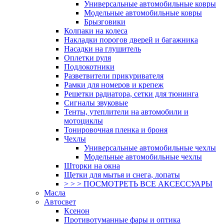
Универсальные автомобильные ковры
Модельные автомобильные ковры
Брызговики
Колпаки на колеса
Накладки порогов дверей и багажника
Насадки на глушитель
Оплетки руля
Подлокотники
Разветвители прикуривателя
Рамки для номеров и крепеж
Решетки радиатора, сетки для тюнинга
Сигналы звуковые
Тенты, утеплители на автомобили и
мотоциклы
Тонировочная пленка и броня
Чехлы
Универсальные автомобильные чехлы
Модельные автомобильные чехлы
Шторки на окна
Щетки для мытья и снега, лопаты
> > > ПОСМОТРЕТЬ ВСЕ АКСЕССУАРЫ
Масла
Автосвет
Ксенон
Противотуманные фары и оптика