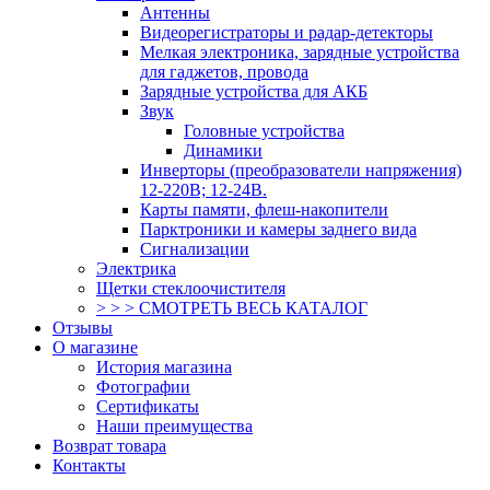
Антенны
Видеорегистраторы и радар-детекторы
Мелкая электроника, зарядные устройства
для гаджетов, провода
Зарядные устройства для АКБ
Звук
Головные устройства
Динамики
Инверторы (преобразователи напряжения)
12-220В; 12-24В.
Карты памяти, флеш-накопители
Парктроники и камеры заднего вида
Сигнализации
Электрика
Щетки стеклоочистителя
> > > СМОТРЕТЬ ВЕСЬ КАТАЛОГ
Отзывы
О магазине
История магазина
Фотографии
Сертификаты
Наши преимущества
Возврат товара
Контакты