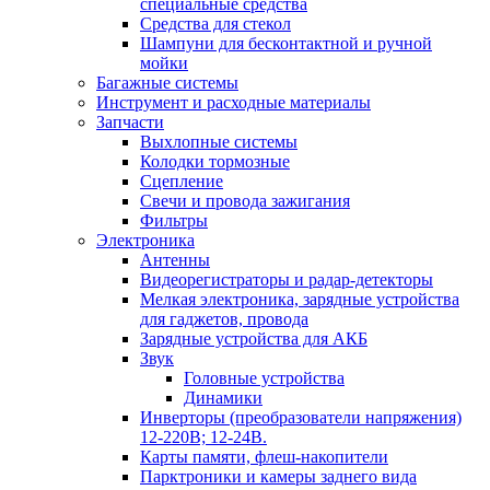
специальные средства
Средства для стекол
Шампуни для бесконтактной и ручной
мойки
Багажные системы
Инструмент и расходные материалы
Запчасти
Выхлопные системы
Колодки тормозные
Сцепление
Свечи и провода зажигания
Фильтры
Электроника
Антенны
Видеорегистраторы и радар-детекторы
Мелкая электроника, зарядные устройства
для гаджетов, провода
Зарядные устройства для АКБ
Звук
Головные устройства
Динамики
Инверторы (преобразователи напряжения)
12-220В; 12-24В.
Карты памяти, флеш-накопители
Парктроники и камеры заднего вида