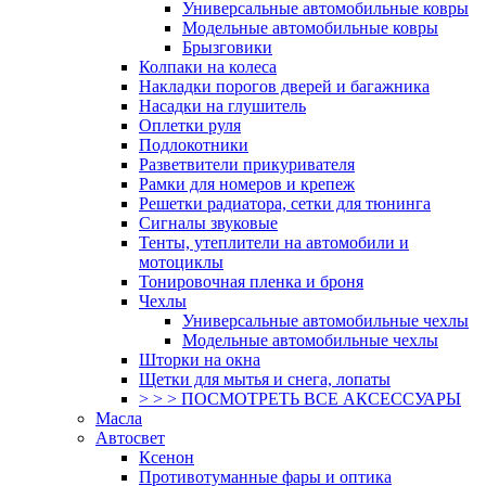
Универсальные автомобильные ковры
Модельные автомобильные ковры
Брызговики
Колпаки на колеса
Накладки порогов дверей и багажника
Насадки на глушитель
Оплетки руля
Подлокотники
Разветвители прикуривателя
Рамки для номеров и крепеж
Решетки радиатора, сетки для тюнинга
Сигналы звуковые
Тенты, утеплители на автомобили и
мотоциклы
Тонировочная пленка и броня
Чехлы
Универсальные автомобильные чехлы
Модельные автомобильные чехлы
Шторки на окна
Щетки для мытья и снега, лопаты
> > > ПОСМОТРЕТЬ ВСЕ АКСЕССУАРЫ
Масла
Автосвет
Ксенон
Противотуманные фары и оптика