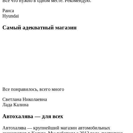
Все что нужно в одном месте. Рекомендую.
Раиса
Hyundai
Самый адекватный магазин
Все понравилось, всего много
Светлана Николаевна
Лада Калина
Автохалява — для всех
Автохалява — крупнейший магазин автомобильных