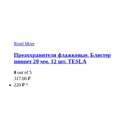
Read More
Предохранители флажковые. Блистер
пинцет 20 мм. 12 шт. TESLA
0
out of 5
317.00
₽
220 ₽
*