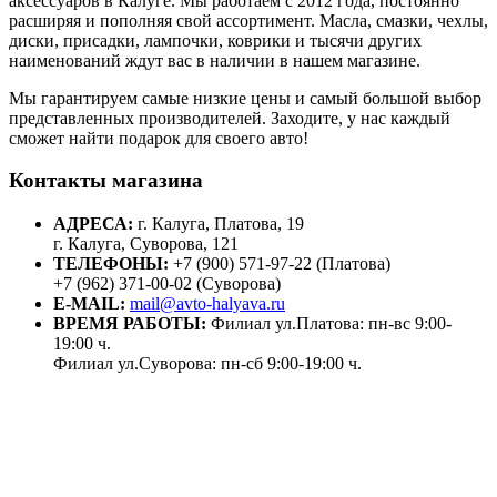
аксессуаров в Калуге. Мы работаем с 2012 года, постоянно
расширяя и пополняя свой ассортимент. Масла, смазки, чехлы,
диски, присадки, лампочки, коврики и тысячи других
наименований ждут вас в наличии в нашем магазине.
Мы гарантируем самые низкие цены и самый большой выбор
представленных производителей. Заходите, у нас каждый
сможет найти подарок для своего авто!
Контакты магазина
АДРЕСА:
г. Калуга, Платова, 19
г. Калуга, Суворова, 121
ТЕЛЕФОНЫ:
+7 (900) 571-97-22 (Платова)
+7 (962) 371-00-02 (Суворова)
E-MAIL:
mail@avto-halyava.ru
ВРЕМЯ РАБОТЫ:
Филиал ул.Платова: пн-вс 9:00-
19:00 ч.
Филиал ул.Суворова: пн-сб 9:00-19:00 ч.