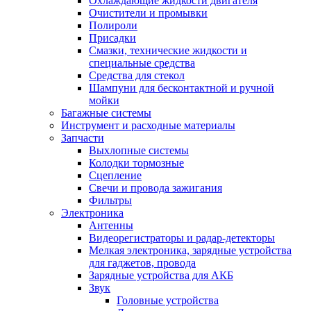
Охлаждающие жидкости двигателя
Очистители и промывки
Полироли
Присадки
Смазки, технические жидкости и
специальные средства
Средства для стекол
Шампуни для бесконтактной и ручной
мойки
Багажные системы
Инструмент и расходные материалы
Запчасти
Выхлопные системы
Колодки тормозные
Сцепление
Свечи и провода зажигания
Фильтры
Электроника
Антенны
Видеорегистраторы и радар-детекторы
Мелкая электроника, зарядные устройства
для гаджетов, провода
Зарядные устройства для АКБ
Звук
Головные устройства