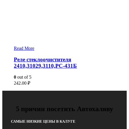
Read More
Реле стеклоочистителя
2410,31029,3110,РС-431Б
0
out of 5
242.00
₽
5 причин посетить Автохаляву
САМЫЕ НИЗКИЕ ЦЕНЫ В КАЛУГЕ