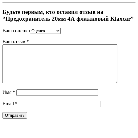
Будьте первым, кто оставил отзыв на
“Предохранитель 20мм 4А флажковый Klaxcar”
Ваша оценка
Ваш отзыв
*
Имя
*
Email
*