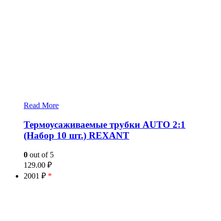
Read More
Термоусаживаемые трубки AUTO 2:1
(Набор 10 шт.) REXANT
0
out of 5
129.00
₽
2001 ₽
*