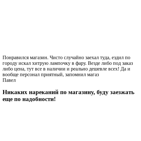
Понравился магазин. Чисто случайно заехал туда, ездил по
городу искал хитрую лампочку в фару. Везде либо под заказ
либо цена, тут все в наличии и реально дешевле всех! Да и
вообще персонал приятный, запомнил магаз
Павел
Никаких нареканий по магазину, буду заезжать
еще по надобности!