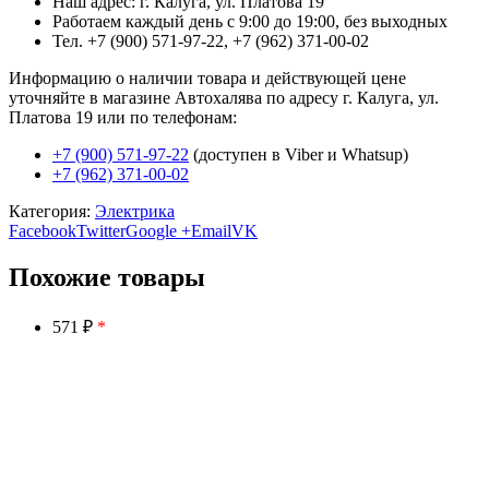
Наш адрес: г. Калуга, ул. Платова 19
Работаем каждый день с 9:00 до 19:00, без выходных
Тел. +7 (900) 571-97-22, +7 (962) 371-00-02
Информацию о наличии товара и действующей цене
уточняйте в магазине Автохалява по адресу г. Калуга, ул.
Платова 19 или по телефонам:
+7 (900) 571-97-22
(доступен в Viber и Whatsup)
+7 (962) 371-00-02
Категория:
Электрика
Facebook
Twitter
Google +
Email
VK
Похожие товары
571 ₽
*