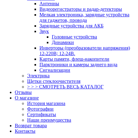
Антенны
Видеорегистраторы и радар-детекторы
Мелкая электроника, зарядные устройства
для гаджетов, провода
Зарядные устройства для АКБ
Звук
Головные устройства
Динамики
Инверторы (преобразователи напряжения)
12-220В; 12-24В.
Карты памяти, флеш-накопители
Парктроники и камеры заднего вида
Сигнализации
Электрика
Щетки стеклоочистителя
> > > СМОТРЕТЬ ВЕСЬ КАТАЛОГ
Отзывы
О магазине
История магазина
Фотографии
Сертификаты
Наши преимущества
Возврат товара
Контакты