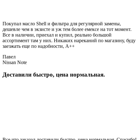
Покупал масло Shell и фильтра для регулярной замены,
дешевле чем в экзисте и уж тем более емексе на тот момент.
Все в наличии, приехал и купил, реально большой
ассортимент там у них. Никаких нареканий по магазину, буду
заезжать еще по надобности, A++
Павел
Nissan Note
Доставили быстро, цена нормальная.
Все что заказал доставили быстро, цена нормальная. Спасибо!