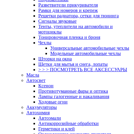
Разветвители прикуривателя
Рамки для номеров и крепеж
Решетки радиатора, сетки для тюнинга
Сигналы звуковые
Тенты, утеплители на автомобили и
мотоциклы
Тонировочная пленка и броня
Чехлы
Универсальные автомобильные чехлы
Модельные автомобильные чехлы
Шторки на окна
Щетки для мытья и снега, лопаты
> > > ПОСМОТРЕТЬ ВСЕ АКСЕССУАРЫ
Масла
Автосвет
Ксенон
Противотуманные фары и оптика
Лампы галогенные и накаливания
Ходовые огни
Аккумуляторы
Автохимия
Автоэмали
Антикоррозийные обработки
Герметики и клей