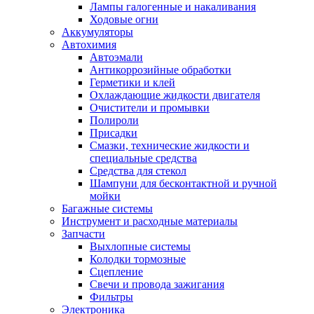
Лампы галогенные и накаливания
Ходовые огни
Аккумуляторы
Автохимия
Автоэмали
Антикоррозийные обработки
Герметики и клей
Охлаждающие жидкости двигателя
Очистители и промывки
Полироли
Присадки
Смазки, технические жидкости и
специальные средства
Средства для стекол
Шампуни для бесконтактной и ручной
мойки
Багажные системы
Инструмент и расходные материалы
Запчасти
Выхлопные системы
Колодки тормозные
Сцепление
Свечи и провода зажигания
Фильтры
Электроника