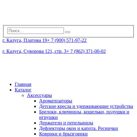
г. Калуга, Платова 19
+ 7 (900) 571-97-22
г. Калуга, Суворова 121, стр. 3
+ 7 (962) 371-00-02
Главная
Каталог
Аксессуары
Ароматизаторы
Детские кресла и удерживающие устройства
Брелоки, ключницы, кошельки, подушки и
игрушки
Держатели и пепельницы
Дефлекторы окон и капота. Реснички
Коврики и брызговики