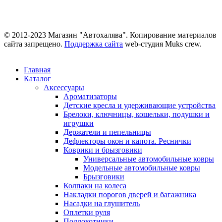
© 2012-2023 Магазин "Автохалява". Копирование материалов
сайта запрещено.
Поддержка сайта
web-студия Muks crew.
Главная
Каталог
Аксессуары
Ароматизаторы
Детские кресла и удерживающие устройства
Брелоки, ключницы, кошельки, подушки и
игрушки
Держатели и пепельницы
Дефлекторы окон и капота. Реснички
Коврики и брызговики
Универсальные автомобильные ковры
Модельные автомобильные ковры
Брызговики
Колпаки на колеса
Накладки порогов дверей и багажника
Насадки на глушитель
Оплетки руля
Подлокотники