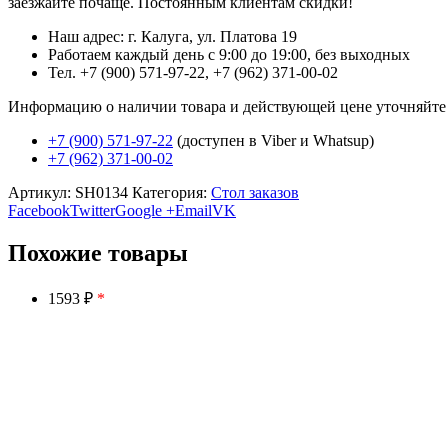
заезжайте почаще. Постоянным клиентам скидки!
Наш адрес: г. Калуга, ул. Платова 19
Работаем каждый день с 9:00 до 19:00, без выходных
Тел. +7 (900) 571-97-22, +7 (962) 371-00-02
Информацию о наличии товара и действующей цене уточняйте в 
+7 (900) 571-97-22
(доступен в Viber и Whatsup)
+7 (962) 371-00-02
Артикул:
SH0134
Категория:
Стол заказов
Facebook
Twitter
Google +
Email
VK
Похожие товары
1593 ₽
*