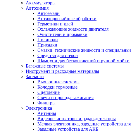
Аккумуляторы
Автохимия
Автоэмали
Антикоррозийные обработки
Герметики и клей
Охлаждающие жидкости двигателя
Очистители и промывки
Полироли
Присадки
Смазки, технические жидкости и специальные
Средства для стекол
Шампуни для бесконтактной и ручной мойки
Багажные системы
Инструмент и расходные материалы
Запчасти
Выхлопные системы
Колодки тормозные
Сцепление
Свечи и провода зажигания
Фильтры
Электроника
Антенны
Видеорегистраторы и радар-детекторы
Мелкая электроника, зарядные устройства для
Зарядные устройства для АКБ