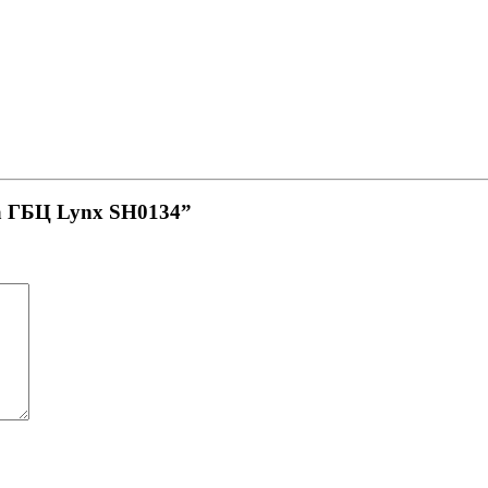
а ГБЦ Lynx SH0134”