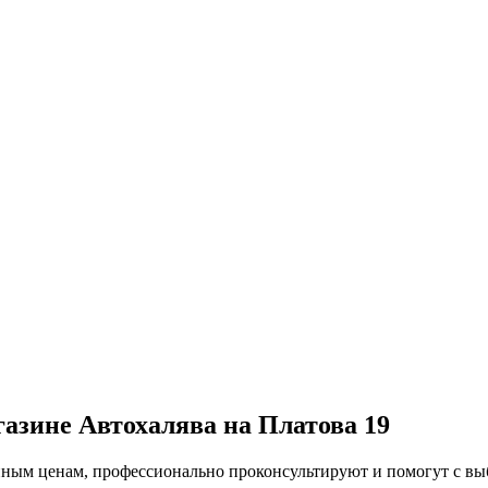
газине Автохалява на Платова 19
упным ценам, профессионально проконсультируют и помогут с в