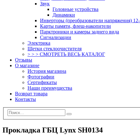
Звук
Головные устройства
Динамики
Инверторы (преобразователи напряжения) 12-
Карты памяти, флеш-накопители
Парктроники и камеры заднего вида
Сигнализации
Электрика
Щетки стеклоочистителя
> > > СМОТРЕТЬ ВЕСЬ КАТАЛОГ
Отзывы
О магазине
История магазина
Фотографии
Сертификаты
Наши преимущества
Возврат товара
Контакты
Прокладка ГБЦ Lynx SH0134