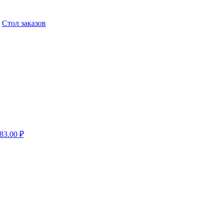
,
Стол заказов
583.00
₽