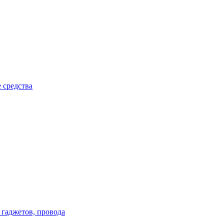
 средства
 гаджетов, провода