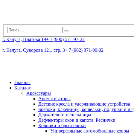
г. Калуга, Платова 19
+ 7 (900) 571-97-22
г. Калуга, Суворова 121, стр. 3
+ 7 (962) 371-00-02
Главная
Каталог
Аксессуары
Ароматизаторы
Детские кресла и удерживающие устройства
Брелоки, ключницы, кошельки, подушки и и
Держатели и пепельницы
Дефлекторы окон и капота. Реснички
Коврики и брызговики
Универсальные автомобильные ковры