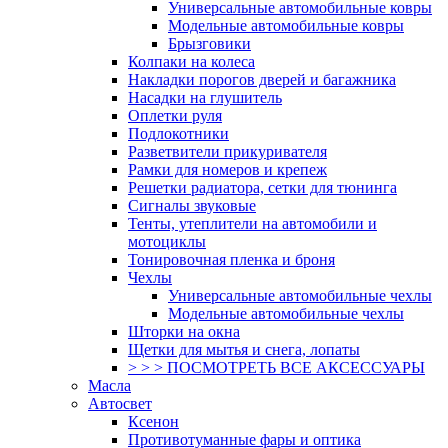
Универсальные автомобильные ковры
Модельные автомобильные ковры
Брызговики
Колпаки на колеса
Накладки порогов дверей и багажника
Насадки на глушитель
Оплетки руля
Подлокотники
Разветвители прикуривателя
Рамки для номеров и крепеж
Решетки радиатора, сетки для тюнинга
Сигналы звуковые
Тенты, утеплители на автомобили и
мотоциклы
Тонировочная пленка и броня
Чехлы
Универсальные автомобильные чехлы
Модельные автомобильные чехлы
Шторки на окна
Щетки для мытья и снега, лопаты
> > > ПОСМОТРЕТЬ ВСЕ АКСЕССУАРЫ
Масла
Автосвет
Ксенон
Противотуманные фары и оптика