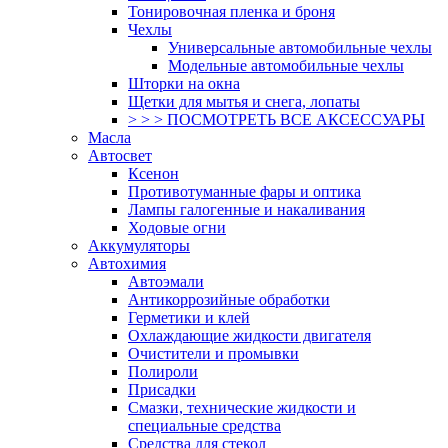
Тонировочная пленка и броня
Чехлы
Универсальные автомобильные чехлы
Модельные автомобильные чехлы
Шторки на окна
Щетки для мытья и снега, лопаты
> > > ПОСМОТРЕТЬ ВСЕ АКСЕССУАРЫ
Масла
Автосвет
Ксенон
Противотуманные фары и оптика
Лампы галогенные и накаливания
Ходовые огни
Аккумуляторы
Автохимия
Автоэмали
Антикоррозийные обработки
Герметики и клей
Охлаждающие жидкости двигателя
Очистители и промывки
Полироли
Присадки
Смазки, технические жидкости и
специальные средства
Средства для стекол