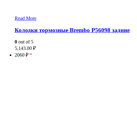
Read More
Колодки тормозные Brembo P56098 задние
0
out of 5
5,143.00
₽
2060 ₽
*