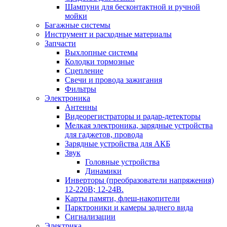
Шампуни для бесконтактной и ручной
мойки
Багажные системы
Инструмент и расходные материалы
Запчасти
Выхлопные системы
Колодки тормозные
Сцепление
Свечи и провода зажигания
Фильтры
Электроника
Антенны
Видеорегистраторы и радар-детекторы
Мелкая электроника, зарядные устройства
для гаджетов, провода
Зарядные устройства для АКБ
Звук
Головные устройства
Динамики
Инверторы (преобразователи напряжения)
12-220В; 12-24В.
Карты памяти, флеш-накопители
Парктроники и камеры заднего вида
Сигнализации
Электрика