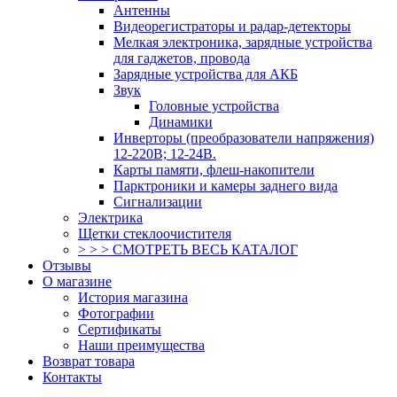
Антенны
Видеорегистраторы и радар-детекторы
Мелкая электроника, зарядные устройства
для гаджетов, провода
Зарядные устройства для АКБ
Звук
Головные устройства
Динамики
Инверторы (преобразователи напряжения)
12-220В; 12-24В.
Карты памяти, флеш-накопители
Парктроники и камеры заднего вида
Сигнализации
Электрика
Щетки стеклоочистителя
> > > СМОТРЕТЬ ВЕСЬ КАТАЛОГ
Отзывы
О магазине
История магазина
Фотографии
Сертификаты
Наши преимущества
Возврат товара
Контакты