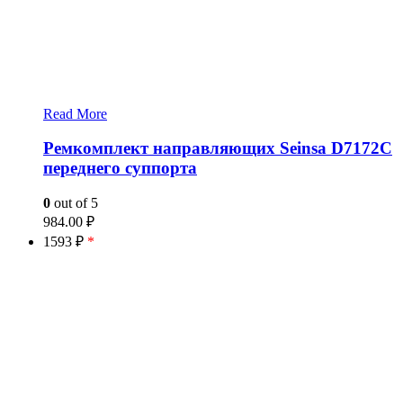
Read More
Ремкомплект направляющих Seinsa D7172C
переднего суппорта
0
out of 5
984.00
₽
1593 ₽
*