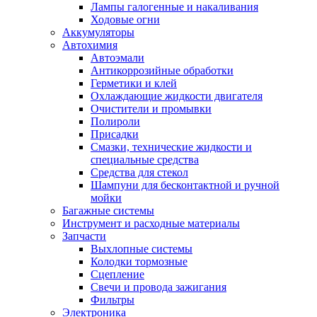
Лампы галогенные и накаливания
Ходовые огни
Аккумуляторы
Автохимия
Автоэмали
Антикоррозийные обработки
Герметики и клей
Охлаждающие жидкости двигателя
Очистители и промывки
Полироли
Присадки
Смазки, технические жидкости и
специальные средства
Средства для стекол
Шампуни для бесконтактной и ручной
мойки
Багажные системы
Инструмент и расходные материалы
Запчасти
Выхлопные системы
Колодки тормозные
Сцепление
Свечи и провода зажигания
Фильтры
Электроника