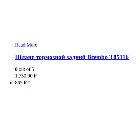
Read More
Шланг тормозной задний Brembo T85116
0
out of 5
1,750.00
₽
865 ₽
*