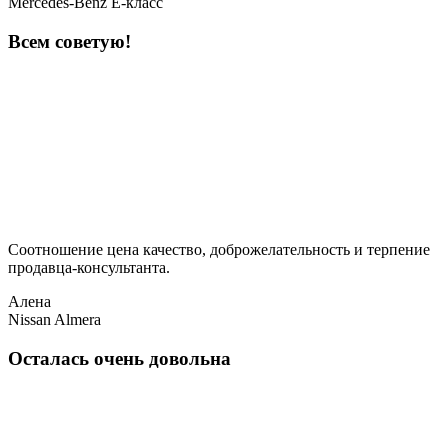
Mercedes-Benz E-класс
Всем советую!
Соотношение цена качество, доброжелательность и терпение
продавца-консультанта.
Алена
Nissan Almera
Осталась очень довольна