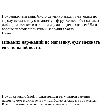
Понравился магазин. Чисто случайно заехал туда, ездил по
городу искал хитрую лампочку в фару. Везде либо под заказ
либо цена, тут все в наличии и реально дешевле всех! Да и
вообще персонал приятный, запомнил магаз
Павел
Никаких нареканий по магазину, буду заезжать
еще по надобности!
Покупал масло Shell и фильтра для регулярной замены,
дешевле чем в экзисте и уж тем более емексе на тот момент.
Все в наличии, приехал и купил, реально большой