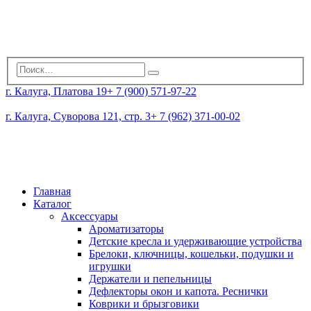
г. Калуга, Платова 19
+ 7 (900) 571-97-22
г. Калуга, Суворова 121, стр. 3
+ 7 (962) 371-00-02
Главная
Каталог
Аксессуары
Ароматизаторы
Детские кресла и удерживающие устройства
Брелоки, ключницы, кошельки, подушки и
игрушки
Держатели и пепельницы
Дефлекторы окон и капота. Реснички
Коврики и брызговики