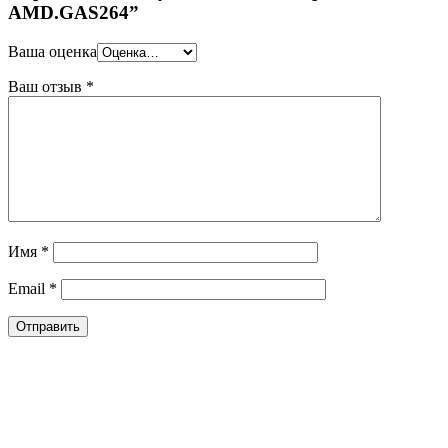
AMD.GAS264”
Ваша оценка
Ваш отзыв
*
Имя
*
Email
*