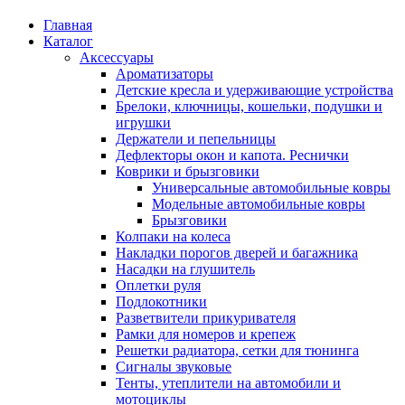
Главная
Каталог
Аксессуары
Ароматизаторы
Детские кресла и удерживающие устройства
Брелоки, ключницы, кошельки, подушки и
игрушки
Держатели и пепельницы
Дефлекторы окон и капота. Реснички
Коврики и брызговики
Универсальные автомобильные ковры
Модельные автомобильные ковры
Брызговики
Колпаки на колеса
Накладки порогов дверей и багажника
Насадки на глушитель
Оплетки руля
Подлокотники
Разветвители прикуривателя
Рамки для номеров и крепеж
Решетки радиатора, сетки для тюнинга
Сигналы звуковые
Тенты, утеплители на автомобили и
мотоциклы