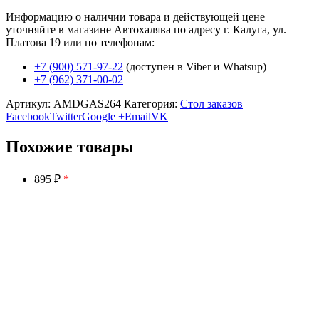
Информацию о наличии товара и действующей цене
уточняйте в магазине Автохалява по адресу г. Калуга, ул.
Платова 19 или по телефонам:
+7 (900) 571-97-22
(доступен в Viber и Whatsup)
+7 (962) 371-00-02
Артикул:
AMDGAS264
Категория:
Стол заказов
Facebook
Twitter
Google +
Email
VK
Похожие товары
895 ₽
*