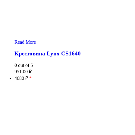
Read More
Крестовина Lynx CS1640
0
out of 5
951.00
₽
4680 ₽
*