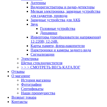
Антенны
Видеорегистраторы и радар-детекторы
Мелкая электроника, зарядные устройства
для гаджетов, провода
Зарядные устройства для АКБ
Звук
Головные устройства
Динамики
Инверторы (преобразователи напряжения)
12-220В; 12-24В.
Карты памяти, флеш-накопители
Парктроники и камеры заднего вида
Сигнализации
Электрика
Щетки стеклоочистителя
> > > СМОТРЕТЬ ВЕСЬ КАТАЛОГ
Отзывы
О магазине
История магазина
Фотографии
Сертификаты
Наши преимущества
Возврат товара
Контакты