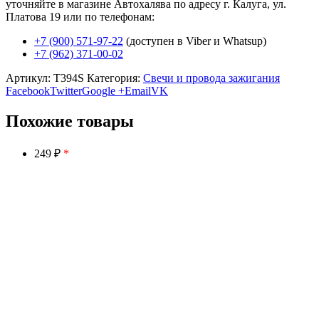
уточняйте в магазине Автохалява по адресу г. Калуга, ул.
Платова 19 или по телефонам:
+7 (900) 571-97-22
(доступен в Viber и Whatsup)
+7 (962) 371-00-02
Артикул:
T394S
Категория:
Свечи и провода зажигания
Facebook
Twitter
Google +
Email
VK
Похожие товары
249 ₽
*