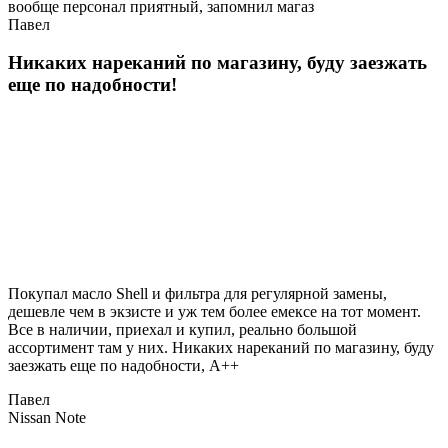
вообще персонал приятный, запомнил магаз
Павел
Никаких нареканий по магазину, буду заезжать
еще по надобности!
Покупал масло Shell и фильтра для регулярной замены,
дешевле чем в экзисте и уж тем более емексе на тот момент.
Все в наличии, приехал и купил, реально большой
ассортимент там у них. Никаких нареканий по магазину, буду
заезжать еще по надобности, A++
Павел
Nissan Note