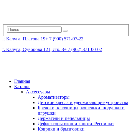
г. Калуга, Платова 19
+ 7 (900) 571-97-22
г. Калуга, Суворова 121, стр. 3
+ 7 (962) 371-00-02
Главная
Каталог
Аксессуары
Ароматизаторы
Детские кресла и удерживающие устройства
Брелоки, ключницы, кошельки, подушки и
игрушки
Держатели и пепельницы
Дефлекторы окон и капота. Реснички
Коврики и брызговики