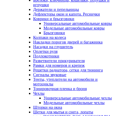
Брелоки, ключницы, кошельки, подушки и
игрушки
Держатели и пепельницы
Дефлекторы окон и капота. Реснички
Коврики и брызговики
Универсальные автомобильные ковры
Модельные автомобильные ковры
Брызговики
Колпаки на колеса
Накладки порогов дверей и багажника
Насадки на глушитель
Оплетки руля
Подлокотники
Разветвители прикуривателя
Рамки для номеров и крепеж
Решетки радиатора, сетки для тюнинга
Сигналы звуковые
Тенты, утеплители на автомобили и
мотоциклы
Тонировочная пленка и броня
Чехлы
Универсальные автомобильные чехлы
Модельные автомобильные чехлы
Шторки на окна
Щетки для мытья и снега, лопаты