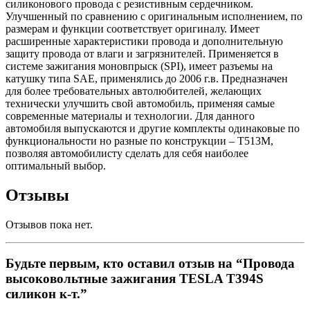
силиконового провода с резистивным сердечником.
Улучшенный по сравнению с оригинальным исполнением, по
размерам и функции соответствует оригиналу. Имеет
расширенные характеристики провода и дополнительную
защиту провода от влаги и загрязнителей. Применяется в
системе зажигания моновпрыск (SPI), имеет разъемы на
катушку типа SAE, применялись до 2006 г.в. Предназначен
для более требовательных автолюбителей, желающих
технически улучшить свой автомобиль, применяя самые
современные материалы и технологии. Для данного
автомобиля выпускаются и другие комплекты одинаковые по
функциональности но разные по конструкции – T513M,
позволяя автомобилисту сделать для себя наиболее
оптимальный выбор.
Отзывы
Отзывов пока нет.
Будьте первым, кто оставил отзыв на “Провода
высоковольтные зажигания TESLA T394S
силикон к-т.”