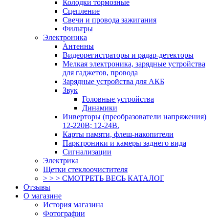
Колодки тормозные
Сцепление
Свечи и провода зажигания
Фильтры
Электроника
Антенны
Видеорегистраторы и радар-детекторы
Мелкая электроника, зарядные устройства
для гаджетов, провода
Зарядные устройства для АКБ
Звук
Головные устройства
Динамики
Инверторы (преобразователи напряжения)
12-220В; 12-24В.
Карты памяти, флеш-накопители
Парктроники и камеры заднего вида
Сигнализации
Электрика
Щетки стеклоочистителя
> > > СМОТРЕТЬ ВЕСЬ КАТАЛОГ
Отзывы
О магазине
История магазина
Фотографии