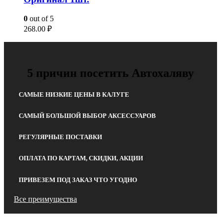
0
out of 5
268.00
₽
5 причин посетить Автохаляву
САМЫЕ НИЗКИЕ ЦЕНЫ В КАЛУГЕ
САМЫЙ БОЛЬШОЙ ВЫБОР АКСЕССУАРОВ
РЕГУЛЯРНЫЕ ПОСТАВКИ
ОПЛАТА ПО КАРТАМ, СКИДКИ, АКЦИИ
ПРИВЕЗЕМ ПОД ЗАКАЗ ЧТО УГОДНО
Все преимущества