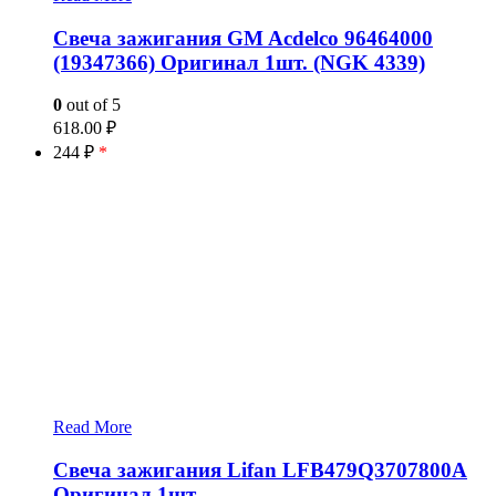
Свеча зажигания GM Acdelco 96464000
(19347366) Оригинал 1шт. (NGK 4339)
0
out of 5
618.00
₽
244 ₽
*
Read More
Свеча зажигания Lifan LFB479Q3707800A
Оригинал 1шт.