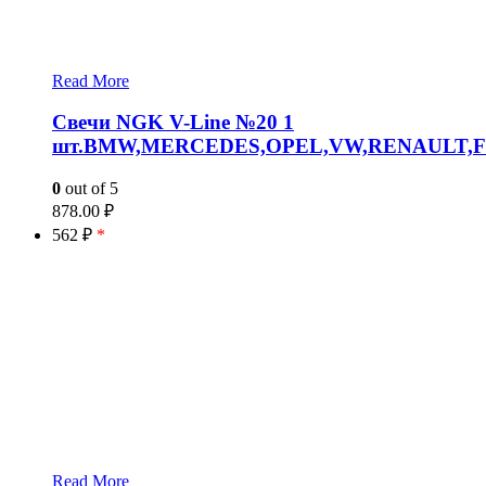
Read More
Свечи NGK V-Line №20 1
шт.BMW,MERCEDES,OPEL,VW,RENAULT,F
0
out of 5
878.00
₽
562 ₽
*
Read More