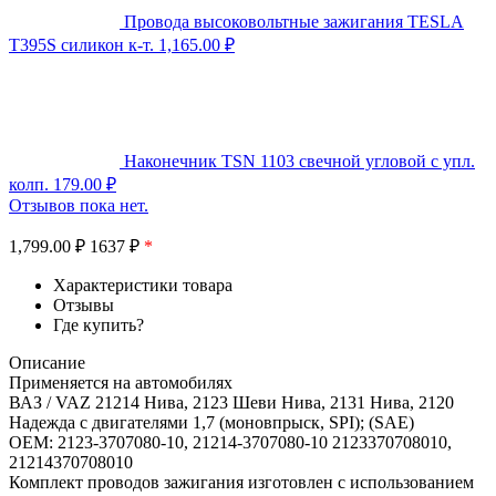
Провода высоковольтные зажигания TESLA
T395S силикон к-т.
1,165.00
₽
Наконечник TSN 1103 свечной угловой с упл.
колп.
179.00
₽
Отзывов пока нет.
1,799.00
₽
1637 ₽
*
Характеристики товара
Отзывы
Где купить?
Описание
Применяется на автомобилях
ВАЗ / VAZ 21214 Нива, 2123 Шеви Нива, 2131 Нива, 2120
Надежда с двигателями 1,7 (моновпрыск, SPI); (SAE)
OEM: 2123-3707080-10, 21214-3707080-10 2123370708010,
21214370708010
Комплект проводов зажигания изготовлен с использованием