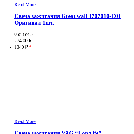
Read More
Свеча зажигания Great wall 3707010-E01
Оригинал 1шт.
0
out of 5
274.00
₽
1340 ₽
*
Read More
Свеча зажигания VAG “Longlife”