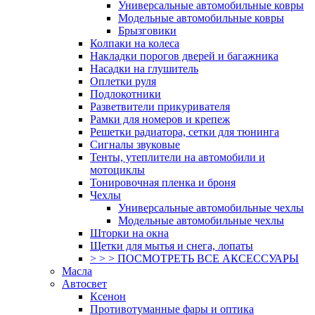
Универсальные автомобильные ковры
Модельные автомобильные ковры
Брызговики
Колпаки на колеса
Накладки порогов дверей и багажника
Насадки на глушитель
Оплетки руля
Подлокотники
Разветвители прикуривателя
Рамки для номеров и крепеж
Решетки радиатора, сетки для тюнинга
Сигналы звуковые
Тенты, утеплители на автомобили и
мотоциклы
Тонировочная пленка и броня
Чехлы
Универсальные автомобильные чехлы
Модельные автомобильные чехлы
Шторки на окна
Щетки для мытья и снега, лопаты
> > > ПОСМОТРЕТЬ ВСЕ АКСЕССУАРЫ
Масла
Автосвет
Ксенон
Противотуманные фары и оптика