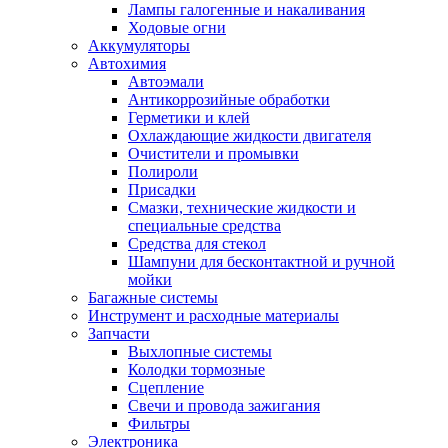
Лампы галогенные и накаливания
Ходовые огни
Аккумуляторы
Автохимия
Автоэмали
Антикоррозийные обработки
Герметики и клей
Охлаждающие жидкости двигателя
Очистители и промывки
Полироли
Присадки
Смазки, технические жидкости и
специальные средства
Средства для стекол
Шампуни для бесконтактной и ручной
мойки
Багажные системы
Инструмент и расходные материалы
Запчасти
Выхлопные системы
Колодки тормозные
Сцепление
Свечи и провода зажигания
Фильтры
Электроника