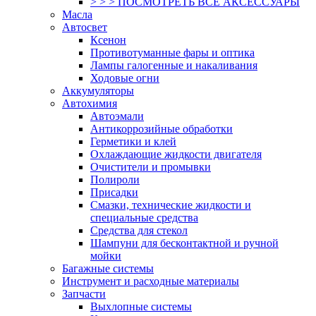
> > > ПОСМОТРЕТЬ ВСЕ АКСЕССУАРЫ
Масла
Автосвет
Ксенон
Противотуманные фары и оптика
Лампы галогенные и накаливания
Ходовые огни
Аккумуляторы
Автохимия
Автоэмали
Антикоррозийные обработки
Герметики и клей
Охлаждающие жидкости двигателя
Очистители и промывки
Полироли
Присадки
Смазки, технические жидкости и
специальные средства
Средства для стекол
Шампуни для бесконтактной и ручной
мойки
Багажные системы
Инструмент и расходные материалы
Запчасти
Выхлопные системы