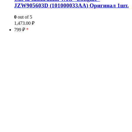
JZW905603D (101000033AA) Оригинал 1шт.
0
out of 5
1,473.00
₽
799 ₽
*