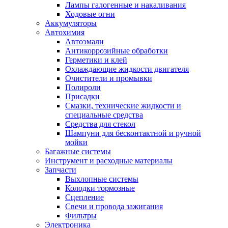
Лампы галогенные и накаливания
Ходовые огни
Аккумуляторы
Автохимия
Автоэмали
Антикоррозийные обработки
Герметики и клей
Охлаждающие жидкости двигателя
Очистители и промывки
Полироли
Присадки
Смазки, технические жидкости и
специальные средства
Средства для стекол
Шампуни для бесконтактной и ручной
мойки
Багажные системы
Инструмент и расходные материалы
Запчасти
Выхлопные системы
Колодки тормозные
Сцепление
Свечи и провода зажигания
Фильтры
Электроника