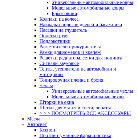
Универсальные автомобильные ковры
Модельные автомобильные ковры
Брызговики
Колпаки на колеса
Накладки порогов дверей и багажника
Насадки на глушитель
Оплетки руля
Подлокотники
Разветвители прикуривателя
Рамки для номеров и крепеж
Решетки радиатора, сетки для тюнинга
Сигналы звуковые
Тенты, утеплители на автомобили и
мотоциклы
Тонировочная пленка и броня
Чехлы
Универсальные автомобильные чехлы
Модельные автомобильные чехлы
Шторки на окна
Щетки для мытья и снега, лопаты
> > > ПОСМОТРЕТЬ ВСЕ АКСЕССУАРЫ
Масла
Автосвет
Ксенон
Противотуманные фары и оптика