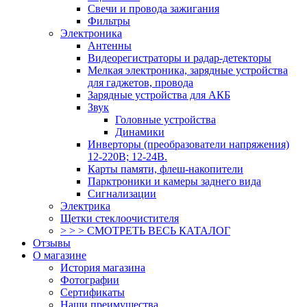
Свечи и провода зажигания
Фильтры
Электроника
Антенны
Видеорегистраторы и радар-детекторы
Мелкая электроника, зарядные устройства
для гаджетов, провода
Зарядные устройства для АКБ
Звук
Головные устройства
Динамики
Инверторы (преобразователи напряжения)
12-220В; 12-24В.
Карты памяти, флеш-накопители
Парктроники и камеры заднего вида
Сигнализации
Электрика
Щетки стеклоочистителя
> > > СМОТРЕТЬ ВЕСЬ КАТАЛОГ
Отзывы
О магазине
История магазина
Фотографии
Сертификаты
Наши преимущества