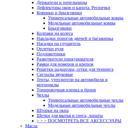
Держатели и пепельницы
Дефлекторы окон и капота. Реснички
Коврики и брызговики
Универсальные автомобильные ковры
Модельные автомобильные ковры
Брызговики
Колпаки на колеса
Накладки порогов дверей и багажника
Насадки на глушитель
Оплетки руля
Подлокотники
Разветвители прикуривателя
Рамки для номеров и крепеж
Решетки радиатора, сетки для тюнинга
Сигналы звуковые
Тенты, утеплители на автомобили и
мотоциклы
Тонировочная пленка и броня
Чехлы
Универсальные автомобильные чехлы
Модельные автомобильные чехлы
Шторки на окна
Щетки для мытья и снега, лопаты
> > > ПОСМОТРЕТЬ ВСЕ АКСЕССУАРЫ
Масла