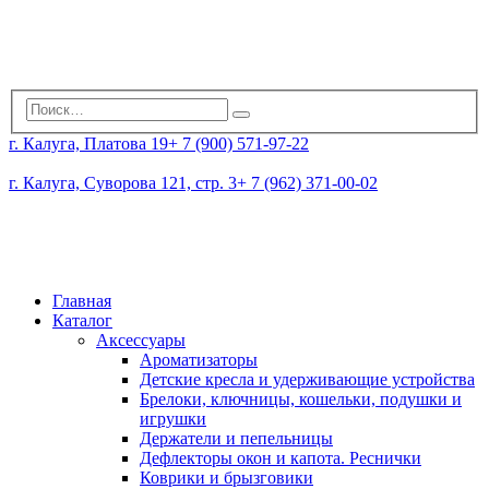
г. Калуга, Платова 19
+ 7 (900) 571-97-22
г. Калуга, Суворова 121, стр. 3
+ 7 (962) 371-00-02
Главная
Каталог
Аксессуары
Ароматизаторы
Детские кресла и удерживающие устройства
Брелоки, ключницы, кошельки, подушки и
игрушки
Держатели и пепельницы
Дефлекторы окон и капота. Реснички
Коврики и брызговики