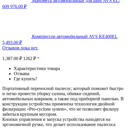
Манометр автомобильный для шин AVS EL-
609
976.00
₽
Компрессор автомобильный AVS KE400EL
5,493.00
₽
Отзывов пока нет.
1,387.00
₽
1262 ₽
*
Характеристики товара
Отзывы
Где купить?
Портативный переносной пылесос, который поможет быстро
и легко провести уборку салона, обивки сидений,
автомобильных ковриков, а также под приборной панелью. В
конструкции устройства применена технология двойной
фильтрации «Pro-cyclone system», что не позволяет фильтру
забиться крупным мусором.
Кнопки управления и запуска устройства находятся на
эргономичной ручке, что делает использование пылесоса