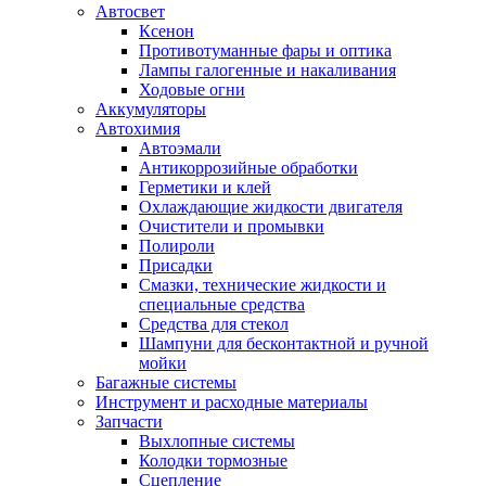
Автосвет
Ксенон
Противотуманные фары и оптика
Лампы галогенные и накаливания
Ходовые огни
Аккумуляторы
Автохимия
Автоэмали
Антикоррозийные обработки
Герметики и клей
Охлаждающие жидкости двигателя
Очистители и промывки
Полироли
Присадки
Смазки, технические жидкости и
специальные средства
Средства для стекол
Шампуни для бесконтактной и ручной
мойки
Багажные системы
Инструмент и расходные материалы
Запчасти
Выхлопные системы
Колодки тормозные
Сцепление