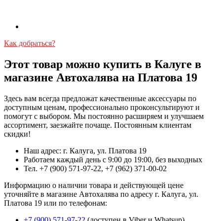
Как добраться?
Этот товар можно купить в Калуге в
магазине Автохалява на Платова 19
Здесь вам всегда предложат качественные аксессуары по
доступным ценам, профессионально проконсультируют и
помогут с выбором. Мы постоянно расширяем и улучшаем
ассортимент, заезжайте почаще. Постоянным клиентам
скидки!
Наш адрес: г. Калуга, ул. Платова 19
Работаем каждый день с 9:00 до 19:00, без выходных
Тел. +7 (900) 571-97-22, +7 (962) 371-00-02
Информацию о наличии товара и действующей цене
уточняйте в магазине Автохалява по адресу г. Калуга, ул.
Платова 19 или по телефонам:
+7 (900) 571-97-22
(доступен в Viber и Whatsup)