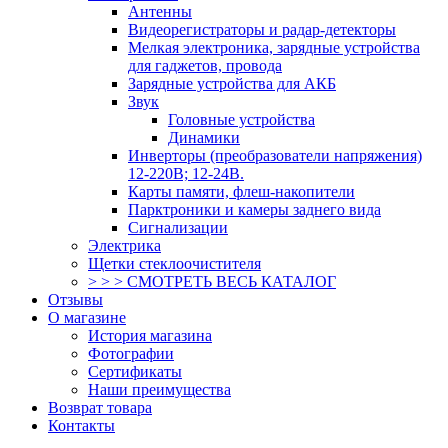
Антенны
Видеорегистраторы и радар-детекторы
Мелкая электроника, зарядные устройства
для гаджетов, провода
Зарядные устройства для АКБ
Звук
Головные устройства
Динамики
Инверторы (преобразователи напряжения)
12-220В; 12-24В.
Карты памяти, флеш-накопители
Парктроники и камеры заднего вида
Сигнализации
Электрика
Щетки стеклоочистителя
> > > СМОТРЕТЬ ВЕСЬ КАТАЛОГ
Отзывы
О магазине
История магазина
Фотографии
Сертификаты
Наши преимущества
Возврат товара
Контакты