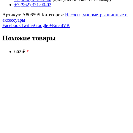
+7 (962) 371-00-02
Артикул:
A80859S
Категория:
Насосы, манометры шинные и
аксессуары
Facebook
Twitter
Google +
Email
VK
Похожие товары
662 ₽
*