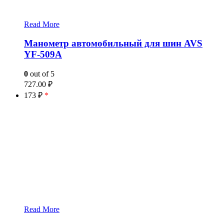
Read More
Манометр автомобильный для шин AVS
YF-509A
0
out of 5
727.00
₽
173 ₽
*
Read More