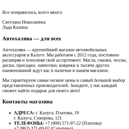
Все понравилось, всего много
Светлана Николаевна
Лада Калина
Автохалява — для всех
Автохалява — крупнейший магазин автомобильных
аксессуаров в Калуге. Мы работаем с 2012 года, постоянно
расширяя и пополняя свой ассортимент. Масла, смазки, чехлы,
диски, присадки, лампочки, коврики и тысячи других
наименований ждут вас в наличии в нашем магазине.
Мы гарантируем самые низкие цены и самый большой выбор
представленных производителей. Заходите, у нас каждый
сможет найти подарок для своего авто!
Контакты магазина
АДРЕСА:
г. Калуга, Платова, 19
г. Калуга, Суворова, 121
ТЕЛЕФОНЫ:
+7 (900) 571-97-22 (Платова)
+7 (962) 371-00-02 (Суворова)