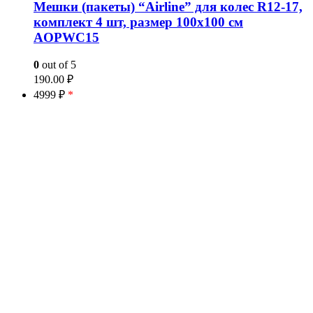
Мешки (пакеты) “Airline” для колес R12-17,
комплект 4 шт, размер 100х100 см
AOPWC15
0
out of 5
190.00
₽
4999 ₽
*