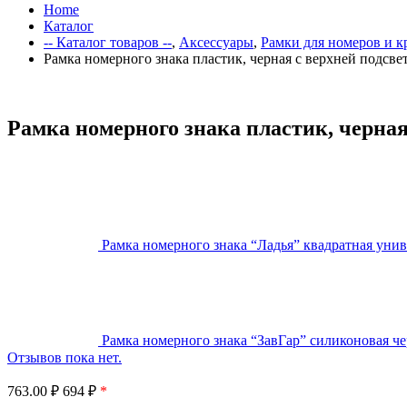
Home
Каталог
-- Каталог товаров --
,
Аксессуары
,
Рамки для номеров и к
Рамка номерного знака пластик, черная с верхней подсве
Рамка номерного знака пластик, черная
Рамка номерного знака “Ладья” квадратная униве
Рамка номерного знака “ЗавГар” силиконовая че
Отзывов пока нет.
763.00
₽
694 ₽
*