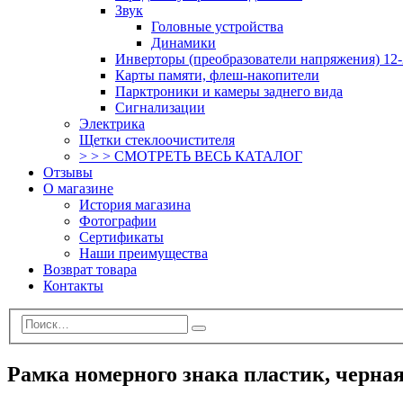
Звук
Головные устройства
Динамики
Инверторы (преобразователи напряжения) 12-
Карты памяти, флеш-накопители
Парктроники и камеры заднего вида
Сигнализации
Электрика
Щетки стеклоочистителя
> > > СМОТРЕТЬ ВЕСЬ КАТАЛОГ
Отзывы
О магазине
История магазина
Фотографии
Сертификаты
Наши преимущества
Возврат товара
Контакты
Рамка номерного знака пластик, черная