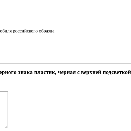
обиля российского образца.
рного знака пластик, черная с верхней подсветко