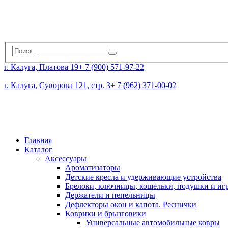
г. Калуга, Платова 19
+ 7 (900) 571-97-22
г. Калуга, Суворова 121, стр. 3
+ 7 (962) 371-00-02
Главная
Каталог
Аксессуары
Ароматизаторы
Детские кресла и удерживающие устройства
Брелоки, ключницы, кошельки, подушки и и
Держатели и пепельницы
Дефлекторы окон и капота. Реснички
Коврики и брызговики
Универсальные автомобильные ковры