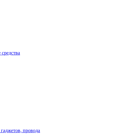
 средства
 гаджетов, провода