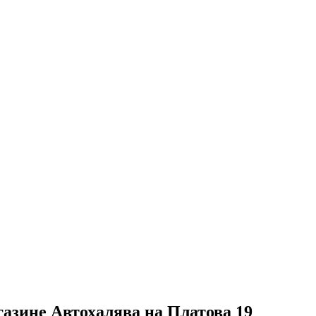
газине Автохалява на Платова 19