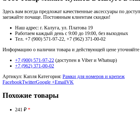
Здесь вам всегда предложат качественные аксессуары по дост
заезжайте почаще. Постоянным клиентам скидки!
Наш адрес: г. Калуга, ул. Платова 19
Работаем каждый день с 9:00 до 19:00, без выходных
Тел. +7 (900) 571-97-22, +7 (962) 371-00-02
Информацию о наличии товара и действующей цене уточняйте в 
+7 (900) 571-97-22
(доступен в Viber и Whatsup)
+7 (962) 371-00-02
Артикул:
Капля
Категория:
Рамки для номеров и крепеж
Facebook
Twitter
Google +
Email
VK
Похожие товары
241 ₽
*