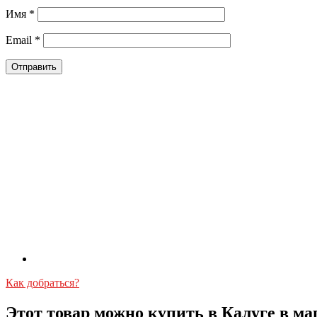
Имя
*
Email
*
Как добраться?
Этот товар можно купить в Калуге в ма