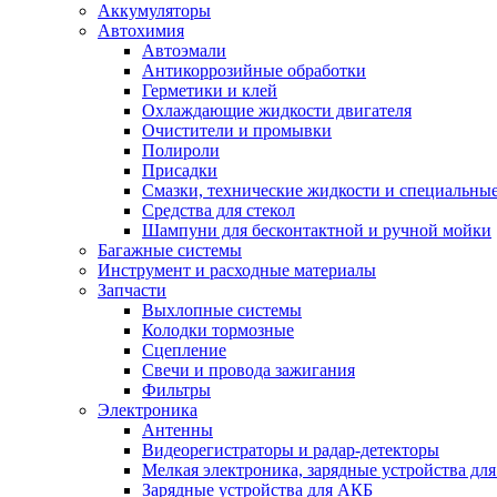
Аккумуляторы
Автохимия
Автоэмали
Антикоррозийные обработки
Герметики и клей
Охлаждающие жидкости двигателя
Очистители и промывки
Полироли
Присадки
Смазки, технические жидкости и специальные
Средства для стекол
Шампуни для бесконтактной и ручной мойки
Багажные системы
Инструмент и расходные материалы
Запчасти
Выхлопные системы
Колодки тормозные
Сцепление
Свечи и провода зажигания
Фильтры
Электроника
Антенны
Видеорегистраторы и радар-детекторы
Мелкая электроника, зарядные устройства для
Зарядные устройства для АКБ