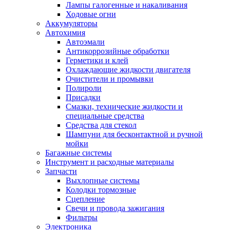
Лампы галогенные и накаливания
Ходовые огни
Аккумуляторы
Автохимия
Автоэмали
Антикоррозийные обработки
Герметики и клей
Охлаждающие жидкости двигателя
Очистители и промывки
Полироли
Присадки
Смазки, технические жидкости и
специальные средства
Средства для стекол
Шампуни для бесконтактной и ручной
мойки
Багажные системы
Инструмент и расходные материалы
Запчасти
Выхлопные системы
Колодки тормозные
Сцепление
Свечи и провода зажигания
Фильтры
Электроника