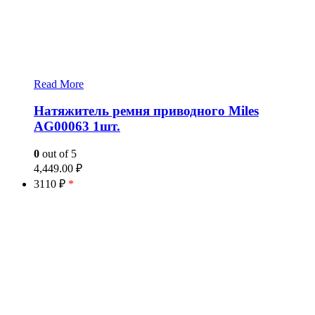
Read More
Натяжитель ремня приводного Miles
AG00063 1шт.
0
out of 5
4,449.00
₽
3110 ₽
*