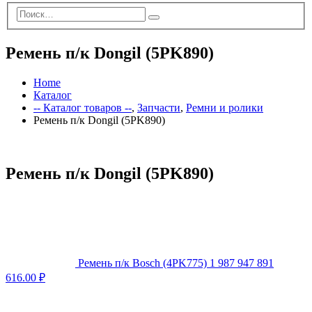
Ремень п/к Dongil (5PK890)
Home
Каталог
-- Каталог товаров --
,
Запчасти
,
Ремни и ролики
Ремень п/к Dongil (5PK890)
Ремень п/к Dongil (5PK890)
Ремень п/к Bosch (4PK775) 1 987 947 891
616.00
₽