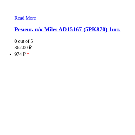
Read More
Ремень п/к Miles AD15167 (5PK870) 1шт.
0
out of 5
362.00
₽
974 ₽
*