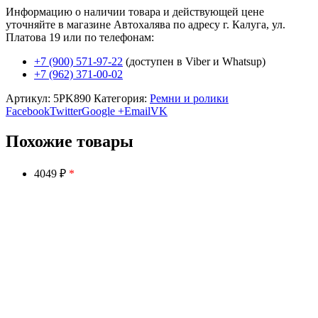
Информацию о наличии товара и действующей цене
уточняйте в магазине Автохалява по адресу г. Калуга, ул.
Платова 19 или по телефонам:
+7 (900) 571-97-22
(доступен в Viber и Whatsup)
+7 (962) 371-00-02
Артикул:
5PK890
Категория:
Ремни и ролики
Facebook
Twitter
Google +
Email
VK
Похожие товары
4049 ₽
*