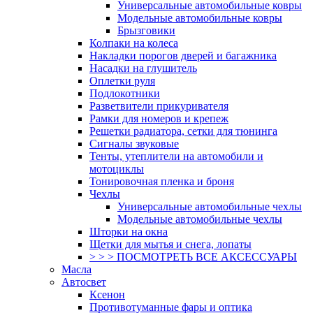
Универсальные автомобильные ковры
Модельные автомобильные ковры
Брызговики
Колпаки на колеса
Накладки порогов дверей и багажника
Насадки на глушитель
Оплетки руля
Подлокотники
Разветвители прикуривателя
Рамки для номеров и крепеж
Решетки радиатора, сетки для тюнинга
Сигналы звуковые
Тенты, утеплители на автомобили и
мотоциклы
Тонировочная пленка и броня
Чехлы
Универсальные автомобильные чехлы
Модельные автомобильные чехлы
Шторки на окна
Щетки для мытья и снега, лопаты
> > > ПОСМОТРЕТЬ ВСЕ АКСЕССУАРЫ
Масла
Автосвет
Ксенон
Противотуманные фары и оптика