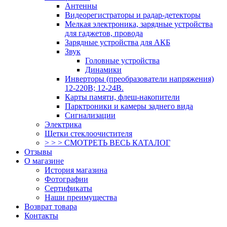
Антенны
Видеорегистраторы и радар-детекторы
Мелкая электроника, зарядные устройства
для гаджетов, провода
Зарядные устройства для АКБ
Звук
Головные устройства
Динамики
Инверторы (преобразователи напряжения)
12-220В; 12-24В.
Карты памяти, флеш-накопители
Парктроники и камеры заднего вида
Сигнализации
Электрика
Щетки стеклоочистителя
> > > СМОТРЕТЬ ВЕСЬ КАТАЛОГ
Отзывы
О магазине
История магазина
Фотографии
Сертификаты
Наши преимущества
Возврат товара
Контакты