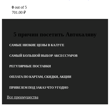
0
out of 5
701.00
₽
5 причин посетить Автохаляву
САМЫЕ НИЗКИЕ ЦЕНЫ В КАЛУГЕ
САМЫЙ БОЛЬШОЙ ВЫБОР АКСЕССУАРОВ
РЕГУЛЯРНЫЕ ПОСТАВКИ
ОПЛАТА ПО КАРТАМ, СКИДКИ, АКЦИИ
ПРИВЕЗЕМ ПОД ЗАКАЗ ЧТО УГОДНО
Все преимущества