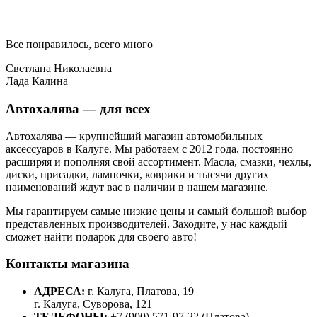
Все понравилось, всего много
Светлана Николаевна
Лада Калина
Автохалява — для всех
Автохалява — крупнейший магазин автомобильных
аксессуаров в Калуге. Мы работаем с 2012 года, постоянно
расширяя и пополняя свой ассортимент. Масла, смазки, чехлы,
диски, присадки, лампочки, коврики и тысячи других
наименований ждут вас в наличии в нашем магазине.
Мы гарантируем самые низкие цены и самый большой выбор
представленных производителей. Заходите, у нас каждый
сможет найти подарок для своего авто!
Контакты магазина
АДРЕСА:
г. Калуга, Платова, 19
г. Калуга, Суворова, 121
ТЕЛЕФОНЫ:
+7 (900) 571-97-22 (Платова)