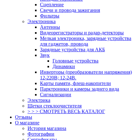
Сцепление
Свечи и провода зажигания
Фильтры
Электроника
Антенны
Видеорегистраторы и радар-детекторы
Мелкая электроника, зарядные устройства
для гаджетов, провода
Зарядные устройства для АКБ
Звук
Головные устройства
Динамики
Инверторы (преобразователи напряжения)
12-220В; 12-24В.
Карты памяти, флеш-накопители
Парктроники и камеры заднего вида
Сигнализации
Электрика
Щетки стеклоочистителя
> > > СМОТРЕТЬ ВЕСЬ КАТАЛОГ
Отзывы
О магазине
История магазина
Фотографии
Сертификаты