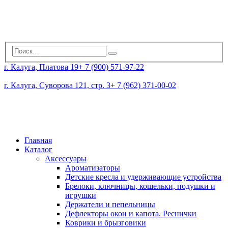
г. Калуга, Платова 19
+ 7 (900) 571-97-22
г. Калуга, Суворова 121, стр. 3
+ 7 (962) 371-00-02
Главная
Каталог
Аксессуары
Ароматизаторы
Детские кресла и удерживающие устройства
Брелоки, ключницы, кошельки, подушки и
игрушки
Держатели и пепельницы
Дефлекторы окон и капота. Реснички
Коврики и брызговики