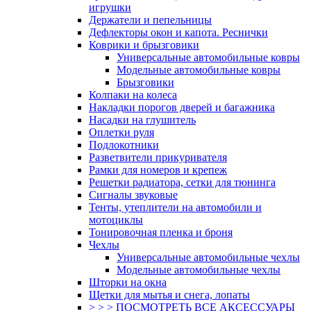
игрушки
Держатели и пепельницы
Дефлекторы окон и капота. Реснички
Коврики и брызговики
Универсальные автомобильные ковры
Модельные автомобильные ковры
Брызговики
Колпаки на колеса
Накладки порогов дверей и багажника
Насадки на глушитель
Оплетки руля
Подлокотники
Разветвители прикуривателя
Рамки для номеров и крепеж
Решетки радиатора, сетки для тюнинга
Сигналы звуковые
Тенты, утеплители на автомобили и
мотоциклы
Тонировочная пленка и броня
Чехлы
Универсальные автомобильные чехлы
Модельные автомобильные чехлы
Шторки на окна
Щетки для мытья и снега, лопаты
> > > ПОСМОТРЕТЬ ВСЕ АКСЕССУАРЫ