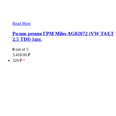
Read More
Ролик ремня ГРМ Miles AG02072 (VW T4/LT
2.5 TDI) 1шт.
0
out of 5
3,418.00
₽
329 ₽
*