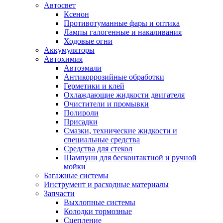
Автосвет
Ксенон
Противотуманные фары и оптика
Лампы галогенные и накаливания
Ходовые огни
Аккумуляторы
Автохимия
Автоэмали
Антикоррозийные обработки
Герметики и клей
Охлаждающие жидкости двигателя
Очистители и промывки
Полироли
Присадки
Смазки, технические жидкости и
специальные средства
Средства для стекол
Шампуни для бесконтактной и ручной
мойки
Багажные системы
Инструмент и расходные материалы
Запчасти
Выхлопные системы
Колодки тормозные
Сцепление