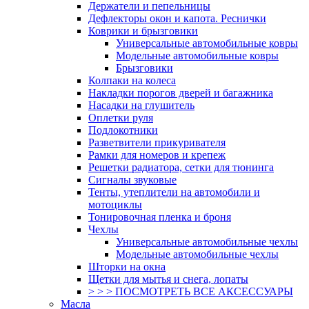
Держатели и пепельницы
Дефлекторы окон и капота. Реснички
Коврики и брызговики
Универсальные автомобильные ковры
Модельные автомобильные ковры
Брызговики
Колпаки на колеса
Накладки порогов дверей и багажника
Насадки на глушитель
Оплетки руля
Подлокотники
Разветвители прикуривателя
Рамки для номеров и крепеж
Решетки радиатора, сетки для тюнинга
Сигналы звуковые
Тенты, утеплители на автомобили и
мотоциклы
Тонировочная пленка и броня
Чехлы
Универсальные автомобильные чехлы
Модельные автомобильные чехлы
Шторки на окна
Щетки для мытья и снега, лопаты
> > > ПОСМОТРЕТЬ ВСЕ АКСЕССУАРЫ
Масла