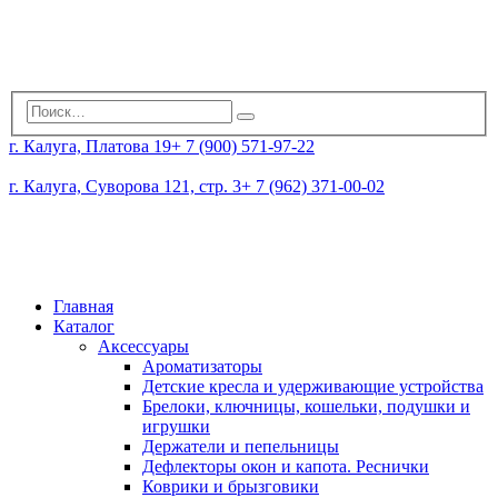
г. Калуга, Платова 19
+ 7 (900) 571-97-22
г. Калуга, Суворова 121, стр. 3
+ 7 (962) 371-00-02
Главная
Каталог
Аксессуары
Ароматизаторы
Детские кресла и удерживающие устройства
Брелоки, ключницы, кошельки, подушки и
игрушки
Держатели и пепельницы
Дефлекторы окон и капота. Реснички
Коврики и брызговики