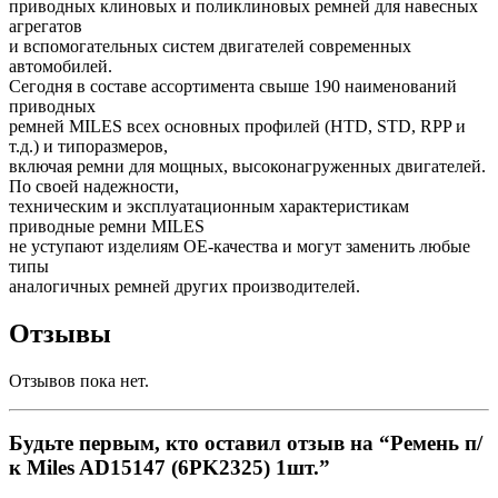
приводных клиновых и поликлиновых ремней для навесных
агрегатов
и вспомогательных систем двигателей современных
автомобилей.
Сегодня в составе ассортимента свыше 190 наименований
приводных
ремней MILES всех основных профилей (HTD, STD, RPP и
т.д.) и типоразмеров,
включая ремни для мощных, высоконагруженных двигателей.
По своей надежности,
техническим и эксплуатационным характеристикам
приводные ремни MILES
не уступают изделиям OE-качества и могут заменить любые
типы
аналогичных ремней других производителей.
Отзывы
Отзывов пока нет.
Будьте первым, кто оставил отзыв на “Ремень п/
к Miles AD15147 (6PK2325) 1шт.”