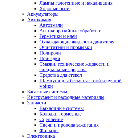
Лампы галогенные и накаливания
Ходовые огни
Аккумуляторы
Автохимия
Автоэмали
Антикоррозийные обработки
Герметики и клей
Охлаждающие жидкости двигателя
Очистители и промывки
Полироли
Присадки
Смазки, технические жидкости и
специальные средства
Средства для стекол
Шампуни для бесконтактной и ручной
мойки
Багажные системы
Инструмент и расходные материалы
Запчасти
Выхлопные системы
Колодки тормозные
Сцепление
Свечи и провода зажигания
Фильтры
Электроника