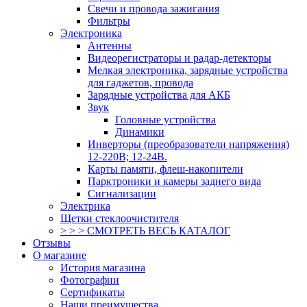
Свечи и провода зажигания
Фильтры
Электроника
Антенны
Видеорегистраторы и радар-детекторы
Мелкая электроника, зарядные устройства
для гаджетов, провода
Зарядные устройства для АКБ
Звук
Головные устройства
Динамики
Инверторы (преобразователи напряжения)
12-220В; 12-24В.
Карты памяти, флеш-накопители
Парктроники и камеры заднего вида
Сигнализации
Электрика
Щетки стеклоочистителя
> > > СМОТРЕТЬ ВЕСЬ КАТАЛОГ
Отзывы
О магазине
История магазина
Фотографии
Сертификаты
Наши преимущества