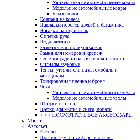
Универсальные автомобильные ковры
Модельные автомобильные ковры
Брызговики
Колпаки на колеса
Накладки порогов дверей и багажника
Насадки на глушитель
Оплетки руля
Подлокотники
Разветвители прикуривателя
Рамки для номеров и крепеж
Решетки радиатора, сетки для тюнинга
Сигналы звуковые
Тенты, утеплители на автомобили и
мотоциклы
Тонировочная пленка и броня
Чехлы
Универсальные автомобильные чехлы
Модельные автомобильные чехлы
Шторки на окна
Щетки для мытья и снега, лопаты
> > > ПОСМОТРЕТЬ ВСЕ АКСЕССУАРЫ
Масла
Автосвет
Ксенон
Противотуманные фары и оптика