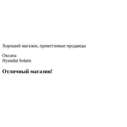
Хороший магазин, приветливые продавцы
Оксана
Hyundai Solaris
Отличный магазин!