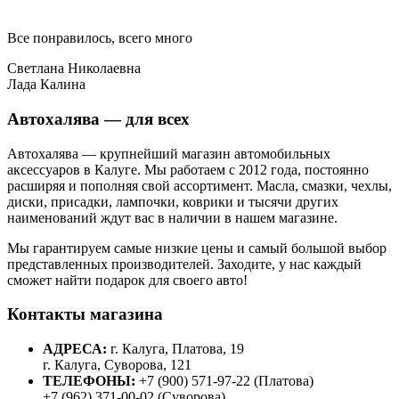
Все понравилось, всего много
Светлана Николаевна
Лада Калина
Автохалява — для всех
Автохалява — крупнейший магазин автомобильных
аксессуаров в Калуге. Мы работаем с 2012 года, постоянно
расширяя и пополняя свой ассортимент. Масла, смазки, чехлы,
диски, присадки, лампочки, коврики и тысячи других
наименований ждут вас в наличии в нашем магазине.
Мы гарантируем самые низкие цены и самый большой выбор
представленных производителей. Заходите, у нас каждый
сможет найти подарок для своего авто!
Контакты магазина
АДРЕСА:
г. Калуга, Платова, 19
г. Калуга, Суворова, 121
ТЕЛЕФОНЫ:
+7 (900) 571-97-22 (Платова)
+7 (962) 371-00-02 (Суворова)