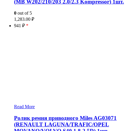
(MB W202/210/203 2.0/2.3 Kompressor) 1шт.
0
out of 5
1,283.00
₽
941 ₽
*
Read More
Ролик ремня приводного Miles AG03071
(RENAULT LAGUNA/TRAFIC/OPEL
MOVANO/VOLVO S40 1.8-2.5D) 1шт.