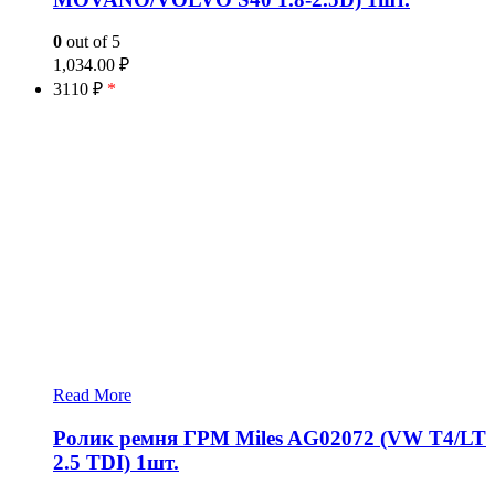
0
out of 5
1,034.00
₽
3110 ₽
*
Read More
Ролик ремня ГРМ Miles AG02072 (VW T4/LT
2.5 TDI) 1шт.