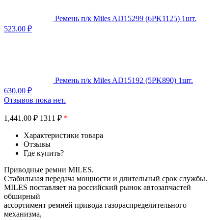
Ремень п/к Miles AD15299 (6PK1125) 1шт.
523.00
₽
Ремень п/к Miles AD15192 (5PK890) 1шт.
630.00
₽
Отзывов пока нет.
1,441.00
₽
1311 ₽
*
Характеристики товара
Отзывы
Где купить?
Приводные ремни MILES.
Стабильная передача мощности и длительный срок службы.
MILES поставляет на российский рынок автозапчастей
обширный
ассортимент ремней привода газораспределительного
механизма,