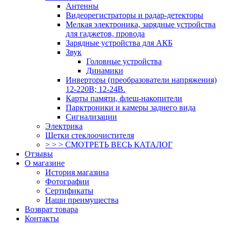
Антенны
Видеорегистраторы и радар-детекторы
Мелкая электроника, зарядные устройства
для гаджетов, провода
Зарядные устройства для АКБ
Звук
Головные устройства
Динамики
Инверторы (преобразователи напряжения)
12-220В; 12-24В.
Карты памяти, флеш-накопители
Парктроники и камеры заднего вида
Сигнализации
Электрика
Щетки стеклоочистителя
> > > СМОТРЕТЬ ВЕСЬ КАТАЛОГ
Отзывы
О магазине
История магазина
Фотографии
Сертификаты
Наши преимущества
Возврат товара
Контакты