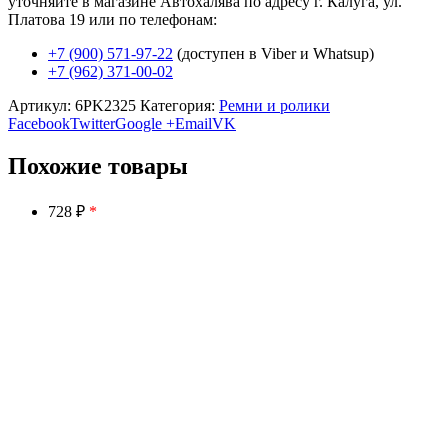
уточняйте в магазине Автохалява по адресу г. Калуга, ул.
Платова 19 или по телефонам:
+7 (900) 571-97-22
(доступен в Viber и Whatsup)
+7 (962) 371-00-02
Артикул:
6PK2325
Категория:
Ремни и ролики
Facebook
Twitter
Google +
Email
VK
Похожие товары
728 ₽
*