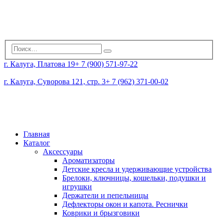
г. Калуга, Платова 19
+ 7 (900) 571-97-22
г. Калуга, Суворова 121, стр. 3
+ 7 (962) 371-00-02
Главная
Каталог
Аксессуары
Ароматизаторы
Детские кресла и удерживающие устройства
Брелоки, ключницы, кошельки, подушки и
игрушки
Держатели и пепельницы
Дефлекторы окон и капота. Реснички
Коврики и брызговики