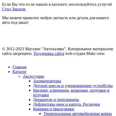
Если Вы что-то не нашли в каталоге, воспользуйтесь услугой
Стол Заказов
.
Мы можем привезти любую запчасть или деталь для вашего
авто под заказ!
© 2012-2023 Магазин "Автохалява". Копирование материалов
сайта запрещено.
Поддержка сайта
web-студия Muks crew.
Главная
Каталог
Аксессуары
Ароматизаторы
Детские кресла и удерживающие устройства
Брелоки, ключницы, кошельки, подушки и
игрушки
Держатели и пепельницы
Дефлекторы окон и капота. Реснички
Коврики и брызговики
Универсальные автомобильные ковры