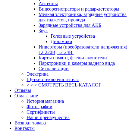
Антенны
Видеорегистраторы и радар-детекторы
Мелкая электроника, зарядные устройства
для гаджетов, провода
Зарядные устройства для АКБ
Звук
Головные устройства
Динамики
Инверторы (преобразователи напряжения)
12-220В; 12-24В.
Карты памяти, флеш-накопители
Парктроники и камеры заднего вида
Сигнализации
Электрика
Щетки стеклоочистителя
> > > СМОТРЕТЬ ВЕСЬ КАТАЛОГ
Отзывы
О магазине
История магазина
Фотографии
Сертификаты
Наши преимущества
Возврат товара
Контакты