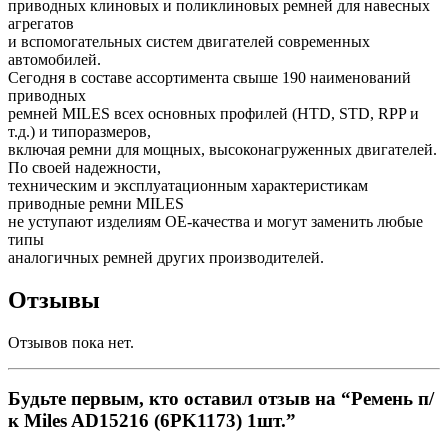
приводных клиновых и поликлиновых ремней для навесных
агрегатов
и вспомогательных систем двигателей современных
автомобилей.
Сегодня в составе ассортимента свыше 190 наименований
приводных
ремней MILES всех основных профилей (HTD, STD, RPP и
т.д.) и типоразмеров,
включая ремни для мощных, высоконагруженных двигателей.
По своей надежности,
техническим и эксплуатационным характеристикам
приводные ремни MILES
не уступают изделиям OE-качества и могут заменить любые
типы
аналогичных ремней других производителей.
Отзывы
Отзывов пока нет.
Будьте первым, кто оставил отзыв на “Ремень п/
к Miles AD15216 (6PK1173) 1шт.”