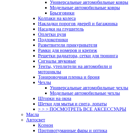
Универсальные автомобильные ковры
Модельные автомобильные ковры
Брызговики
Колпаки на колеса
Накладки порогов дверей и багажника
Насадки на глушитель
Оплетки руля
Подлокотники
Разветвители прикуривателя
Рамки для номеров и крепеж
Решетки радиатора, сетки для тюнинга
Сигналы звуковые
Тенты, утеплители на автомобили и
мотоциклы
Тонировочная пленка и броня
Чехлы
Универсальные автомобильные чехлы
Модельные автомобильные чехлы
Шторки на окна
Щетки для мытья и снега, лопаты
> > > ПОСМОТРЕТЬ ВСЕ АКСЕССУАРЫ
Масла
Автосвет
Ксенон
Противотуманные фары и оптика