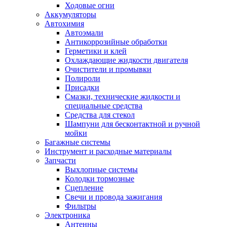
Ходовые огни
Аккумуляторы
Автохимия
Автоэмали
Антикоррозийные обработки
Герметики и клей
Охлаждающие жидкости двигателя
Очистители и промывки
Полироли
Присадки
Смазки, технические жидкости и
специальные средства
Средства для стекол
Шампуни для бесконтактной и ручной
мойки
Багажные системы
Инструмент и расходные материалы
Запчасти
Выхлопные системы
Колодки тормозные
Сцепление
Свечи и провода зажигания
Фильтры
Электроника
Антенны