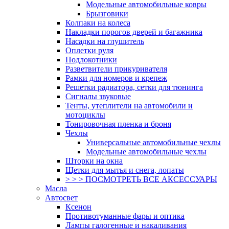
Модельные автомобильные ковры
Брызговики
Колпаки на колеса
Накладки порогов дверей и багажника
Насадки на глушитель
Оплетки руля
Подлокотники
Разветвители прикуривателя
Рамки для номеров и крепеж
Решетки радиатора, сетки для тюнинга
Сигналы звуковые
Тенты, утеплители на автомобили и
мотоциклы
Тонировочная пленка и броня
Чехлы
Универсальные автомобильные чехлы
Модельные автомобильные чехлы
Шторки на окна
Щетки для мытья и снега, лопаты
> > > ПОСМОТРЕТЬ ВСЕ АКСЕССУАРЫ
Масла
Автосвет
Ксенон
Противотуманные фары и оптика
Лампы галогенные и накаливания