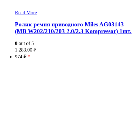
Read More
Ролик ремня приводного Miles AG03143
(MB W202/210/203 2.0/2.3 Kompressor) 1шт.
0
out of 5
1,283.00
₽
974 ₽
*