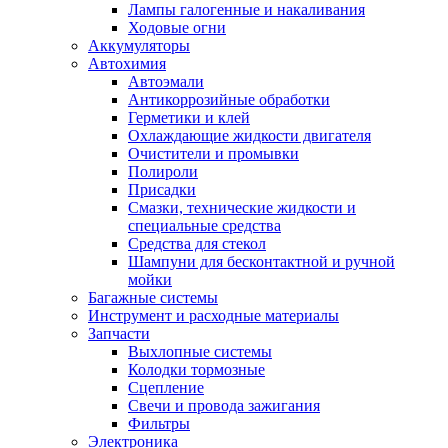
Лампы галогенные и накаливания
Ходовые огни
Аккумуляторы
Автохимия
Автоэмали
Антикоррозийные обработки
Герметики и клей
Охлаждающие жидкости двигателя
Очистители и промывки
Полироли
Присадки
Смазки, технические жидкости и
специальные средства
Средства для стекол
Шампуни для бесконтактной и ручной
мойки
Багажные системы
Инструмент и расходные материалы
Запчасти
Выхлопные системы
Колодки тормозные
Сцепление
Свечи и провода зажигания
Фильтры
Электроника