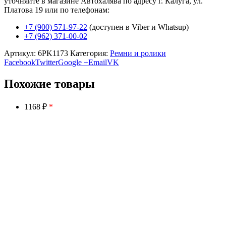
уточняйте в магазине Автохалява по адресу г. Калуга, ул.
Платова 19 или по телефонам:
+7 (900) 571-97-22
(доступен в Viber и Whatsup)
+7 (962) 371-00-02
Артикул:
6PK1173
Категория:
Ремни и ролики
Facebook
Twitter
Google +
Email
VK
Похожие товары
1168 ₽
*