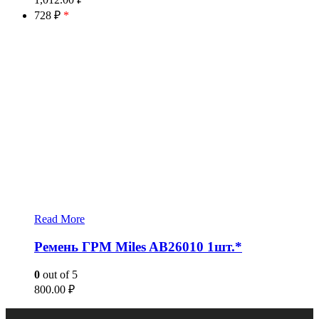
728 ₽
*
Read More
Ремень ГРМ Miles AB26010 1шт.*
0
out of 5
800.00
₽