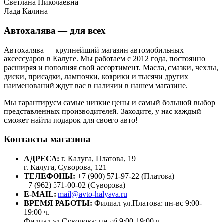
Светлана Николаевна
Лада Калина
Автохалява — для всех
Автохалява — крупнейший магазин автомобильных
аксессуаров в Калуге. Мы работаем с 2012 года, постоянно
расширяя и пополняя свой ассортимент. Масла, смазки, чехлы,
диски, присадки, лампочки, коврики и тысячи других
наименований ждут вас в наличии в нашем магазине.
Мы гарантируем самые низкие цены и самый большой выбор
представленных производителей. Заходите, у нас каждый
сможет найти подарок для своего авто!
Контакты магазина
АДРЕСА:
г. Калуга, Платова, 19
г. Калуга, Суворова, 121
ТЕЛЕФОНЫ:
+7 (900) 571-97-22 (Платова)
+7 (962) 371-00-02 (Суворова)
E-MAIL:
mail@avto-halyava.ru
ВРЕМЯ РАБОТЫ:
Филиал ул.Платова: пн-вс 9:00-
19:00 ч.
Филиал ул.Суворова: пн-сб 9:00-19:00 ч.