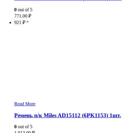
0
out of 5
771.00
₽
921 ₽
*
Read More
Ремень п/к Miles AD15112 (6PK1153) 1шт.
0
out of 5
1,012.00
₽