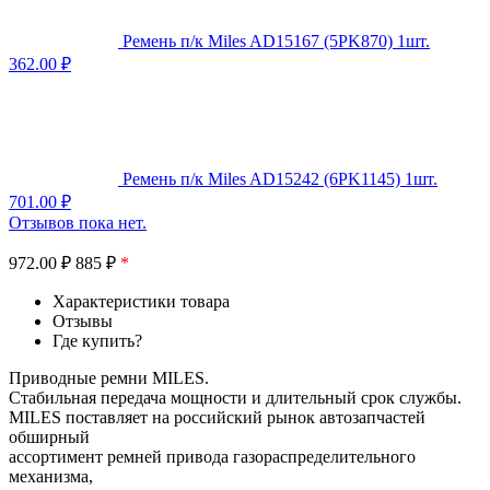
Ремень п/к Miles AD15167 (5PK870) 1шт.
362.00
₽
Ремень п/к Miles AD15242 (6PK1145) 1шт.
701.00
₽
Отзывов пока нет.
972.00
₽
885 ₽
*
Характеристики товара
Отзывы
Где купить?
Приводные ремни MILES.
Стабильная передача мощности и длительный срок службы.
MILES поставляет на российский рынок автозапчастей
обширный
ассортимент ремней привода газораспределительного
механизма,