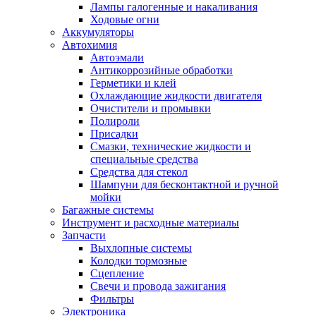
Лампы галогенные и накаливания
Ходовые огни
Аккумуляторы
Автохимия
Автоэмали
Антикоррозийные обработки
Герметики и клей
Охлаждающие жидкости двигателя
Очистители и промывки
Полироли
Присадки
Смазки, технические жидкости и
специальные средства
Средства для стекол
Шампуни для бесконтактной и ручной
мойки
Багажные системы
Инструмент и расходные материалы
Запчасти
Выхлопные системы
Колодки тормозные
Сцепление
Свечи и провода зажигания
Фильтры
Электроника