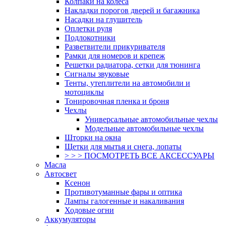
Колпаки на колеса
Накладки порогов дверей и багажника
Насадки на глушитель
Оплетки руля
Подлокотники
Разветвители прикуривателя
Рамки для номеров и крепеж
Решетки радиатора, сетки для тюнинга
Сигналы звуковые
Тенты, утеплители на автомобили и
мотоциклы
Тонировочная пленка и броня
Чехлы
Универсальные автомобильные чехлы
Модельные автомобильные чехлы
Шторки на окна
Щетки для мытья и снега, лопаты
> > > ПОСМОТРЕТЬ ВСЕ АКСЕССУАРЫ
Масла
Автосвет
Ксенон
Противотуманные фары и оптика
Лампы галогенные и накаливания
Ходовые огни
Аккумуляторы