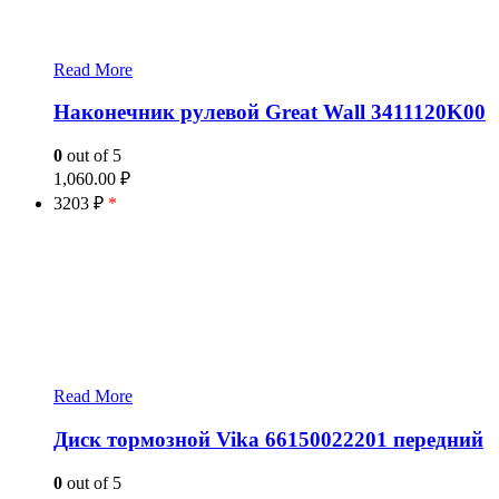
Read More
Наконечник рулевой Great Wall 3411120K00
0
out of 5
1,060.00
₽
3203 ₽
*
Read More
Диск тормозной Vika 66150022201 передний
0
out of 5