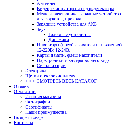
Антенны
Видеорегистраторы и радар-детекторы
Мелкая электроника, зарядные устройства
для гаджетов, провода
Зарядные устройства для АКБ
Звук
Головные устройства
Динамики
Инверторы (преобразователи напряжения)
12-220В; 12-24В.
Карты памяти, флеш-накопители
Парктроники и камеры заднего вида
Сигнализации
Электрика
Щетки стеклоочистителя
> > > СМОТРЕТЬ ВЕСЬ КАТАЛОГ
Отзывы
О магазине
История магазина
Фотографии
Сертификаты
Наши преимущества
Возврат товара
Контакты