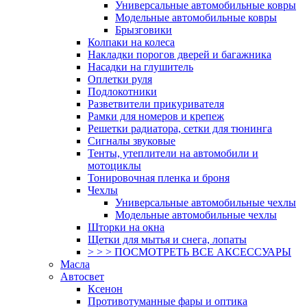
Универсальные автомобильные ковры
Модельные автомобильные ковры
Брызговики
Колпаки на колеса
Накладки порогов дверей и багажника
Насадки на глушитель
Оплетки руля
Подлокотники
Разветвители прикуривателя
Рамки для номеров и крепеж
Решетки радиатора, сетки для тюнинга
Сигналы звуковые
Тенты, утеплители на автомобили и
мотоциклы
Тонировочная пленка и броня
Чехлы
Универсальные автомобильные чехлы
Модельные автомобильные чехлы
Шторки на окна
Щетки для мытья и снега, лопаты
> > > ПОСМОТРЕТЬ ВСЕ АКСЕССУАРЫ
Масла
Автосвет
Ксенон
Противотуманные фары и оптика