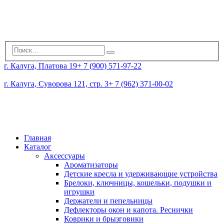
г. Калуга, Платова 19
+ 7 (900) 571-97-22
г. Калуга, Суворова 121, стр. 3
+ 7 (962) 371-00-02
Главная
Каталог
Аксессуары
Ароматизаторы
Детские кресла и удерживающие устройства
Брелоки, ключницы, кошельки, подушки и
игрушки
Держатели и пепельницы
Дефлекторы окон и капота. Реснички
Коврики и брызговики