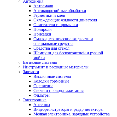
Автохимия
Автоэмали
Антикоррозийные обработки
Герметики и клей
Охлаждающие жидкости двигателя
Очистители и промывки
Полироли
Присадки
Смазки, технические жидкости и
специальные средства
Средства для стекол
Шампуни для бесконтактной и ручной
мойки
Багажные системы
Инструмент и расходные материалы
Запчасти
Выхлопные системы
Колодки тормозные
Сцепление
Свечи и провода зажигания
Фильтры
Электроника
Антенны
Видеорегистраторы и радар-детекторы
Мелкая электроника, зарядные устройства