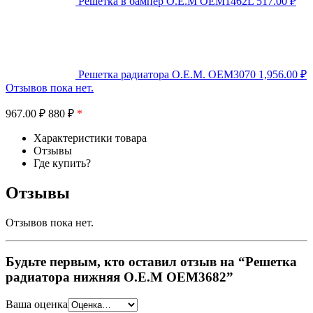
Решетка в бампер O.E.M OEM1462L
517.00
₽
Решетка радиатора O.E.M. OEM3070
1,956.00
₽
Отзывов пока нет.
967.00
₽
880 ₽
*
Характеристики товара
Отзывы
Где купить?
Отзывы
Отзывов пока нет.
Будьте первым, кто оставил отзыв на “Решетка
радиатора нижняя O.E.M OEM3682”
Ваша оценка