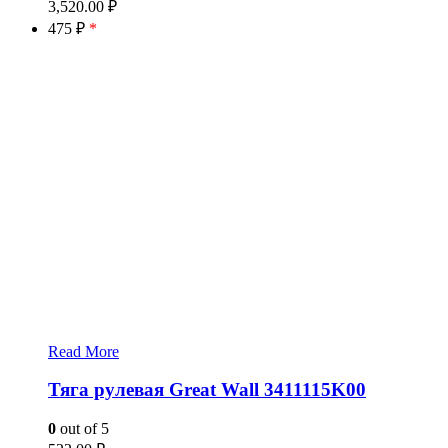
3,520.00
₽
475 ₽
*
Read More
Тяга рулевая Great Wall 3411115K00
0
out of 5