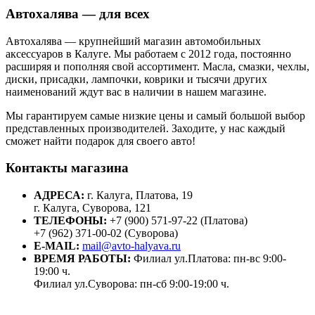
Автохалява — для всех
Автохалява — крупнейший магазин автомобильных
аксессуаров в Калуге. Мы работаем с 2012 года, постоянно
расширяя и пополняя свой ассортимент. Масла, смазки, чехлы,
диски, присадки, лампочки, коврики и тысячи других
наименований ждут вас в наличии в нашем магазине.
Мы гарантируем самые низкие цены и самый большой выбор
представленных производителей. Заходите, у нас каждый
сможет найти подарок для своего авто!
Контакты магазина
АДРЕСА:
г. Калуга, Платова, 19
г. Калуга, Суворова, 121
ТЕЛЕФОНЫ:
+7 (900) 571-97-22 (Платова)
+7 (962) 371-00-02 (Суворова)
E-MAIL:
mail@avto-halyava.ru
ВРЕМЯ РАБОТЫ:
Филиал ул.Платова: пн-вс 9:00-
19:00 ч.
Филиал ул.Суворова: пн-сб 9:00-19:00 ч.