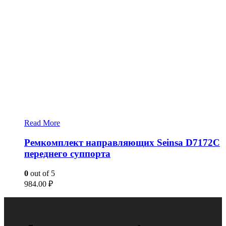
Read More
Ремкомплект направляющих Seinsa D7172C
переднего суппорта
0
out of 5
984.00
₽