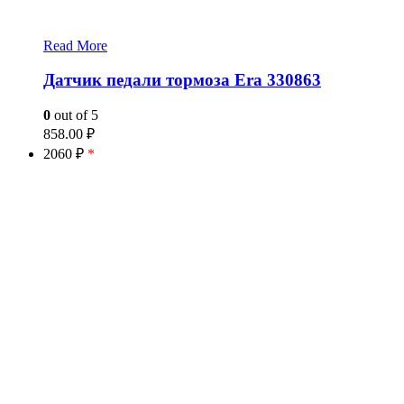
Read More
Датчик педали тормоза Era 330863
0
out of 5
858.00
₽
2060 ₽
*