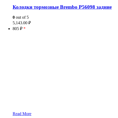
Колодки тормозные Brembo P56098 задние
0
out of 5
5,143.00
₽
805 ₽
*
Read More