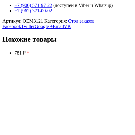
+7 (900) 571-97-22
(доступен в Viber и Whatsup)
+7 (962) 371-00-02
Артикул:
OEM3121
Категория:
Стол заказов
Facebook
Twitter
Google +
Email
VK
Похожие товары
781 ₽
*