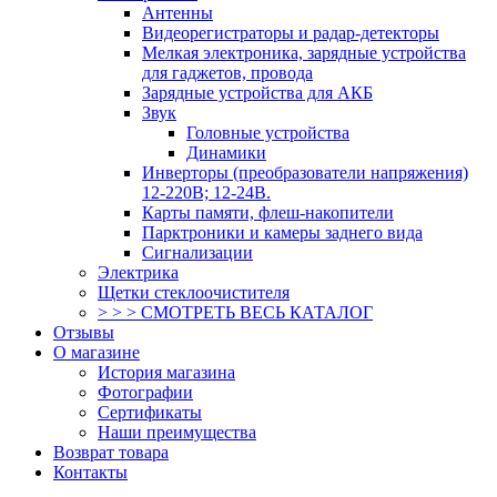
Антенны
Видеорегистраторы и радар-детекторы
Мелкая электроника, зарядные устройства
для гаджетов, провода
Зарядные устройства для АКБ
Звук
Головные устройства
Динамики
Инверторы (преобразователи напряжения)
12-220В; 12-24В.
Карты памяти, флеш-накопители
Парктроники и камеры заднего вида
Сигнализации
Электрика
Щетки стеклоочистителя
> > > СМОТРЕТЬ ВЕСЬ КАТАЛОГ
Отзывы
О магазине
История магазина
Фотографии
Сертификаты
Наши преимущества
Возврат товара
Контакты