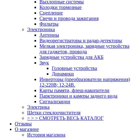
Выхлопные системы
Колодки тормозные
Сцепление
Свечи и провода зажигания
Фильтры
Электроника
Антенны
Видеорегистраторы и радар-детекторы
Мелкая электроника, зарядные устройства
для гаджетов, провода
Зарядные устройства для АКБ
Звук
Головные устройства
Динамики
Инверторы (преобразователи напряжения)
12-220В; 12-24В.
Карты памяти, флеш-накопители
Парктроники и камеры заднего вида
Сигнализации
Электрика
Щетки стеклоочистителя
> > > СМОТРЕТЬ ВЕСЬ КАТАЛОГ
Отзывы
О магазине
История магазина