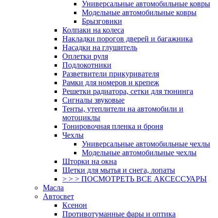
Универсальные автомобильные ковры
Модельные автомобильные ковры
Брызговики
Колпаки на колеса
Накладки порогов дверей и багажника
Насадки на глушитель
Оплетки руля
Подлокотники
Разветвители прикуривателя
Рамки для номеров и крепеж
Решетки радиатора, сетки для тюнинга
Сигналы звуковые
Тенты, утеплители на автомобили и
мотоциклы
Тонировочная пленка и броня
Чехлы
Универсальные автомобильные чехлы
Модельные автомобильные чехлы
Шторки на окна
Щетки для мытья и снега, лопаты
> > > ПОСМОТРЕТЬ ВСЕ АКСЕССУАРЫ
Масла
Автосвет
Ксенон
Противотуманные фары и оптика