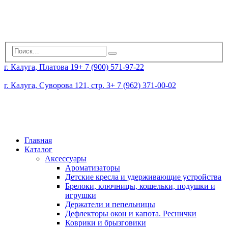
г. Калуга, Платова 19
+ 7 (900) 571-97-22
г. Калуга, Суворова 121, стр. 3
+ 7 (962) 371-00-02
Главная
Каталог
Аксессуары
Ароматизаторы
Детские кресла и удерживающие устройства
Брелоки, ключницы, кошельки, подушки и
игрушки
Держатели и пепельницы
Дефлекторы окон и капота. Реснички
Коврики и брызговики