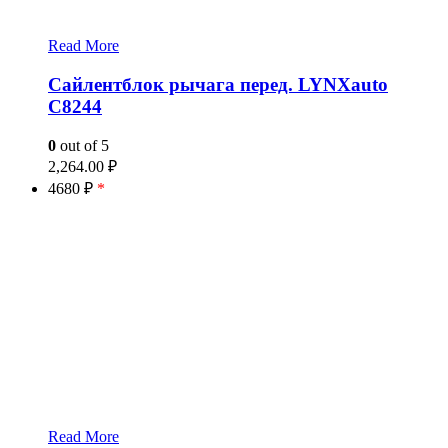
Read More
Сайлентблок рычага перед. LYNXauto
C8244
0
out of 5
2,264.00
₽
4680 ₽
*
Read More