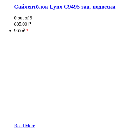
Сайлентблок Lynx C9495 зад. подвески
0
out of 5
885.00
₽
965 ₽
*
Read More