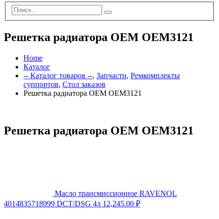
Решетка радиатора OEM OEM3121
Home
Каталог
-- Каталог товаров --
,
Запчасти
,
Ремкомплекты
суппортов
,
Стол заказов
Решетка радиатора OEM OEM3121
Решетка радиатора OEM OEM3121
Масло трансмиссионное RAVENOL
4014835718999 DCT/DSG 4л
12,245.00
₽