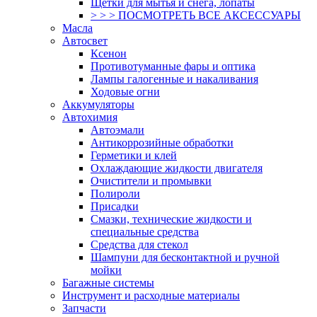
Щетки для мытья и снега, лопаты
> > > ПОСМОТРЕТЬ ВСЕ АКСЕССУАРЫ
Масла
Автосвет
Ксенон
Противотуманные фары и оптика
Лампы галогенные и накаливания
Ходовые огни
Аккумуляторы
Автохимия
Автоэмали
Антикоррозийные обработки
Герметики и клей
Охлаждающие жидкости двигателя
Очистители и промывки
Полироли
Присадки
Смазки, технические жидкости и
специальные средства
Средства для стекол
Шампуни для бесконтактной и ручной
мойки
Багажные системы
Инструмент и расходные материалы
Запчасти