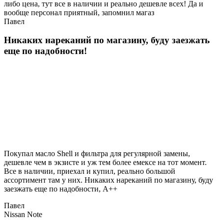
либо цена, тут все в наличии и реально дешевле всех! Да и
вообще персонал приятный, запомнил магаз
Павел
Никаких нареканий по магазину, буду заезжать
еще по надобности!
Покупал масло Shell и фильтра для регулярной замены,
дешевле чем в экзисте и уж тем более емексе на тот момент.
Все в наличии, приехал и купил, реально большой
ассортимент там у них. Никаких нареканий по магазину, буду
заезжать еще по надобности, A++
Павел
Nissan Note