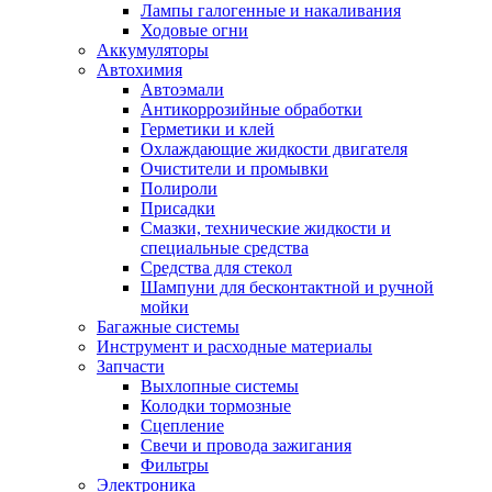
Лампы галогенные и накаливания
Ходовые огни
Аккумуляторы
Автохимия
Автоэмали
Антикоррозийные обработки
Герметики и клей
Охлаждающие жидкости двигателя
Очистители и промывки
Полироли
Присадки
Смазки, технические жидкости и
специальные средства
Средства для стекол
Шампуни для бесконтактной и ручной
мойки
Багажные системы
Инструмент и расходные материалы
Запчасти
Выхлопные системы
Колодки тормозные
Сцепление
Свечи и провода зажигания
Фильтры
Электроника