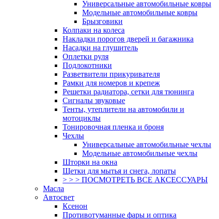
Универсальные автомобильные ковры
Модельные автомобильные ковры
Брызговики
Колпаки на колеса
Накладки порогов дверей и багажника
Насадки на глушитель
Оплетки руля
Подлокотники
Разветвители прикуривателя
Рамки для номеров и крепеж
Решетки радиатора, сетки для тюнинга
Сигналы звуковые
Тенты, утеплители на автомобили и
мотоциклы
Тонировочная пленка и броня
Чехлы
Универсальные автомобильные чехлы
Модельные автомобильные чехлы
Шторки на окна
Щетки для мытья и снега, лопаты
> > > ПОСМОТРЕТЬ ВСЕ АКСЕССУАРЫ
Масла
Автосвет
Ксенон
Противотуманные фары и оптика