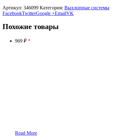
Артикул:
346099
Категория:
Выхлопные системы
Facebook
Twitter
Google +
Email
VK
Похожие товары
969 ₽
*
Read More