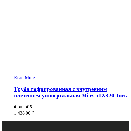
Read More
Труба гофрированная с внутренним
плетением универсальная Miles 51X320 1шт.
0
out of 5
1,438.00
₽