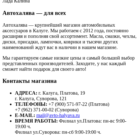
Лада Калина
Автохалява — для всех
Автохалява — крупнейший магазин автомобильных
аксессуаров в Калуге. Мы работаем с 2012 года, постоянно
расширяя и пополняя свой ассортимент. Масла, смазки, чехлы,
диски, присадки, лампочки, коврики и тысячи других
наименований ждут вас в наличии в нашем магазине.
Мы гарантируем самые низкие цены и самый большой выбор
представленных производителей. Заходите, у нас каждый
сможет найти подарок для своего авто!
Контакты магазина
АДРЕСА:
г. Калуга, Платова, 19
г. Калуга, Суворова, 121
ТЕЛЕФОНЫ:
+7 (900) 571-97-22 (Платова)
+7 (962) 371-00-02 (Суворова)
E-MAIL:
mail@avto-halyava.ru
ВРЕМЯ РАБОТЫ:
Филиал ул.Платова: пн-вс 9:00-
19:00 ч.
Филиал ул.Суворова: пн-сб 9:00-19:00 ч.