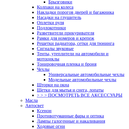
Брызговики
Колпаки на колеса
Накладки порогов дверей и багажника
Насадки на глушитель
Оплетки руля
Подлокотники
Разветвители прикуривателя
Рамки для номеров и крепеж
Решетки радиатора, сетки для тюнинга
Сигналы звуковые
Тенты, утеплители на автомобили и
мотоциклы
Тонировочная пленка и броня
Чехлы
Универсальные автомобильные чехлы
Модельные автомобильные чехлы
Шторки на окна
Щетки для мытья и снега, лопаты
> > > ПОСМОТРЕТЬ ВСЕ АКСЕССУАРЫ
Масла
Автосвет
Ксенон
Противотуманные фары и оптика
Лампы галогенные и накаливания
Ходовые огни