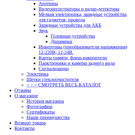
Антенны
Видеорегистраторы и радар-детекторы
Мелкая электроника, зарядные устройства
для гаджетов, провода
Зарядные устройства для АКБ
Звук
Головные устройства
Динамики
Инверторы (преобразователи напряжения)
12-220В; 12-24В.
Карты памяти, флеш-накопители
Парктроники и камеры заднего вида
Сигнализации
Электрика
Щетки стеклоочистителя
> > > СМОТРЕТЬ ВЕСЬ КАТАЛОГ
Отзывы
О магазине
История магазина
Фотографии
Сертификаты
Наши преимущества
Возврат товара
Контакты