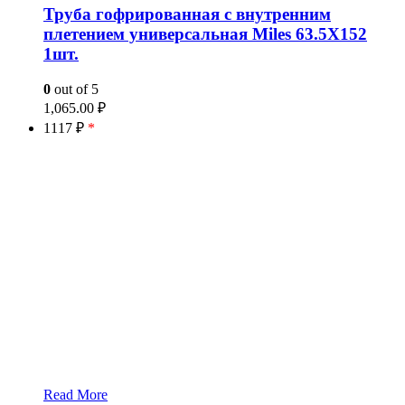
Труба гофрированная с внутренним
плетением универсальная Miles 63.5X152
1шт.
0
out of 5
1,065.00
₽
1117 ₽
*
Read More