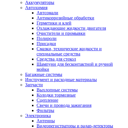
Аккумуляторы
Автохимия
Автоэмали
Антикоррозийные обработки
Герметики и клей
Охлаждающие жидкости двигателя
Очистители и промывки
Полироли
Присадки
Смазки, технические жидкости и
специальные средства
Средства для стекол
Шампуни для бесконтактной и ручной
мойки
Багажные системы
Инструмент и расходные материалы
Запчасти
Выхлопные системы
Колодки тормозные
Сцепление
Свечи и провода зажигания
Фильтры
Электроника
Антенны
Видеорегистраторы и радар-детекторы