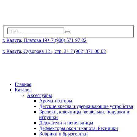
г. Калуга, Платова 19
+ 7 (900) 571-97-22
г. Калуга, Суворова 121, стр. 3
+ 7 (962) 371-00-02
Главная
Каталог
Аксессуары
Ароматизаторы
Детские кресла и удерживающие устройства
Брелоки, ключницы, кошельки, подушки и
игрушки
Держатели и пепельницы
Дефлекторы окон и капота. Реснички
Коврики и брызговики