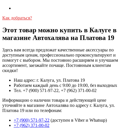
Как добраться?
Этот товар можно купить в Калуге в
магазине Автохалява на Платова 19
Здесь вам всегда предложат качественные аксессуары по
доступным ценам, профессионально проконсультируют и
помогут с выбором. Мы постоянно расширяем и улучшаем
ассортимент, заезжайте почаще. Постоянным клиентам
скидки!
Наш адрес: г. Калуга, ул. Платова 19
Работаем каждый день с 9:00 до 19:00, без выходных
Тел. +7 (900) 571-97-22, +7 (962) 371-00-02
Информацию о наличии товара и действующей цене
уточняйте в магазине Автохалява по адресу г. Калуга, ул.
Платова 19 или по телефонам:
+7 (900) 571-97-22
(доступен в Viber и Whatsup)
+7 (962) 371-00-02