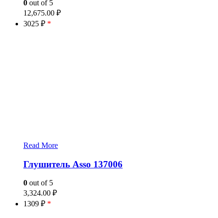
0
out of 5
12,675.00
₽
3025 ₽
*
Read More
Глушитель Asso 137006
0
out of 5
3,324.00
₽
1309 ₽
*