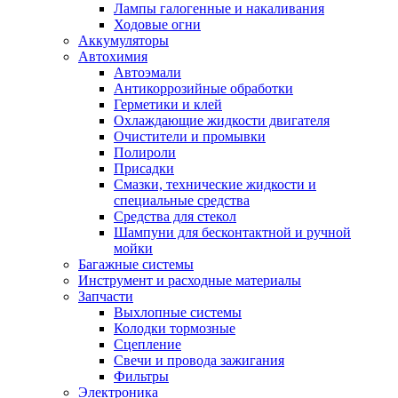
Лампы галогенные и накаливания
Ходовые огни
Аккумуляторы
Автохимия
Автоэмали
Антикоррозийные обработки
Герметики и клей
Охлаждающие жидкости двигателя
Очистители и промывки
Полироли
Присадки
Смазки, технические жидкости и
специальные средства
Средства для стекол
Шампуни для бесконтактной и ручной
мойки
Багажные системы
Инструмент и расходные материалы
Запчасти
Выхлопные системы
Колодки тормозные
Сцепление
Свечи и провода зажигания
Фильтры
Электроника