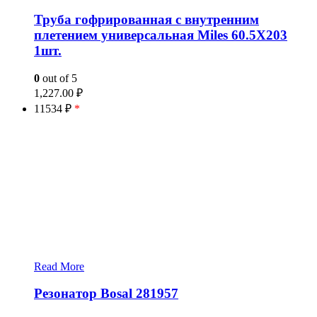
Труба гофрированная с внутренним
плетением универсальная Miles 60.5X203
1шт.
0
out of 5
1,227.00
₽
11534 ₽
*
Read More
Резонатор Bosal 281957