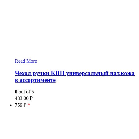
Read More
Чехол ручки КПП универсальный нат.кожа
в ассортименте
0
out of 5
483.00
₽
759 ₽
*