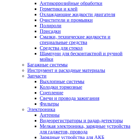
Антикоррозийные обработки
Герметики и клей
Охлаждающие жидкости двигателя
Очистители и промывки
Полироли
Присадки
Смазки, технические жидкости и
специальные средства
Средства для стекол
Шампуни для бесконтактной и ручной
мойки
Багажные системы
Инструмент и расходные материалы
Запчасти
Выхлопные системы
Колодки тормозные
Сцепление
Свечи и провода зажигания
Фильтры
Электроника
Антенны
Видеорегистраторы и радар-детекторы
Мелкая электроника, зарядные устройства
для гаджетов, провода
Зарядные устройства для АКБ