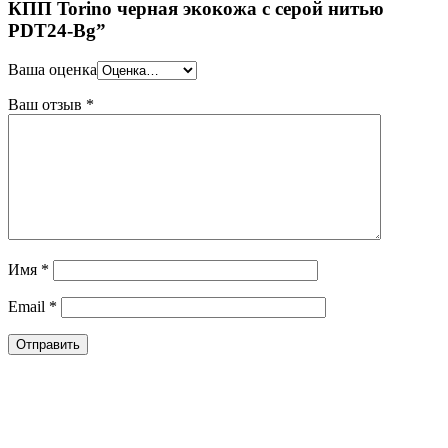
КПП Torino черная экокожа с серой нитью
PDT24-Bg”
Ваша оценка
Ваш отзыв
*
Имя
*
Email
*