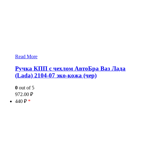
Read More
Ручка КПП с чехлом АвтоБра Ваз Лада
(Lada) 2104-07 эко-кожа (чер)
0
out of 5
972.00
₽
440 ₽
*