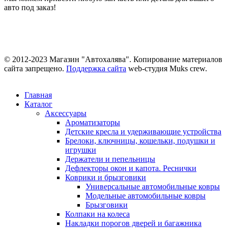
авто под заказ!
© 2012-2023 Магазин "Автохалява". Копирование материалов
сайта запрещено.
Поддержка сайта
web-студия Muks crew.
Главная
Каталог
Аксессуары
Ароматизаторы
Детские кресла и удерживающие устройства
Брелоки, ключницы, кошельки, подушки и
игрушки
Держатели и пепельницы
Дефлекторы окон и капота. Реснички
Коврики и брызговики
Универсальные автомобильные ковры
Модельные автомобильные ковры
Брызговики
Колпаки на колеса
Накладки порогов дверей и багажника