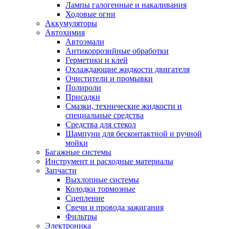
Лампы галогенные и накаливания
Ходовые огни
Аккумуляторы
Автохимия
Автоэмали
Антикоррозийные обработки
Герметики и клей
Охлаждающие жидкости двигателя
Очистители и промывки
Полироли
Присадки
Смазки, технические жидкости и
специальные средства
Средства для стекол
Шампуни для бесконтактной и ручной
мойки
Багажные системы
Инструмент и расходные материалы
Запчасти
Выхлопные системы
Колодки тормозные
Сцепление
Свечи и провода зажигания
Фильтры
Электроника