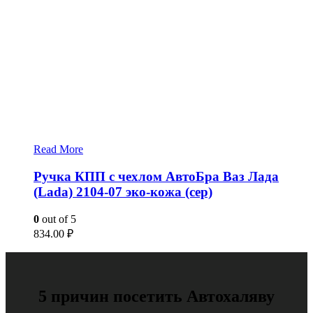
Read More
Ручка КПП с чехлом АвтоБра Ваз Лада
(Lada) 2104-07 эко-кожа (сер)
0
out of 5
834.00
₽
5 причин посетить Автохаляву