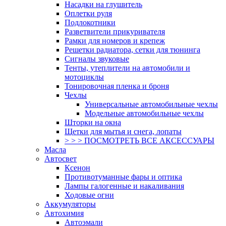
Насадки на глушитель
Оплетки руля
Подлокотники
Разветвители прикуривателя
Рамки для номеров и крепеж
Решетки радиатора, сетки для тюнинга
Сигналы звуковые
Тенты, утеплители на автомобили и
мотоциклы
Тонировочная пленка и броня
Чехлы
Универсальные автомобильные чехлы
Модельные автомобильные чехлы
Шторки на окна
Щетки для мытья и снега, лопаты
> > > ПОСМОТРЕТЬ ВСЕ АКСЕССУАРЫ
Масла
Автосвет
Ксенон
Противотуманные фары и оптика
Лампы галогенные и накаливания
Ходовые огни
Аккумуляторы
Автохимия
Автоэмали