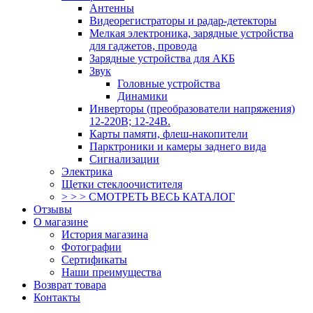
Антенны
Видеорегистраторы и радар-детекторы
Мелкая электроника, зарядные устройства
для гаджетов, провода
Зарядные устройства для АКБ
Звук
Головные устройства
Динамики
Инверторы (преобразователи напряжения)
12-220В; 12-24В.
Карты памяти, флеш-накопители
Парктроники и камеры заднего вида
Сигнализации
Электрика
Щетки стеклоочистителя
> > > СМОТРЕТЬ ВЕСЬ КАТАЛОГ
Отзывы
О магазине
История магазина
Фотографии
Сертификаты
Наши преимущества
Возврат товара
Контакты