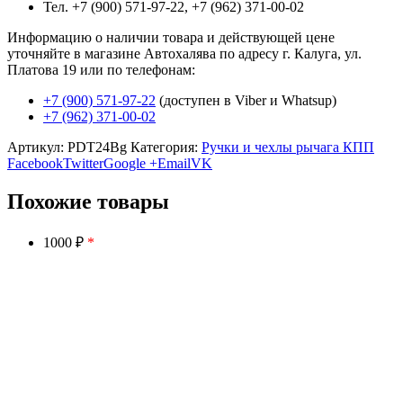
Тел. +7 (900) 571-97-22, +7 (962) 371-00-02
Информацию о наличии товара и действующей цене
уточняйте в магазине Автохалява по адресу г. Калуга, ул.
Платова 19 или по телефонам:
+7 (900) 571-97-22
(доступен в Viber и Whatsup)
+7 (962) 371-00-02
Артикул:
PDT24Bg
Категория:
Ручки и чехлы рычага КПП
Facebook
Twitter
Google +
Email
VK
Похожие товары
1000 ₽
*