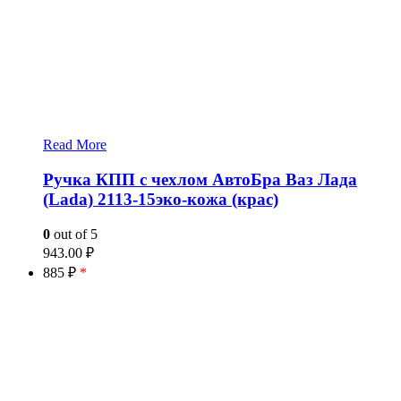
Read More
Ручка КПП с чехлом АвтоБра Ваз Лада
(Lada) 2113-15эко-кожа (крас)
0
out of 5
943.00
₽
885 ₽
*