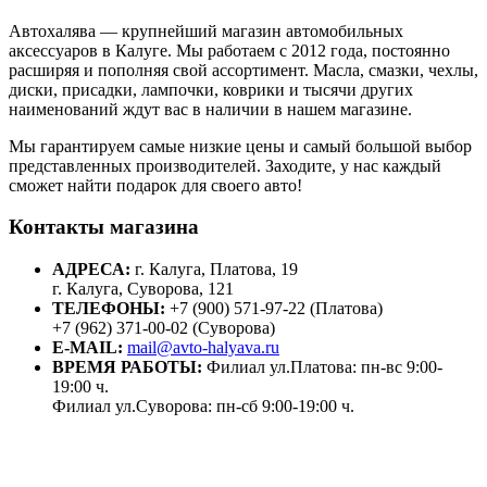
Автохалява — крупнейший магазин автомобильных
аксессуаров в Калуге. Мы работаем с 2012 года, постоянно
расширяя и пополняя свой ассортимент. Масла, смазки, чехлы,
диски, присадки, лампочки, коврики и тысячи других
наименований ждут вас в наличии в нашем магазине.
Мы гарантируем самые низкие цены и самый большой выбор
представленных производителей. Заходите, у нас каждый
сможет найти подарок для своего авто!
Контакты магазина
АДРЕСА:
г. Калуга, Платова, 19
г. Калуга, Суворова, 121
ТЕЛЕФОНЫ:
+7 (900) 571-97-22 (Платова)
+7 (962) 371-00-02 (Суворова)
E-MAIL:
mail@avto-halyava.ru
ВРЕМЯ РАБОТЫ:
Филиал ул.Платова: пн-вс 9:00-
19:00 ч.
Филиал ул.Суворова: пн-сб 9:00-19:00 ч.