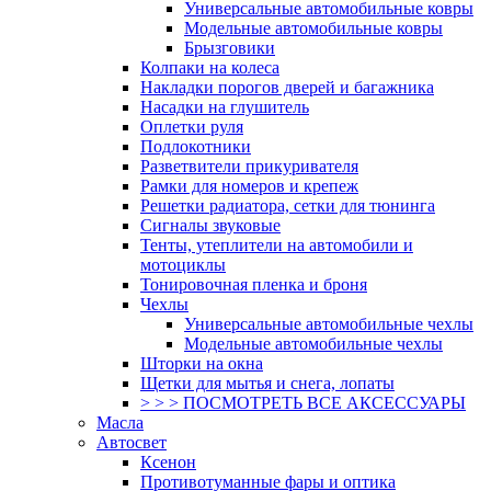
Универсальные автомобильные ковры
Модельные автомобильные ковры
Брызговики
Колпаки на колеса
Накладки порогов дверей и багажника
Насадки на глушитель
Оплетки руля
Подлокотники
Разветвители прикуривателя
Рамки для номеров и крепеж
Решетки радиатора, сетки для тюнинга
Сигналы звуковые
Тенты, утеплители на автомобили и
мотоциклы
Тонировочная пленка и броня
Чехлы
Универсальные автомобильные чехлы
Модельные автомобильные чехлы
Шторки на окна
Щетки для мытья и снега, лопаты
> > > ПОСМОТРЕТЬ ВСЕ АКСЕССУАРЫ
Масла
Автосвет
Ксенон
Противотуманные фары и оптика