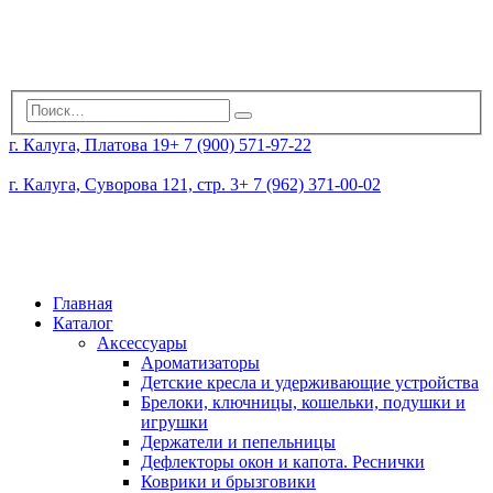
г. Калуга, Платова 19
+ 7 (900) 571-97-22
г. Калуга, Суворова 121, стр. 3
+ 7 (962) 371-00-02
Главная
Каталог
Аксессуары
Ароматизаторы
Детские кресла и удерживающие устройства
Брелоки, ключницы, кошельки, подушки и
игрушки
Держатели и пепельницы
Дефлекторы окон и капота. Реснички
Коврики и брызговики