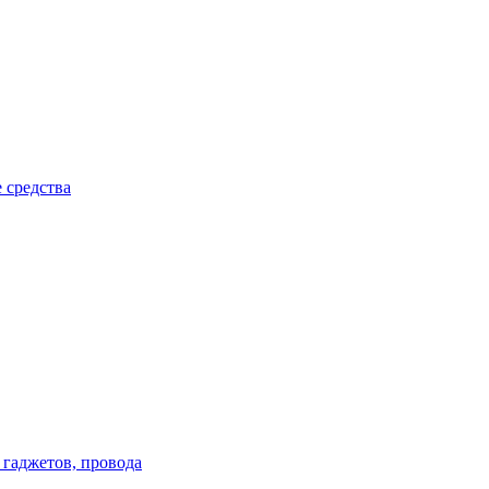
 средства
 гаджетов, провода