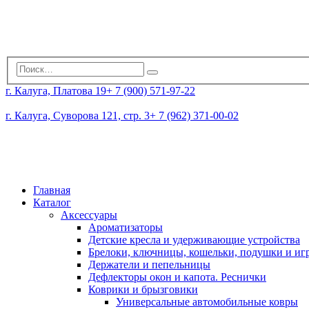
г. Калуга, Платова 19
+ 7 (900) 571-97-22
г. Калуга, Суворова 121, стр. 3
+ 7 (962) 371-00-02
Главная
Каталог
Аксессуары
Ароматизаторы
Детские кресла и удерживающие устройства
Брелоки, ключницы, кошельки, подушки и и
Держатели и пепельницы
Дефлекторы окон и капота. Реснички
Коврики и брызговики
Универсальные автомобильные ковры