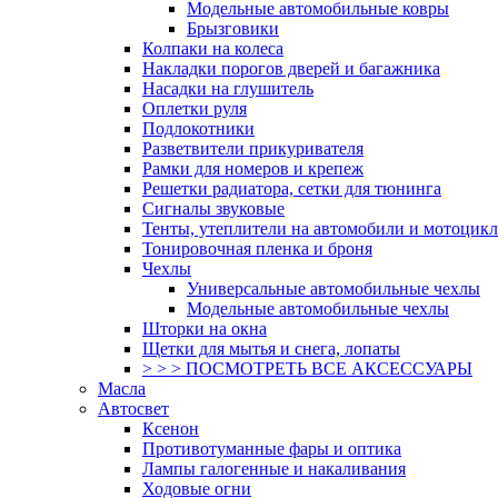
Модельные автомобильные ковры
Брызговики
Колпаки на колеса
Накладки порогов дверей и багажника
Насадки на глушитель
Оплетки руля
Подлокотники
Разветвители прикуривателя
Рамки для номеров и крепеж
Решетки радиатора, сетки для тюнинга
Сигналы звуковые
Тенты, утеплители на автомобили и мотоцик
Тонировочная пленка и броня
Чехлы
Универсальные автомобильные чехлы
Модельные автомобильные чехлы
Шторки на окна
Щетки для мытья и снега, лопаты
> > > ПОСМОТРЕТЬ ВСЕ АКСЕССУАРЫ
Масла
Автосвет
Ксенон
Противотуманные фары и оптика
Лампы галогенные и накаливания
Ходовые огни