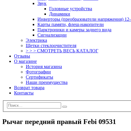
Звук
Головные устройства
Динамики
Инверторы (преобразователи напряжения) 12-
Карты памяти, флеш-накопители
Парктроники и камеры заднего вида
Сигнализации
Электрика
Щетки стеклоочистителя
> > > СМОТРЕТЬ ВЕСЬ КАТАЛОГ
Отзывы
О магазине
История магазина
Фотографии
Сертификаты
Наши преимущества
Возврат товара
Контакты
Рычаг передний правый Febi 09531