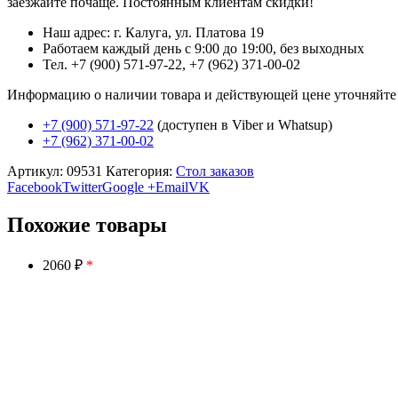
заезжайте почаще. Постоянным клиентам скидки!
Наш адрес: г. Калуга, ул. Платова 19
Работаем каждый день с 9:00 до 19:00, без выходных
Тел. +7 (900) 571-97-22, +7 (962) 371-00-02
Информацию о наличии товара и действующей цене уточняйте в 
+7 (900) 571-97-22
(доступен в Viber и Whatsup)
+7 (962) 371-00-02
Артикул:
09531
Категория:
Стол заказов
Facebook
Twitter
Google +
Email
VK
Похожие товары
2060 ₽
*