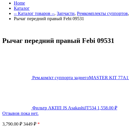
Home
Каталог
-- Каталог товаров --
,
Запчасти
,
Ремкомплекты суппортов
Рычаг передний правый Febi 09531
Рычаг передний правый Febi 09531
Рем.ком/кт суппорта заднегоMASTER KIT 77A1
Фильтр АКПП JS AsakashiJT534
1,558.00
₽
Отзывов пока нет.
3,790.00
₽
3449 ₽
*