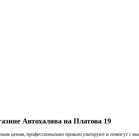
газине Автохалява на Платова 19
упным ценам, профессионально проконсультируют и помогут с в