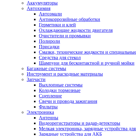
Аккумуляторы
Автохимия
Автоэмали
Антикоррозийные обработки
Герметики и клей
Охлаждающие жидкости двигателя
Очистители и промывки
Полироли
Присадки
Смазки, технические жидкости и специальные
Средства для стекол
Шампуни для бесконтактной и ручной мойки
Багажные системы
Инструмент и расходные материалы
Запчасти
Выхлопные системы
Колодки тормозные
Сцепление
Свечи и провода зажигания
Фильтры
Электроника
Антенны
Видеорегистраторы и радар-детекторы
Мелкая электроника, зарядные устройства для
Зарядные устройства для АКБ