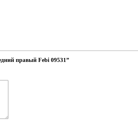
едний правый Febi 09531”