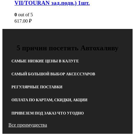
VII/TOURAN зад.подв.) 1шт.
0
out of 5
617.00
₽
5 причин посетить Автохаляву
САМЫЕ НИЗКИЕ ЦЕНЫ В КАЛУГЕ
САМЫЙ БОЛЬШОЙ ВЫБОР АКСЕССУАРОВ
РЕГУЛЯРНЫЕ ПОСТАВКИ
ОПЛАТА ПО КАРТАМ, СКИДКИ, АКЦИИ
ПРИВЕЗЕМ ПОД ЗАКАЗ ЧТО УГОДНО
Все преимущества