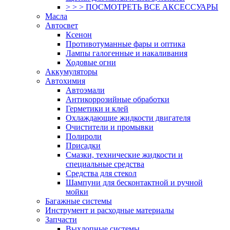
> > > ПОСМОТРЕТЬ ВСЕ АКСЕССУАРЫ
Масла
Автосвет
Ксенон
Противотуманные фары и оптика
Лампы галогенные и накаливания
Ходовые огни
Аккумуляторы
Автохимия
Автоэмали
Антикоррозийные обработки
Герметики и клей
Охлаждающие жидкости двигателя
Очистители и промывки
Полироли
Присадки
Смазки, технические жидкости и
специальные средства
Средства для стекол
Шампуни для бесконтактной и ручной
мойки
Багажные системы
Инструмент и расходные материалы
Запчасти
Выхлопные системы