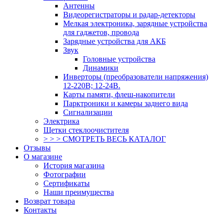
Антенны
Видеорегистраторы и радар-детекторы
Мелкая электроника, зарядные устройства
для гаджетов, провода
Зарядные устройства для АКБ
Звук
Головные устройства
Динамики
Инверторы (преобразователи напряжения)
12-220В; 12-24В.
Карты памяти, флеш-накопители
Парктроники и камеры заднего вида
Сигнализации
Электрика
Щетки стеклоочистителя
> > > СМОТРЕТЬ ВЕСЬ КАТАЛОГ
Отзывы
О магазине
История магазина
Фотографии
Сертификаты
Наши преимущества
Возврат товара
Контакты