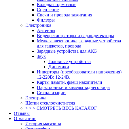
Колодки тормозные
Сцепление
Свечи и провода зажигания
Фильтры
Электроника
Антенны
Видеорегистраторы и радар-детекторы
Мелкая электроника, зарядные устройства
для гаджетов, провода
Зарядные устройства для АКБ
Звук
Головные устройства
Динамики
Инверторы (преобразователи напряжения)
12-220В; 12-24В.
Карты памяти, флеш-накопители
Парктроники и камеры заднего вида
Сигнализации
Электрика
Щетки стеклоочистителя
> > > СМОТРЕТЬ ВЕСЬ КАТАЛОГ
Отзывы
О магазине
История магазина
Фотографии