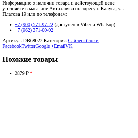
Информацию о наличии товара и действующей цене
уточняйте в магазине Автохалява по адресу г. Калуга, ул.
Платова 19 или по телефонам:
+7 (900) 571-97-22
(доступен в Viber и Whatsup)
+7 (962) 371-00-02
Артикул:
DB68022
Категория:
Сайлентблоки
Facebook
Twitter
Google +
Email
VK
Похожие товары
2879 ₽
*