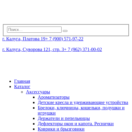
г. Калуга, Платова 19
+ 7 (900) 571-97-22
г. Калуга, Суворова 121, стр. 3
+ 7 (962) 371-00-02
Главная
Каталог
Аксессуары
Ароматизаторы
Детские кресла и удерживающие устройства
Брелоки, ключницы, кошельки, подушки и
игрушки
Держатели и пепельницы
Дефлекторы окон и капота. Реснички
Коврики и брызговики