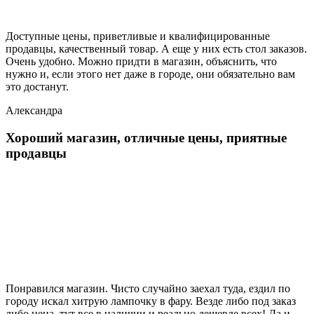
Доступные цены, приветливые и квалифицированные
продавцы, качественный товар. А еще у них есть стол заказов.
Очень удобно. Можно придти в магазин, объяснить, что
нужно и, если этого нет даже в городе, они обязательно вам
это достанут.
Александра
Хороший магазин, отличные цены, приятные
продавцы
Понравился магазин. Чисто случайно заехал туда, ездил по
городу искал хитрую лампочку в фару. Везде либо под заказ
либо цена, тут все в наличии и реально дешевле всех! Да и