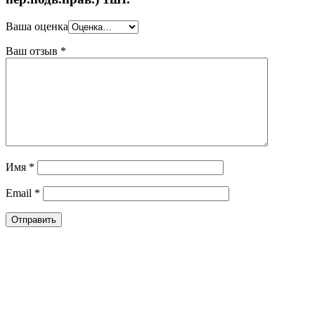
Ваша оценка
Ваш отзыв
*
Имя
*
Email
*