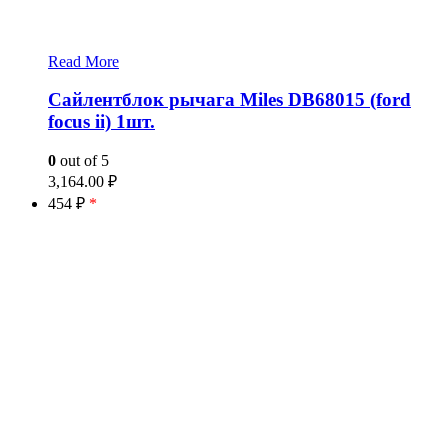
Read More
Сайлентблок рычага Miles DB68015 (ford
focus ii) 1шт.
0
out of 5
3,164.00
₽
454 ₽
*