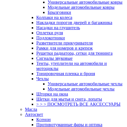
Универсальные автомобильные ковры
Модельные автомобильные ковры
Брызговики
Колпаки на колеса
Накладки порогов дверей и багажника
Насадки на глушитель
Оплетки руля
Подлокотники
Разветвители прикуривателя
Рамки для номеров и крепеж
Решетки радиатора, сетки для тюнинга
Сигналы звуковые
Тенты, утеплители на автомобили и
мотоциклы
Тонировочная пленка и броня
Чехлы
Универсальные автомобильные чехлы
Модельные автомобильные чехлы
Шторки на окна
Щетки для мытья и снега, лопаты
> > > ПОСМОТРЕТЬ ВСЕ АКСЕССУАРЫ
Масла
Автосвет
Ксенон
Противотуманные фары и оптика