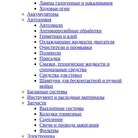
Лампы галогенные и накаливания
Ходовые огни
Аккумуляторы
Автохимия
Автоэмали
Антикоррозийные обработки
Герметики и клей
Охлаждающие жидкости двигателя
Очистители и промывки
Полироли
Присадки
Смазки, технические жидкости и
специальные средства
Средства для стекол
Шампуни для бесконтактной и ручной
мойки
Багажные системы
Инструмент и расходные материалы
Запчасти
Выхлопные системы
Колодки тормозные
Сцепление
Свечи и провода зажигания
Фильтры
Электроника