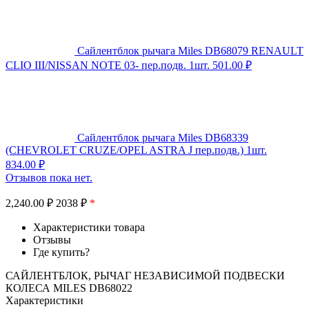
Сайлентблок рычага Miles DB68079 RENAULT
CLIO III/NISSAN NOTE 03- пер.подв. 1шт.
501.00
₽
Сайлентблок рычага Miles DB68339
(CHEVROLET CRUZE/OPEL ASTRA J пер.подв.) 1шт.
834.00
₽
Отзывов пока нет.
2,240.00
₽
2038 ₽
*
Характеристики товара
Отзывы
Где купить?
САЙЛЕНТБЛОК, РЫЧАГ НЕЗАВИСИМОЙ ПОДВЕСКИ
КОЛЕСА MILES DB68022
Характеристики