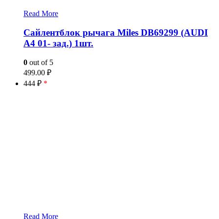
Read More
Сайлентблок рычага Miles DB69299 (AUDI
A4 01- зад.) 1шт.
0
out of 5
499.00
₽
444 ₽
*
Read More