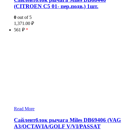
(CITROEN C5 01- пер.подв.) 1шт.
0
out of 5
1,371.00
₽
561 ₽
*
Read More
Сайлентблок рычага Miles DB69406 (VAG
A3/OCTAVIA/GOLF V/VI/PASSAT