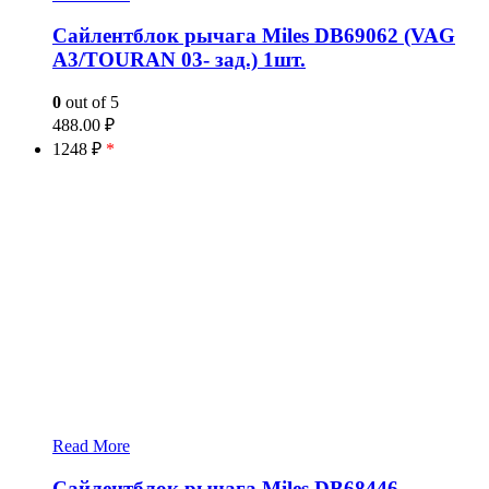
Сайлентблок рычага Miles DB69062 (VAG
A3/TOURAN 03- зад.) 1шт.
0
out of 5
488.00
₽
1248 ₽
*
Read More
Сайлентблок рычага Miles DB68446