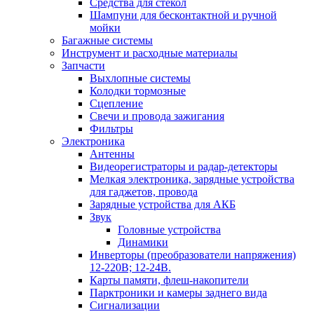
Средства для стекол
Шампуни для бесконтактной и ручной
мойки
Багажные системы
Инструмент и расходные материалы
Запчасти
Выхлопные системы
Колодки тормозные
Сцепление
Свечи и провода зажигания
Фильтры
Электроника
Антенны
Видеорегистраторы и радар-детекторы
Мелкая электроника, зарядные устройства
для гаджетов, провода
Зарядные устройства для АКБ
Звук
Головные устройства
Динамики
Инверторы (преобразователи напряжения)
12-220В; 12-24В.
Карты памяти, флеш-накопители
Парктроники и камеры заднего вида
Сигнализации