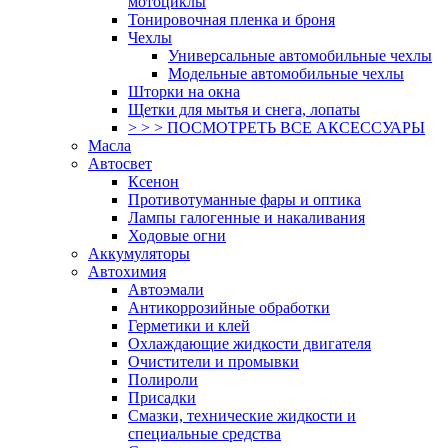
мотоциклы
Тонировочная пленка и броня
Чехлы
Универсальные автомобильные чехлы
Модельные автомобильные чехлы
Шторки на окна
Щетки для мытья и снега, лопаты
> > > ПОСМОТРЕТЬ ВСЕ АКСЕССУАРЫ
Масла
Автосвет
Ксенон
Противотуманные фары и оптика
Лампы галогенные и накаливания
Ходовые огни
Аккумуляторы
Автохимия
Автоэмали
Антикоррозийные обработки
Герметики и клей
Охлаждающие жидкости двигателя
Очистители и промывки
Полироли
Присадки
Смазки, технические жидкости и
специальные средства