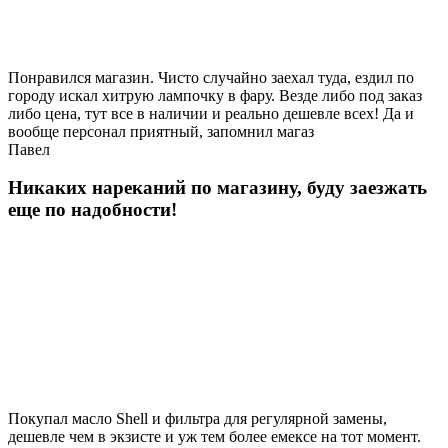
Понравился магазин. Чисто случайно заехал туда, ездил по
городу искал хитрую лампочку в фару. Везде либо под заказ
либо цена, тут все в наличии и реально дешевле всех! Да и
вообще персонал приятный, запомнил магаз
Павел
Никаких нареканий по магазину, буду заезжать
еще по надобности!
Покупал масло Shell и фильтра для регулярной замены,
дешевле чем в экзисте и уж тем более емексе на тот момент.