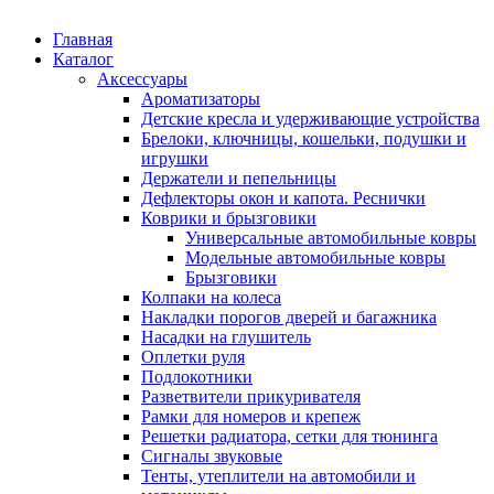
Главная
Каталог
Аксессуары
Ароматизаторы
Детские кресла и удерживающие устройства
Брелоки, ключницы, кошельки, подушки и
игрушки
Держатели и пепельницы
Дефлекторы окон и капота. Реснички
Коврики и брызговики
Универсальные автомобильные ковры
Модельные автомобильные ковры
Брызговики
Колпаки на колеса
Накладки порогов дверей и багажника
Насадки на глушитель
Оплетки руля
Подлокотники
Разветвители прикуривателя
Рамки для номеров и крепеж
Решетки радиатора, сетки для тюнинга
Сигналы звуковые
Тенты, утеплители на автомобили и