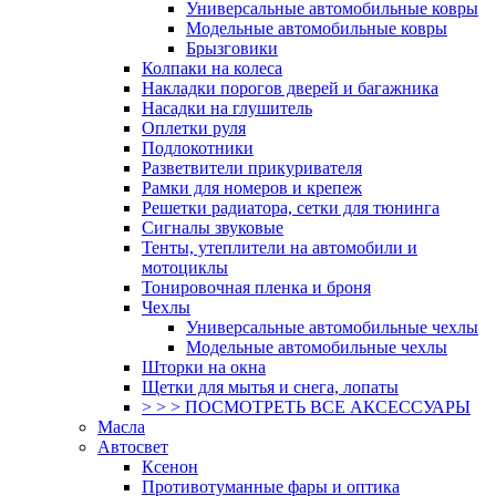
Универсальные автомобильные ковры
Модельные автомобильные ковры
Брызговики
Колпаки на колеса
Накладки порогов дверей и багажника
Насадки на глушитель
Оплетки руля
Подлокотники
Разветвители прикуривателя
Рамки для номеров и крепеж
Решетки радиатора, сетки для тюнинга
Сигналы звуковые
Тенты, утеплители на автомобили и
мотоциклы
Тонировочная пленка и броня
Чехлы
Универсальные автомобильные чехлы
Модельные автомобильные чехлы
Шторки на окна
Щетки для мытья и снега, лопаты
> > > ПОСМОТРЕТЬ ВСЕ АКСЕССУАРЫ
Масла
Автосвет
Ксенон
Противотуманные фары и оптика