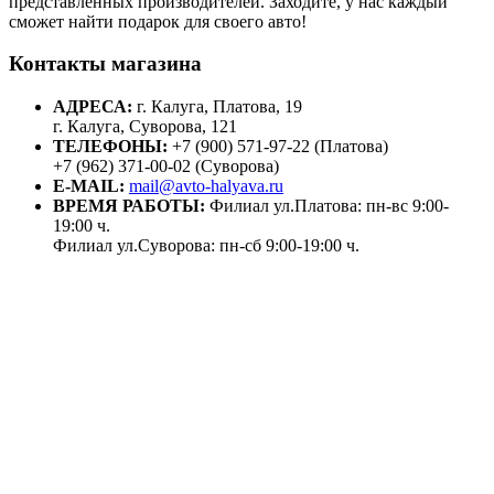
представленных производителей. Заходите, у нас каждый
сможет найти подарок для своего авто!
Контакты магазина
АДРЕСА:
г. Калуга, Платова, 19
г. Калуга, Суворова, 121
ТЕЛЕФОНЫ:
+7 (900) 571-97-22 (Платова)
+7 (962) 371-00-02 (Суворова)
E-MAIL:
mail@avto-halyava.ru
ВРЕМЯ РАБОТЫ:
Филиал ул.Платова: пн-вс 9:00-
19:00 ч.
Филиал ул.Суворова: пн-сб 9:00-19:00 ч.