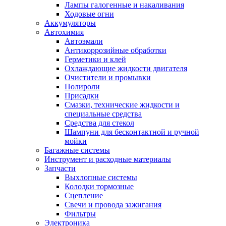
Лампы галогенные и накаливания
Ходовые огни
Аккумуляторы
Автохимия
Автоэмали
Антикоррозийные обработки
Герметики и клей
Охлаждающие жидкости двигателя
Очистители и промывки
Полироли
Присадки
Смазки, технические жидкости и
специальные средства
Средства для стекол
Шампуни для бесконтактной и ручной
мойки
Багажные системы
Инструмент и расходные материалы
Запчасти
Выхлопные системы
Колодки тормозные
Сцепление
Свечи и провода зажигания
Фильтры
Электроника