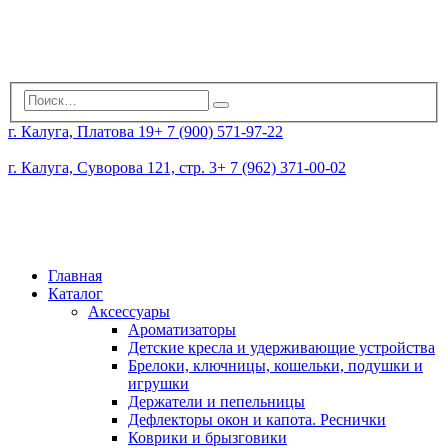
г. Калуга, Платова 19
+ 7 (900) 571-97-22
г. Калуга, Суворова 121, стр. 3
+ 7 (962) 371-00-02
Главная
Каталог
Аксессуары
Ароматизаторы
Детские кресла и удерживающие устройства
Брелоки, ключницы, кошельки, подушки и
игрушки
Держатели и пепельницы
Дефлекторы окон и капота. Реснички
Коврики и брызговики