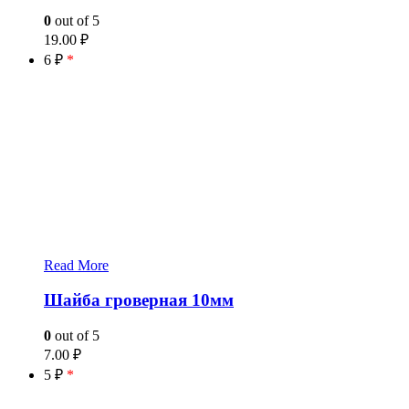
0
out of 5
19.00
₽
6 ₽
*
Read More
Шайба гроверная 10мм
0
out of 5
7.00
₽
5 ₽
*