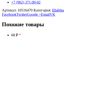
+7 (962) 371-00-02
Артикул:
10516470
Категория:
Шайбы
Facebook
Twitter
Google +
Email
VK
Похожие товары
68 ₽
*