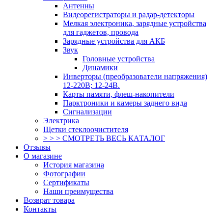
Антенны
Видеорегистраторы и радар-детекторы
Мелкая электроника, зарядные устройства
для гаджетов, провода
Зарядные устройства для АКБ
Звук
Головные устройства
Динамики
Инверторы (преобразователи напряжения)
12-220В; 12-24В.
Карты памяти, флеш-накопители
Парктроники и камеры заднего вида
Сигнализации
Электрика
Щетки стеклоочистителя
> > > СМОТРЕТЬ ВЕСЬ КАТАЛОГ
Отзывы
О магазине
История магазина
Фотографии
Сертификаты
Наши преимущества
Возврат товара
Контакты