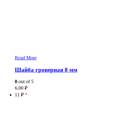
Read More
Шайба гроверная 8 мм
0
out of 5
6.00
₽
11 ₽
*