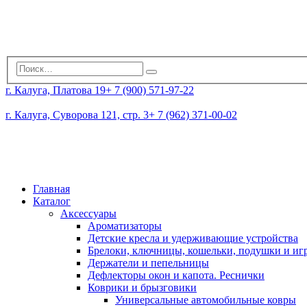
г. Калуга, Платова 19
+ 7 (900) 571-97-22
г. Калуга, Суворова 121, стр. 3
+ 7 (962) 371-00-02
Главная
Каталог
Аксессуары
Ароматизаторы
Детские кресла и удерживающие устройства
Брелоки, ключницы, кошельки, подушки и и
Держатели и пепельницы
Дефлекторы окон и капота. Реснички
Коврики и брызговики
Универсальные автомобильные ковры