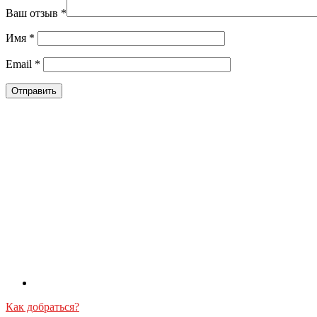
Ваш отзыв
*
Имя
*
Email
*
Как добраться?