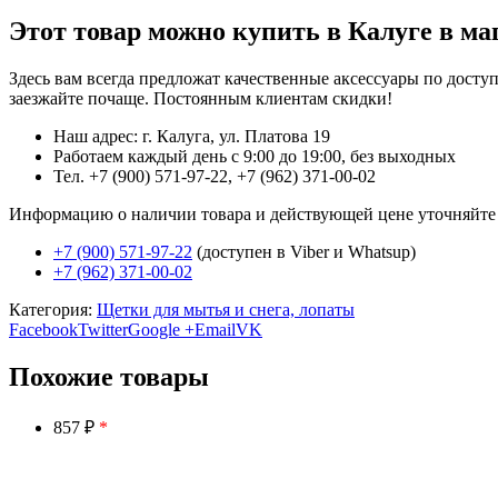
Этот товар можно купить в Калуге в ма
Здесь вам всегда предложат качественные аксессуары по дост
заезжайте почаще. Постоянным клиентам скидки!
Наш адрес: г. Калуга, ул. Платова 19
Работаем каждый день с 9:00 до 19:00, без выходных
Тел. +7 (900) 571-97-22, +7 (962) 371-00-02
Информацию о наличии товара и действующей цене уточняйте в 
+7 (900) 571-97-22
(доступен в Viber и Whatsup)
+7 (962) 371-00-02
Категория:
Щетки для мытья и снега, лопаты
Facebook
Twitter
Google +
Email
VK
Похожие товары
857 ₽
*