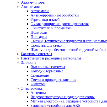
Аккумуляторы
Автохимия
Автоэмали
Антикоррозийные обработки
Герметики и клей
Охлаждающие жидкости двигателя
Очистители и промывки
Полироли
Присадки
Смазки, технические жидкости и специальные
Средства для стекол
Шампуни для бесконтактной и ручной мойки
Багажные системы
Инструмент и расходные материалы
Запчасти
Выхлопные системы
Колодки тормозные
Сцепление
Свечи и провода зажигания
Фильтры
Электроника
Антенны
Видеорегистраторы и радар-детекторы
Мелкая электроника, зарядные устройства для
Зарядные устройства для АКБ