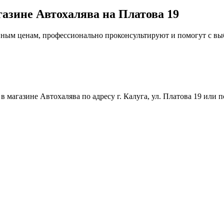
газине Автохалява на Платова 19
упным ценам, профессионально проконсультируют и помогут с в
магазине Автохалява по адресу г. Калуга, ул. Платова 19 или п