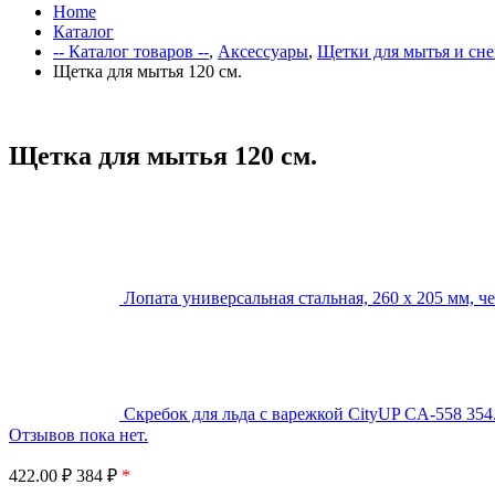
Home
Каталог
-- Каталог товаров --
,
Аксессуары
,
Щетки для мытья и сне
Щетка для мытья 120 см.
Щетка для мытья 120 см.
Лопата универсальная стальная, 260 х 205 мм, 
Скребок для льда с варежкой CityUP CA-558
354
Отзывов пока нет.
422.00
₽
384 ₽
*