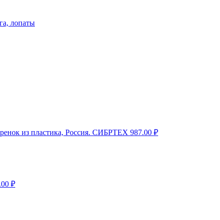
га, лопаты
черенок из пластика, Россия. СИБРТЕХ
987.00
₽
.00
₽