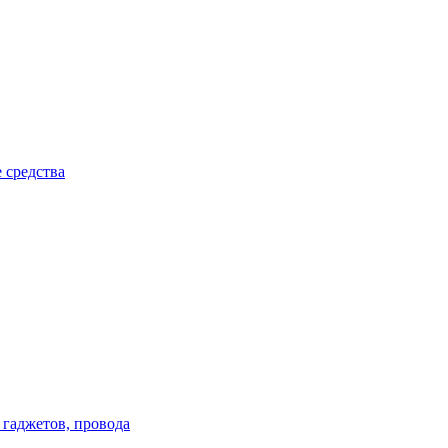
 средства
 гаджетов, провода