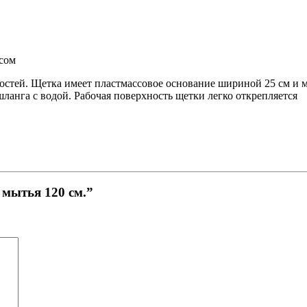
сом
ностей. Щетка имеет пластмассовое основание шириной 25 см и 
анга с водой. Рабочая поверхность щетки легко открепляется
 мытья 120 см.”