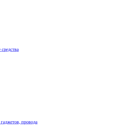
 средства
 гаджетов, провода