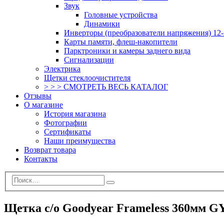
Звук
Головные устройства
Динамики
Инверторы (преобразователи напряжения) 12-
Карты памяти, флеш-накопители
Парктроники и камеры заднего вида
Сигнализации
Электрика
Щетки стеклоочистителя
> > > СМОТРЕТЬ ВЕСЬ КАТАЛОГ
Отзывы
О магазине
История магазина
Фотографии
Сертификаты
Наши преимущества
Возврат товара
Контакты
Щетка с/о Goodyear Frameless 360мм G