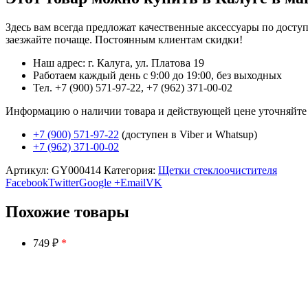
Здесь вам всегда предложат качественные аксессуары по дост
заезжайте почаще. Постоянным клиентам скидки!
Наш адрес: г. Калуга, ул. Платова 19
Работаем каждый день с 9:00 до 19:00, без выходных
Тел. +7 (900) 571-97-22, +7 (962) 371-00-02
Информацию о наличии товара и действующей цене уточняйте в 
+7 (900) 571-97-22
(доступен в Viber и Whatsup)
+7 (962) 371-00-02
Артикул:
GY000414
Категория:
Щетки стеклоочистителя
Facebook
Twitter
Google +
Email
VK
Похожие товары
749 ₽
*