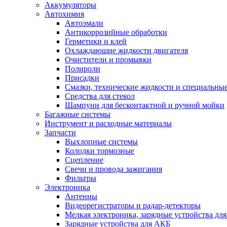
Аккумуляторы
Автохимия
Автоэмали
Антикоррозийные обработки
Герметики и клей
Охлаждающие жидкости двигателя
Очистители и промывки
Полироли
Присадки
Смазки, технические жидкости и специальные
Средства для стекол
Шампуни для бесконтактной и ручной мойки
Багажные системы
Инструмент и расходные материалы
Запчасти
Выхлопные системы
Колодки тормозные
Сцепление
Свечи и провода зажигания
Фильтры
Электроника
Антенны
Видеорегистраторы и радар-детекторы
Мелкая электроника, зарядные устройства для
Зарядные устройства для АКБ