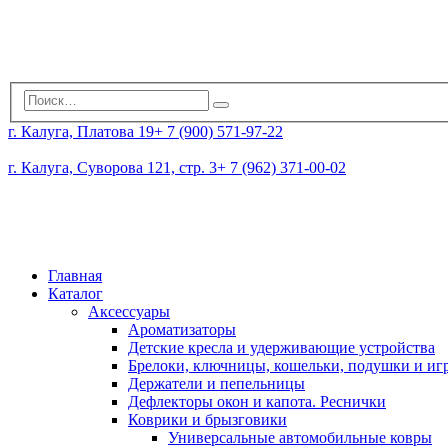
г. Калуга, Платова 19
+ 7 (900) 571-97-22
г. Калуга, Суворова 121, стр. 3
+ 7 (962) 371-00-02
Главная
Каталог
Аксессуары
Ароматизаторы
Детские кресла и удерживающие устройства
Брелоки, ключницы, кошельки, подушки и и
Держатели и пепельницы
Дефлекторы окон и капота. Реснички
Коврики и брызговики
Универсальные автомобильные ковры