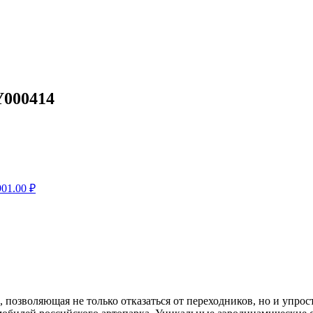
Y000414
901.00
₽
, позволяющая не только отказаться от переходников, но и упро