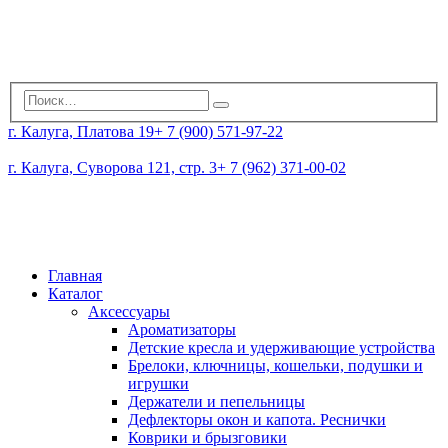
г. Калуга, Платова 19
+ 7 (900) 571-97-22
г. Калуга, Суворова 121, стр. 3
+ 7 (962) 371-00-02
Главная
Каталог
Аксессуары
Ароматизаторы
Детские кресла и удерживающие устройства
Брелоки, ключницы, кошельки, подушки и
игрушки
Держатели и пепельницы
Дефлекторы окон и капота. Реснички
Коврики и брызговики