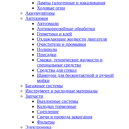
Лампы галогенные и накаливания
Ходовые огни
Аккумуляторы
Автохимия
Автоэмали
Антикоррозийные обработки
Герметики и клей
Охлаждающие жидкости двигателя
Очистители и промывки
Полироли
Присадки
Смазки, технические жидкости и
специальные средства
Средства для стекол
Шампуни для бесконтактной и ручной
мойки
Багажные системы
Инструмент и расходные материалы
Запчасти
Выхлопные системы
Колодки тормозные
Сцепление
Свечи и провода зажигания
Фильтры
Электроника