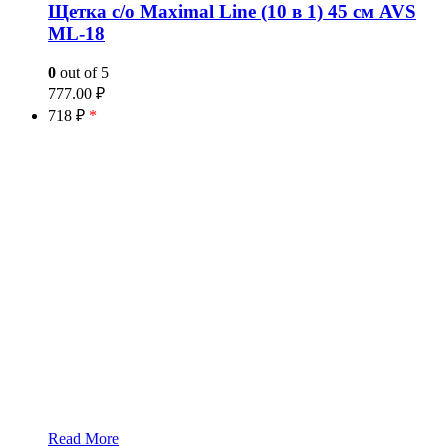
Щетка с/о Maximal Line (10 в 1) 45 см AVS
ML-18
0
out of 5
777.00
₽
718 ₽
*
Read More