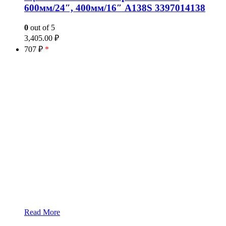
600мм/24″, 400мм/16″ A138S 3397014138
0
out of 5
3,405.00
₽
707 ₽
*
Read More