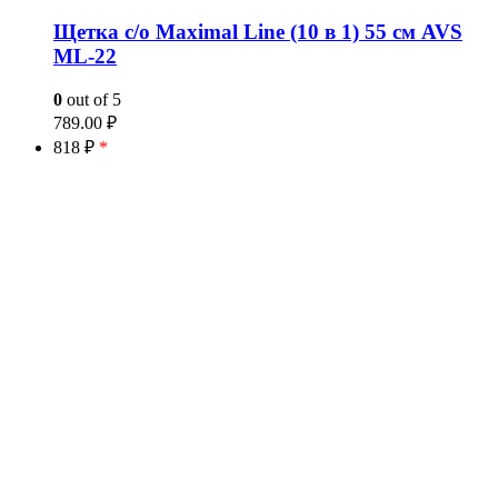
Щетка с/о Maximal Line (10 в 1) 55 см AVS
ML-22
0
out of 5
789.00
₽
818 ₽
*