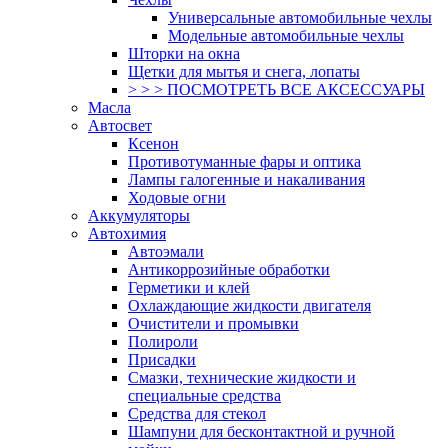
Универсальные автомобильные чехлы
Модельные автомобильные чехлы
Шторки на окна
Щетки для мытья и снега, лопаты
> > > ПОСМОТРЕТЬ ВСЕ АКСЕССУАРЫ
Масла
Автосвет
Ксенон
Противотуманные фары и оптика
Лампы галогенные и накаливания
Ходовые огни
Аккумуляторы
Автохимия
Автоэмали
Антикоррозийные обработки
Герметики и клей
Охлаждающие жидкости двигателя
Очистители и промывки
Полироли
Присадки
Смазки, технические жидкости и
специальные средства
Средства для стекол
Шампуни для бесконтактной и ручной