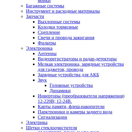
мойки
Багажные системы
Инструмент и расходные материалы
Запчасти
Выхлопные системы
Колодки тормозные
Сцепление
Свечи и провода зажигания
Фильтры
Электроника
Антенны
Видеорегистраторы и радар-детекторы
Мелкая электроника, зарядные устройства
для гаджетов, провода
Зарядные устройства для АКБ
Звук
Головные устройства
Динамики
Инверторы (преобразователи напряжения)
12-220В; 12-24В.
Карты памяти, флеш-накопители
Парктроники и камеры заднего вида
Сигнализации
Электрика
Щетки стеклоочистителя