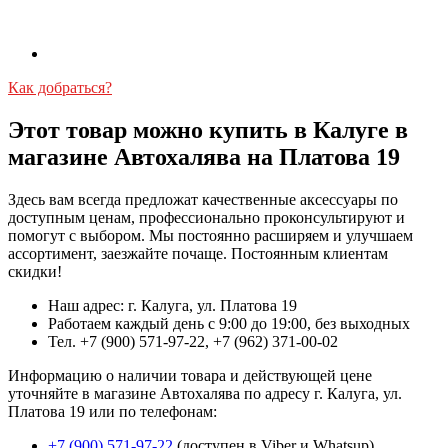
Как добраться?
Этот товар можно купить в Калуге в
магазине Автохалява на Платова 19
Здесь вам всегда предложат качественные аксессуары по
доступным ценам, профессионально проконсультируют и
помогут с выбором. Мы постоянно расширяем и улучшаем
ассортимент, заезжайте почаще. Постоянным клиентам
скидки!
Наш адрес: г. Калуга, ул. Платова 19
Работаем каждый день с 9:00 до 19:00, без выходных
Тел. +7 (900) 571-97-22, +7 (962) 371-00-02
Информацию о наличии товара и действующей цене
уточняйте в магазине Автохалява по адресу г. Калуга, ул.
Платова 19 или по телефонам:
+7 (900) 571-97-22
(доступен в Viber и Whatsup)