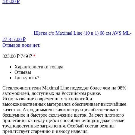
435.00
₽
Щетка с/о Maximal Line (10 в 1) 68 см AVS ML-
27
817.00
₽
Отзывов пока нет.
823.00
₽
749 ₽
*
Характеристики товара
Отзывы
Где купить?
Стеклоочистители Maximal Line подходят более чем на 98%
автомобилей, доступных на Российском рынке.
Использование современных технологий и
высококачественных материалов обеспечивает высочайшее
качество. Аэродинамическая конструкция обеспечивает
бесшумное и быстрое скольжение щеток. За счет плотного
прилегания к стеклу щетки способны очищать даже самые
труднодоступные загрязнения. Особый состав резины
препятствует старению и износу изделия.