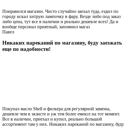
Понравился магазин. Чисто случайно заехал туда, ездил по
городу искал хитрую лампочку в фару. Везде либо под заказ
либо цена, тут все в наличии и реально дешевле всех! Да и
вообще персонал приятный, запомнил магаз
Павел
Никаких нареканий по магазину, буду заезжать
еще по надобности!
Покупал масло Shell и фильтра для регулярной замены,
дешевле чем в экзисте и уж тем более емексе на тот момент.
Все в наличии, приехал и купил, реально большой
ассортимент там у них. Никаких нареканий по магазину, буду