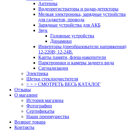
Антенны
Видеорегистраторы и радар-детекторы
Мелкая электроника, зарядные устройства
для гаджетов, провода
Зарядные устройства для АКБ
Звук
Головные устройства
Динамики
Инверторы (преобразователи напряжения)
12-220В; 12-24В.
Карты памяти, флеш-накопители
Парктроники и камеры заднего вида
Сигнализации
Электрика
Щетки стеклоочистителя
> > > СМОТРЕТЬ ВЕСЬ КАТАЛОГ
Отзывы
О магазине
История магазина
Фотографии
Сертификаты
Наши преимущества
Возврат товара
Контакты