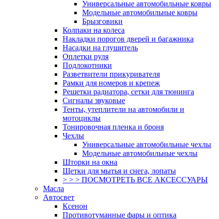
Универсальные автомобильные ковры
Модельные автомобильные ковры
Брызговики
Колпаки на колеса
Накладки порогов дверей и багажника
Насадки на глушитель
Оплетки руля
Подлокотники
Разветвители прикуривателя
Рамки для номеров и крепеж
Решетки радиатора, сетки для тюнинга
Сигналы звуковые
Тенты, утеплители на автомобили и
мотоциклы
Тонировочная пленка и броня
Чехлы
Универсальные автомобильные чехлы
Модельные автомобильные чехлы
Шторки на окна
Щетки для мытья и снега, лопаты
> > > ПОСМОТРЕТЬ ВСЕ АКСЕССУАРЫ
Масла
Автосвет
Ксенон
Противотуманные фары и оптика