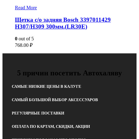
Read More
Щетка с/о задняя Bosch 3397011429
H307/H309 300мм.(LR30E)
0
out of 5
768.00
₽
5 причин посетить Автохаляву
САМЫЕ НИЗКИЕ ЦЕНЫ В КАЛУГЕ
САМЫЙ БОЛЬШОЙ ВЫБОР АКСЕССУАРОВ
РЕГУЛЯРНЫЕ ПОСТАВКИ
ОПЛАТА ПО КАРТАМ, СКИДКИ, АКЦИИ