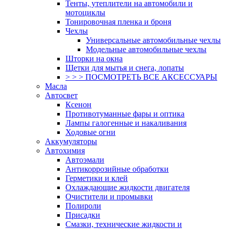
Тенты, утеплители на автомобили и
мотоциклы
Тонировочная пленка и броня
Чехлы
Универсальные автомобильные чехлы
Модельные автомобильные чехлы
Шторки на окна
Щетки для мытья и снега, лопаты
> > > ПОСМОТРЕТЬ ВСЕ АКСЕССУАРЫ
Масла
Автосвет
Ксенон
Противотуманные фары и оптика
Лампы галогенные и накаливания
Ходовые огни
Аккумуляторы
Автохимия
Автоэмали
Антикоррозийные обработки
Герметики и клей
Охлаждающие жидкости двигателя
Очистители и промывки
Полироли
Присадки
Смазки, технические жидкости и