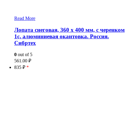
Read More
Лопата снеговая, 360 х 400 мм, с черенком
1с, алюминиевая окантовка. Россия.
Сибртех
0
out of 5
561.00
₽
835 ₽
*