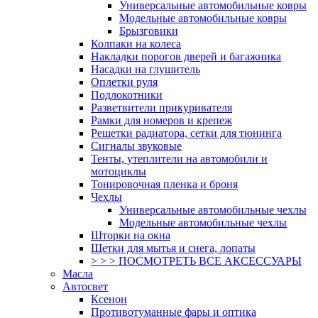
Универсальные автомобильные ковры
Модельные автомобильные ковры
Брызговики
Колпаки на колеса
Накладки порогов дверей и багажника
Насадки на глушитель
Оплетки руля
Подлокотники
Разветвители прикуривателя
Рамки для номеров и крепеж
Решетки радиатора, сетки для тюнинга
Сигналы звуковые
Тенты, утеплители на автомобили и
мотоциклы
Тонировочная пленка и броня
Чехлы
Универсальные автомобильные чехлы
Модельные автомобильные чехлы
Шторки на окна
Щетки для мытья и снега, лопаты
> > > ПОСМОТРЕТЬ ВСЕ АКСЕССУАРЫ
Масла
Автосвет
Ксенон
Противотуманные фары и оптика