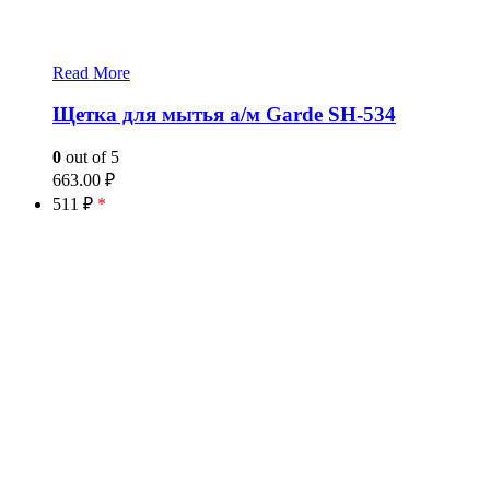
Read More
Щетка для мытья а/м Garde SH-534
0
out of 5
663.00
₽
511 ₽
*