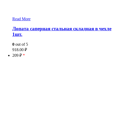
Read More
Лопата саперная стальная складная в чехле
1шт.
0
out of 5
918.00
₽
209 ₽
*