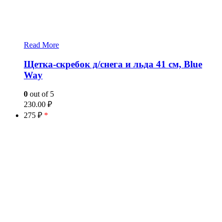
Read More
Щетка-скребок д/снега и льда 41 см, Blue
Way
0
out of 5
230.00
₽
275 ₽
*