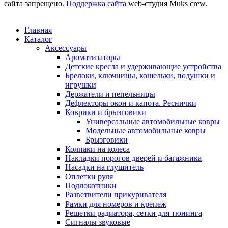
сайта запрещено.
Поддержка сайта
web-студия Muks crew.
Главная
Каталог
Аксессуары
Ароматизаторы
Детские кресла и удерживающие устройства
Брелоки, ключницы, кошельки, подушки и
игрушки
Держатели и пепельницы
Дефлекторы окон и капота. Реснички
Коврики и брызговики
Универсальные автомобильные ковры
Модельные автомобильные ковры
Брызговики
Колпаки на колеса
Накладки порогов дверей и багажника
Насадки на глушитель
Оплетки руля
Подлокотники
Разветвители прикуривателя
Рамки для номеров и крепеж
Решетки радиатора, сетки для тюнинга
Сигналы звуковые