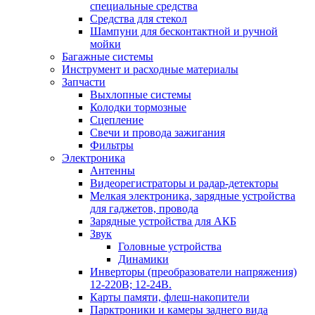
специальные средства
Средства для стекол
Шампуни для бесконтактной и ручной
мойки
Багажные системы
Инструмент и расходные материалы
Запчасти
Выхлопные системы
Колодки тормозные
Сцепление
Свечи и провода зажигания
Фильтры
Электроника
Антенны
Видеорегистраторы и радар-детекторы
Мелкая электроника, зарядные устройства
для гаджетов, провода
Зарядные устройства для АКБ
Звук
Головные устройства
Динамики
Инверторы (преобразователи напряжения)
12-220В; 12-24В.
Карты памяти, флеш-накопители
Парктроники и камеры заднего вида