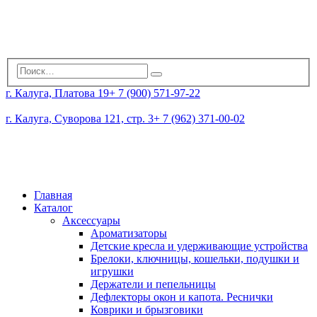
г. Калуга, Платова 19
+ 7 (900) 571-97-22
г. Калуга, Суворова 121, стр. 3
+ 7 (962) 371-00-02
Главная
Каталог
Аксессуары
Ароматизаторы
Детские кресла и удерживающие устройства
Брелоки, ключницы, кошельки, подушки и
игрушки
Держатели и пепельницы
Дефлекторы окон и капота. Реснички
Коврики и брызговики