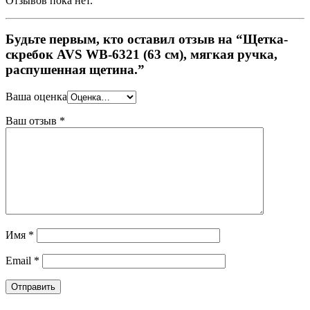
Отзывов пока нет.
Будьте первым, кто оставил отзыв на “Щетка-
скребок AVS WB-6321 (63 cм), мягкая ручка,
распушенная щетина.”
Ваша оценка
Ваш отзыв
*
Имя
*
Email
*