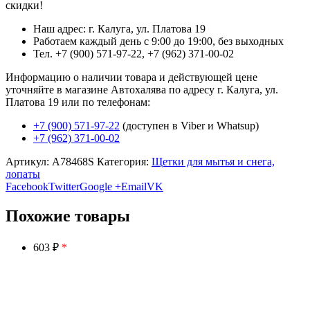
скидки!
Наш адрес: г. Калуга, ул. Платова 19
Работаем каждый день с 9:00 до 19:00, без выходных
Тел. +7 (900) 571-97-22, +7 (962) 371-00-02
Информацию о наличии товара и действующей цене
уточняйте в магазине Автохалява по адресу г. Калуга, ул.
Платова 19 или по телефонам:
+7 (900) 571-97-22
(доступен в Viber и Whatsup)
+7 (962) 371-00-02
Артикул:
A78468S
Категория:
Щетки для мытья и снега,
лопаты
Facebook
Twitter
Google +
Email
VK
Похожие товары
603 ₽
*