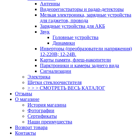
Антенны
Видеорегистраторы и радар-детекторы
Мелкая электроника, зарядные устройства
для гаджетов, провода
Зарядные устройства для АКБ
Звук
Головные устройства
Динамики
Инверторы (преобразователи напряжения)
12-220В; 12-24В.
Карты памяти, флеш-накопители
Парктроники и камеры заднего вида
Сигнализации
Электрика
Щетки стеклоочистителя
> > > СМОТРЕТЬ ВЕСЬ КАТАЛОГ
Отзывы
О магазине
История магазина
Фотографии
Сертификаты
Наши преимущества
Возврат товара
Контакты