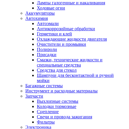
Лампы галогенные и накаливания
Ходовые огни
Аккумуляторы
Автохимия
Автоэмали
Антикоррозийные обработки
Герметики и клей
Охлаждающие жидкости двигателя
Очистители и промывки
Полироли
Присадки
Смазки, технические жидкости и
специальные средства
Средства для стекол
Шампуни для бесконтактной и ручной
мойки
Багажные системы
Инструмент и расходные материалы
Запчасти
Выхлопные системы
Колодки тормозные
Сцепление
Свечи и провода зажигания
Фильтры
Электроника