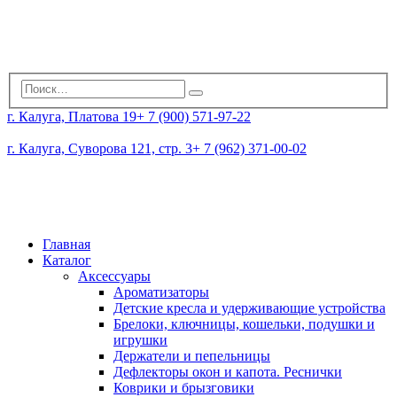
г. Калуга, Платова 19
+ 7 (900) 571-97-22
г. Калуга, Суворова 121, стр. 3
+ 7 (962) 371-00-02
Главная
Каталог
Аксессуары
Ароматизаторы
Детские кресла и удерживающие устройства
Брелоки, ключницы, кошельки, подушки и
игрушки
Держатели и пепельницы
Дефлекторы окон и капота. Реснички
Коврики и брызговики