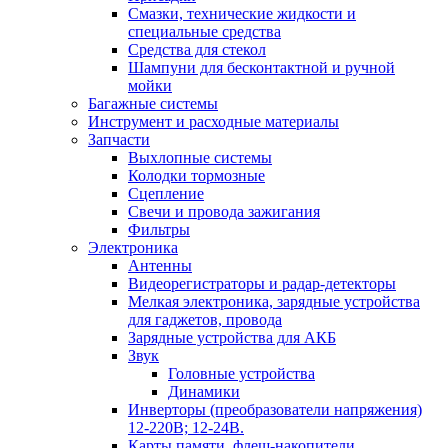
Смазки, технические жидкости и
специальные средства
Средства для стекол
Шампуни для бесконтактной и ручной
мойки
Багажные системы
Инструмент и расходные материалы
Запчасти
Выхлопные системы
Колодки тормозные
Сцепление
Свечи и провода зажигания
Фильтры
Электроника
Антенны
Видеорегистраторы и радар-детекторы
Мелкая электроника, зарядные устройства
для гаджетов, провода
Зарядные устройства для АКБ
Звук
Головные устройства
Динамики
Инверторы (преобразователи напряжения)
12-220В; 12-24В.
Карты памяти, флеш-накопители