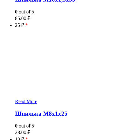
0
out of 5
85.00
₽
25 ₽
*
Read More
Шпилька М8х1х25
0
out of 5
28.00
₽
13 ₽
*