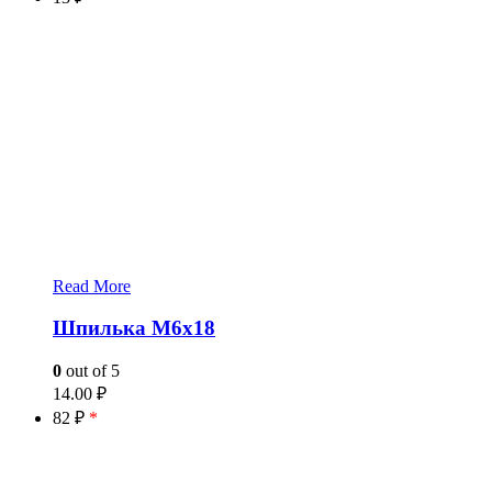
Read More
Шпилька М6х18
0
out of 5
14.00
₽
82 ₽
*