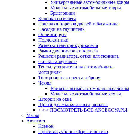
Универсальные автомобильные ковры
Модельные автомобильные ковры
Брызговики
Колпаки на колеса
Накладки порогов дверей и багажника
Насадки на глушитель
Оплетки руля
Подлокотники
Разветвители прикуривателя
Рамки для номеров и крепеж
Решетки радиатора, сетки для тюнинга
Сигналы звуковые
Тенты, утеплители на автомобили и
мотоциклы
Тонировочная пленка и броня
Чехлы
Универсальные автомобильные чехлы
Модельные автомобильные чехлы
Шторки на окна
Щетки для мытья и снега, лопаты
> > > ПОСМОТРЕТЬ ВСЕ АКСЕССУАРЫ
Масла
Автосвет
Ксенон
Противотуманные фары и оптика