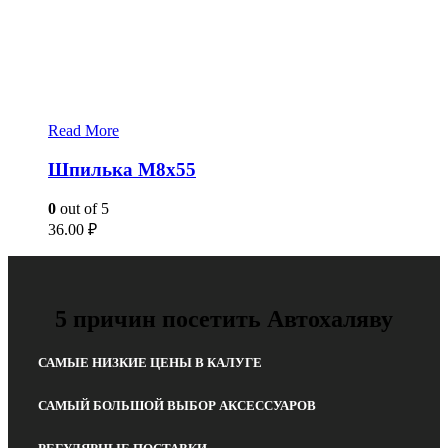
Read More
Шпилька М8х55
0
out of 5
36.00
₽
5 причин посетить Автохаляву
САМЫЕ НИЗКИЕ ЦЕНЫ В КАЛУГЕ
САМЫЙ БОЛЬШОЙ ВЫБОР АКСЕССУАРОВ