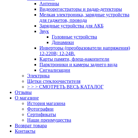
Антенны
Видеорегистраторы и радар-детекторы
Мелкая электроника, зарядные устройства
для гаджетов, провода
Зарядные устройства для АКБ
Звук
Головные устройства
Динамики
Инверторы (преобразователи напряжения)
12-220В; 12-24В.
Карты памяти, флеш-накопители
Парктроники и камеры заднего вида
Сигнализации
Электрика
Щетки стеклоочистителя
> > > СМОТРЕТЬ ВЕСЬ КАТАЛОГ
Отзывы
О магазине
История магазина
Фотографии
Сертификаты
Наши преимущества
Возврат товара
Контакты