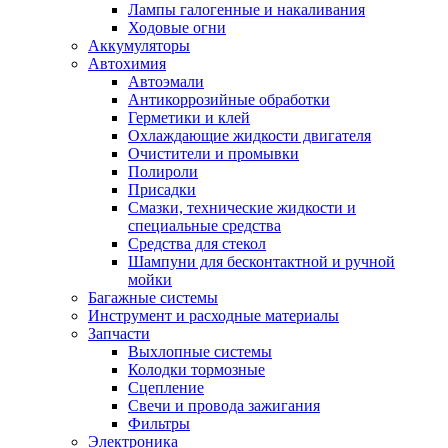
Лампы галогенные и накаливания
Ходовые огни
Аккумуляторы
Автохимия
Автоэмали
Антикоррозийные обработки
Герметики и клей
Охлаждающие жидкости двигателя
Очистители и промывки
Полироли
Присадки
Смазки, технические жидкости и
специальные средства
Средства для стекол
Шампуни для бесконтактной и ручной
мойки
Багажные системы
Инструмент и расходные материалы
Запчасти
Выхлопные системы
Колодки тормозные
Сцепление
Свечи и провода зажигания
Фильтры
Электроника