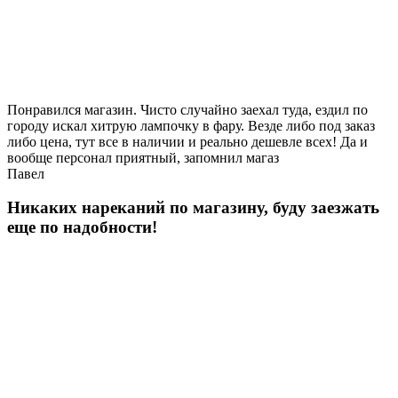
Понравился магазин. Чисто случайно заехал туда, ездил по
городу искал хитрую лампочку в фару. Везде либо под заказ
либо цена, тут все в наличии и реально дешевле всех! Да и
вообще персонал приятный, запомнил магаз
Павел
Никаких нареканий по магазину, буду заезжать
еще по надобности!