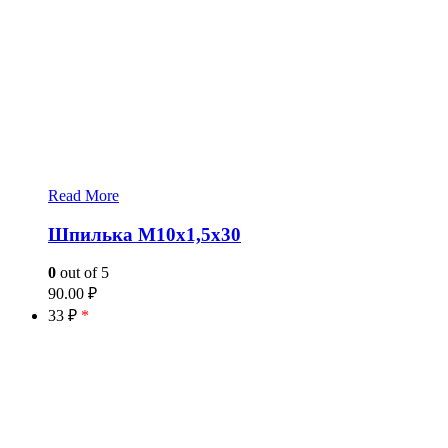
Read More
Шпилька М10х1,5х30
0
out of 5
90.00
₽
33 ₽
*