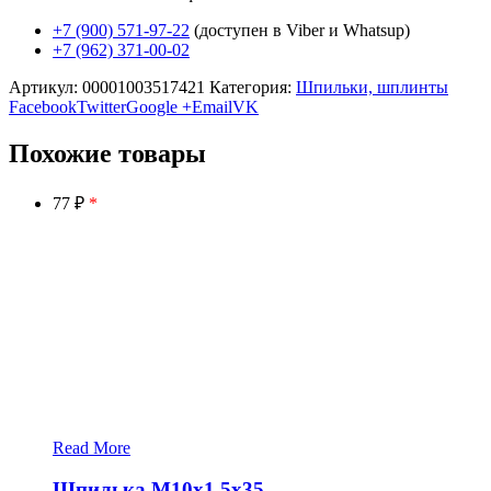
+7 (900) 571-97-22
(доступен в Viber и Whatsup)
+7 (962) 371-00-02
Артикул:
00001003517421
Категория:
Шпильки, шплинты
Facebook
Twitter
Google +
Email
VK
Похожие товары
77 ₽
*
Read More
Шпилька М10х1,5х35