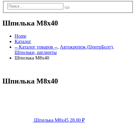
Шпилька М8х40
Home
Каталог
-- Каталог товаров --
,
Автокрепеж (ЦентрБолт)
,
Шпильки, шплинты
Шпилька М8х40
Шпилька М8х40
Шпилька М8х45
28.00
₽