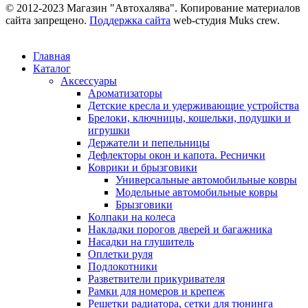
© 2012-2023 Магазин "Автохалява". Копирование материалов
сайта запрещено.
Поддержка сайта
web-студия Muks crew.
Главная
Каталог
Аксессуары
Ароматизаторы
Детские кресла и удерживающие устройства
Брелоки, ключницы, кошельки, подушки и
игрушки
Держатели и пепельницы
Дефлекторы окон и капота. Реснички
Коврики и брызговики
Универсальные автомобильные ковры
Модельные автомобильные ковры
Брызговики
Колпаки на колеса
Накладки порогов дверей и багажника
Насадки на глушитель
Оплетки руля
Подлокотники
Разветвители прикуривателя
Рамки для номеров и крепеж
Решетки радиатора, сетки для тюнинга