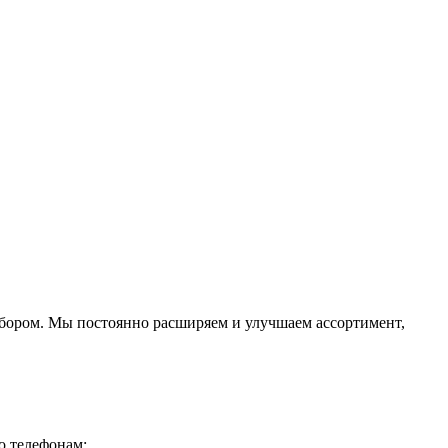
ыбором. Мы постоянно расширяем и улучшаем ассортимент,
о телефонам: