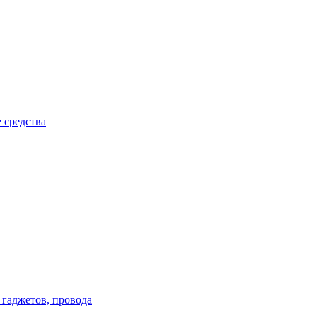
 средства
 гаджетов, провода