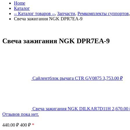
Home
Каталог
-- Каталог товаров --
,
Запчасти
,
Ремкомплекты суппортов
Свеча зажигания NGK DPR7EA-9
Свеча зажигания NGK DPR7EA-9
Сайлентблок рычага CTR GV0875
3,753.00
₽
Свеча зажигания NGK DILKAR7D11H
2,670.00
Отзывов пока нет.
440.00
₽
400 ₽
*