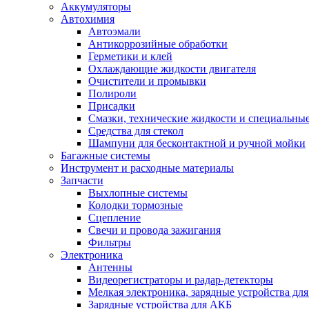
Аккумуляторы
Автохимия
Автоэмали
Антикоррозийные обработки
Герметики и клей
Охлаждающие жидкости двигателя
Очистители и промывки
Полироли
Присадки
Смазки, технические жидкости и специальные
Средства для стекол
Шампуни для бесконтактной и ручной мойки
Багажные системы
Инструмент и расходные материалы
Запчасти
Выхлопные системы
Колодки тормозные
Сцепление
Свечи и провода зажигания
Фильтры
Электроника
Антенны
Видеорегистраторы и радар-детекторы
Мелкая электроника, зарядные устройства для
Зарядные устройства для АКБ