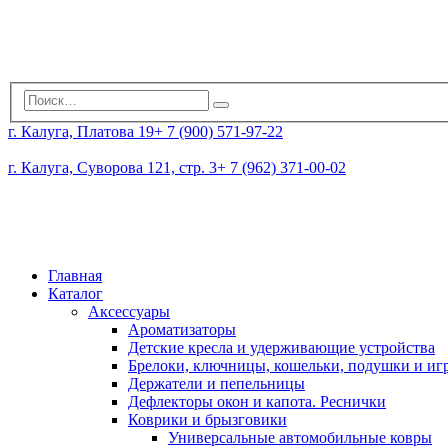
г. Калуга, Платова 19
+ 7 (900) 571-97-22
г. Калуга, Суворова 121, стр. 3
+ 7 (962) 371-00-02
Главная
Каталог
Аксессуары
Ароматизаторы
Детские кресла и удерживающие устройства
Брелоки, ключницы, кошельки, подушки и и
Держатели и пепельницы
Дефлекторы окон и капота. Реснички
Коврики и брызговики
Универсальные автомобильные ковры