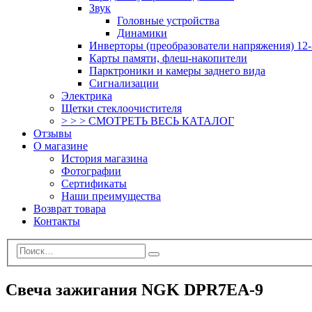
Звук
Головные устройства
Динамики
Инверторы (преобразователи напряжения) 12-
Карты памяти, флеш-накопители
Парктроники и камеры заднего вида
Сигнализации
Электрика
Щетки стеклоочистителя
> > > СМОТРЕТЬ ВЕСЬ КАТАЛОГ
Отзывы
О магазине
История магазина
Фотографии
Сертификаты
Наши преимущества
Возврат товара
Контакты
Свеча зажигания NGK DPR7EA-9