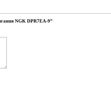
ажигания NGK DPR7EA-9”