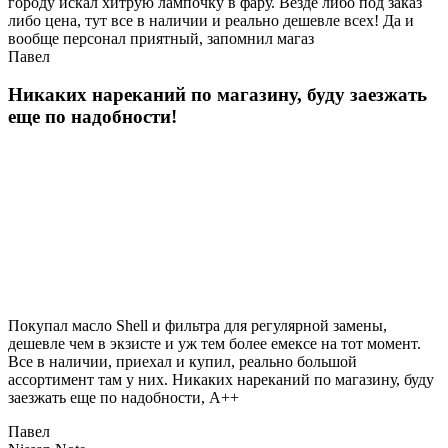
городу искал хитрую лампочку в фару. Везде либо под заказ
либо цена, тут все в наличии и реально дешевле всех! Да и
вообще персонал приятный, запомнил магаз
Павел
Никаких нареканий по магазину, буду заезжать
еще по надобности!
Покупал масло Shell и фильтра для регулярной замены,
дешевле чем в экзисте и уж тем более емексе на тот момент.
Все в наличии, приехал и купил, реально большой
ассортимент там у них. Никаких нареканий по магазину, буду
заезжать еще по надобности, A++
Павел