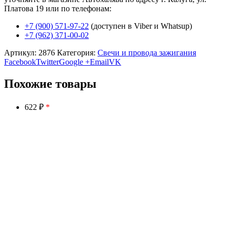
Платова 19 или по телефонам:
+7 (900) 571-97-22
(доступен в Viber и Whatsup)
+7 (962) 371-00-02
Артикул:
2876
Категория:
Свечи и провода зажигания
Facebook
Twitter
Google +
Email
VK
Похожие товары
622 ₽
*