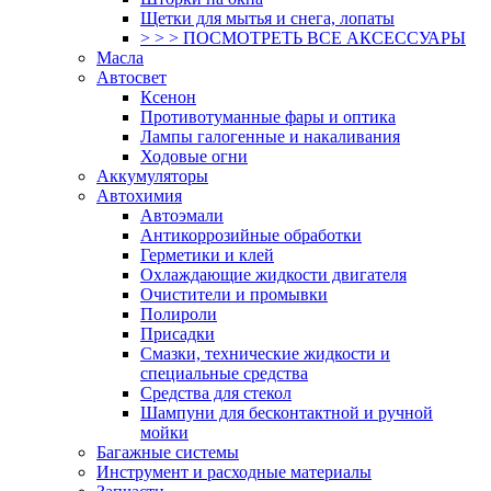
Щетки для мытья и снега, лопаты
> > > ПОСМОТРЕТЬ ВСЕ АКСЕССУАРЫ
Масла
Автосвет
Ксенон
Противотуманные фары и оптика
Лампы галогенные и накаливания
Ходовые огни
Аккумуляторы
Автохимия
Автоэмали
Антикоррозийные обработки
Герметики и клей
Охлаждающие жидкости двигателя
Очистители и промывки
Полироли
Присадки
Смазки, технические жидкости и
специальные средства
Средства для стекол
Шампуни для бесконтактной и ручной
мойки
Багажные системы
Инструмент и расходные материалы