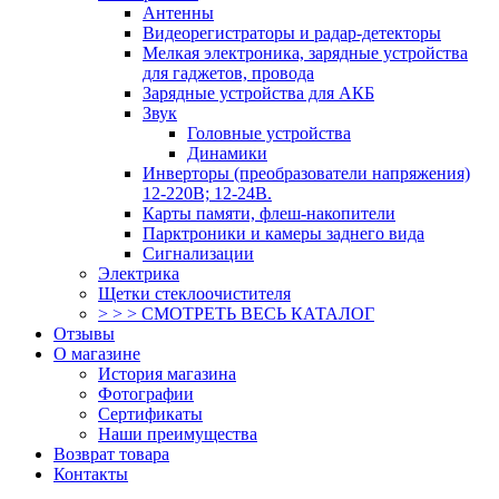
Антенны
Видеорегистраторы и радар-детекторы
Мелкая электроника, зарядные устройства
для гаджетов, провода
Зарядные устройства для АКБ
Звук
Головные устройства
Динамики
Инверторы (преобразователи напряжения)
12-220В; 12-24В.
Карты памяти, флеш-накопители
Парктроники и камеры заднего вида
Сигнализации
Электрика
Щетки стеклоочистителя
> > > СМОТРЕТЬ ВЕСЬ КАТАЛОГ
Отзывы
О магазине
История магазина
Фотографии
Сертификаты
Наши преимущества
Возврат товара
Контакты