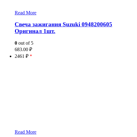
Read More
Свеча зажигания Suzuki 0948200605
Оригинал 1шт.
0
out of 5
683.00
₽
2461 ₽
*
Read More