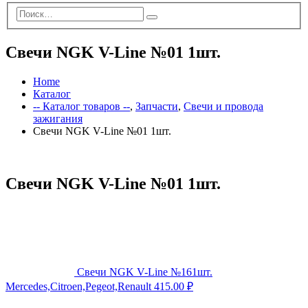
Свечи NGK V-Line №01 1шт.
Home
Каталог
-- Каталог товаров --
,
Запчасти
,
Свечи и провода
зажигания
Свечи NGK V-Line №01 1шт.
Свечи NGK V-Line №01 1шт.
Свечи NGK V-Line №161шт.
Mercedes,Citroen,Pegeot,Renault
415.00
₽