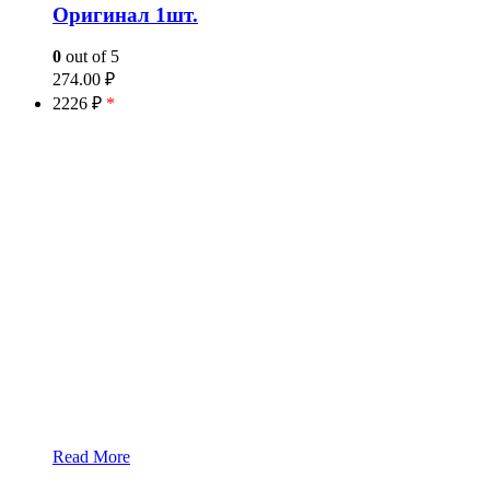
Оригинал 1шт.
0
out of 5
274.00
₽
2226 ₽
*
Read More