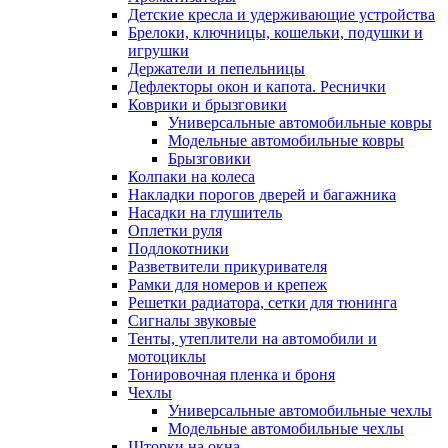
Детские кресла и удерживающие устройства
Брелоки, ключницы, кошельки, подушки и
игрушки
Держатели и пепельницы
Дефлекторы окон и капота. Реснички
Коврики и брызговики
Универсальные автомобильные ковры
Модельные автомобильные ковры
Брызговики
Колпаки на колеса
Накладки порогов дверей и багажника
Насадки на глушитель
Оплетки руля
Подлокотники
Разветвители прикуривателя
Рамки для номеров и крепеж
Решетки радиатора, сетки для тюнинга
Сигналы звуковые
Тенты, утеплители на автомобили и
мотоциклы
Тонировочная пленка и броня
Чехлы
Универсальные автомобильные чехлы
Модельные автомобильные чехлы
Шторки на окна