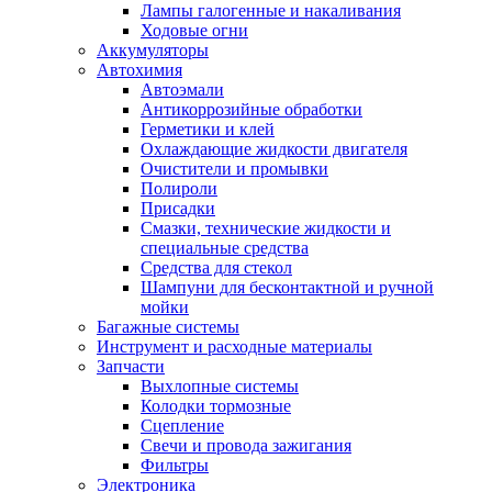
Лампы галогенные и накаливания
Ходовые огни
Аккумуляторы
Автохимия
Автоэмали
Антикоррозийные обработки
Герметики и клей
Охлаждающие жидкости двигателя
Очистители и промывки
Полироли
Присадки
Смазки, технические жидкости и
специальные средства
Средства для стекол
Шампуни для бесконтактной и ручной
мойки
Багажные системы
Инструмент и расходные материалы
Запчасти
Выхлопные системы
Колодки тормозные
Сцепление
Свечи и провода зажигания
Фильтры
Электроника