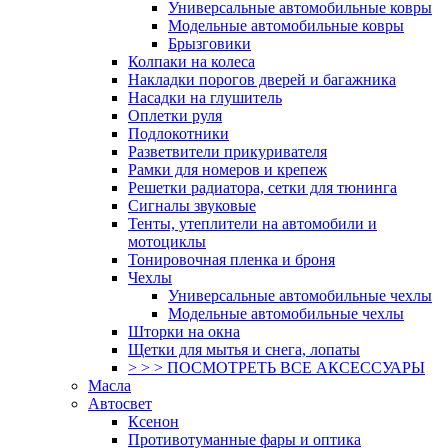
Универсальные автомобильные ковры
Модельные автомобильные ковры
Брызговики
Колпаки на колеса
Накладки порогов дверей и багажника
Насадки на глушитель
Оплетки руля
Подлокотники
Разветвители прикуривателя
Рамки для номеров и крепеж
Решетки радиатора, сетки для тюнинга
Сигналы звуковые
Тенты, утеплители на автомобили и
мотоциклы
Тонировочная пленка и броня
Чехлы
Универсальные автомобильные чехлы
Модельные автомобильные чехлы
Шторки на окна
Щетки для мытья и снега, лопаты
> > > ПОСМОТРЕТЬ ВСЕ АКСЕССУАРЫ
Масла
Автосвет
Ксенон
Противотуманные фары и оптика