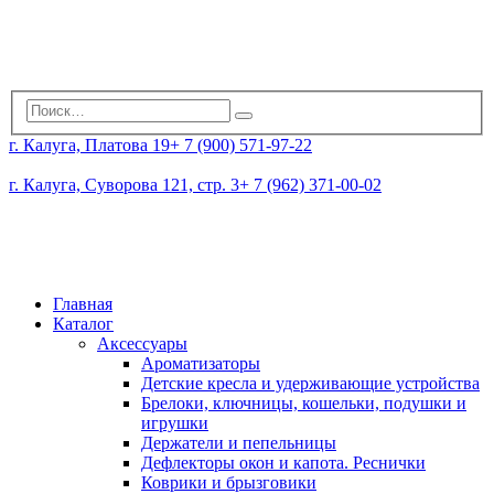
г. Калуга, Платова 19
+ 7 (900) 571-97-22
г. Калуга, Суворова 121, стр. 3
+ 7 (962) 371-00-02
Главная
Каталог
Аксессуары
Ароматизаторы
Детские кресла и удерживающие устройства
Брелоки, ключницы, кошельки, подушки и
игрушки
Держатели и пепельницы
Дефлекторы окон и капота. Реснички
Коврики и брызговики