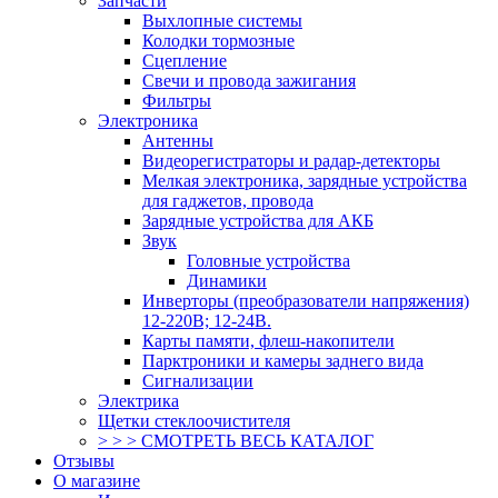
Запчасти
Выхлопные системы
Колодки тормозные
Сцепление
Свечи и провода зажигания
Фильтры
Электроника
Антенны
Видеорегистраторы и радар-детекторы
Мелкая электроника, зарядные устройства
для гаджетов, провода
Зарядные устройства для АКБ
Звук
Головные устройства
Динамики
Инверторы (преобразователи напряжения)
12-220В; 12-24В.
Карты памяти, флеш-накопители
Парктроники и камеры заднего вида
Сигнализации
Электрика
Щетки стеклоочистителя
> > > СМОТРЕТЬ ВЕСЬ КАТАЛОГ
Отзывы
О магазине