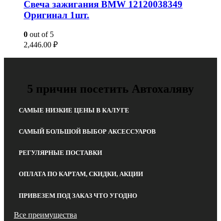
Свеча зажигания BMW 12120038349
Оригинал 1шт.
0
out of 5
2,446.00
₽
5 причин посетить Автохаляву
САМЫЕ НИЗКИЕ ЦЕНЫ В КАЛУГЕ
САМЫЙ БОЛЬШОЙ ВЫБОР АКСЕССУАРОВ
РЕГУЛЯРНЫЕ ПОСТАВКИ
ОПЛАТА ПО КАРТАМ, СКИДКИ, АКЦИИ
ПРИВЕЗЕМ ПОД ЗАКАЗ ЧТО УГОДНО
Все преимущества