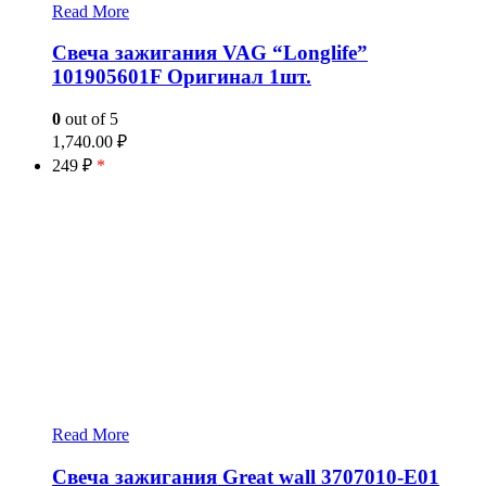
Read More
Свеча зажигания VAG “Longlife”
101905601F Оригинал 1шт.
0
out of 5
1,740.00
₽
249 ₽
*
Read More
Свеча зажигания Great wall 3707010-E01