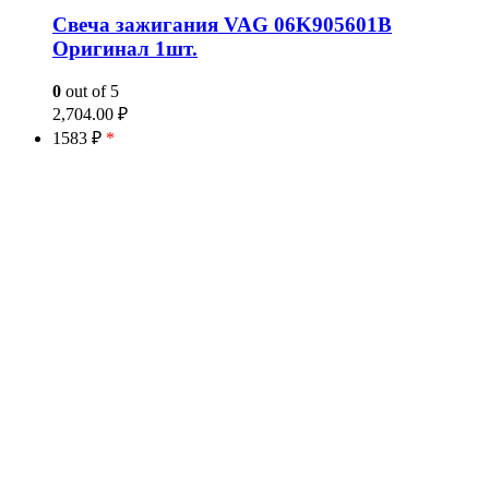
Свеча зажигания VAG 06K905601B
Оригинал 1шт.
0
out of 5
2,704.00
₽
1583 ₽
*