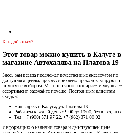
Как добраться?
Этот товар можно купить в Калуге в
магазине Автохалява на Платова 19
Здесь вам всегда предложат качественные аксессуары по
доступным ценам, профессионально проконсультируют и
помогут с выбором. Мы постоянно расширяем и улучшаем
ассортимент, заезжайте почаще. Постоянным клиентам
скидки!
Наш адрес: г. Калуга, ул. Платова 19
Работаем каждый день с 9:00 до 19:00, без выходных
Тел. +7 (900) 571-97-22, +7 (962) 371-00-02
Информацию о наличии товара и действующей цене
уточняйте в магазине Автохалява по адресу г. Калуга, ул.