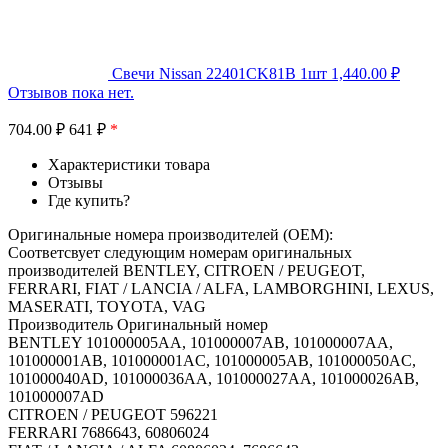
Свечи Nissan 22401CK81B 1шт
1,440.00
₽
Отзывов пока нет.
704.00
₽
641 ₽
*
Характеристики товара
Отзывы
Где купить?
Оригинальные номера производителей (OEM):
Соответсвует следующим номерам оригинальных
производителей BENTLEY, CITROEN / PEUGEOT,
FERRARI, FIAT / LANCIA / ALFA, LAMBORGHINI, LEXUS,
MASERATI, TOYOTA, VAG
Производитель Оригинальный номер
BENTLEY 101000005AA, 101000007AB, 101000007AA,
101000001AB, 101000001AC, 101000005AB, 101000050AC,
101000040AD, 101000036AA, 101000027AA, 101000026AB,
101000007AD
CITROEN / PEUGEOT 596221
FERRARI 7686643, 60806024